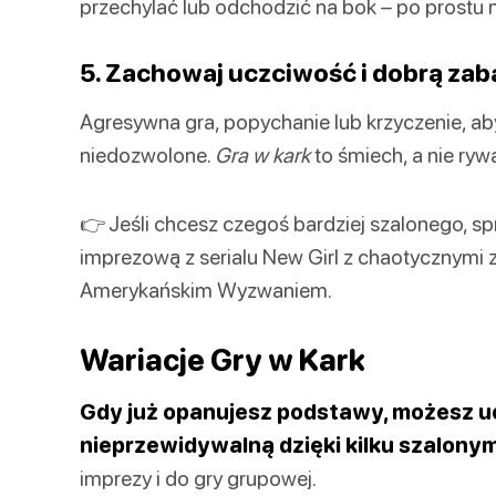
przechylać lub odchodzić na bok – po prostu ni
5. Zachowaj uczciwość i dobrą za
Agresywna gra, popychanie lub krzyczenie, ab
niedozwolone.
Gra w kark
to śmiech, a nie rywa
👉 Jeśli chcesz czegoś bardziej szalonego, 
imprezową z serialu New Girl z chaotycznymi 
Amerykańskim Wyzwaniem.
Wariacje Gry w Kark
Gdy już opanujesz podstawy, możesz u
nieprzewidywalną dzięki kilku szalonym
imprezy i do gry grupowej.