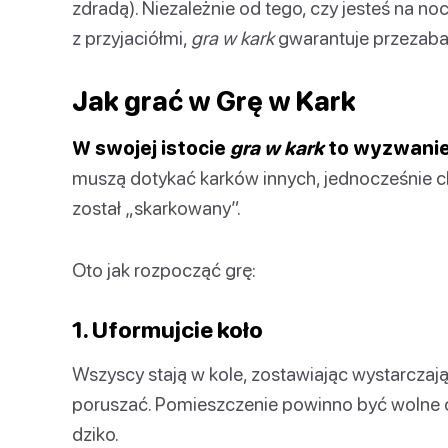
zdradą). Niezależnie od tego, czy jesteś na no
z przyjaciółmi,
gra w kark
gwarantuje przezaba
Jak grać w Grę w Kark
W swojej istocie
gra w kark
to wyzwanie 
muszą dotykać karków innych, jednocześnie chr
został „skarkowany”.
Oto jak rozpocząć grę:
1. Uformujcie koło
Wszyscy stają w kole, zostawiając wystarczaj
poruszać. Pomieszczenie powinno być wolne o
dziko.