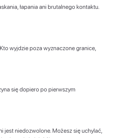
kania, łapania ani brutalnego kontaktu.
Kto wyjdzie poza wyznaczone granice,
yna się dopiero po pierwszym
 jest niedozwolone. Możesz się uchylać,