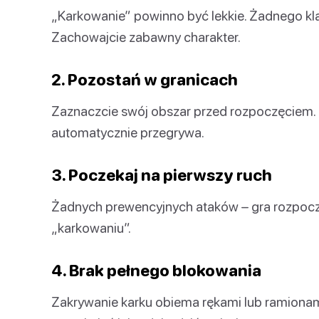
„Karkowanie” powinno być lekkie. Żadnego klas
Zachowajcie zabawny charakter.
2. Pozostań w granicach
Zaznaczcie swój obszar przed rozpoczęciem. 
automatycznie przegrywa.
3. Poczekaj na pierwszy ruch
Żadnych prewencyjnych ataków – gra rozpocz
„karkowaniu”.
4. Brak pełnego blokowania
Zakrywanie karku obiema rękami lub ramionami