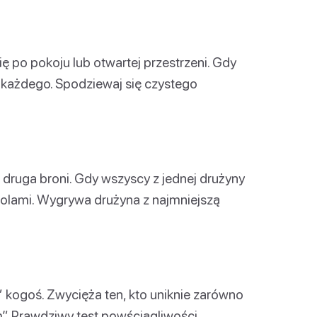
 po pokoju lub otwartej przestrzeni. Gdy
” każdego. Spodziewaj się czystego
, druga broni. Gdy wszyscy z jednej drużyny
 rolami. Wygrywa drużyna z najmniejszą
z” kogoś. Zwycięża ten, kto uniknie zarówno
”. Prawdziwy test powściągliwości.