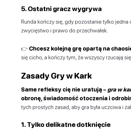
5. Ostatni gracz wygrywa
Runda kończy się, gdy pozostanie tylko jedn
zwycięstwo i prawo do przechwałek.
👉
Chcesz kolejną grę opartą na chaosie
się cicho, a kończy tym, że wszyscy rzucają się 
Zasady Gry w Kark
Same refleksy cię nie uratują –
gra w ka
obronę, świadomość otoczenia i odrob
tych prostych zasad, aby gra była uczciwa i z
1. Tylko delikatne dotknięcie