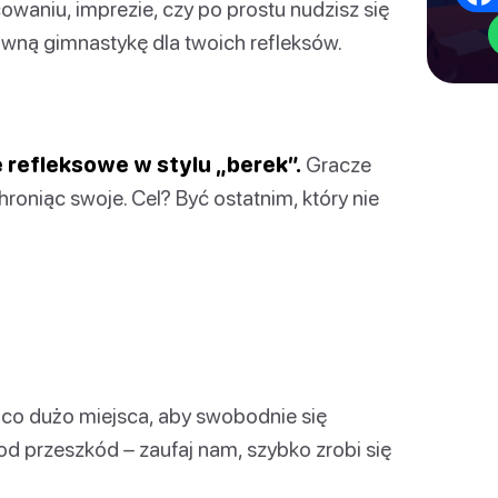
cowaniu, imprezie, czy po prostu nudzisz się
wną gimnastykę dla twoich refleksów.
refleksowe w stylu „berek”.
Gracze
oniąc swoje. Cel? Być ostatnim, który nie
ąco dużo miejsca, aby swobodnie się
d przeszkód – zaufaj nam, szybko zrobi się