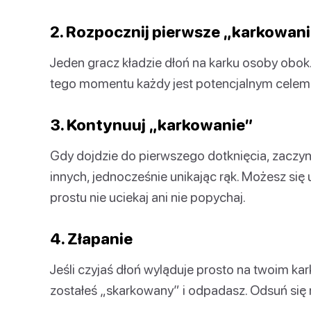
2. Rozpocznij pierwsze „karkowan
Jeden gracz kładzie dłoń na karku osoby obok
tego momentu każdy jest potencjalnym celem
3. Kontynuuj „karkowanie”
Gdy dojdzie do pierwszego dotknięcia, zaczyn
innych, jednocześnie unikając rąk. Możesz się
prostu nie uciekaj ani nie popychaj.
4. Złapanie
Jeśli czyjaś dłoń wyląduje prosto na twoim ka
zostałeś „skarkowany” i odpadasz. Odsuń się 