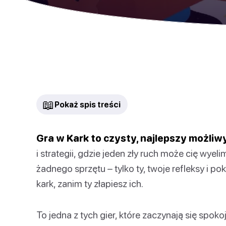
📖
Pokaż spis treści
Gra w Kark to czysty, najlepszy możliw
i strategii, gdzie jeden zły ruch może cię wy
żadnego sprzętu – tylko ty, twoje refleksy i po
kark, zanim ty złapiesz ich.
To jedna z tych gier, które zaczynają się spok