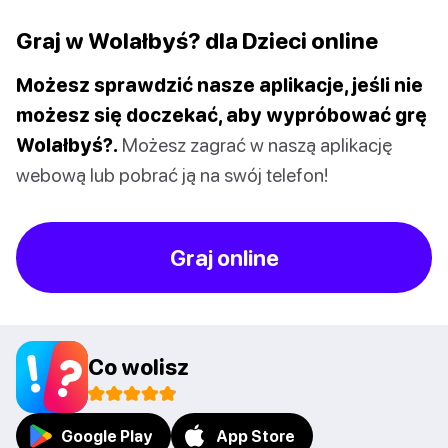
Graj w Wolałbyś? dla Dzieci online
Możesz sprawdzić nasze aplikacje, jeśli nie
możesz się doczekać, aby wypróbować grę
Wolałbyś?.
Możesz zagrać w naszą aplikację
webową lub pobrać ją na swój telefon!
Graj online
Co wolisz
Google Play
App Store