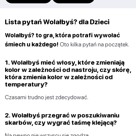
Lista pytań Wolałbyś? dla Dzieci
Wolałbyś? to gra, która potrafi wywołać
śmiech u każdego!
Oto kilka pytań na początek.
1. Wolałbyś mieć włosy, które zmieniają
kolor w zależności od nastroju, czy skórę,
która zmienia kolor w zależności od
temperatury?
Czasami trudno jest zdecydować.
2. Wolałbyś przegrać w poszukiwaniu
skarbów, czy wygrać taśmę klejącą?
Na pewno nie wszyscy się zgodzą.