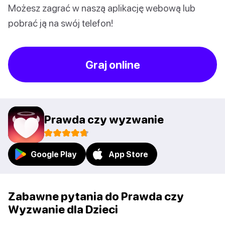
Możesz zagrać w naszą aplikację webową lub
pobrać ją na swój telefon!
Graj online
Prawda czy wyzwanie
Google Play
App Store
Zabawne pytania do Prawda czy
Wyzwanie dla Dzieci