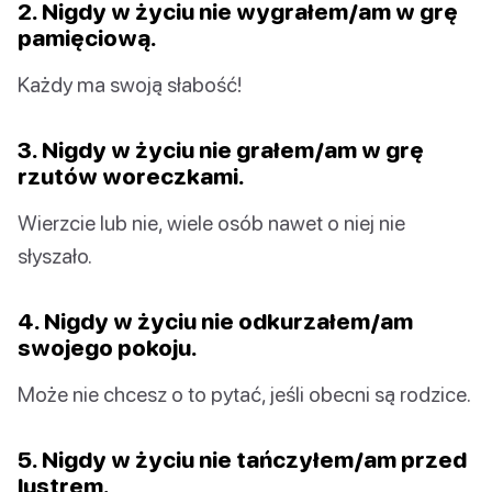
2. Nigdy w życiu nie wygrałem/am w grę
pamięciową.
Każdy ma swoją słabość!
3. Nigdy w życiu nie grałem/am w grę
rzutów woreczkami.
Wierzcie lub nie, wiele osób nawet o niej nie
słyszało.
4. Nigdy w życiu nie odkurzałem/am
swojego pokoju.
Może nie chcesz o to pytać, jeśli obecni są rodzice.
5. Nigdy w życiu nie tańczyłem/am przed
lustrem.