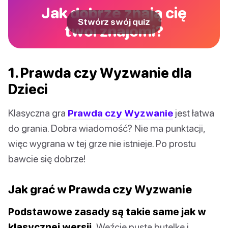
Jak dobrze znają cię
Stwórz swój quiz
twoi znajomi?
1. Prawda czy Wyzwanie dla
Dzieci
Klasyczna gra
Prawda czy Wyzwanie
jest łatwa
do grania. Dobra wiadomość? Nie ma punktacji,
więc wygrana w tej grze nie istnieje. Po prostu
bawcie się dobrze!
Jak grać w Prawda czy Wyzwanie
Podstawowe zasady są takie same jak w
klasycznej wersji.
Weźcie pustą butelkę i