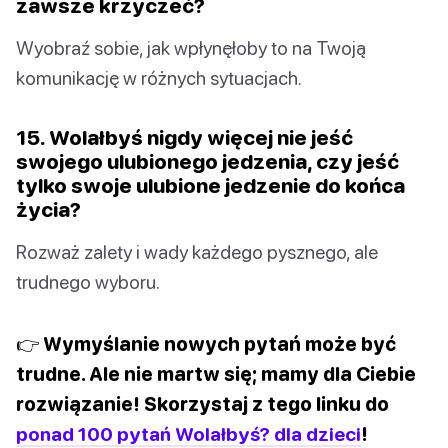
zawsze krzyczeć?
Wyobraź sobie, jak wpłynęłoby to na Twoją
komunikację w różnych sytuacjach.
15. Wolałbyś nigdy więcej nie jeść
swojego ulubionego jedzenia, czy jeść
tylko swoje ulubione jedzenie do końca
życia?
Rozważ zalety i wady każdego pysznego, ale
trudnego wyboru.
👉 Wymyślanie nowych pytań może być
trudne. Ale nie martw się; mamy dla Ciebie
rozwiązanie! Skorzystaj z tego linku do
ponad 100 pytań Wolałbyś? dla dzieci
!