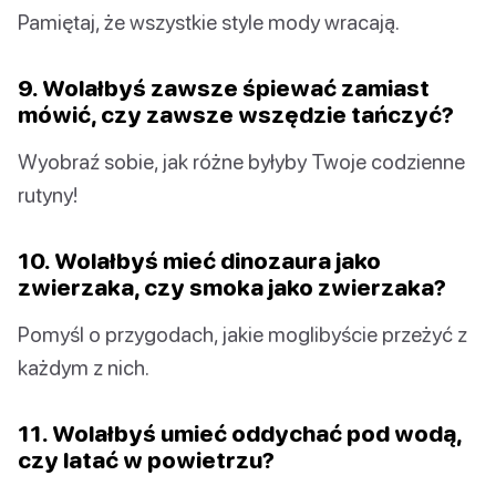
Pamiętaj, że wszystkie style mody wracają.
9. Wolałbyś zawsze śpiewać zamiast
mówić, czy zawsze wszędzie tańczyć?
Wyobraź sobie, jak różne byłyby Twoje codzienne
rutyny!
10. Wolałbyś mieć dinozaura jako
zwierzaka, czy smoka jako zwierzaka?
Pomyśl o przygodach, jakie moglibyście przeżyć z
każdym z nich.
11. Wolałbyś umieć oddychać pod wodą,
czy latać w powietrzu?