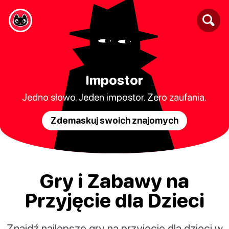
Impostor
Jedno słowo. Jeden impostor. Zero zaufania.
Zdemaskuj swoich znajomych
Gry i Zabawy na
Przyjęcie dla Dzieci
Znajdź najlepsze gry na przyjęcie dla dzieci w