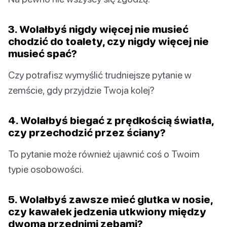
3. Wolałbyś nigdy więcej nie musieć
chodzić do toalety, czy nigdy więcej nie
musieć spać?
Czy potrafisz wymyślić trudniejsze pytanie w
zemście, gdy przyjdzie Twoja kolej?
4. Wolałbyś biegać z prędkością światła,
czy przechodzić przez ściany?
To pytanie może również ujawnić coś o Twoim
typie osobowości.
5. Wolałbyś zawsze mieć glutka w nosie,
czy kawałek jedzenia utkwiony między
dwoma przednimi zębami?