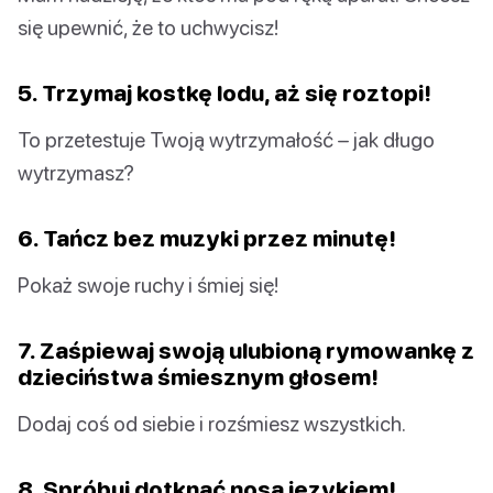
się upewnić, że to uchwycisz!
5. Trzymaj kostkę lodu, aż się roztopi!
To przetestuje Twoją wytrzymałość – jak długo
wytrzymasz?
6. Tańcz bez muzyki przez minutę!
Pokaż swoje ruchy i śmiej się!
7. Zaśpiewaj swoją ulubioną rymowankę z
dzieciństwa śmiesznym głosem!
Dodaj coś od siebie i rozśmiesz wszystkich.
8. Spróbuj dotknąć nosa językiem!