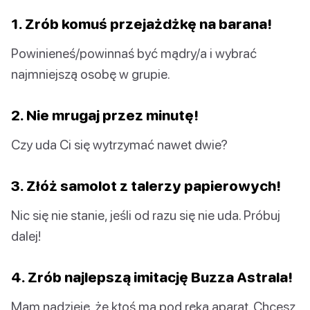
1. Zrób komuś przejażdżkę na barana!
Powinieneś/powinnaś być mądry/a i wybrać
najmniejszą osobę w grupie.
2. Nie mrugaj przez minutę!
Czy uda Ci się wytrzymać nawet dwie?
3. Złóż samolot z talerzy papierowych!
Nic się nie stanie, jeśli od razu się nie uda. Próbuj
dalej!
4. Zrób najlepszą imitację Buzza Astrala!
Mam nadzieję, że ktoś ma pod ręką aparat. Chcesz