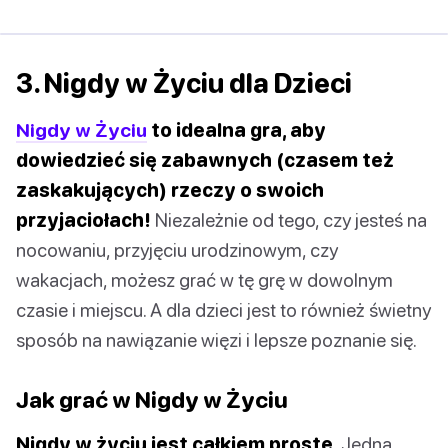
3. Nigdy w Życiu dla Dzieci
Nigdy w Życiu
to idealna gra, aby
dowiedzieć się zabawnych (czasem też
zaskakujących) rzeczy o swoich
przyjaciołach!
Niezależnie od tego, czy jesteś na
nocowaniu, przyjęciu urodzinowym, czy
wakacjach, możesz grać w tę grę w dowolnym
czasie i miejscu. A dla dzieci jest to również świetny
sposób na nawiązanie więzi i lepsze poznanie się.
Jak grać w Nigdy w Życiu
Nigdy w życiu jest całkiem proste.
Jedna