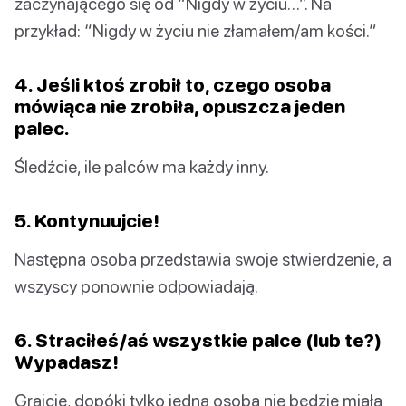
zaczynającego się od “Nigdy w życiu…”. Na
przykład: “Nigdy w życiu nie złamałem/am kości.”
4. Jeśli ktoś zrobił to, czego osoba
mówiąca nie zrobiła, opuszcza jeden
palec.
Śledźcie, ile palców ma każdy inny.
5. Kontynuujcie!
Następna osoba przedstawia swoje stwierdzenie, a
wszyscy ponownie odpowiadają.
6. Straciłeś/aś wszystkie palce (lub te?)
Wypadasz!
Grajcie, dopóki tylko jedna osoba nie będzie miała