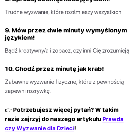
Trudne wyzwanie, które rozśmieszy wszystkich.
9. Mów przez dwie minuty wymyślonym
językiem!
Bądź kreatywny/a i zobacz, czy inni Cię zrozumieją.
10. Chodź przez minutę jak krab!
Zabawne wyzwanie fizyczne, które z pewnością
zapewni rozrywkę.
👉 Potrzebujesz więcej pytań? W takim
razie zajrzyj do naszego artykułu
Prawda
czy Wyzwanie dla Dzieci
!