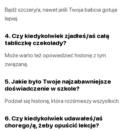
Bądź szczery/a, nawet jeśli Twoja babcia gotuje
lepiej.
4. Czy kiedykolwiek zjadłeś/aś całą
tabliczkę czekolady?
Może warto też opowiedzieć historię z tym
związaną.
5. Jakie było Twoje najzabawniejsze
doświadczenie w szkole?
Podziel się historią, która rozśmieszy wszystkich.
6. Czy kiedykolwiek udawałeś/aś
chorego/ą, żeby opuścić lekcje?