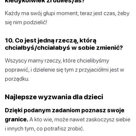
kiedykolwiek zrobiłeś/aś?
Każdy ma swój głupi moment; teraz jest czas, żeby
się nim podzielić!
10. Co jest jedną rzeczą, którą
chciałbyś/chciałabyś w sobie zmienić?
Wszyscy mamy rzeczy, które chcielibyśmy
poprawić, i dzielenie się tym z przyjaciółmi jest w
porządku.
Najlepsze wyzwania dla dzieci
Dzięki podanym zadaniom poznasz swoje
granice.
A kto wie, może nawet zaskoczysz siebie
i innych tym, co potrafisz zrobić.