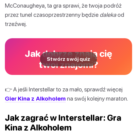
McConaugheya, ta gra sprawi, że twoja podróż
przez tunel czasoprzestrzenny będzie
daleka
od
trzeźwej.
Jak dobrze znają cię
Stwórz swój quiz
twoi znajomi?
👉 A jeśli Interstellar to za mało, sprawdź więcej
Gier Kina z Alkoholem
na swój kolejny maraton.
Jak zagrać w Interstellar: Gra
Kina z Alkoholem