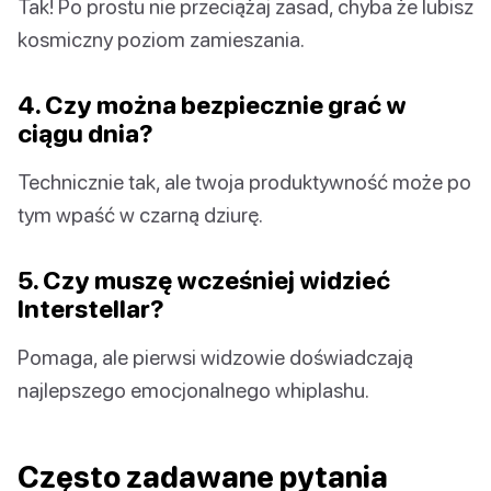
Tak! Po prostu nie przeciążaj zasad, chyba że lubisz
kosmiczny poziom zamieszania.
4. Czy można bezpiecznie grać w
ciągu dnia?
Technicznie tak, ale twoja produktywność może po
tym wpaść w czarną dziurę.
5. Czy muszę wcześniej widzieć
Interstellar?
Pomaga, ale pierwsi widzowie doświadczają
najlepszego emocjonalnego whiplashu.
Często zadawane pytania