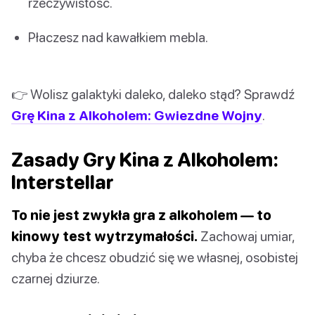
rzeczywistość.
Płaczesz nad kawałkiem mebla.
👉 Wolisz galaktyki daleko, daleko stąd? Sprawdź
Grę Kina z Alkoholem: Gwiezdne Wojny
.
Zasady Gry Kina z Alkoholem:
Interstellar
To nie jest zwykła gra z alkoholem — to
kinowy test wytrzymałości.
Zachowaj umiar,
chyba że chcesz obudzić się we własnej, osobistej
czarnej dziurze.