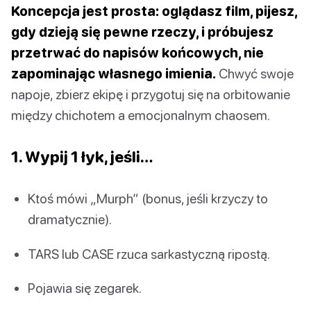
Koncepcja jest prosta: oglądasz film, pijesz,
gdy dzieją się pewne rzeczy, i próbujesz
przetrwać do napisów końcowych, nie
zapominając własnego imienia.
Chwyć swoje
napoje, zbierz ekipę i przygotuj się na orbitowanie
między chichotem a emocjonalnym chaosem.
1. Wypij 1 łyk, jeśli…
Ktoś mówi „Murph” (bonus, jeśli krzyczy to
dramatycznie).
TARS lub CASE rzuca sarkastyczną ripostą.
Pojawia się zegarek.