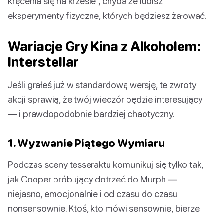
kręcenia się na krześle”, chyba że lubisz
eksperymenty fizyczne, których będziesz żałować.
Wariacje Gry Kina z Alkoholem:
Interstellar
Jeśli grałeś już w standardową wersję, te zwroty
akcji sprawią, że twój wieczór będzie interesujący
— i prawdopodobnie bardziej chaotyczny.
1. Wyzwanie Piątego Wymiaru
Podczas sceny tesseraktu komunikuj się tylko tak,
jak Cooper próbujący dotrzeć do Murph —
niejasno, emocjonalnie i od czasu do czasu
nonsensownie. Ktoś, kto mówi sensownie, bierze