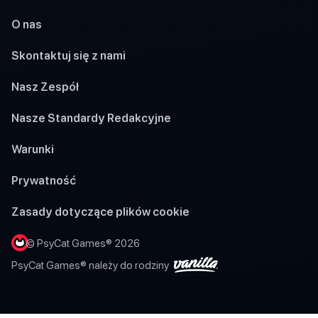
O nas
Skontaktuj się z nami
Nasz Zespół
Nasze Standardy Redakcyjne
Warunki
Prywatność
Zasady dotyczące plików cookie
© PsyCat Games® 2026
PsyCat Games® należy do rodziny