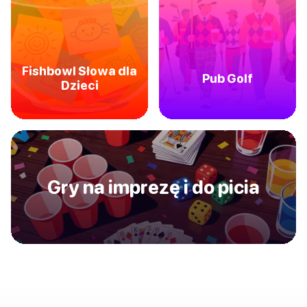
Fishbowl Słowa dla
Pub Golf
Dzieci
Gry na imprezę i do picia