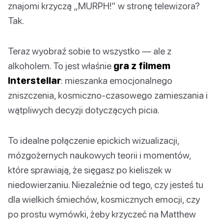
znajomi krzyczą „MURPH!” w stronę telewizora?
Tak.
Teraz wyobraź sobie to wszystko — ale z
alkoholem. To jest właśnie
gra z filmem
Interstellar
: mieszanka emocjonalnego
zniszczenia, kosmiczno-czasowego zamieszania i
wątpliwych decyzji dotyczących picia.
To idealne połączenie epickich wizualizacji,
mózgożernych naukowych teorii i momentów,
które sprawiają, że sięgasz po kieliszek w
niedowierzaniu. Niezależnie od tego, czy jesteś tu
dla wielkich śmiechów, kosmicznych emocji, czy
po prostu wymówki, żeby krzyczeć na Matthew