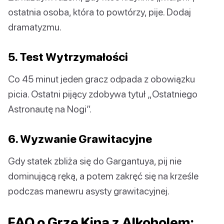
ostatnia osoba, która to powtórzy, pije. Dodaj
dramatyzmu.
5. Test Wytrzymałości
Co 45 minut jeden gracz odpada z obowiązku
picia. Ostatni pijący zdobywa tytuł „Ostatniego
Astronautę na Nogi”.
6. Wyzwanie Grawitacyjne
Gdy statek zbliża się do Gargantuya, pij nie
dominującą ręką, a potem zakręć się na krześle
podczas manewru asysty grawitacyjnej.
FAQ o Grze Kina z Alkoholem: