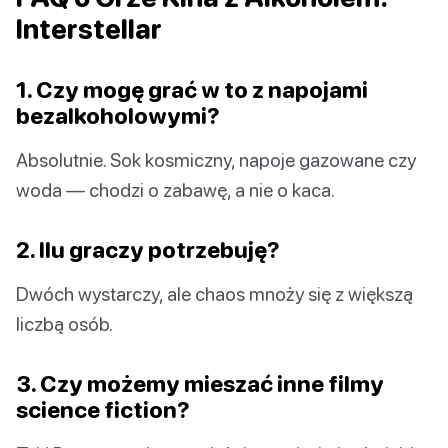
Interstellar
1. Czy mogę grać w to z napojami
bezalkoholowymi?
Absolutnie. Sok kosmiczny, napoje gazowane czy
woda — chodzi o zabawę, a nie o kaca.
2. Ilu graczy potrzebuję?
Dwóch wystarczy, ale chaos mnoży się z większą
liczbą osób.
3. Czy możemy mieszać inne filmy
science fiction?