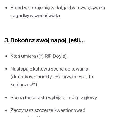
Brand wpatruje się w dal, jakby rozwiązywała
zagadkę wszechświata.
3. Dokończ swój napój, jeśli…
Ktoś umiera ([*] RIP Doyle).
Następuje kultowa scena dokowania
(dodatkowe punkty, jeśli krzykniesz „To
konieczne!”).
Scena tesseraktu wybija ci mózg z głowy.
Zaczynasz szczerze kwestionować