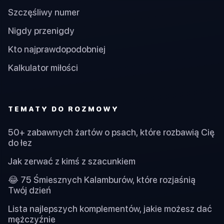
Szczęśliwy numer
Nigdy przenigdy
Kto najprawdopodobniej
Kalkulator miłości
TEMATY DO ROZMOWY
50+ zabawnych żartów o psach, które rozbawią Cię
do łez
Jak zerwać z kimś z szacunkiem
😂 75 Śmiesznych Kalamburów, które rozjaśnią
Twój dzień
Lista najlepszych komplementów, jakie możesz dać
mężczyźnie