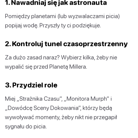
1. Nawadniaj się jak astronauta
Pomiędzy planetami (lub wyzwalaczami picia)
popijaj wodę. Przyszły ty ci podziękuje.
2. Kontroluj tunel czasoprzestrzenny
Za dużo zasad naraz? Wybierz kilka, żeby nie
wypalić się przed Planetą Millera.
3. Przydziel role
Miej „Strażnika Czasu”, „Monitora Murph” i
„Dowódcę Sceny Dokowania”, którzy będą
wywoływać momenty, żeby nikt nie przegapił
sygnału do picia.