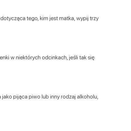
otycząca tego, kim jest matka, wypij trzy
ki w niektórych odcinkach, jeśli tak się
 jako pijąca piwo lub inny rodzaj alkoholu,