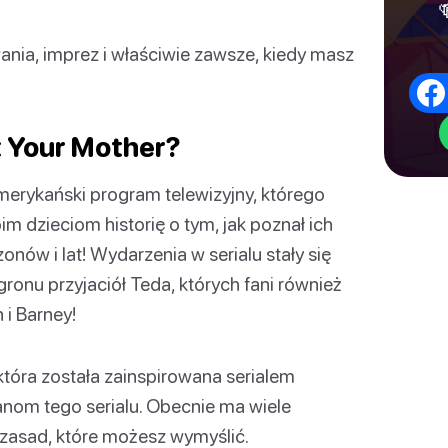
ania, imprez i właściwie zawsze, kiedy masz
t Your Mother?
merykański program telewizyjny, którego
 dzieciom historię o tym, jak poznał ich
zonów i lat! Wydarzenia w serialu stały się
gronu przyjaciół Teda, których fani również
 i Barney!
która została zainspirowana serialem
anom tego serialu. Obecnie ma wiele
 i zasad, które możesz wymyślić.