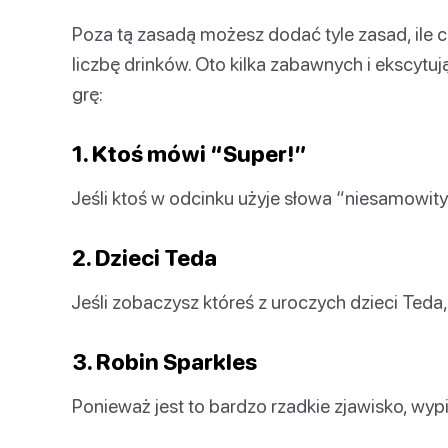
Poza tą zasadą możesz dodać tyle zasad, ile c
liczbę drinków. Oto kilka zabawnych i ekscyt
grę:
1. Ktoś mówi “Super!”
Jeśli ktoś w odcinku użyje słowa “niesamowity
2. Dzieci Teda
Jeśli zobaczysz któreś z uroczych dzieci Teda, 
3. Robin Sparkles
Ponieważ jest to bardzo rzadkie zjawisko, wypij 