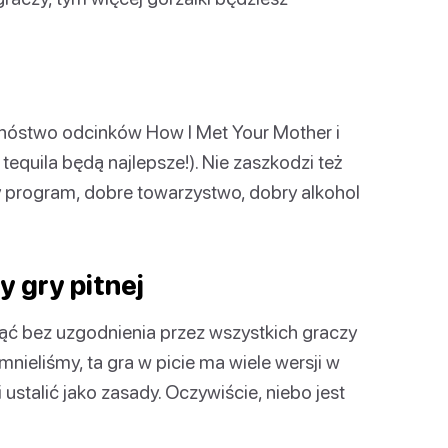
mnóstwo odcinków How I Met Your Mother i
tequila będą najlepsze!). Nie zaszkodzi też
y program, dobre towarzystwo, dobry alkohol
 gry pitnej
ąć bez uzgodnienia przez wszystkich graczy
ieliśmy, ta gra w picie ma wiele wersji w
 ustalić jako zasady. Oczywiście, niebo jest