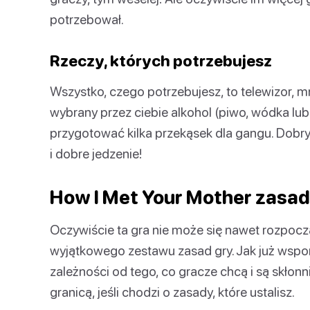
potrzebował.
Rzeczy, których potrzebujesz
Wszystko, czego potrzebujesz, to telewizor, 
wybrany przez ciebie alkohol (piwo, wódka lub 
przygotować kilka przekąsek dla gangu. Dobr
i dobre jedzenie!
How I Met Your Mother zasady
Oczywiście ta gra nie może się nawet rozpocz
wyjątkowego zestawu zasad gry. Jak już wspomn
zależności od tego, co gracze chcą i są skłonni
granicą, jeśli chodzi o zasady, które ustalisz.