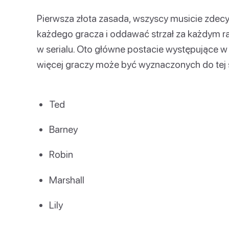
Pierwsza złota zasada, wszyscy musicie zdec
każdego gracza i oddawać strzał za każdym ra
w serialu. Oto główne postacie występujące w se
więcej graczy może być wyznaczonych do tej 
Ted
Barney
Robin
Marshall
Lily