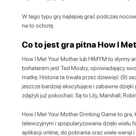
W tego typu gry najlepiej grać podczas nocow
na to ochotę.
Co to jest gra pitna How I Me
How I Met Your Mother lub HIMYM to słynny a
bohaterem jest Ted Mosby, opowiadający swoim
matkę. Historia ta trwała przez dziewięć (9) se
jeszcze bardziej ekscytujące i zabawne dzięki 
zdążyli już pokochać. Są to Lily, Marshall, Robin
How I Met Your Mother Drinking Game to gra, 
telewizyjnym i spopularyzowana dzięki wielu f
aplikacji online, do pobrania oraz wiele wersji