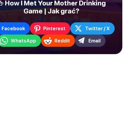
🍻 How I Met Your Mother Drinking
Game | Jak grać?
Facebook
Pinterest
Twitter / X
WhatsApp
Reddit
Email