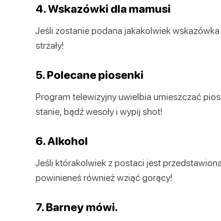
4. Wskazówki dla mamusi
Jeśli zostanie podana jakakolwiek wskazówka d
strzały!
5. Polecane piosenki
Program telewizyjny uwielbia umieszczać piosen
stanie, bądź wesoły i wypij shot!
6. Alkohol
Jeśli którakolwiek z postaci jest przedstawiona
powinieneś również wziąć gorący!
7. Barney mówi.