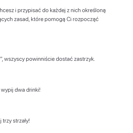
hcesz i przypisać do każdej z nich określoną
ujących zasad, które pomogą Ci rozpocząć
”, wszyscy powinniście dostać zastrzyk.
wypij dwa drinki!
trzy strzały!