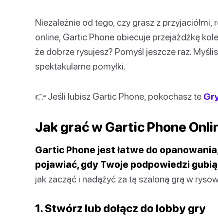
Niezależnie od tego, czy grasz z przyjaciółmi
online, Gartic Phone obiecuje przejażdżkę kole
że dobrze rysujesz? Pomyśl jeszcze raz. Myślis
spektakularne pomyłki.
👉 Jeśli lubisz Gartic Phone, pokochasz te
Gry
Jak grać w Gartic Phone Onli
Gartic Phone jest łatwe do opanowania, 
pojawiać, gdy Twoje podpowiedzi gubią 
jak zacząć i nadążyć za tą szaloną grą w rysow
1. Stwórz lub dołącz do lobby gry