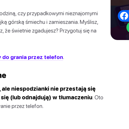
, rodziną, czy przypadkowymi nieznajomymi
jką górską śmiechu i zamieszania. Myślisz,
z, że świetnie zgadujesz? Przygotuj się na
 do grania przez telefon
.
ne
ale niespodzianki nie przestają się
się (lub odnajdują) w tłumaczeniu
. Oto
anie przez telefon.