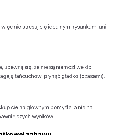
ięc nie stresuj się idealnymi rysunkami ani
upewnij się, że nie są niemożliwe do
agają łańcuchowi płynąć gładko (czasami).
skup się na głównym pomyśle, a nie na
bawniejszych wyników.
datkowej zabawy