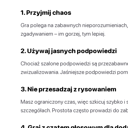
1. Przyjmij chaos
Gra polega na zabawnych nieporozumieniach, w
zgadywaniem – im gorzej, tym lepiej.
2. Używaj jasnych podpowiedzi
Chociaż szalone podpowiedzi są przezabawne, 
zwizualizowania. Jaśniejsze podpowiedzi pom
3. Nie przesadzaj z rysowaniem
Masz ograniczony czas, więc szkicuj szybko i 
szczegółach. Prostota często prowadzi do za
4. Graj z czatem głosowym dla do