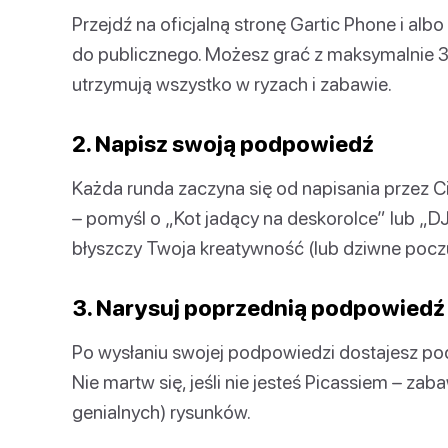
Przejdź na oficjalną stronę Gartic Phone i alb
do publicznego. Możesz grać z maksymalnie 3
utrzymują wszystko w ryzach i zabawie.
2. Napisz swoją podpowiedź
Każda runda zaczyna się od napisania przez 
– pomyśl o „Kot jadący na deskorolce” lub „DJ
błyszczy Twoja kreatywność (lub dziwne pocz
3. Narysuj poprzednią podpowiedź
Po wysłaniu swojej podpowiedzi dostajesz p
Nie martw się, jeśli nie jesteś Picassiem – za
genialnych) rysunków.