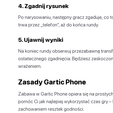
4. Zgadnij rysunek
Po narysowaniu, następny gracz zgaduje, co t
trwa przez „telefon”, aż do końca rundy.
5. Ujawnij wyniki
Na koniec rundy obserwuj przezabawną transf
ostatecznego zgadnięcia. Będziesz zaskoczon
wrażeniem.
Zasady Gartic Phone
Zabawa w Gartic Phone opiera się na prostyc
pomóc Ci jak najlepiej wykorzystać czas gry –
zachowaniem resztek godności.