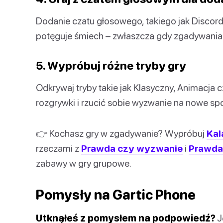
Dodanie czatu głosowego, takiego jak Discord
potęguje śmiech – zwłaszcza gdy zgadywania 
5. Wypróbuj różne tryby gry
Odkrywaj tryby takie jak Klasyczny, Animacja
rozgrywki i rzucić sobie wyzwanie na nowe sp
👉 Kochasz gry w zgadywanie? Wypróbuj
Kal
rzeczami z
Prawda czy wyzwanie
i
Prawda
zabawy w gry grupowe.
Pomysły na Gartic Phone
Utknąłeś z pomysłem na podpowiedź?
J