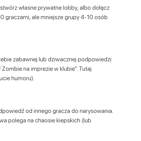
o stwórz własne prywatne lobby, albo dołącz
0 graczami, ale mniejsze grupy 4-10 osób
Ciebie zabawnej lub dziwacznej podpowiedzi
 Zombie na imprezie w klubie”. Tutaj
ucie humoru).
odpowiedź od innego gracza do narysowania.
bawa polega na chaosie kiepskich (lub