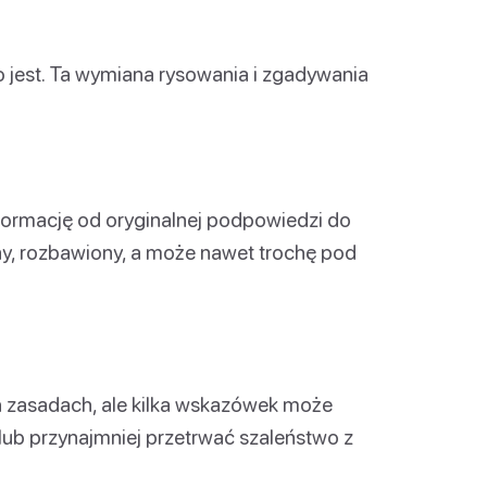
o jest. Ta wymiana rysowania i zgadywania
ormację od oryginalnej podpowiedzi do
y, rozbawiony, a może nawet trochę pod
h zasadach, ale kilka wskazówek może
 lub przynajmniej przetrwać szaleństwo z