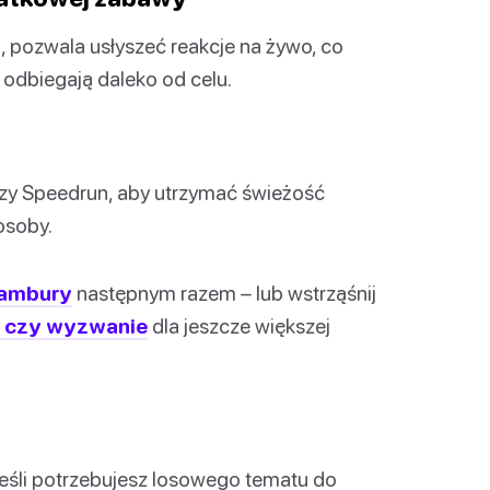
, pozwala usłyszeć reakcje na żywo, co
odbiegają daleko od celu.
 czy Speedrun, aby utrzymać świeżość
osoby.
ambury
następnym razem – lub wstrząśnij
 czy wyzwanie
dla jeszcze większej
eśli potrzebujesz losowego tematu do