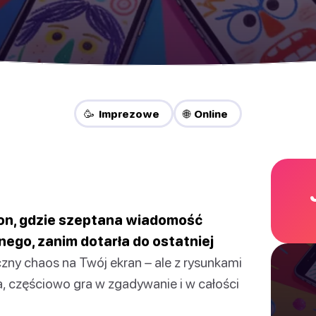
🥳 Imprezowe
🌐 Online
fon, gdzie szeptana wiadomość
nego, zanim dotarła do ostatniej
czny chaos na Twój ekran – ale z rysunkami
, częściowo gra w zgadywanie i w całości