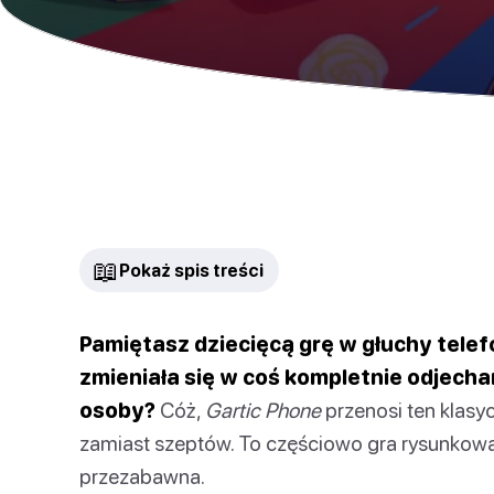
📖
Pokaż spis treści
Pamiętasz dziecięcą grę w głuchy tele
zmieniała się w coś kompletnie odjecha
osoby?
Cóż,
Gartic Phone
przenosi ten klasy
zamiast szeptów. To częściowo gra rysunkowa
przezabawna.