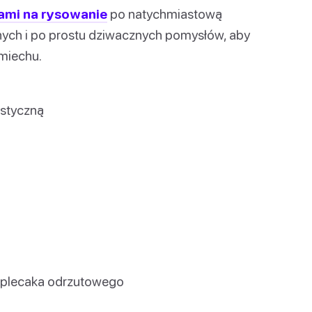
ami na rysowanie
po natychmiastową
nych i po prostu dziwacznych pomysłów, aby
miechu.
styczną
 plecaka odrzutowego