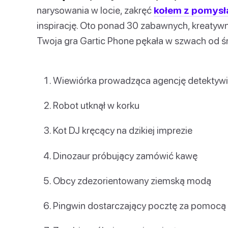
narysowania w locie, zakręć
kołem z pomysł
inspirację. Oto ponad 30 zabawnych, kreatyw
Twoja gra Gartic Phone pękała w szwach od ś
Wiewiórka prowadząca agencję detektywi
Robot utknął w korku
Kot DJ kręcący na dzikiej imprezie
Dinozaur próbujący zamówić kawę
Obcy zdezorientowany ziemską modą
Pingwin dostarczający pocztę za pomocą