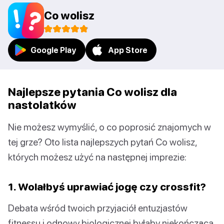
Co wolisz
Google Play
App Store
Najlepsze pytania Co wolisz dla
nastolatków
Nie możesz wymyślić, o co poprosić znajomych w
tej grze? Oto lista najlepszych pytań Co wolisz,
których możesz użyć na następnej imprezie:
1. Wolałbyś uprawiać jogę czy crossfit?
Debata wśród twoich przyjaciół entuzjastów
fitnessu i odnowy biologicznej byłaby niekończąca