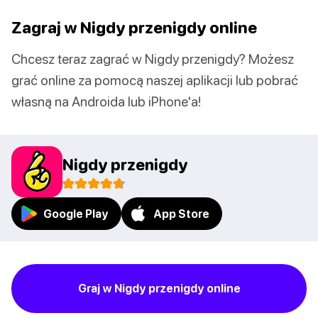
Zagraj w Nigdy przenigdy online
Chcesz teraz zagrać w Nigdy przenigdy? Możesz
grać online za pomocą naszej aplikacji lub pobrać
własną na Androida lub iPhone'a!
Nigdy przenigdy
Google Play
App Store
Graj w Nigdy przenigdy online