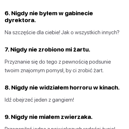
6. Nigdy nie byłem w gabinecie
dyrektora.
Na szczęście dla ciebie! Jak o wszystkich innych?
7. Nigdy nie zrobiono mi żartu.
Przyznanie się do tego z pewnością podsunie
twoim znajomym pomysł, by ci zrobić żart.
8. Nigdy nie widziałem horroru w kinach.
Idź obejrzeć jeden z gangiem!
9. Nigdy nie miałem zwierzaka.
Przegapiłeś jedną z największych radości życia!