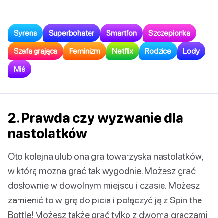
Syrena
Superbohater
Smartfon
Szczepionka
Szafa grająca
Feminizm
Netflix
Rodzice
Lody
Miś
2. Prawda czy wyzwanie dla
nastolatków
Oto kolejna ulubiona gra towarzyska nastolatków,
w którą można grać tak wygodnie. Możesz grać
dosłownie w dowolnym miejscu i czasie. Możesz
zamienić to w grę do picia i połączyć ją z Spin the
Bottle! Możesz także grać tylko z dwoma graczami