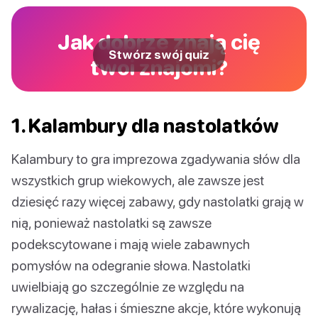
Jak dobrze znają cię
Stwórz swój quiz
twoi znajomi?
1. Kalambury dla nastolatków
Kalambury to gra imprezowa zgadywania słów dla
wszystkich grup wiekowych, ale zawsze jest
dziesięć razy więcej zabawy, gdy nastolatki grają w
nią, ponieważ nastolatki są zawsze
podekscytowane i mają wiele zabawnych
pomysłów na odegranie słowa. Nastolatki
uwielbiają go szczególnie ze względu na
rywalizację, hałas i śmieszne akcje, które wykonują