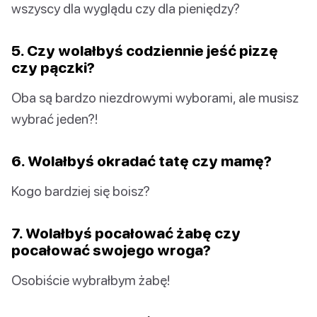
wszyscy dla wyglądu czy dla pieniędzy?
5. Czy wolałbyś codziennie jeść pizzę
czy pączki?
Oba są bardzo niezdrowymi wyborami, ale musisz
wybrać jeden?!
6. Wolałbyś okradać tatę czy mamę?
Kogo bardziej się boisz?
7. Wolałbyś pocałować żabę czy
pocałować swojego wroga?
Osobiście wybrałbym żabę!