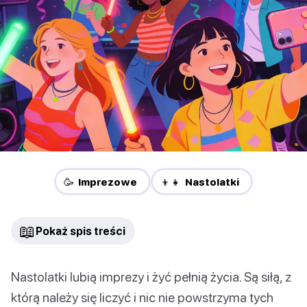
🥳 Imprezowe
👦👧 Nastolatki
📖
Pokaż spis treści
Nastolatki lubią imprezy i żyć pełnią życia. Są siłą, z
którą należy się liczyć i nic nie powstrzyma tych