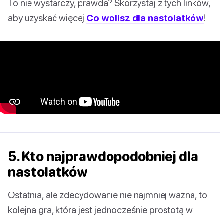
To nie wystarczy, prawda? Skorzystaj z tych linków,
aby uzyskać więcej
Co wolisz dla nastolatków
!
5. Kto najprawdopodobniej dla
nastolatków
Ostatnia, ale zdecydowanie nie najmniej ważna, to
kolejna gra, która jest jednocześnie prostotą w