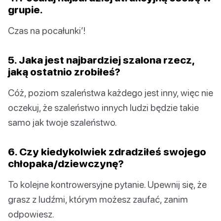
grupie.
Czas na pocałunki’!
5. Jaka jest najbardziej szalona rzecz,
jaką ostatnio zrobiłeś?
Cóż, poziom szaleństwa każdego jest inny, więc nie
oczekuj, że szaleństwo innych ludzi będzie takie
samo jak twoje szaleństwo.
6. Czy kiedykolwiek zdradziłeś swojego
chłopaka/dziewczynę?
To kolejne kontrowersyjne pytanie. Upewnij się, że
grasz z ludźmi, którym możesz zaufać, zanim
odpowiesz.