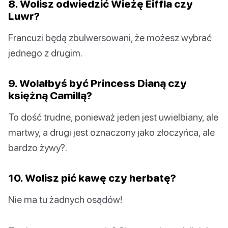
8. Wolisz odwiedzić Wieżę Eiffla czy
Luwr?
Francuzi będą zbulwersowani, że możesz wybrać
jednego z drugim.
9. Wolałbyś być Princess Dianą czy
księżną Camillą?
To dość trudne, ponieważ jeden jest uwielbiany, ale
martwy, a drugi jest oznaczony jako złoczyńca, ale
bardzo żywy?.
10. Wolisz pić kawę czy herbatę?
Nie ma tu żadnych osądów!