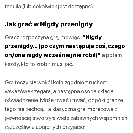
tequila (lub cokolwiek jest dostępne).
Jak grać w Nigdy przenigdy
Gracz rozpoczyna grę, mówiąc:
“Nigdy
przenigdy… (po czym następuje coś, czego
on/ona nigdy wcześniej nie robił)”
a potem
każdy, kto to zrobił, musi pić.
Gra toczy się wokół koła zgodnie z ruchem
wskazówek zegara, a następna osoba składa
oświadczenie. Może trwać i trwać, dopóki gracze
tego nie zechcą. Ta klasyczna gra imprezowa z
pewnością stworzyła wiele zabawnych wspomnień
i szczęśliwie upojonych przyjaciół.