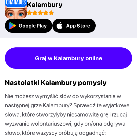
Kalambury
Google Play
App Store
Graj w Kalambury online
Nastolatki Kalambury pomysły
Nie możesz wymyślić słów do wykorzystania w
następnej grze Kalambury? Sprawdź te wyjątkowe
słowa, które stworzyłyby niesamowitą grę i rzucaj
wyzwanie wolontariuszowi, gdy on/ona odgrywa
słowo, które wszyscy próbują odgadnąć: