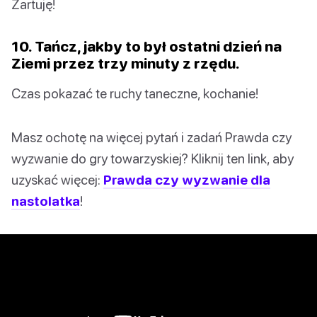
Żartuję!
10. Tańcz, jakby to był ostatni dzień na
Ziemi przez trzy minuty z rzędu.
Czas pokazać te ruchy taneczne, kochanie!
Masz ochotę na więcej pytań i zadań Prawda czy
wyzwanie do gry towarzyskiej? Kliknij ten link, aby
uzyskać więcej:
Prawda czy wyzwanie dla
nastolatka
!