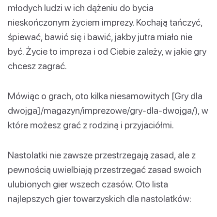
młodych ludzi w ich dążeniu do bycia
nieskończonym życiem imprezy. Kochają tańczyć,
śpiewać, bawić się i bawić, jakby jutra miało nie
być. Życie to impreza i od Ciebie zależy, w jakie gry
chcesz zagrać.
Mówiąc o grach, oto kilka niesamowitych [Gry dla
dwojga]/magazyn/imprezowe/gry-dla-dwojga/), w
które możesz grać z rodziną i przyjaciółmi.
Nastolatki nie zawsze przestrzegają zasad, ale z
pewnością uwielbiają przestrzegać zasad swoich
ulubionych gier wszech czasów. Oto lista
najlepszych gier towarzyskich dla nastolatków: