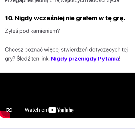
10. Nigdy wcześniej nie grałem w tę grę.
Żyłeś pod kamieniem?
Chcesz poznać więcej stwierdzeń dotyczących tej
gry? Śledź ten link:
Nigdy przenigdy Pytania
!