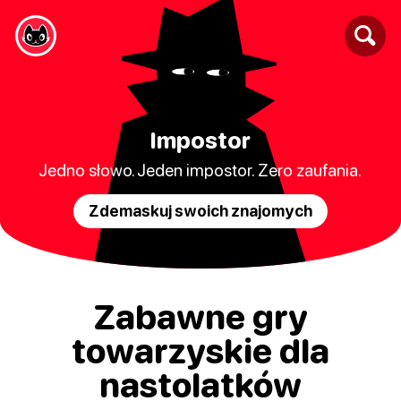
Impostor
Jedno słowo. Jeden impostor. Zero zaufania.
Zdemaskuj swoich znajomych
Zabawne gry
towarzyskie dla
nastolatków