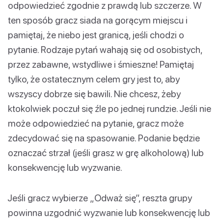
odpowiedzieć zgodnie z prawdą lub szczerze. W
ten sposób gracz siada na gorącym miejscu i
pamiętaj, że niebo jest granicą, jeśli chodzi o
pytanie. Rodzaje pytań wahają się od osobistych,
przez zabawne, wstydliwe i śmieszne! Pamiętaj
tylko, że ostatecznym celem gry jest to, aby
wszyscy dobrze się bawili. Nie chcesz, żeby
ktokolwiek poczuł się źle po jednej rundzie. Jeśli nie
może odpowiedzieć na pytanie, gracz może
zdecydować się na spasowanie. Podanie będzie
oznaczać strzał (jeśli grasz w grę alkoholową) lub
konsekwencję lub wyzwanie.
Jeśli gracz wybierze „Odważ się”, reszta grupy
powinna uzgodnić wyzwanie lub konsekwencję lub