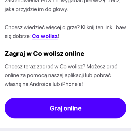
zastanowienia. Powinni wygadać pierwszą rzecz,
jaka przyjdzie im do głowy.
Chcesz wiedzieć więcej o grze? Kliknij ten link i baw
się dobrze:
Co wolisz
!
Zagraj w Co wolisz online
Chcesz teraz zagrać w Co wolisz? Możesz grać
online za pomocą naszej aplikacji lub pobrać
własną na Androida lub iPhone'a!
Graj online