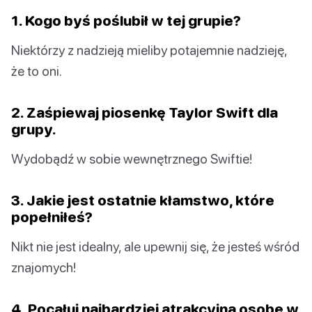
1. Kogo byś poślubił w tej grupie?
Niektórzy z nadzieją mieliby potajemnie nadzieję,
że to oni.
2. Zaśpiewaj piosenkę Taylor Swift dla
grupy.
Wydobądź w sobie wewnętrznego Swiftie!
3. Jakie jest ostatnie kłamstwo, które
popełniłeś?
Nikt nie jest idealny, ale upewnij się, że jesteś wśród
znajomych!
4. Pocałuj najbardziej atrakcyjną osobę w