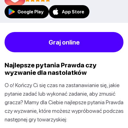
Google Play
App Store
Graj online
Najlepsze pytania Prawda czy
wyzwanie dla nastolatków
O o! Kończy Ci się czas na zastanawianie się, jakie
pytanie zadać lub wykonać zadanie, aby zmusić
gracza? Mamy dla Ciebie najlepsze pytania Prawda
czy wyzwanie, które możesz wypróbować podczas
następnej gry towarzyskiej: