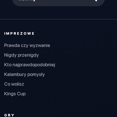
IMPREZOWE
Prawda czy wyzwanie
Nigdy przenigdy
Kto najprawdopodobniej
Kalambury pomysły
Co wolisz
Kings Cup
GRY