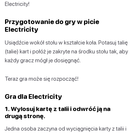
Electricity!
Przygotowanie do gry w picie
Electricity
Usiądźcie wokół stołu w kształcie koła. Potasuj talię
(talie) kart i połóż je zakryte na środku stołu tak, aby
każdy gracz mógł je dosięgnąć.
Teraz gra może się rozpocząć!
Gra dla Electricity
1. Wylosuj kartę z talii i odwróć ją na
drugą stronę.
Jedna osoba zaczyna od wyciągnięcia karty z talii i