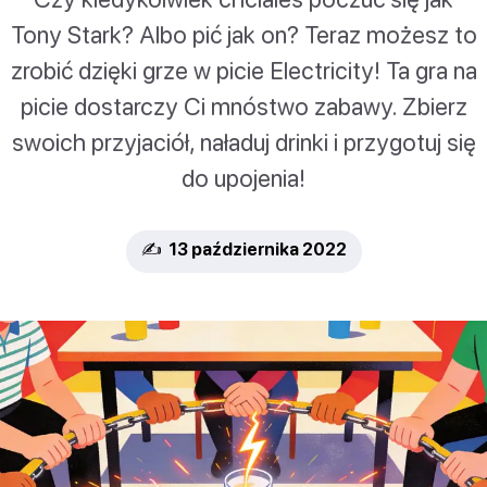
Tony Stark? Albo pić jak on? Teraz możesz to
zrobić dzięki grze w picie Electricity! Ta gra na
picie dostarczy Ci mnóstwo zabawy. Zbierz
swoich przyjaciół, naładuj drinki i przygotuj się
do upojenia!
✍️ 13 października 2022