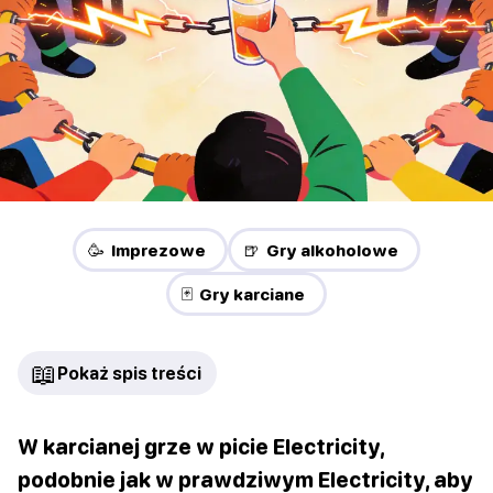
🥳 Imprezowe
🍺 Gry alkoholowe
🃏 Gry karciane
📖
Pokaż spis treści
W karcianej grze w picie Electricity,
podobnie jak w prawdziwym Electricity, aby