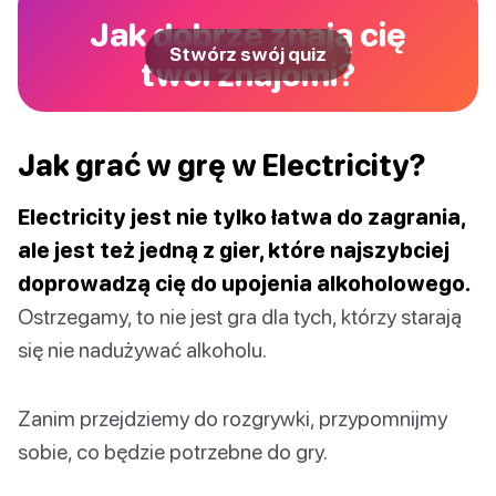
Jak dobrze znają cię
Stwórz swój quiz
twoi znajomi?
Jak grać w grę w Electricity?
Electricity jest nie tylko łatwa do zagrania,
ale jest też jedną z gier, które najszybciej
doprowadzą cię do upojenia alkoholowego.
Ostrzegamy, to nie jest gra dla tych, którzy starają
się nie nadużywać alkoholu.
Zanim przejdziemy do rozgrywki, przypomnijmy
sobie, co będzie potrzebne do gry.