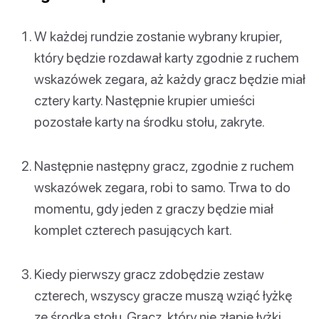
W każdej rundzie zostanie wybrany krupier,
który będzie rozdawał karty zgodnie z ruchem
wskazówek zegara, aż każdy gracz będzie miał
cztery karty. Następnie krupier umieści
pozostałe karty na środku stołu, zakryte.
Następnie następny gracz, zgodnie z ruchem
wskazówek zegara, robi to samo. Trwa to do
momentu, gdy jeden z graczy będzie miał
komplet czterech pasujących kart.
Kiedy pierwszy gracz zdobędzie zestaw
czterech, wszyscy gracze muszą wziąć łyżkę
ze środka stołu. Gracz, który nie złapie łyżki,