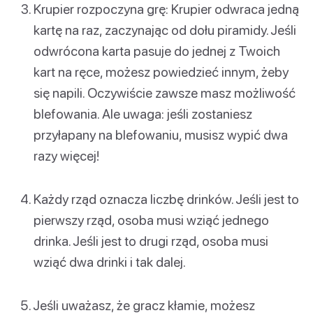
Krupier rozpoczyna grę: Krupier odwraca jedną
kartę na raz, zaczynając od dołu piramidy. Jeśli
odwrócona karta pasuje do jednej z Twoich
kart na ręce, możesz powiedzieć innym, żeby
się napili. Oczywiście zawsze masz możliwość
blefowania. Ale uwaga: jeśli zostaniesz
przyłapany na blefowaniu, musisz wypić dwa
razy więcej!
Każdy rząd oznacza liczbę drinków. Jeśli jest to
pierwszy rząd, osoba musi wziąć jednego
drinka. Jeśli jest to drugi rząd, osoba musi
wziąć dwa drinki i tak dalej.
Jeśli uważasz, że gracz kłamie, możesz