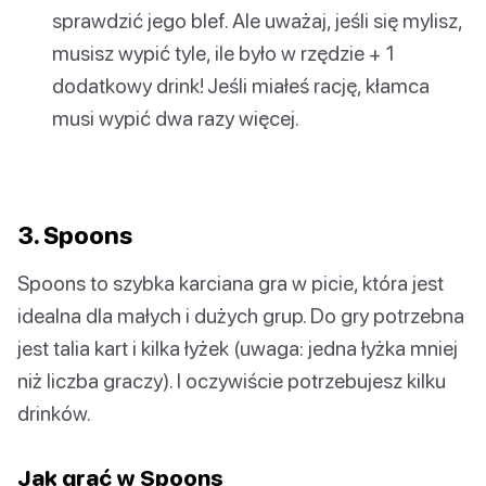
sprawdzić jego blef. Ale uważaj, jeśli się mylisz,
musisz wypić tyle, ile było w rzędzie + 1
dodatkowy drink! Jeśli miałeś rację, kłamca
musi wypić dwa razy więcej.
3. Spoons
Spoons to szybka karciana gra w picie, która jest
idealna dla małych i dużych grup. Do gry potrzebna
jest talia kart i kilka łyżek (uwaga: jedna łyżka mniej
niż liczba graczy). I oczywiście potrzebujesz kilku
drinków.
Jak grać w Spoons