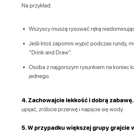
Na przykład:
Wszyscy muszą rysować ręką niedominując
Jeśli ktoś zapomni wypić podczas rundy, m
“Drink and Draw”.
Osoba z najgorszym rysunkiem na koniec ka
jednego.
4. Zachowajcie lekkość i dobrą zabawę.
upijać, zróbcie przerwę i napijcie się wody.
5. W przypadku większej grupy grajcie 