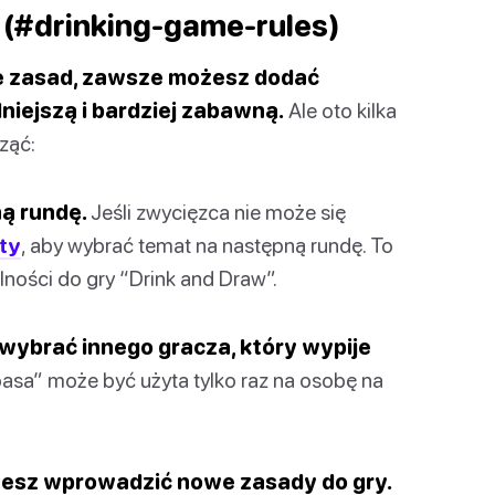
 (#drinking-game-rules)
e zasad, zawsze możesz dodać
dniejszą i bardziej zabawną.
Ale oto kilka
ząć:
ą rundę.
Jeśli zwycięzca nie może się
ty
, aby wybrać temat na następną rundę. To
ności do gry “Drink and Draw”.
wybrać innego gracza, który wypije
pasa” może być użyta tylko raz na osobę na
ożesz wprowadzić nowe zasady do gry.