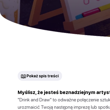
📖
Pokaż spis treści
Myślisz, że jesteś beznadziejnym artys
"Drink and Draw" to odważne połączenie sztuki
urozmaicić Twoją następną imprezę lub spotk