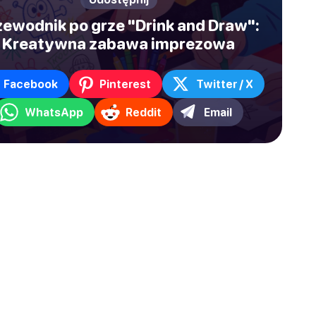
zewodnik po grze "Drink and Draw":
Kreatywna zabawa imprezowa
Facebook
Pinterest
Twitter / X
WhatsApp
Reddit
Email