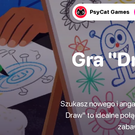
PsyCat Games
Gra "Dr
Szukasz nowego i anga
Draw" to idealne połą
zabaw