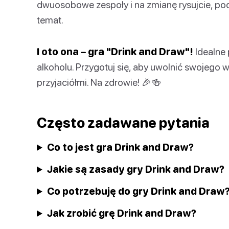
dwuosobowe zespoły i na zmianę rysujcie, p
temat.
I oto ona – gra "Drink and Draw"!
Idealne 
alkoholu. Przygotuj się, aby uwolnić swojego 
przyjaciółmi. Na zdrowie! 🎉🍻
Często zadawane pytania
Co to jest gra Drink and Draw?
Jakie są zasady gry Drink and Draw?
Co potrzebuję do gry Drink and Draw
Jak zrobić grę Drink and Draw?