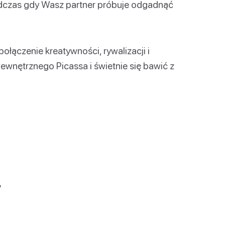
odczas gdy Wasz partner próbuje odgadnąć
połączenie kreatywności, rywalizacji i
wewnętrznego Picassa i świetnie się bawić z
?