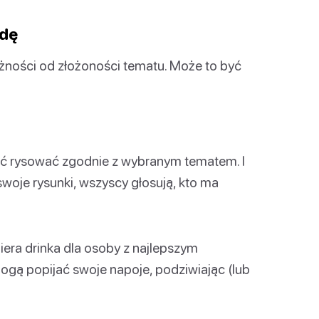
ndę
eżności od złożoności tematu. Może to być
ć rysować zgodnie z wybranym tematem. I
woje rysunki, wszyscy głosują, kto ma
era drinka dla osoby z najlepszym
mogą popijać swoje napoje, podziwiając (lub