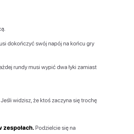
ą.
usi dokończyć swój napój na końcu gry
żdej rundy musi wypić dwa łyki zamiast
Jeśli widzisz, że ktoś zaczyna się trochę
w zespołach.
Podzielcie się na