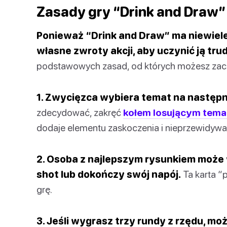
Zasady gry “Drink and Draw”
Ponieważ “Drink and Draw” ma niewiel
własne zwroty akcji, aby uczynić ją tru
podstawowych zasad, od których możesz zac
1. Zwycięzca wybiera temat na następn
zdecydować, zakręć
kołem losującym tema
dodaje elementu zaskoczenia i nieprzewidywal
2. Osoba z najlepszym rysunkiem może 
shot lub dokończy swój napój.
Ta karta “
grę.
3. Jeśli wygrasz trzy rundy z rzędu, m