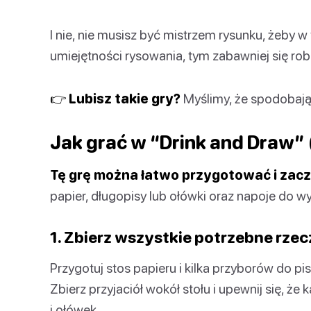
I nie, nie musisz być mistrzem rysunku, żeby w
umiejętności rysowania, tym zabawniej się robi
👉 Lubisz takie gry?
Myślimy, że spodobają 
Jak grać w “Drink and Draw”
Tę grę można łatwo przygotować i zacz
papier, długopisy lub ołówki oraz napoje do w
1. Zbierz wszystkie potrzebne rzec
Przygotuj stos papieru i kilka przyborów do pi
Zbierz przyjaciół wokół stołu i upewnij się, że
i ołówek.