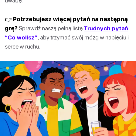
uwagę.
👉 Potrzebujesz więcej pytań na następną
grę?
Sprawdź naszą pełną listę
Trudnych pytań
“Co wolisz”
, aby trzymać swój mózg w napięciu i
serce w ruchu.