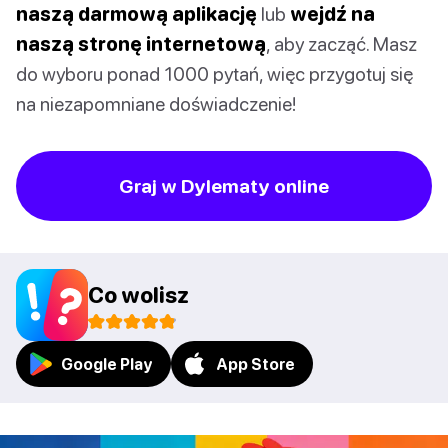
naszą darmową aplikację
lub
wejdź na
naszą stronę internetową
, aby zacząć. Masz
do wyboru ponad 1000 pytań, więc przygotuj się
na niezapomniane doświadczenie!
Graj w Dylematy online
Co wolisz
Google Play
App Store