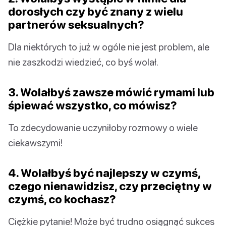
dorosłych czy być znany z wielu
partnerów seksualnych?
Dla niektórych to już w ogóle nie jest problem, ale
nie zaszkodzi wiedzieć, co byś wolał.
3. Wolałbyś zawsze mówić rymami lub
śpiewać wszystko, co mówisz?
To zdecydowanie uczyniłoby rozmowy o wiele
ciekawszymi!
4. Wolałbyś być najlepszy w czymś,
czego nienawidzisz, czy przeciętny w
czymś, co kochasz?
Ciężkie pytanie! Może być trudno osiągnąć sukces