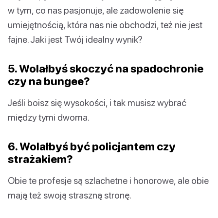
w tym, co nas pasjonuje, ale zadowolenie się
umiejętnością, która nas nie obchodzi, też nie jest
fajne. Jaki jest Twój idealny wynik?
5. Wolałbyś skoczyć na spadochronie
czy na bungee?
Jeśli boisz się wysokości, i tak musisz wybrać
między tymi dwoma.
6. Wolałbyś być policjantem czy
strażakiem?
Obie te profesje są szlachetne i honorowe, ale obie
mają też swoją straszną stronę.