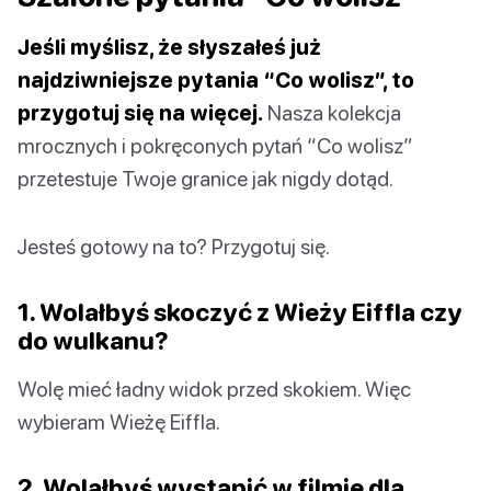
Jeśli myślisz, że słyszałeś już
najdziwniejsze pytania “Co wolisz”, to
przygotuj się na więcej.
Nasza kolekcja
mrocznych i pokręconych pytań “Co wolisz”
przetestuje Twoje granice jak nigdy dotąd.
Jesteś gotowy na to? Przygotuj się.
1. Wolałbyś skoczyć z Wieży Eiffla czy
do wulkanu?
Wolę mieć ładny widok przed skokiem. Więc
wybieram Wieżę Eiffla.
2. Wolałbyś wystąpić w filmie dla