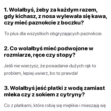
1. Wolałbyś, żeby za każdym razem,
gdy kichasz, z nosa wylewała się kawa,
czy mieć paznokcie z boczku?
To plus dla wszystkich obgryzających paznokcie.
2. Co wolałbyś mieć podwojone w
rozmiarze, ręce czy stopy?
Jeśli nie wierzysz, że posiadanie dużych rąk to
problem, lepiej uwierz, bo to prawda!
3. Wolałbyś jeść płatki z wodą zamiast
mleka czy z sokiem z cytryny?
Co z płatkami, które robią się miękkie i mieszają się