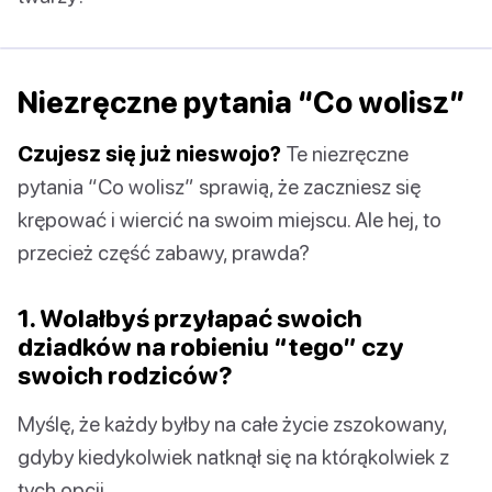
Niezręczne pytania “Co wolisz”
Czujesz się już nieswojo?
Te niezręczne
pytania “Co wolisz” sprawią, że zaczniesz się
krępować i wiercić na swoim miejscu. Ale hej, to
przecież część zabawy, prawda?
1. Wolałbyś przyłapać swoich
dziadków na robieniu “tego” czy
swoich rodziców?
Myślę, że każdy byłby na całe życie zszokowany,
gdyby kiedykolwiek natknął się na którąkolwiek z
tych opcji.