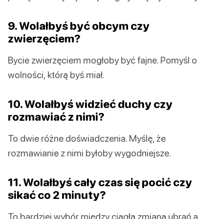
9. Wolałbyś być obcym czy
zwierzęciem?
Bycie zwierzęciem mogłoby być fajne. Pomyśl o
wolności, którą byś miał.
10. Wolałbyś widzieć duchy czy
rozmawiać z nimi?
To dwie różne doświadczenia. Myślę, że
rozmawianie z nimi byłoby wygodniejsze.
11. Wolałbyś cały czas się pocić czy
sikać co 2 minuty?
To bardziej wybór między ciągłą zmianą ubrań a