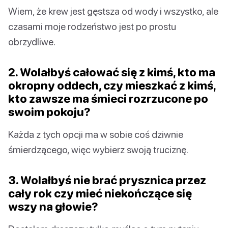
Wiem, że krew jest gęstsza od wody i wszystko, ale
czasami moje rodzeństwo jest po prostu
obrzydliwe.
2. Wolałbyś całować się z kimś, kto ma
okropny oddech, czy mieszkać z kimś,
kto zawsze ma śmieci rozrzucone po
swoim pokoju?
Każda z tych opcji ma w sobie coś dziwnie
śmierdzącego, więc wybierz swoją truciznę.
3. Wolałbyś nie brać prysznica przez
cały rok czy mieć niekończące się
wszy na głowie?