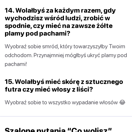
14. Wolałbyś za każdym razem, gdy
wychodzisz wśród ludzi, zrobić w
spodnie, czy mieć na zawsze żółte
plamy pod pachami?
Wyobraź sobie smród, który towarzyszyłby Twoim
odchodom. Przynajmniej mógłbyś ukryć plamy pod
pachami!
15. Wolałbyś mieć skórę z sztucznego
futra czy mieć włosy z liści?
Wyobraź sobie to wszystko wypadanie włosów 😂
Szalone pytania “Co wolisz”