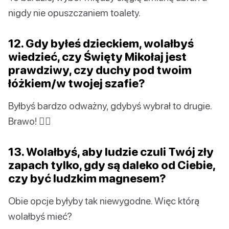
nigdy nie opuszczaniem toalety.
12. Gdy byłeś dzieckiem, wolałbyś
wiedzieć, czy Święty Mikołaj jest
prawdziwy, czy duchy pod twoim
łóżkiem/w twojej szafie?
Byłbyś bardzo odważny, gdybyś wybrał to drugie.
Brawo! 👍🏼
13. Wolałbyś, aby ludzie czuli Twój zły
zapach tylko, gdy są daleko od Ciebie,
czy być ludzkim magnesem?
Obie opcje byłyby tak niewygodne. Więc którą
wolałbyś mieć?