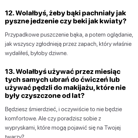
12. Wolałbyś, żeby bąki pachniały jak
pyszne jedzenie czy beki jak kwiaty?
Przypadkowe puszczenie bąka, a potem oglądanie,
jak wszyscy zgłodnieją przez zapach, który właśnie
wydaliłeś, byłoby dziwne.
13. Wolałbyś używać przez miesiąc
tych samych ubrań do ćwiczeń lub
używać pędzli do makijażu, które nie
były czyszczone od lat?
Będziesz śmierdzieć, i oczywiście to nie będzie
komfortowe. Ale czy poradzisz sobie z
wypryskami, które mogą pojawić się na Twojej
twarzy?