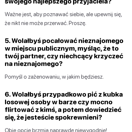
swojego najlepszego przyjaciela?
Ważne jest, aby poznawać siebie, ale upewnij się,
że nikt nie może przerwać. Proszę.
5. Wolałbyś pocałować nieznajomego
w miejscu publicznym, myśląc, że to
twój partner, czy niechcący krzyczeć
na nieznajomego?
Pomyśl o zażenowaniu, w jakim będziesz.
6. Wolałbyś przypadkowo pić z kubka
losowej osoby w barze czy mocno
flirtować z kimś, a potem dowiedzieć
się, że jesteście spokrewnieni?
Obie opcje brzmią naprawdę niewygodnie!