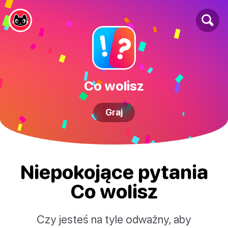
Co wolisz
Graj
Niepokojące pytania
Co wolisz
Czy jesteś na tyle odważny, aby