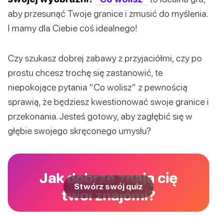
aby przesunąć Twoje granice i zmusić do myślenia.
I mamy dla Ciebie coś idealnego!
Czy szukasz dobrej zabawy z przyjaciółmi, czy po
prostu chcesz trochę się zastanowić, te
niepokojące pytania “Co wolisz” z pewnością
sprawią, że będziesz kwestionować swoje granice i
przekonania. Jesteś gotowy, aby zagłębić się w
głębie swojego skręconego umysłu?
Jak dobrze znają cię
Stwórz swój quiz
twoi znajomi?