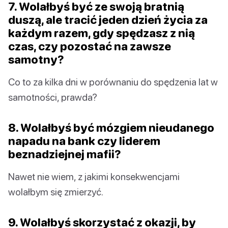
7. Wolałbyś być ze swoją bratnią
duszą, ale tracić jeden dzień życia za
każdym razem, gdy spędzasz z nią
czas, czy pozostać na zawsze
samotny?
Co to za kilka dni w porównaniu do spędzenia lat w
samotności, prawda?
8. Wolałbyś być mózgiem nieudanego
napadu na bank czy liderem
beznadziejnej mafii?
Nawet nie wiem, z jakimi konsekwencjami
wolałbym się zmierzyć.
9. Wolałbyś skorzystać z okazji, by