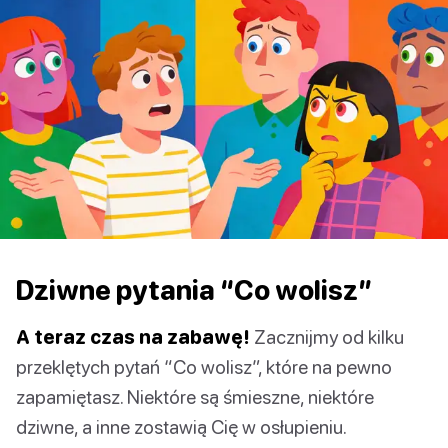
Dziwne pytania “Co wolisz”
A teraz czas na zabawę!
Zacznijmy od kilku
przeklętych pytań “Co wolisz”, które na pewno
zapamiętasz. Niektóre są śmieszne, niektóre
dziwne, a inne zostawią Cię w osłupieniu.