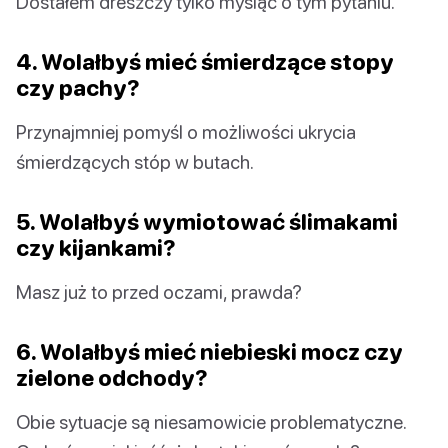
Dostałem dreszczy tylko myśląc o tym pytaniu.
4. Wolałbyś mieć śmierdzące stopy
czy pachy?
Przynajmniej pomyśl o możliwości ukrycia
śmierdzących stóp w butach.
5. Wolałbyś wymiotować ślimakami
czy kijankami?
Masz już to przed oczami, prawda?
6. Wolałbyś mieć niebieski mocz czy
zielone odchody?
Obie sytuacje są niesamowicie problematyczne.