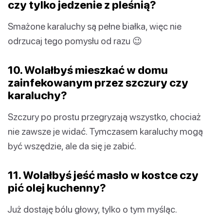
czy tylko jedzenie z pleśnią?
Smażone karaluchy są pełne białka, więc nie
odrzucaj tego pomysłu od razu 😉
10. Wolałbyś mieszkać w domu
zainfekowanym przez szczury czy
karaluchy?
Szczury po prostu przegryzają wszystko, chociaż
nie zawsze je widać. Tymczasem karaluchy mogą
być wszędzie, ale da się je zabić.
11. Wolałbyś jeść masło w kostce czy
pić olej kuchenny?
Już dostaję bólu głowy, tylko o tym myśląc.