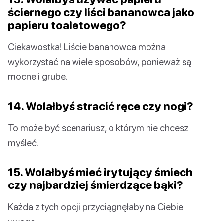
ściernego czy liści bananowca jako
papieru toaletowego?
Ciekawostka! Liście bananowca można
wykorzystać na wiele sposobów, ponieważ są
mocne i grube.
14. Wolałbyś stracić ręce czy nogi?
To może być scenariusz, o którym nie chcesz
myśleć.
15. Wolałbyś mieć irytujący śmiech
czy najbardziej śmierdzące bąki?
Każda z tych opcji przyciągnęłaby na Ciebie