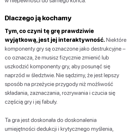
w niepewności do samego końca.
Dlaczego ją kochamy
Tym, co czyni tę grę prawdziwie
wyjątkową, jest jej interaktywność.
Niektóre
komponenty gry są oznaczone jako destrukcyjne –
co oznacza, że musisz fizycznie zmienić lub
uszkodzić komponenty gry, aby posunąć się
naprzód w śledztwie. Nie sądzimy, że jest lepszy
sposób na przeżycie przygody niż możliwość
składania, zaznaczania, rozrywania i czucia się
częścią gry i jej fabuły.
Ta gra jest doskonała do doskonalenia
umiejętności dedukcji i krytycznego myślenia,