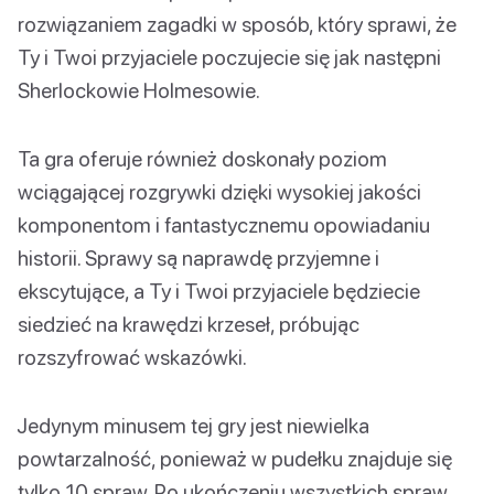
rozwiązaniem zagadki w sposób, który sprawi, że
Ty i Twoi przyjaciele poczujecie się jak następni
Sherlockowie Holmesowie.
Ta gra oferuje również doskonały poziom
wciągającej rozgrywki dzięki wysokiej jakości
komponentom i fantastycznemu opowiadaniu
historii. Sprawy są naprawdę przyjemne i
ekscytujące, a Ty i Twoi przyjaciele będziecie
siedzieć na krawędzi krzeseł, próbując
rozszyfrować wskazówki.
Jedynym minusem tej gry jest niewielka
powtarzalność, ponieważ w pudełku znajduje się
tylko 10 spraw. Po ukończeniu wszystkich spraw