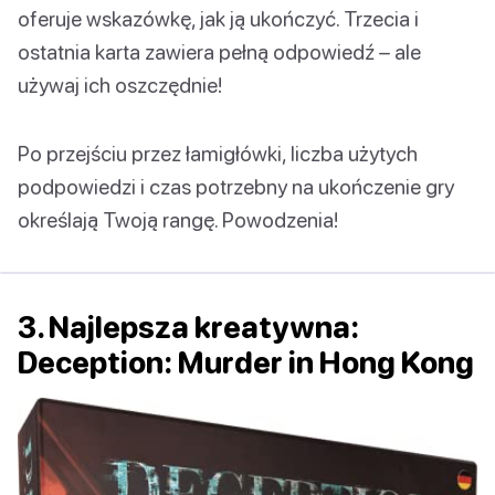
oferuje wskazówkę, jak ją ukończyć. Trzecia i
ostatnia karta zawiera pełną odpowiedź – ale
używaj ich oszczędnie!
Po przejściu przez łamigłówki, liczba użytych
podpowiedzi i czas potrzebny na ukończenie gry
określają Twoją rangę. Powodzenia!
3. Najlepsza kreatywna:
Deception: Murder in Hong Kong