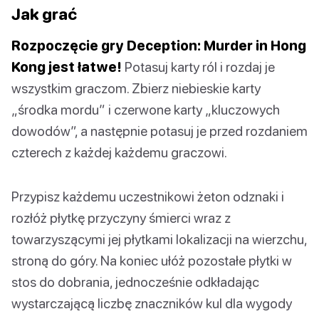
Jak grać
Rozpoczęcie gry Deception: Murder in Hong
Kong jest łatwe!
Potasuj karty ról i rozdaj je
wszystkim graczom. Zbierz niebieskie karty
„środka mordu” i czerwone karty „kluczowych
dowodów”, a następnie potasuj je przed rozdaniem
czterech z każdej każdemu graczowi.
Przypisz każdemu uczestnikowi żeton odznaki i
rozłóż płytkę przyczyny śmierci wraz z
towarzyszącymi jej płytkami lokalizacji na wierzchu,
stroną do góry. Na koniec ułóż pozostałe płytki w
stos do dobrania, jednocześnie odkładając
wystarczającą liczbę znaczników kul dla wygody