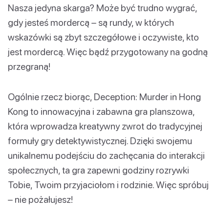
Nasza jedyna skarga? Może być trudno wygrać,
gdy jesteś mordercą – są rundy, w których
wskazówki są zbyt szczegółowe i oczywiste, kto
jest mordercą. Więc bądź przygotowany na godną
przegraną!
Ogólnie rzecz biorąc, Deception: Murder in Hong
Kong to innowacyjna i zabawna gra planszowa,
która wprowadza kreatywny zwrot do tradycyjnej
formuły gry detektywistycznej. Dzięki swojemu
unikalnemu podejściu do zachęcania do interakcji
społecznych, ta gra zapewni godziny rozrywki
Tobie, Twoim przyjaciołom i rodzinie. Więc spróbuj
– nie pożałujesz!