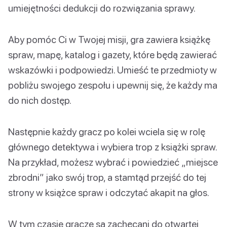
umiejętności dedukcji do rozwiązania sprawy.
Aby pomóc Ci w Twojej misji, gra zawiera książkę
spraw, mapę, katalog i gazety, które będą zawierać
wskazówki i podpowiedzi. Umieść te przedmioty w
pobliżu swojego zespołu i upewnij się, że każdy ma
do nich dostęp.
Następnie każdy gracz po kolei wciela się w rolę
głównego detektywa i wybiera trop z książki spraw.
Na przykład, możesz wybrać i powiedzieć „miejsce
zbrodni” jako swój trop, a stamtąd przejść do tej
strony w książce spraw i odczytać akapit na głos.
W tym czasie gracze są zachęcani do otwartej