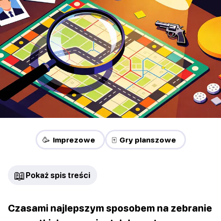
🥳 Imprezowe
🀄 Gry planszowe
📖
Pokaż spis treści
Czasami najlepszym sposobem na zebranie