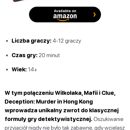
Available on
Liczba graczy:
4-12 graczy
Czas gry:
20 minut
Wiek:
14+
W tym połączeniu Wilkołaka, Mafii i Clue,
Deception: Murder in Hong Kong
wprowadza unikalny zwrot do klasycznej
formuły gry detektywistycznej.
Oszukiwanie
przyjaciół nigdy nie było tak zabawne, gdy wcielasz