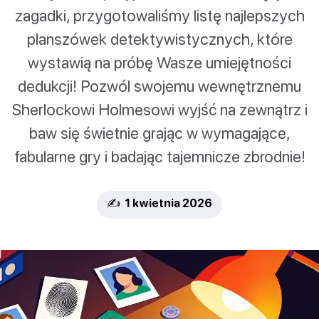
zagadki, przygotowaliśmy listę najlepszych
planszówek detektywistycznych, które
wystawią na próbę Wasze umiejętności
dedukcji! Pozwól swojemu wewnętrznemu
Sherlockowi Holmesowi wyjść na zewnątrz i
baw się świetnie grając w wymagające,
fabularne gry i badając tajemnicze zbrodnie!
✍️ 1 kwietnia 2026