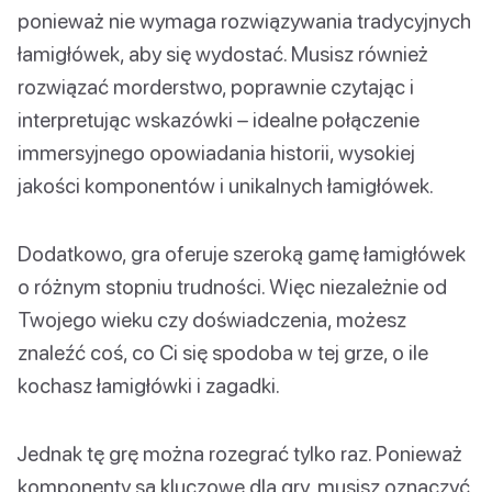
ponieważ nie wymaga rozwiązywania tradycyjnych
łamigłówek, aby się wydostać. Musisz również
rozwiązać morderstwo, poprawnie czytając i
interpretując wskazówki – idealne połączenie
immersyjnego opowiadania historii, wysokiej
jakości komponentów i unikalnych łamigłówek.
Dodatkowo, gra oferuje szeroką gamę łamigłówek
o różnym stopniu trudności. Więc niezależnie od
Twojego wieku czy doświadczenia, możesz
znaleźć coś, co Ci się spodoba w tej grze, o ile
kochasz łamigłówki i zagadki.
Jednak tę grę można rozegrać tylko raz. Ponieważ
komponenty są kluczowe dla gry, musisz oznaczyć