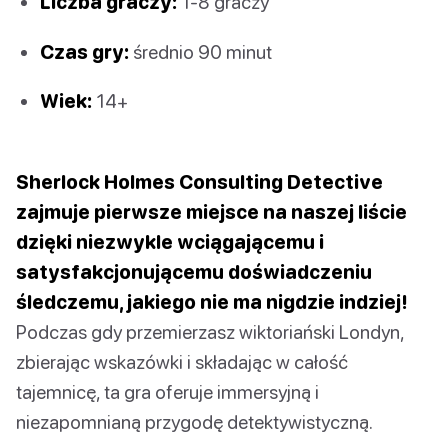
Liczba graczy:
1-8 graczy
Czas gry:
średnio 90 minut
Wiek:
14+
Sherlock Holmes Consulting Detective
zajmuje pierwsze miejsce na naszej liście
dzięki niezwykle wciągającemu i
satysfakcjonującemu doświadczeniu
śledczemu, jakiego nie ma nigdzie indziej!
Podczas gdy przemierzasz wiktoriański Londyn,
zbierając wskazówki i składając w całość
tajemnicę, ta gra oferuje immersyjną i
niezapomnianą przygodę detektywistyczną.