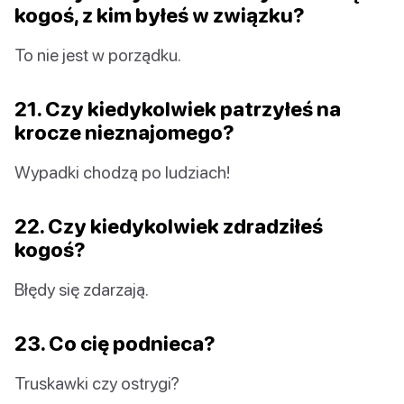
kogoś, z kim byłeś w związku?
To nie jest w porządku.
21. Czy kiedykolwiek patrzyłeś na
krocze nieznajomego?
Wypadki chodzą po ludziach!
22. Czy kiedykolwiek zdradziłeś
kogoś?
Błędy się zdarzają.
23. Co cię podnieca?
Truskawki czy ostrygi?