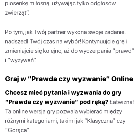
piosenkę miłosną, używając tylko odgłosów
zwierząt”.
Po tym, jak Twój partner wykona swoje zadanie,
nadszedł Twój czas na wybór! Kontynuujcie grę i
zmieniajcie się kolejno, aż do wyczerpania “prawd”
i “wyzywań”.
Graj w “Prawda czy wyzwanie” Online
Chcesz mieć pytania i wyzwania do gry
“Prawda czy wyzwanie” pod ręką?
Łatwizna!
Ta online wersja gry pozwala wybierać między
różnymi kategoriami, takimi jak “Klasyczna” czy
“Gorąca”.