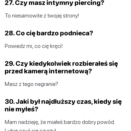
27. Czy masz intymny piercing?
To niesamowite z twojej strony!
28. Co cię bardzo podnieca?
Powiedz mi, co cię kręci!
29. Czy kiedykolwiek rozbierałeś się
przed kamerą internetową?
Masz z tego nagranie?
30. Jaki był najdłuższy czas, kiedy się
nie myłeś?
Mam nadzieję, że miałeś bardzo dobry powód.
Lubię czuć się czysty!