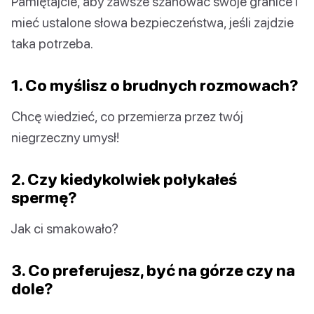
Pamiętajcie, aby zawsze szanować swoje granice i
mieć ustalone słowa bezpieczeństwa, jeśli zajdzie
taka potrzeba.
1. Co myślisz o brudnych rozmowach?
Chcę wiedzieć, co przemierza przez twój
niegrzeczny umysł!
2. Czy kiedykolwiek połykałeś
spermę?
Jak ci smakowało?
3. Co preferujesz, być na górze czy na
dole?