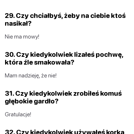
29. Czy chciałbyś, żeby na ciebie ktoś
nasikał?
Nie ma mowy!
30. Czy kiedykolwiek lizałeś pochwę,
która źle smakowała?
Mam nadzieję, że nie!
31. Czy kiedykolwiek zrobiłeś komuś
głębokie gardło?
Gratulacje!
32. Czy kiedykolwiek używałeś korka