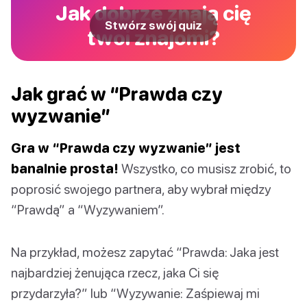
Jak dobrze znają cię
Stwórz swój quiz
twoi znajomi?
Jak grać w “Prawda czy
wyzwanie”
Gra w “Prawda czy wyzwanie” jest
banalnie prosta!
Wszystko, co musisz zrobić, to
poprosić swojego partnera, aby wybrał między
“Prawdą” a “Wyzywaniem”.
Na przykład, możesz zapytać “Prawda: Jaka jest
najbardziej żenująca rzecz, jaka Ci się
przydarzyła?” lub “Wyzywanie: Zaśpiewaj mi