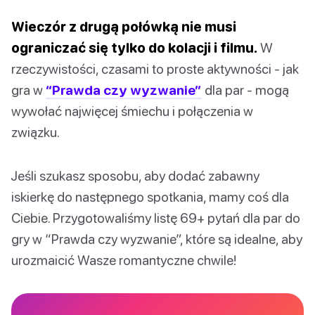
Wieczór z drugą połówką nie musi
ograniczać się tylko do kolacji i filmu.
W
rzeczywistości, czasami to proste aktywności - jak
gra w
“Prawda czy wyzwanie”
dla par - mogą
wywołać najwięcej śmiechu i połączenia w
związku.
Jeśli szukasz sposobu, aby dodać zabawny
iskierkę do następnego spotkania, mamy coś dla
Ciebie. Przygotowaliśmy listę 69+ pytań dla par do
gry w “Prawda czy wyzwanie”, które są idealne, aby
urozmaicić Wasze romantyczne chwile!