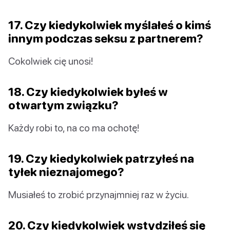
17. Czy kiedykolwiek myślałeś o kimś
innym podczas seksu z partnerem?
Cokolwiek cię unosi!
18. Czy kiedykolwiek byłeś w
otwartym związku?
Każdy robi to, na co ma ochotę!
19. Czy kiedykolwiek patrzyłeś na
tyłek nieznajomego?
Musiałeś to zrobić przynajmniej raz w życiu.
20. Czy kiedykolwiek wstydziłeś się