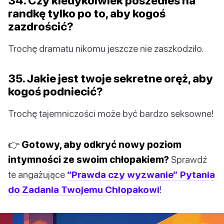
34. Czy kiedykolwiek poszedłeś na
randkę tylko po to, aby kogoś
zazdrościć?
Trochę dramatu nikomu jeszcze nie zaszkodziło.
35. Jakie jest twoje sekretne oręż, aby
kogoś podniecić?
Trochę tajemniczości może być bardzo seksowne!
👉 Gotowy, aby odkryć nowy poziom
intymności ze swoim chłopakiem?
Sprawdź
te angażujące
“Prawda czy wyzwanie” Pytania
do Zadania Twojemu Chłopakowi
!