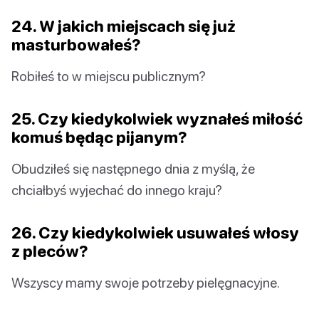
24. W jakich miejscach się już
masturbowałeś?
Robiłeś to w miejscu publicznym?
25. Czy kiedykolwiek wyznałeś miłość
komuś będąc pijanym?
Obudziłeś się następnego dnia z myślą, że
chciałbyś wyjechać do innego kraju?
26. Czy kiedykolwiek usuwałeś włosy
z pleców?
Wszyscy mamy swoje potrzeby pielęgnacyjne.