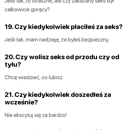
Jeśli tak, to straszne, ale czy zakazany seks był
całkowicie gorący?
19. Czy kiedykolwiek płaciłeś za seks?
Jeśli tak, mam nadzieję, że byłeś bezpieczny.
20. Czy wolisz seks od przodu czy od
tyłu?
Chcę wiedzieć, co lubisz.
21. Czy kiedykolwiek doszedłeś za
wcześnie?
Nie ekscytuj się za bardzo!