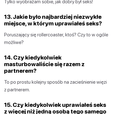
Tylko wyobrażam sobie, jak dobry był seks!
13. Jakie było najbardziej niezwykłe
miejsce, w którym uprawiałeś seks?
Poruszający się rollercoaster, ktoś? Czy to w ogóle
możliwe?
14. Czy kiedykolwiek
masturbowaliście się razem z
partnerem?
To po prostu kolejny sposób na zacieśnienie więzi
z partnerem.
15. Czy kiedykolwiek uprawiałeś seks
z więcej niż jedną osobą tego samego