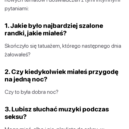
pytaniami:
1. Jakie było najbardziej szalone
randki, jakie miałeś?
Skończyło się tatuażem, którego następnego dnia
żałowałeś?
2. Czy kiedykolwiek miałeś przygodę
na jedną noc?
Czy to była dobra noc?
3. Lubisz słuchać muzyki podczas
seksu?