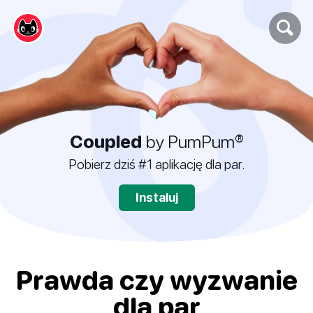
Coupled
by PumPum®
Pobierz dziś #1 aplikację dla par.
Instaluj
Prawda czy wyzwanie
dla par