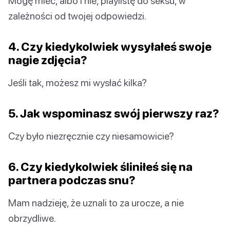
Mogę mieć, albo i nie, playlistę do seksu, w
zależności od twojej odpowiedzi.
4. Czy kiedykolwiek wysyłałeś swoje
nagie zdjęcia?
Jeśli tak, możesz mi wysłać kilka?
5. Jak wspominasz swój pierwszy raz?
Czy było niezręcznie czy niesamowicie?
6. Czy kiedykolwiek śliniłeś się na
partnera podczas snu?
Mam nadzieję, że uznali to za urocze, a nie
obrzydliwe.