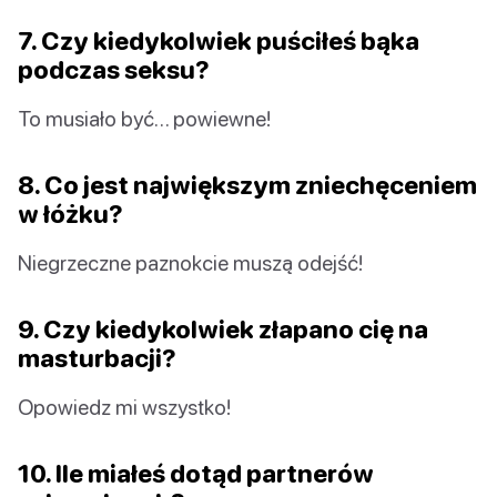
7. Czy kiedykolwiek puściłeś bąka
podczas seksu?
To musiało być… powiewne!
8. Co jest największym zniechęceniem
w łóżku?
Niegrzeczne paznokcie muszą odejść!
9. Czy kiedykolwiek złapano cię na
masturbacji?
Opowiedz mi wszystko!
10. Ile miałeś dotąd partnerów