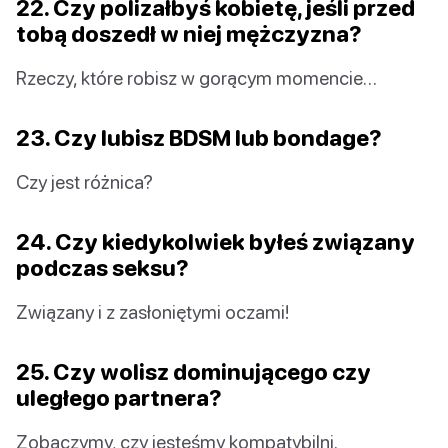
22. Czy polizałbyś kobietę, jeśli przed
tobą doszedł w niej mężczyzna?
Rzeczy, które robisz w gorącym momencie…
23. Czy lubisz BDSM lub bondage?
Czy jest różnica?
24. Czy kiedykolwiek byłeś związany
podczas seksu?
Związany i z zasłoniętymi oczami!
25. Czy wolisz dominującego czy
uległego partnera?
Zobaczymy, czy jesteśmy kompatybilni.