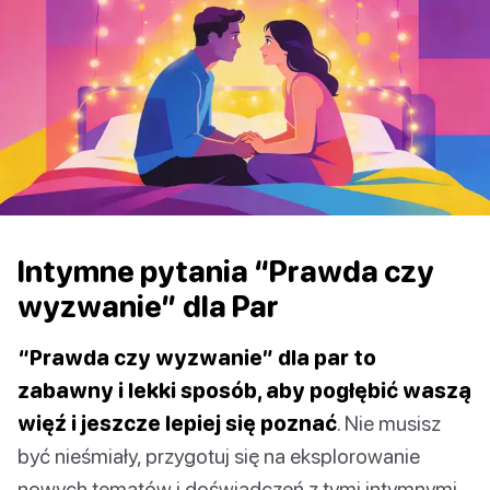
Intymne pytania “Prawda czy
wyzwanie” dla Par
“Prawda czy wyzwanie” dla par to
zabawny i lekki sposób, aby pogłębić waszą
więź i jeszcze lepiej się poznać
. Nie musisz
być nieśmiały, przygotuj się na eksplorowanie
nowych tematów i doświadczeń z tymi intymnymi