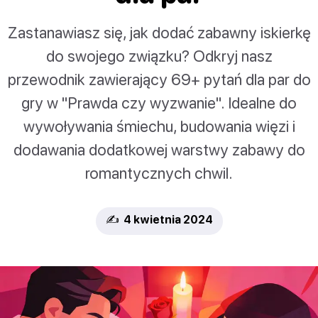
Zastanawiasz się, jak dodać zabawny iskierkę
do swojego związku? Odkryj nasz
przewodnik zawierający 69+ pytań dla par do
gry w "Prawda czy wyzwanie". Idealne do
wywoływania śmiechu, budowania więzi i
dodawania dodatkowej warstwy zabawy do
romantycznych chwil.
✍️ 4 kwietnia 2024