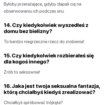
Byłoby przerażające, gdyby złapali cię na
obserwowaniu ich podczas snu.
14. Czy kiedykolwiek wyszedłeś z
domu bez bielizny?
To bardzo niegrzeczna rzecz do zrobienia!
15. Czy kiedykolwiek rozbierałeś się
dla kogoś innego?
Zrób to seksownie!
16. Jaka jest twoja seksualna fantazja,
którą chciałbyś kiedyś zrealizować?
Chciałbyś spróbować trójkąta?