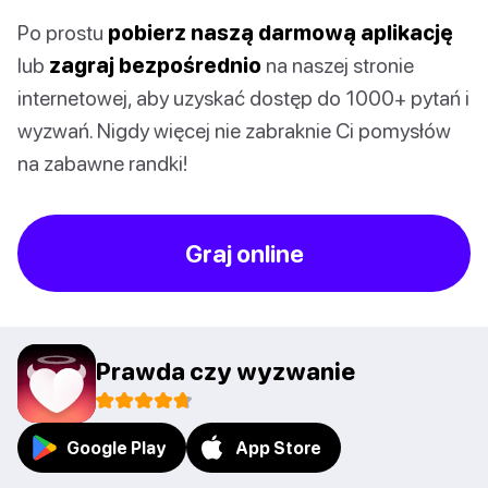
Po prostu
pobierz naszą darmową aplikację
lub
zagraj bezpośrednio
na naszej stronie
internetowej, aby uzyskać dostęp do 1000+ pytań i
wyzwań. Nigdy więcej nie zabraknie Ci pomysłów
na zabawne randki!
Graj online
Prawda czy wyzwanie
Google Play
App Store