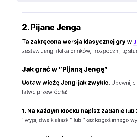
2. Pijane Jenga
Ta zakręcona wersja klasycznej gry w
J
zestaw Jengi i kilka drinków, i rozpocznij tę st
Jak grać w “Pijaną Jengę”
Ustaw wieżę Jengi jak zwykle.
Upewnij się
łatwo przewróciła!
1. Na każdym klocku napisz zadanie lub
“wypij dwa kieliszki” lub “każ kogoś innego wy