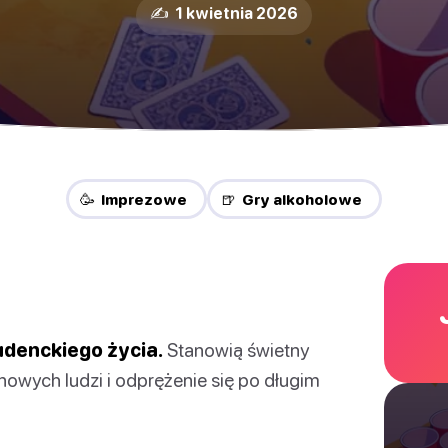
✍️ 1 kwietnia 2026
🥳 Imprezowe
🍺 Gry alkoholowe
udenckiego życia.
Stanowią świetny
 nowych ludzi i odprężenie się po długim