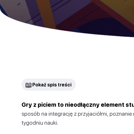
📖
Pokaż spis treści
Gry z piciem to nieodłączny element st
sposób na integrację z przyjaciółmi, poznanie
tygodniu nauki.