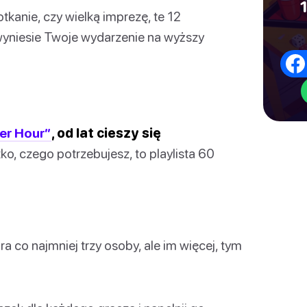
1
tkanie, czy wielką imprezę, te 12
yniesie Twoje wydarzenie na wyższy
er Hour”
, od lat cieszy się
o, czego potrzebujesz, to playlista 60
ra co najmniej trzy osoby, ale im więcej, tym