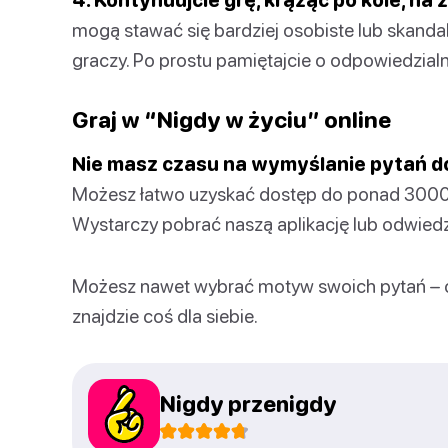
mogą stawać się bardziej osobiste lub skandali
graczy. Po prostu pamiętajcie o odpowiedzialn
Graj w “Nigdy w życiu” online
Nie masz czasu na wymyślanie pytań d
Możesz łatwo uzyskać dostęp do ponad 3000 p
Wystarczy pobrać naszą aplikację lub odwiedzi
Możesz nawet wybrać motyw swoich pytań – 
znajdzie coś dla siebie.
Nigdy przenigdy