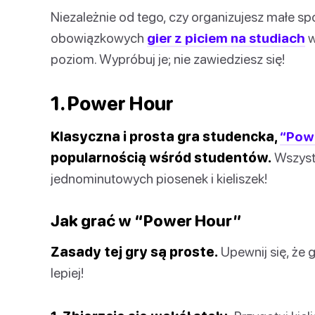
Niezależnie od tego, czy organizujesz małe spo
obowiązkowych
gier z piciem na studiach
w
poziom. Wypróbuj je; nie zawiedziesz się!
1. Power Hour
Klasyczna i prosta gra studencka,
“Pow
popularnością wśród studentów.
Wszystk
jednominutowych piosenek i kieliszek!
Jak grać w “Power Hour”
Zasady tej gry są proste.
Upewnij się, że g
lepiej!