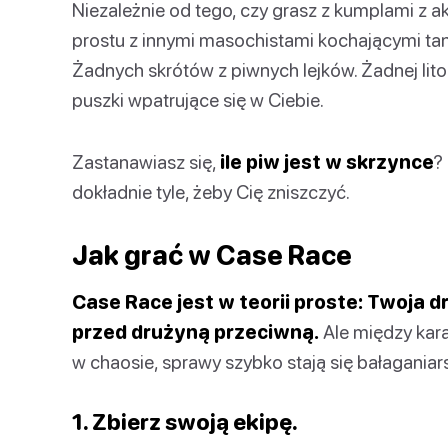
Niezależnie od tego, czy grasz z kumplami z a
prostu z innymi masochistami kochającymi tani
Żadnych skrótów z piwnych lejków. Żadnej litoś
puszki wpatrujące się w Ciebie.
Zastanawiasz się,
ile piw jest w skrzynce
?
dokładnie tyle, żeby Cię zniszczyć.
Jak grać w Case Race
Case Race jest w teorii proste: Twoja 
przed drużyną przeciwną.
Ale między kar
w chaosie, sprawy szybko stają się bałaganiars
1. Zbierz swoją ekipę.