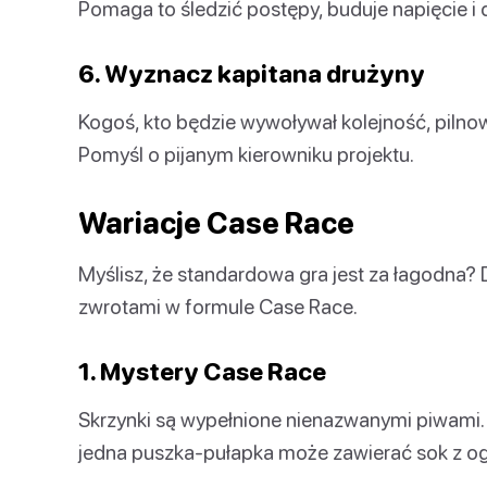
Pomaga to śledzić postępy, buduje napięcie i
6. Wyznacz kapitana drużyny
Kogoś, kto będzie wywoływał kolejność, pilnow
Pomyśl o pijanym kierowniku projektu.
Wariacje Case Race
Myślisz, że standardowa gra jest za łagodna?
zwrotami w formule Case Race.
1. Mystery Case Race
Skrzynki są wypełnione nienazwanymi piwami. N
jedna puszka-pułapka może zawierać sok z o