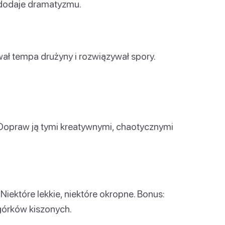
 dodaje dramatyzmu.
ał tempa drużyny i rozwiązywał spory.
 Dopraw ją tymi kreatywnymi, chaotycznymi
iektóre lekkie, niektóre okropne. Bonus:
górków kiszonych.