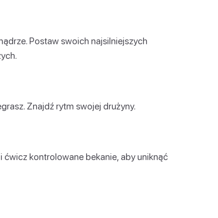
 mądrze. Postaw swoich najsilniejszych
zych.
egrasz. Znajdź rytm swojej drużyny.
i ćwicz kontrolowane bekanie, aby uniknąć