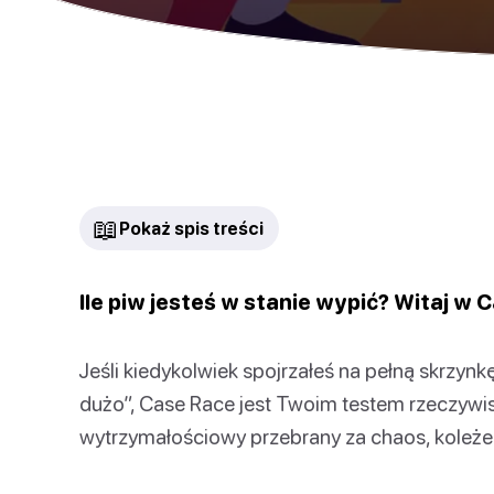
📖
Pokaż spis treści
Ile piw jesteś w stanie wypić? Witaj w 
Jeśli kiedykolwiek spojrzałeś na pełną skrzynk
dużo”, Case Race jest Twoim testem rzeczywistoś
wytrzymałościowy przebrany za chaos, koleżeń