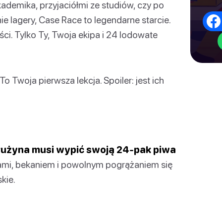
kademika, przyjaciółmi ze studiów, czy po
e lagery, Case Race to legendarne starcie.
ci. Tylko Ty, Twoja ekipa i 24 lodowate
 To Twoja pierwsza lekcja. Spoiler: jest ich
drużyna musi wypić swoją 24-pak piwa
ami, bekaniem i powolnym pogrążaniem się
kie.