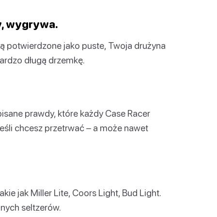
y, wygrywa.
ną potwierdzone jako puste, Twoja drużyna
bardzo długą drzemkę.
episane prawdy, które każdy Case Racer
jeśli chcesz przetrwać – a może nawet
ie jak Miller Lite, Coors Light, Bud Light.
nych seltzerów.