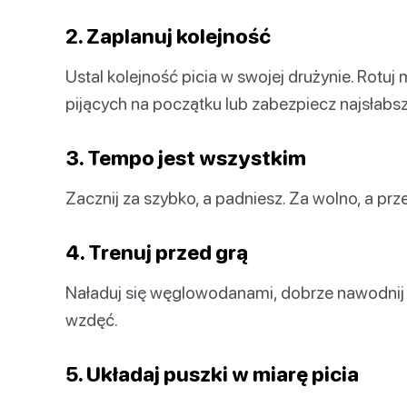
2. Zaplanuj kolejność
Ustal kolejność picia w swojej drużynie. Rotuj
pijących na początku lub zabezpiecz najsłabs
3. Tempo jest wszystkim
Zacznij za szybko, a padniesz. Za wolno, a prz
4. Trenuj przed grą
Naładuj się węglowodanami, dobrze nawodnij 
wzdęć.
5. Układaj puszki w miarę picia