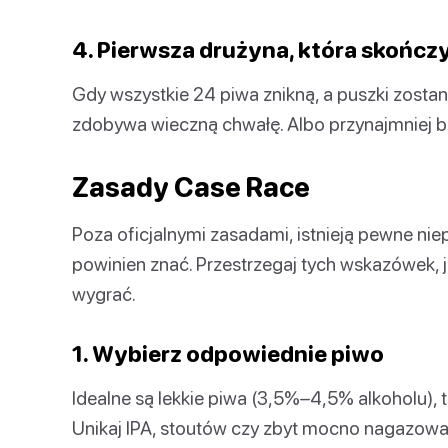
4. Pierwsza drużyna, która skończ
Gdy wszystkie 24 piwa znikną, a puszki zosta
zdobywa wieczną chwałę. Albo przynajmniej 
Zasady Case Race
Poza oficjalnymi zasadami, istnieją pewne ni
powinien znać. Przestrzegaj tych wskazówek, 
wygrać.
1. Wybierz odpowiednie piwo
Idealne są lekkie piwa (3,5%–4,5% alkoholu), tak
Unikaj IPA, stoutów czy zbyt mocno nagazowa