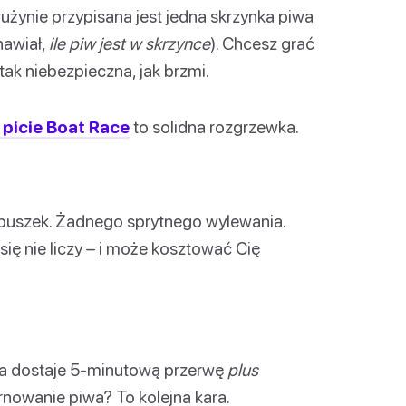
użynie przypisana jest jedna skrzynka piwa
nawiał,
ile piw jest w skrzynce
). Chcesz grać
 tak niebezpieczna, jak brzmi.
 picie Boat Race
to solidna rozgrzewka.
-puszek. Żadnego sprytnego wylewania.
się nie liczy – i może kosztować Cię
yna dostaje 5-minutową przerwę
plus
nowanie piwa? To kolejna kara.