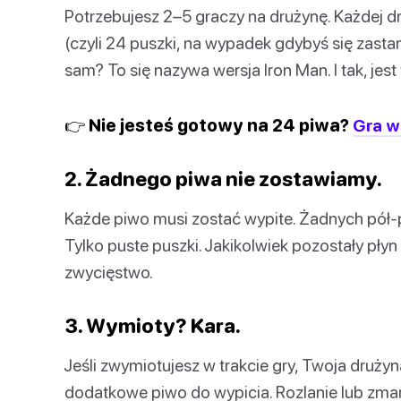
Potrzebujesz 2–5 graczy na drużynę. Każdej dr
(czyli 24 puszki, na wypadek gdybyś się zasta
sam? To się nazywa wersja Iron Man. I tak, jest
👉 Nie jesteś gotowy na 24 piwa?
Gra w
2. Żadnego piwa nie zostawiamy.
Każde piwo musi zostać wypite. Żadnych pół
Tylko puste puszki. Jakikolwiek pozostały płyn 
zwycięstwo.
3. Wymioty? Kara.
Jeśli zwymiotujesz w trakcie gry, Twoja druż
dodatkowe piwo do wypicia. Rozlanie lub zmar