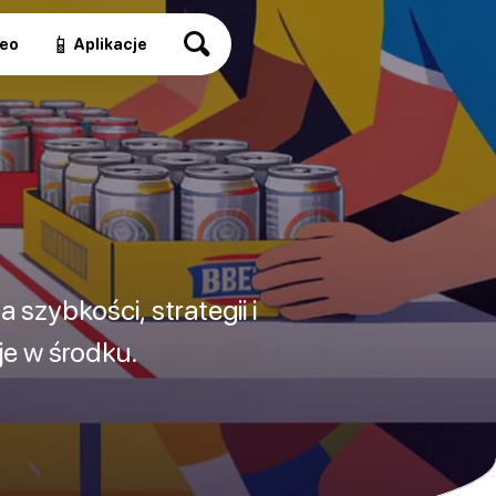
📱
eo
Aplikacje
szybkości, strategii i
je w środku.