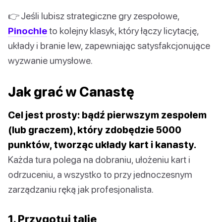
👉 Jeśli lubisz strategiczne gry zespołowe,
Pinochle
to kolejny klasyk, który łączy licytację,
układy i branie lew, zapewniając satysfakcjonujące
wyzwanie umysłowe.
Jak grać w Canastę
Cel jest prosty: bądź pierwszym zespołem
(lub graczem), który zdobędzie 5000
punktów, tworząc układy kart i kanasty.
Każda tura polega na dobraniu, ułożeniu kart i
odrzuceniu, a wszystko to przy jednoczesnym
zarządzaniu ręką jak profesjonalista.
1. Przygotuj talie