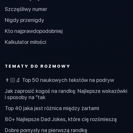
Szczęśliwy numer
Nigdy przenigdy
Kto najprawdopodobniej
Kalkulator miłości
TEMATY DO ROZMOWY
👨🏻‍🔬 Top 50 naukowych tekstów na podryw
Jak zaprosić kogoś na randkę: Najlepsze wskazówki
i sposoby na "tak
Top 40 jaka jest różnica między żartami
80+ Najlepsze Dad Jokes, które cię rozśmieszą
Dobre pomysły na pierwszą randkę