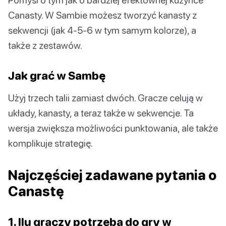
Canasty. W Sambie możesz tworzyć kanasty z
sekwencji (jak 4-5-6 w tym samym kolorze), a
także z zestawów.
Jak grać w Sambę
Użyj trzech talii zamiast dwóch. Gracze celują w
układy, kanasty, a teraz także w sekwencje. Ta
wersja zwiększa możliwości punktowania, ale także
komplikuje strategię.
Najczęściej zadawane pytania o
Canastę
1. Ilu graczy potrzeba do gry w