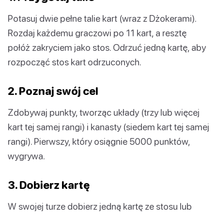
Potasuj dwie pełne talie kart (wraz z Dżokerami).
Rozdaj każdemu graczowi po 11 kart, a resztę
połóż zakryciem jako stos. Odrzuć jedną kartę, aby
rozpocząć stos kart odrzuconych.
2. Poznaj swój cel
Zdobywaj punkty, tworząc układy (trzy lub więcej
kart tej samej rangi) i kanasty (siedem kart tej samej
rangi). Pierwszy, który osiągnie 5000 punktów,
wygrywa.
3. Dobierz kartę
W swojej turze dobierz jedną kartę ze stosu lub