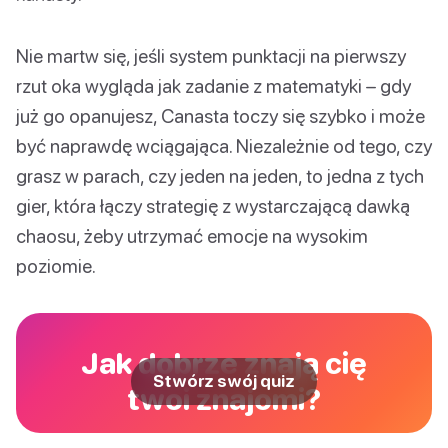
Nie martw się, jeśli system punktacji na pierwszy
rzut oka wygląda jak zadanie z matematyki – gdy
już go opanujesz, Canasta toczy się szybko i może
być naprawdę wciągająca. Niezależnie od tego, czy
grasz w parach, czy jeden na jeden, to jedna z tych
gier, która łączy strategię z wystarczającą dawką
chaosu, żeby utrzymać emocje na wysokim
poziomie.
Jak dobrze znają cię
Stwórz swój quiz
twoi znajomi?