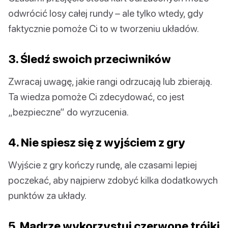
odwrócić losy całej rundy – ale tylko wtedy, gdy
faktycznie pomoże Ci to w tworzeniu układów.
3. Śledź swoich przeciwników
Zwracaj uwagę, jakie rangi odrzucają lub zbierają.
Ta wiedza pomoże Ci zdecydować, co jest
„bezpieczne” do wyrzucenia.
4. Nie spiesz się z wyjściem z gry
Wyjście z gry kończy rundę, ale czasami lepiej
poczekać, aby najpierw zdobyć kilka dodatkowych
punktów za układy.
5. Mądrze wykorzystuj czerwone trójki