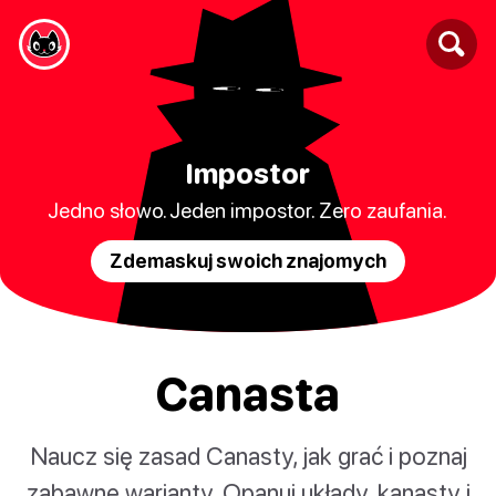
Impostor
Jedno słowo. Jeden impostor. Zero zaufania.
Zdemaskuj swoich znajomych
Canasta
Naucz się zasad Canasty, jak grać i poznaj
zabawne warianty. Opanuj układy, kanasty i