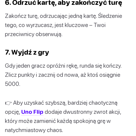
6. Odrzuć kartę, aby zakończyć turę
Zakończ turę, odrzucając jedną kartę. Śledzenie
tego, co wyrzucasz, jest kluczowe – Twoi
przeciwnicy obserwują.
7. Wyjdź z gry
Gdy jeden gracz opróżni rękę, runda się kończy.
Zlicz punkty i zacznij od nowa, aż ktoś osiągnie
5000.
👉 Aby uzyskać szybszą, bardziej chaotyczną
opcję,
Uno Flip
dodaje dwustronny zwrot akcji,
który może zamienić każdą spokojną grę w
natychmiastowy chaos.