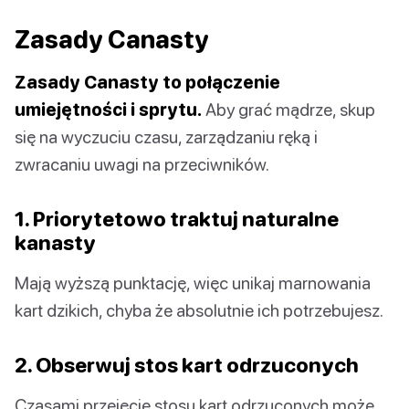
Zasady Canasty
Zasady Canasty to połączenie
umiejętności i sprytu.
Aby grać mądrze, skup
się na wyczuciu czasu, zarządzaniu ręką i
zwracaniu uwagi na przeciwników.
1. Priorytetowo traktuj naturalne
kanasty
Mają wyższą punktację, więc unikaj marnowania
kart dzikich, chyba że absolutnie ich potrzebujesz.
2. Obserwuj stos kart odrzuconych
Czasami przejęcie stosu kart odrzuconych może