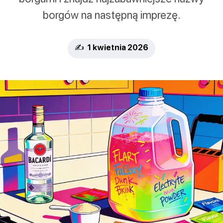
borgów na następną imprezę.
✍️ 1 kwietnia 2026