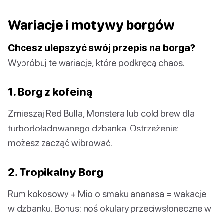
Wariacje i motywy borgów
Chcesz ulepszyć swój przepis na borga?
Wypróbuj te wariacje, które podkręcą chaos.
1. Borg z kofeiną
Zmieszaj Red Bulla, Monstera lub cold brew dla
turbodoładowanego dzbanka. Ostrzeżenie:
możesz zacząć wibrować.
2. Tropikalny Borg
Rum kokosowy + Mio o smaku ananasa = wakacje
w dzbanku. Bonus: noś okulary przeciwsłoneczne w