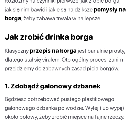
Rozłóżmy na czynniki pierwsze, jak zrobić borga,
jak się nim bawić i jakie są najdziksze
pomysły na
borga
, żeby zabawa trwała w najlepsze.
Jak zrobić drinka borga
Klasyczny
przepis na borga
jest banalnie prosty,
dlatego stał się viralem. Oto ogólny proces, zanim
przejdziemy do zabawnych zasad picia borgów.
1. Zdobądź galonowy dzbanek
Będziesz potrzebować pustego plastikowego
galonowego dzbanka po wodzie. Wylej (lub wypij)
około połowy, żeby zrobić miejsce na fajne rzeczy.