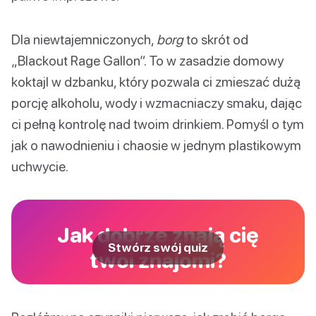
Dla niewtajemniczonych,
borg
to skrót od
„Blackout Rage Gallon”. To w zasadzie domowy
koktajl w dzbanku, który pozwala ci zmieszać dużą
porcję alkoholu, wody i wzmacniaczy smaku, dając
ci pełną kontrolę nad twoim drinkiem. Pomyśl o tym
jak o nawodnieniu i chaosie w jednym plastikowym
uchwycie.
Jak dobrze znają cię
Stwórz swój quiz
twoi znajomi?