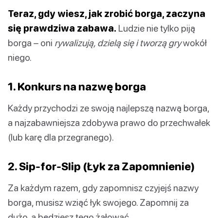
Teraz, gdy wiesz, jak zrobić borga, zaczyna
się prawdziwa zabawa.
Ludzie nie tylko piją
borga – oni
rywalizują, dzielą się i tworzą gry
wokół
niego.
1. Konkurs na nazwę borga
Każdy przychodzi ze swoją najlepszą nazwą borga,
a najzabawniejsza zdobywa prawo do przechwałek
(lub karę dla przegranego).
2. Sip-for-Slip (Łyk za Zapomnienie)
Za każdym razem, gdy zapomnisz czyjejś nazwy
borga, musisz wziąć łyk swojego. Zapomnij za
dużo, a będziesz tego żałować.