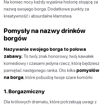
Na koniec nocy każdy wyjaśnia historię stojącą za
nazwą swojego borga. Dodatkowe punkty za
kreatywność i absurdalne kłamstwa.
Pomysły na nazwy drinków
borgów
Nazywanie swojego borga to połowa
zabawy.
To twój znak honorowy, twój kawałek
komediowy i czasami jedyna rzecz, którą będziesz
pamiętać następnego ranka. Oto kilka
pomysłów
na borga
, które pobudzą twoje szare komórki:
1. Borgazmiczny
Dla królowych dramatu, które potrzebują uwagi z