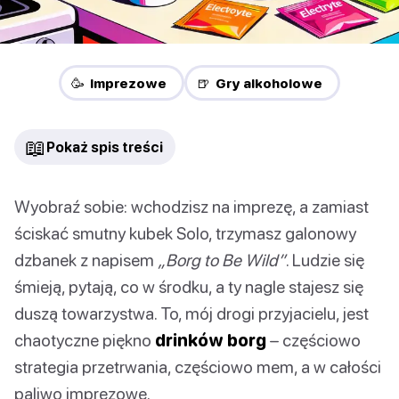
🥳 Imprezowe
🍺 Gry alkoholowe
📖
Pokaż spis treści
Wyobraź sobie: wchodzisz na imprezę, a zamiast
ściskać smutny kubek Solo, trzymasz galonowy
dzbanek z napisem
„Borg to Be Wild”
. Ludzie się
śmieją, pytają, co w środku, a ty nagle stajesz się
duszą towarzystwa. To, mój drogi przyjacielu, jest
chaotyczne piękno
drinków borg
– częściowo
strategia przetrwania, częściowo mem, a w całości
paliwo imprezowe.