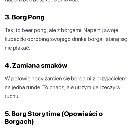
3. Borg Pong
Tak, to beer pong, ale z borgami. Napełnij swoje
kubeczki odrobiną swojego drinka borga i staraj się
nie płakać.
4. Zamiana smaków
W połowie nocy zamień się borgami z przyjacielem
na jedną rundę. To chaos, ale utrzymuje rzeczy w
ruchu.
5. Borg Storytime (Opowieści o
Borgach)