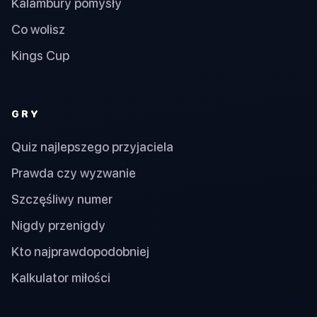
Kalambury pomysły
Co wolisz
Kings Cup
GRY
Quiz najlepszego przyjaciela
Prawda czy wyzwanie
Szczęśliwy numer
Nigdy przenigdy
Kto najprawdopodobniej
Kalkulator miłości