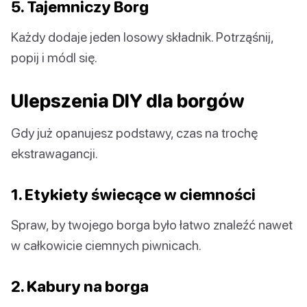
5. Tajemniczy Borg
Każdy dodaje jeden losowy składnik. Potrząśnij,
popij i módl się.
Ulepszenia DIY dla borgów
Gdy już opanujesz podstawy, czas na trochę
ekstrawagancji.
1. Etykiety świecące w ciemności
Spraw, by twojego borga było łatwo znaleźć nawet
w całkowicie ciemnych piwnicach.
2. Kabury na borga