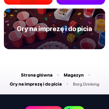
Gry na imprezę i do picia
Strona główna
Magazyn
Gry na imprezę i do picia
Borg Drinking