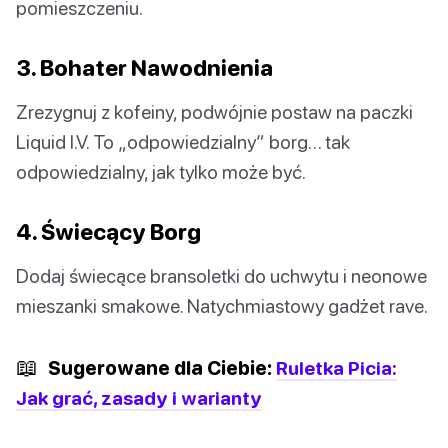
pomieszczeniu.
3. Bohater Nawodnienia
Zrezygnuj z kofeiny, podwójnie postaw na paczki
Liquid I.V. To „odpowiedzialny” borg… tak
odpowiedzialny, jak tylko może być.
4. Świecący Borg
Dodaj świecące bransoletki do uchwytu i neonowe
mieszanki smakowe. Natychmiastowy gadżet rave.
📖
Sugerowane dla Ciebie:
Ruletka Picia:
Jak grać, zasady i warianty