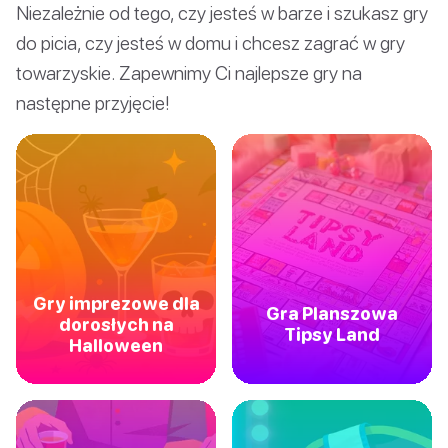
Niezależnie od tego, czy jesteś w barze i szukasz gry
do picia, czy jesteś w domu i chcesz zagrać w gry
towarzyskie. Zapewnimy Ci najlepsze gry na
następne przyjęcie!
Gry imprezowe dla
Gra Planszowa
dorosłych na
Tipsy Land
Halloween