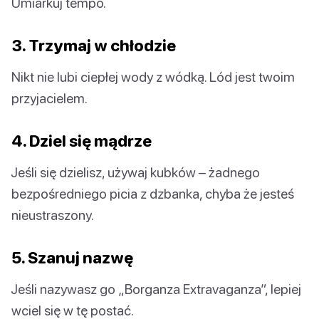
Umiarkuj tempo.
3. Trzymaj w chłodzie
Nikt nie lubi ciepłej wody z wódką. Lód jest twoim
przyjacielem.
4. Dziel się mądrze
Jeśli się dzielisz, używaj kubków – żadnego
bezpośredniego picia z dzbanka, chyba że jesteś
nieustraszony.
5. Szanuj nazwę
Jeśli nazywasz go „Borganza Extravaganza”, lepiej
wciel się w tę postać.