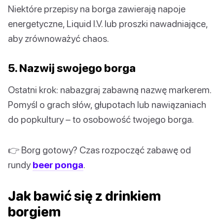
Niektóre przepisy na borga zawierają napoje
energetyczne, Liquid I.V. lub proszki nawadniające,
aby zrównoważyć chaos.
5. Nazwij swojego borga
Ostatni krok: nabazgraj zabawną nazwę markerem.
Pomyśl o grach słów, głupotach lub nawiązaniach
do popkultury – to osobowość twojego borga.
👉 Borg gotowy? Czas rozpocząć zabawę od
rundy
beer ponga
.
Jak bawić się z drinkiem
borgiem