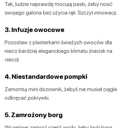
Tak, ludzie naprawdę mocują paski, żeby nosić
swojego galona bez użycia rąk. Szczyt innowacji.
3. Infuzje owocowe
Pozostaw z plasterkami świeżych owoców dla
nieco bardziej eleganckiego klimatu (nacisk na
nieco
).
4. Niestandardowe pompki
Zamontuj mini dozownik, żebyś nie musiał ciągle
odkręcać pokrywki.
5. Zamrożony borg
Wcześniej zamroź część wody, żeby twój borg