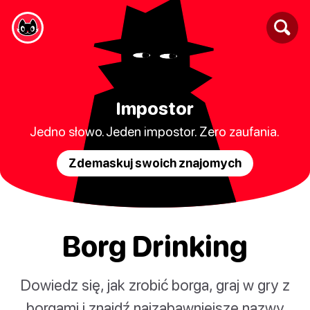
Impostor
Jedno słowo. Jeden impostor. Zero zaufania.
Zdemaskuj swoich znajomych
Borg Drinking
Dowiedz się, jak zrobić borga, graj w gry z
borgami i znajdź najzabawniejsze nazwy