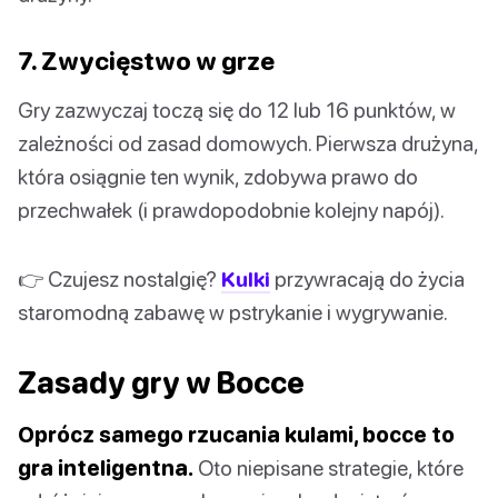
7. Zwycięstwo w grze
Gry zazwyczaj toczą się do 12 lub 16 punktów, w
zależności od zasad domowych. Pierwsza drużyna,
która osiągnie ten wynik, zdobywa prawo do
przechwałek (i prawdopodobnie kolejny napój).
👉 Czujesz nostalgię?
Kulki
przywracają do życia
staromodną zabawę w pstrykanie i wygrywanie.
Zasady gry w Bocce
Oprócz samego rzucania kulami, bocce to
gra inteligentna.
Oto niepisane strategie, które