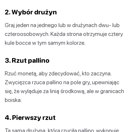
2. Wybór drużyn
Graj jeden na jednego lub w drużynach dwu- lub
czteroosobowych. Każda strona otrzymuje cztery
kule bocce w tym samym kolorze.
3. Rzut pallino
Rzuć monetą, aby zdecydować, kto zaczyna.
Zwycięzca rzuca pallino na pole gry, upewniając
się, że wyląduje za linią środkową, ale w granicach
boiska.
4. Pierwszy rzut
Ta sama drużyna, która rzuciła pallino, wykonuje