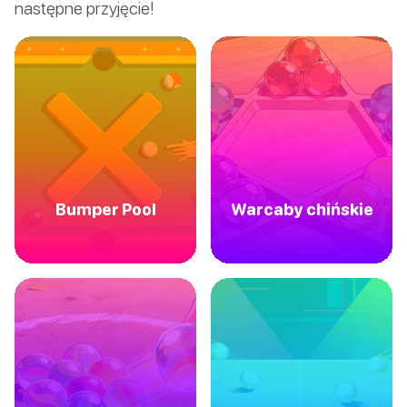
następne przyjęcie!
Bumper Pool
Warcaby chińskie