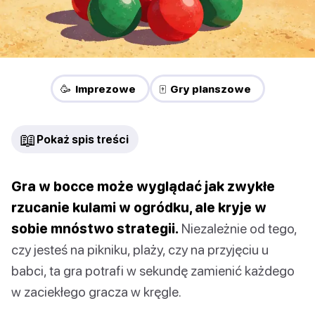
🥳 Imprezowe
🀄 Gry planszowe
📖
Pokaż spis treści
Gra w bocce może wyglądać jak zwykłe
rzucanie kulami w ogródku, ale kryje w
sobie mnóstwo strategii.
Niezależnie od tego,
czy jesteś na pikniku, plaży, czy na przyjęciu u
babci, ta gra potrafi w sekundę zamienić każdego
w zaciekłego gracza w kręgle.