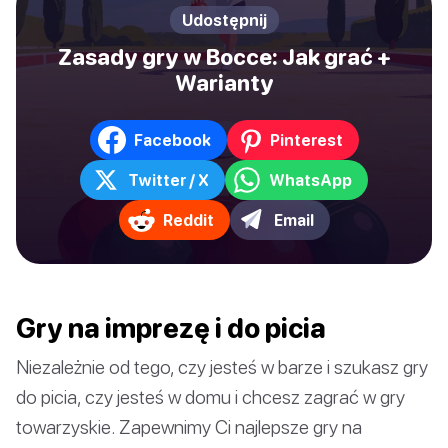
Udostępnij
Zasady gry w Bocce: Jak grać +
Warianty
Facebook
Pinterest
Twitter / X
WhatsApp
Reddit
Email
Gry na imprezę i do picia
Niezależnie od tego, czy jesteś w barze i szukasz gry
do picia, czy jesteś w domu i chcesz zagrać w gry
towarzyskie. Zapewnimy Ci najlepsze gry na