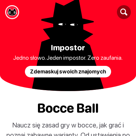
Impostor
Jedno słowo. Jeden impostor. Zero zaufania.
Zdemaskuj swoich znajomych
Bocce Ball
Naucz się zasad gry w bocce, jak grać i
poznaj zabawne warianty. Od ustawienia po