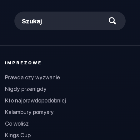
Szukaj
IMPREZOWE
Prawda czy wyzwanie
Nigdy przenigdy
Kto najprawdopodobniej
Kalambury pomysły
Co wolisz
Kings Cup