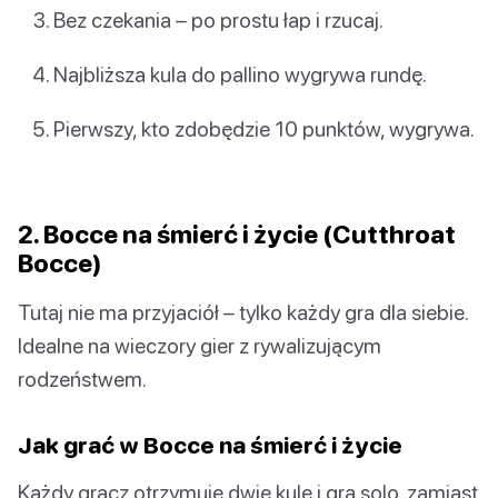
Bez czekania – po prostu łap i rzucaj.
Najbliższa kula do pallino wygrywa rundę.
Pierwszy, kto zdobędzie 10 punktów, wygrywa.
2. Bocce na śmierć i życie (Cutthroat
Bocce)
Tutaj nie ma przyjaciół – tylko każdy gra dla siebie.
Idealne na wieczory gier z rywalizującym
rodzeństwem.
Jak grać w Bocce na śmierć i życie
Każdy gracz otrzymuje dwie kule i gra solo, zamiast