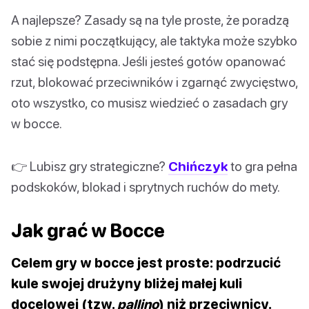
A najlepsze? Zasady są na tyle proste, że poradzą
sobie z nimi początkujący, ale taktyka może szybko
stać się podstępna. Jeśli jesteś gotów opanować
rzut, blokować przeciwników i zgarnąć zwycięstwo,
oto wszystko, co musisz wiedzieć o zasadach gry
w bocce.
👉 Lubisz gry strategiczne?
Chińczyk
to gra pełna
podskoków, blokad i sprytnych ruchów do mety.
Jak grać w Bocce
Celem gry w bocce jest proste: podrzucić
kule swojej drużyny bliżej małej kuli
docelowej (tzw.
pallino
) niż przeciwnicy.