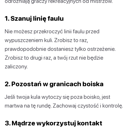
odróżniają graczy rekreacyjnych od mistrzów.
1. Szanuj linię faulu
Nie możesz przekroczyć linii faulu przed
wypuszczeniem kuli. Zrobisz to raz,
prawdopodobnie dostaniesz tylko ostrzeżenie.
Zrobisz to drugi raz, a twój rzut nie będzie
zaliczony.
2. Pozostań w granicach boiska
Jeśli twoja kula wytoczy się poza boisko, jest
martwa na tę rundę. Zachowaj czystość i kontrolę.
3. Mądrze wykorzystuj kontakt