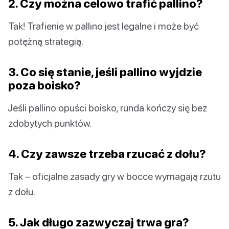
2. Czy można celowo trafić pallino?
Tak! Trafienie w pallino jest legalne i może być
potężną strategią.
3. Co się stanie, jeśli pallino wyjdzie
poza boisko?
Jeśli pallino opuści boisko, runda kończy się bez
zdobytych punktów.
4. Czy zawsze trzeba rzucać z dołu?
Tak – oficjalne zasady gry w bocce wymagają rzutu
z dołu.
5. Jak długo zazwyczaj trwa gra?