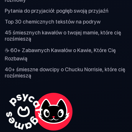
Pytania do przyjaciół: pogłęb swoją przyjaźń
Top 30 chemicznych tekstów na podryw
45 śmiesznych kawałów o twojej mamie, które cię
rozśmieszą
☕ 60+ Zabawnych Kawałów o Kawie, Które Cię
Rozbawią
40+ śmieszne dowcipy o Chucku Norrisie, które cię
rozśmieszą