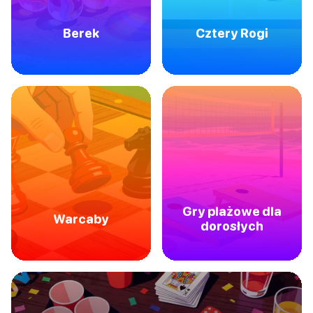
Berek
Cztery Rogi
Gry plażowe dla
Warcaby
dorosłych