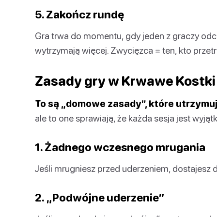
5. Zakończ rundę
Gra trwa do momentu, gdy jeden z graczy odcią
wytrzymają więcej. Zwycięzca = ten, kto przetr
Zasady gry w Krwawe Kostki
To są „domowe zasady”, które utrzymuj
ale to one sprawiają, że każda sesja jest wyjąt
1. Żadnego wczesnego mrugania
Jeśli mrugniesz przed uderzeniem, dostajesz 
2. „Podwójne uderzenie”