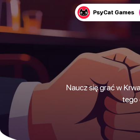
PsyCat Games
Naucz się grać w Krwa
tego