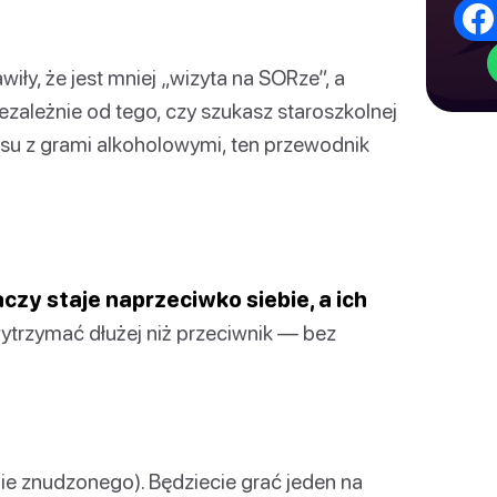
iły, że jest mniej „wizyta na SORze”, a
Niezależnie od tego, czy szukasz staroszkolnej
iksu z grami alkoholowymi, ten przewodnik
zy staje naprzeciwko siebie, a ich
ytrzymać dłużej niż przeciwnik — bez
ie znudzonego). Będziecie grać jeden na