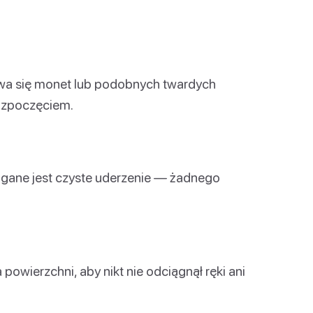
żywa się monet lub podobnych twardych
rozpoczęciem.
agane jest czyste uderzenie — żadnego
powierzchni, aby nikt nie odciągnął ręki ani