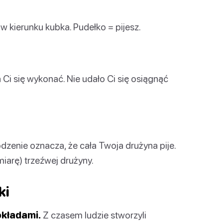
w kierunku kubka. Pudełko = pijesz.
 Ci się wykonać. Nie udało Ci się osiągnąć
dzenie oznacza, że cała Twoja drużyna pije.
iarę) trzeźwej drużyny.
ki
okładami.
Z czasem ludzie stworzyli