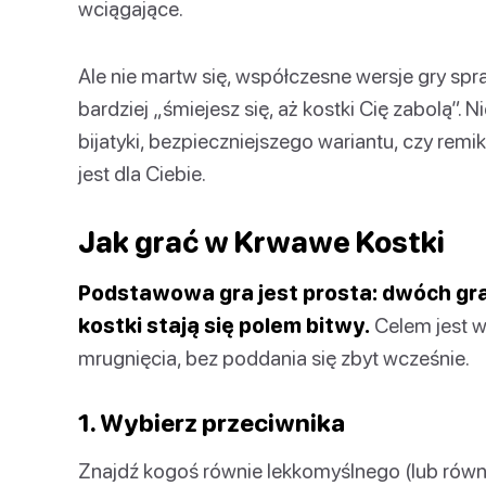
wciągające.
Ale nie martw się, współczesne wersje gry spraw
bardziej „śmiejesz się, aż kostki Cię zabolą”. 
bijatyki, bezpieczniejszego wariantu, czy rem
jest dla Ciebie.
Jak grać w Krwawe Kostki
Podstawowa gra jest prosta: dwóch grac
kostki stają się polem bitwy.
Celem jest w
mrugnięcia, bez poddania się zbyt wcześnie.
1. Wybierz przeciwnika
Znajdź kogoś równie lekkomyślnego (lub równ