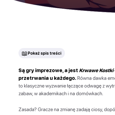
📖
Pokaż spis treści
Są gry imprezowe, a jest
Krwawe Kostki
przetrwania u każdego.
Równa dawka emocj
to klasyczne wyzwanie łączące odwagę z wytr
zabaw, w akademikach i na domówkach.
Zasada? Gracze na zmianę zadają ciosy, dopóki