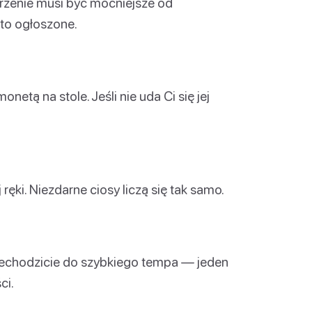
erzenie musi być mocniejsze od
to ogłoszone.
etą na stole. Jeśli nie uda Ci się jej
ręki. Niezdarne ciosy liczą się tak samo.
rzechodzicie do szybkiego tempa — jeden
ci.