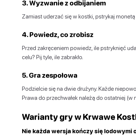
3. Wyzwanie z odbijaniem
Zamiast uderzać się w kostki, pstrykaj monetą 
4. Powiedz, co zrobisz
Przed zakręceniem powiedz, ile pstryknięć uda
celu? Pij tyle, ile zabrakło.
5. Gra zespołowa
Podzielcie się na dwie drużyny. Każde niepowo
Prawa do przechwałek należą do ostatniej (w m
Warianty gry w Krwawe Kost
Nie każda wersja kończy się lodowymi 