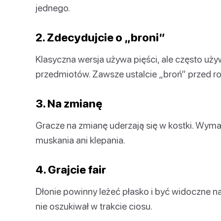
jednego.
2. Zdecydujcie o „broni”
Klasyczna wersja używa pięści, ale często u
przedmiotów. Zawsze ustalcie „broń” przed 
3. Na zmianę
Gracze na zmianę uderzają się w kostki. Wym
muskania ani klepania.
4. Grajcie fair
Dłonie powinny leżeć płasko i być widoczne na 
nie oszukiwał w trakcie ciosu.