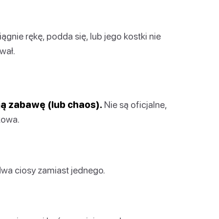
gnie rękę, podda się, lub jego kostki nie
wał.
ą zabawę (lub chaos).
Nie są oficjalne,
kowa.
dwa ciosy zamiast jednego.