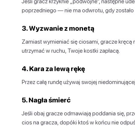
Jeśli gracz krzyknie „podwójne”, następne ud
poprzedniego — nie ma odwrotu, gdy zostało 
3. Wyzwanie z monetą
Zamiast wymieniać się ciosami, gracze kręcą mon
utrzymać w ruchu, Twoje kostki zapłacą.
4. Kara za lewą rękę
Przez całą rundę używaj swojej niedominującej 
5. Nagła śmierć
Jeśli obaj gracze odmawiają poddania się, p
cios na gracza, dopóki ktoś w końcu nie odpuś