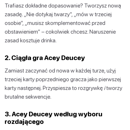
Trafiasz dokładne dopasowanie? Tworzysz nową
zasadę. „Nie dotykaj twarzy”, „mów w trzeciej
osobie”, „musisz skomplementować przed
obstawieniem” – cokolwiek chcesz. Naruszenie
zasad kosztuje drinka.
2. Ciągła gra Acey Deucey
Zamiast zaczynać od nowa w każdej turze, użyj
trzeciej karty poprzedniego gracza jako pierwszej
karty następnej. Przyspiesza to rozgrywkę
i
tworzy
brutalne sekwencje.
3. Acey Deucey według wyboru
rozdającego