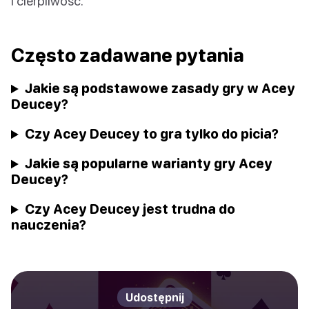
i cierpliwość.
Często zadawane pytania
Jakie są podstawowe zasady gry w Acey
Deucey?
Czy Acey Deucey to gra tylko do picia?
Jakie są popularne warianty gry Acey
Deucey?
Czy Acey Deucey jest trudna do
nauczenia?
Udostępnij