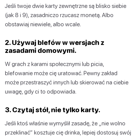
Jeśli twoje dwie karty zewnętrzne są blisko siebie
(jak 8 i 9), zasadniczo rzucasz monetą. Albo
obstawiaj niewiele, albo wcale.
2. Używaj blefów w wersjach z
zasadami domowymi.
W grach z karami społecznymi lub picia,
blefowanie może cię uratować. Pewny zakład
może przestraszyć innych lub skierować na ciebie
uwagę, gdy ci to odpowiada.
3. Czytaj stół, nie tylko karty.
Jeśli ktoś właśnie wymyślił zasadę, że „nie wolno
przeklinać” kosztuje cię drinka, lepiej dostosuj swój