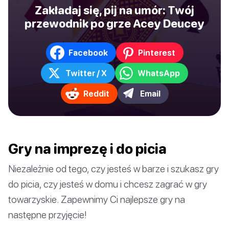
Zakładaj się, pij na umór: Twój
przewodnik po grze Acey Deucey
Facebook
Pinterest
Twitter / X
WhatsApp
Reddit
Email
Gry na imprezę i do picia
Niezależnie od tego, czy jesteś w barze i szukasz gry
do picia, czy jesteś w domu i chcesz zagrać w gry
towarzyskie. Zapewnimy Ci najlepsze gry na
następne przyjęcie!