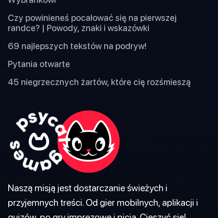
Czy powinieneś pocałować się na pierwszej
randce? | Powody, znaki i wskazówki
69 najlepszych tekstów na podryw!
Pytania otwarte
45 niegrzecznych żartów, które cię rozśmieszą
Naszą misją jest dostarczanie świeżych i
przyjemnych treści. Od gier mobilnych, aplikacji i
quizów, po gry imprezowe i picia. Cieszyć się!