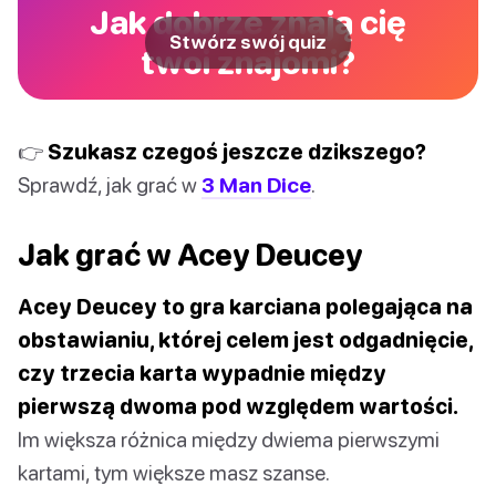
Jak dobrze znają cię
Stwórz swój quiz
twoi znajomi?
👉
Szukasz czegoś jeszcze dzikszego?
Sprawdź, jak grać w
3 Man Dice
.
Jak grać w Acey Deucey
Acey Deucey to gra karciana polegająca na
obstawianiu, której celem jest odgadnięcie,
czy trzecia karta wypadnie między
pierwszą dwoma pod względem wartości.
Im większa różnica między dwiema pierwszymi
kartami, tym większe masz szanse.