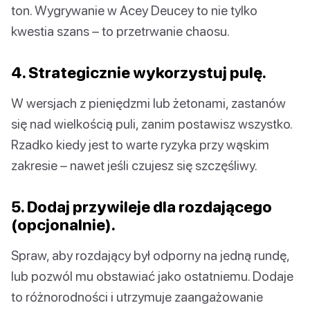
ton. Wygrywanie w Acey Deucey to nie tylko
kwestia szans – to przetrwanie chaosu.
4. Strategicznie wykorzystuj pulę.
W wersjach z pieniędzmi lub żetonami, zastanów
się nad wielkością puli, zanim postawisz wszystko.
Rzadko kiedy jest to warte ryzyka przy wąskim
zakresie – nawet jeśli czujesz się szczęśliwy.
5. Dodaj przywileje dla rozdającego
(opcjonalnie).
Spraw, aby rozdający był odporny na jedną rundę,
lub pozwól mu obstawiać jako ostatniemu. Dodaje
to różnorodności i utrzymuje zaangażowanie