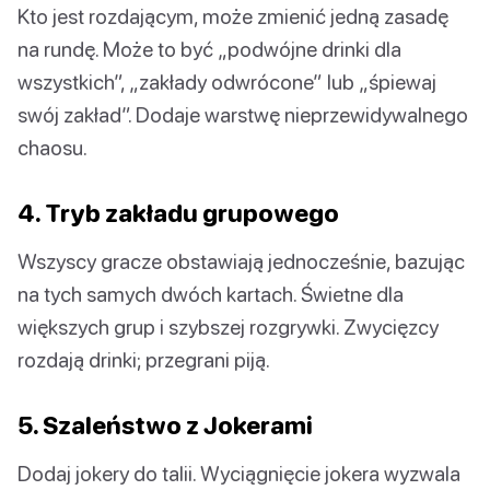
Kto jest rozdającym, może zmienić jedną zasadę
na rundę. Może to być „podwójne drinki dla
wszystkich”, „zakłady odwrócone” lub „śpiewaj
swój zakład”. Dodaje warstwę nieprzewidywalnego
chaosu.
4. Tryb zakładu grupowego
Wszyscy gracze obstawiają jednocześnie, bazując
na tych samych dwóch kartach. Świetne dla
większych grup i szybszej rozgrywki. Zwycięzcy
rozdają drinki; przegrani piją.
5. Szaleństwo z Jokerami
Dodaj jokery do talii. Wyciągnięcie jokera wyzwala