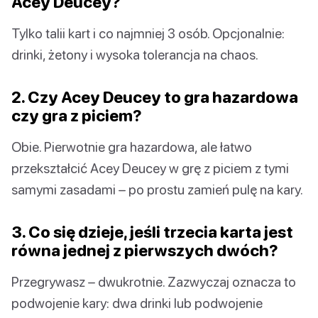
Acey Deucey?
Tylko talii kart i co najmniej 3 osób. Opcjonalnie:
drinki, żetony i wysoka tolerancja na chaos.
2. Czy Acey Deucey to gra hazardowa
czy gra z piciem?
Obie. Pierwotnie gra hazardowa, ale łatwo
przekształcić Acey Deucey w grę z piciem z tymi
samymi zasadami – po prostu zamień pulę na kary.
3. Co się dzieje, jeśli trzecia karta jest
równa jednej z pierwszych dwóch?
Przegrywasz – dwukrotnie. Zazwyczaj oznacza to
podwojenie kary: dwa drinki lub podwojenie