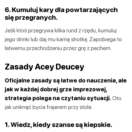
6. Kumuluj kary dla powtarzających
się przegranych.
Jeśli ktoś przegrywa kilka rund z rzędu, kumuluj
jego drinki lub daj mu karną shotkę. Zapobiega to
łatwemu przechodzeniu przez grę z pechem.
Zasady Acey Deucey
Oficjalne zasady są łatwe do nauczenia, ale
jak w każdej dobrej grze imprezowej,
strategia polega na czytaniu sytuacji.
Oto
jak uniknąć bycia frajerem przy stole.
1. Wiedz, kiedy szanse są kiepskie.