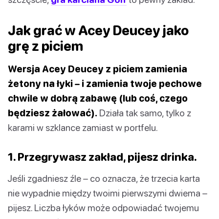
Jak grać w Acey Deucey jako
grę z piciem
Wersja Acey Deucey z piciem zamienia
żetony na łyki – i zamienia twoje pechowe
chwile w dobrą zabawę (lub coś, czego
będziesz żałować).
Działa tak samo, tylko z
karami w szklance zamiast w portfelu.
1. Przegrywasz zakład, pijesz drinka.
Jeśli zgadniesz źle – co oznacza, że trzecia karta
nie wypadnie między twoimi pierwszymi dwiema –
pijesz. Liczba łyków może odpowiadać twojemu