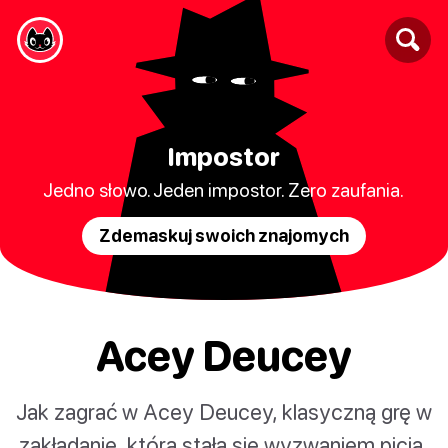
Impostor
Jedno słowo. Jeden impostor. Zero zaufania.
Zdemaskuj swoich znajomych
Acey Deucey
Jak zagrać w Acey Deucey, klasyczną grę w
zakładanie, która stała się wyzwaniem picia.