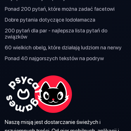
Ponad 200 pytań, które można zadać facetowi
Dobre pytania dotyczące lodołamacza
200 pytań dla par - najlepsza lista pytań do
związków
60 wielkich obelg, które działają ludziom na nerwy
Ponad 40 najgorszych tekstów na podryw
Naszą misją jest dostarczanie świeżych i
przyjemnych treści. Od gier mobilnych, aplikacji i