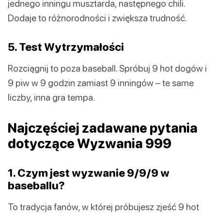
jednego inningu musztarda, następnego chili.
Dodaje to różnorodności i zwiększa trudność.
5. Test Wytrzymałości
Rozciągnij to poza baseball. Spróbuj 9 hot dogów i
9 piw w 9 godzin zamiast 9 inningów – te same
liczby, inna gra tempa.
Najczęściej zadawane pytania
dotyczące Wyzwania 999
1. Czym jest wyzwanie 9/9/9 w
baseballu?
To tradycja fanów, w której próbujesz zjeść 9 hot