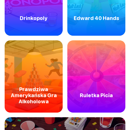
Drinkopoly
Edward 40 Hands
Prawdziwa
Amerykańska Gra
Ruletka Picia
Alkoholowa