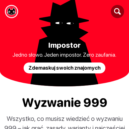
Impostor
Jedno słowo. Jeden impostor. Zero zaufania.
Zdemaskuj swoich znajomych
Wyzwanie 999
Wszystko, co musisz wiedzieć o wyzwaniu
999 – jak grać, zasady, warianty i najczęściej