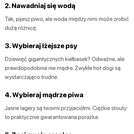
2. Nawadniaj się wodą
Tak, pijesz piwo, ale woda między nimi może zrobić
dużą różnicę.
3. Wybieraj lżejsze psy
Dziewięć gigantycznych kiełbasek? Odważne, ale
prawdopodobnie nie mądre. Zwykłe hot dogi są
wystarczająco trudne.
4. Wybieraj mądrze piwa
Jasne lagery są twoimi przyjaciółmi. Ciężkie stouty
to praktycznie gwarantowana porażka.