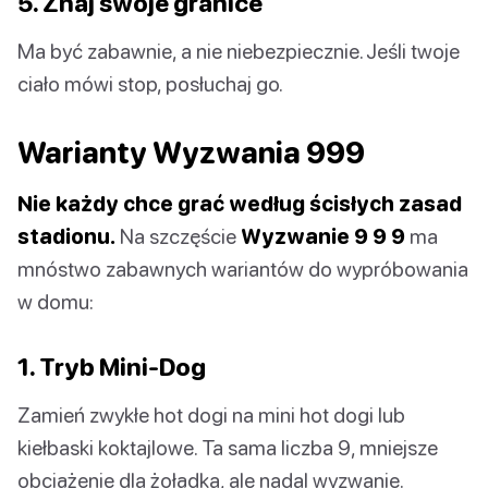
5. Znaj swoje granice
Ma być zabawnie, a nie niebezpiecznie. Jeśli twoje
ciało mówi stop, posłuchaj go.
Warianty Wyzwania 999
Nie każdy chce grać według ścisłych zasad
stadionu.
Na szczęście
Wyzwanie 9 9 9
ma
mnóstwo zabawnych wariantów do wypróbowania
w domu:
1. Tryb Mini-Dog
Zamień zwykłe hot dogi na mini hot dogi lub
kiełbaski koktajlowe. Ta sama liczba 9, mniejsze
obciążenie dla żołądka, ale nadal wyzwanie.