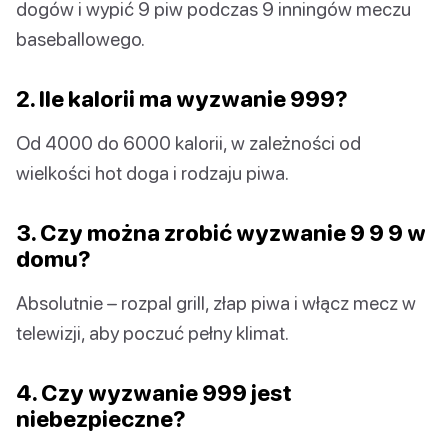
dogów i wypić 9 piw podczas 9 inningów meczu
baseballowego.
2. Ile kalorii ma wyzwanie 999?
Od 4000 do 6000 kalorii, w zależności od
wielkości hot doga i rodzaju piwa.
3. Czy można zrobić wyzwanie 9 9 9 w
domu?
Absolutnie – rozpal grill, złap piwa i włącz mecz w
telewizji, aby poczuć pełny klimat.
4. Czy wyzwanie 999 jest
niebezpieczne?