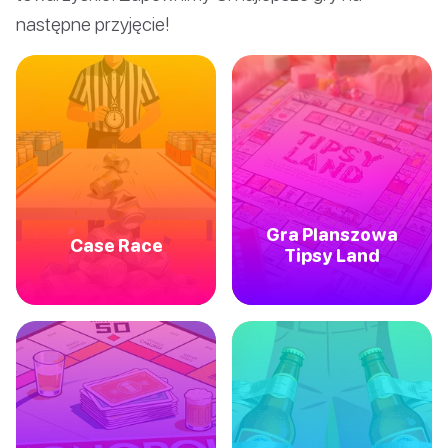
następne przyjęcie!
Gra Planszowa
Case Race
Tipsy Land