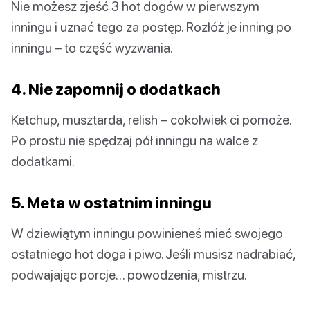
Nie możesz zjeść 3 hot dogów w pierwszym
inningu i uznać tego za postęp. Rozłóż je inning po
inningu – to część wyzwania.
4. Nie zapomnij o dodatkach
Ketchup, musztarda, relish – cokolwiek ci pomoże.
Po prostu nie spędzaj pół inningu na walce z
dodatkami.
5. Meta w ostatnim inningu
W dziewiątym inningu powinieneś mieć swojego
ostatniego hot doga i piwo. Jeśli musisz nadrabiać,
podwajając porcje… powodzenia, mistrzu.