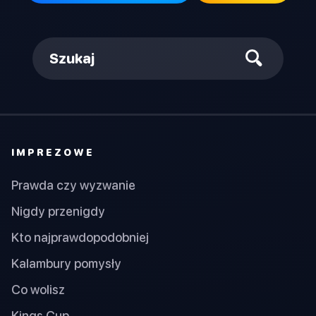
Szukaj
IMPREZOWE
Prawda czy wyzwanie
Nigdy przenigdy
Kto najprawdopodobniej
Kalambury pomysły
Co wolisz
Kings Cup