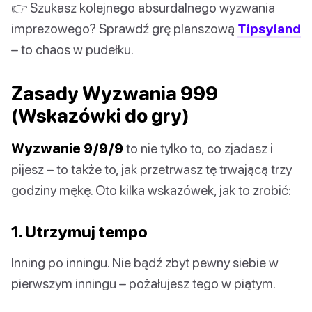
👉 Szukasz kolejnego absurdalnego wyzwania
imprezowego? Sprawdź grę planszową
Tipsyland
– to chaos w pudełku.
Zasady Wyzwania 999
(Wskazówki do gry)
Wyzwanie 9/9/9
to nie tylko to, co zjadasz i
pijesz – to także to, jak przetrwasz tę trwającą trzy
godziny mękę. Oto kilka wskazówek, jak to zrobić:
1. Utrzymuj tempo
Inning po inningu. Nie bądź zbyt pewny siebie w
pierwszym inningu – pożałujesz tego w piątym.