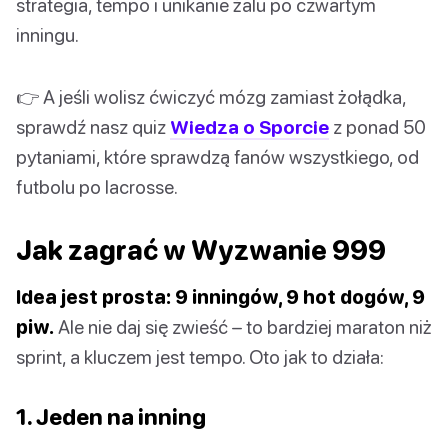
strategia, tempo i unikanie żalu po czwartym
inningu.
👉 A jeśli wolisz ćwiczyć mózg zamiast żołądka,
sprawdź nasz quiz
Wiedza o Sporcie
z ponad 50
pytaniami, które sprawdzą fanów wszystkiego, od
futbolu po lacrosse.
Jak zagrać w Wyzwanie 999
Idea jest prosta: 9 inningów, 9 hot dogów, 9
piw.
Ale nie daj się zwieść – to bardziej maraton niż
sprint, a kluczem jest tempo. Oto jak to działa:
1. Jeden na inning