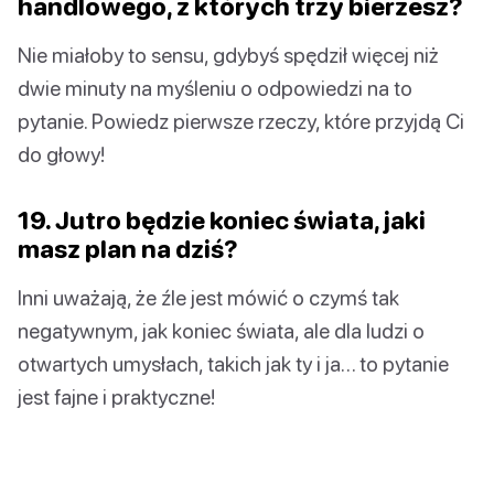
handlowego, z których trzy bierzesz?
Nie miałoby to sensu, gdybyś spędził więcej niż
dwie minuty na myśleniu o odpowiedzi na to
pytanie. Powiedz pierwsze rzeczy, które przyjdą Ci
do głowy!
19. Jutro będzie koniec świata, jaki
masz plan na dziś?
Inni uważają, że źle jest mówić o czymś tak
negatywnym, jak koniec świata, ale dla ludzi o
otwartych umysłach, takich jak ty i ja… to pytanie
jest fajne i praktyczne!