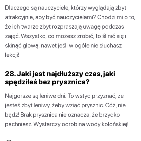
Dlaczego są nauczyciele, którzy wyglądają zbyt
atrakcyjnie, aby być nauczycielami? Chodzi mi o to,
że ich twarze zbyt rozpraszają uwagę podczas
zajęć. Wszystko, co możesz zrobić, to ślinić się i
skinąć głową, nawet jeśli w ogóle nie słuchasz
lekcji!
28. Jaki jest najdłuższy czas, jaki
spędziłeś bez prysznica?
Najgorsze są leniwe dni. To wstyd przyznać, że
jesteś zbyt leniwy, żeby wziąć prysznic. Cóż, nie
bądź! Brak prysznica nie oznacza, że brzydko
pachniesz. Wystarczy odrobina wody kolońskiej!