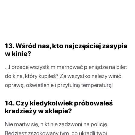
13. Wśród nas, kto najczęściej zasypia
w kinie?
…I przede wszystkim marnować pieniądze na bilet
do kina, który kupiłeś? Za wszystko należy winić
oprawę, oświetlenie i przytulną temperaturę!
14. Czy kiedykolwiek próbowałeś
kradzieży w sklepie?
Nie martw się, nikt nie zadzwoni na policję.
Będziesz zszokowany tym, co ukradli twoi