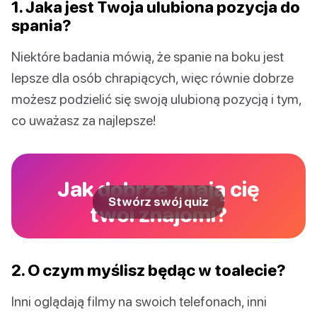
1. Jaka jest Twoja ulubiona pozycja do
spania?
Niektóre badania mówią, że spanie na boku jest
lepsze dla osób chrapiących, więc równie dobrze
możesz podzielić się swoją ulubioną pozycją i tym,
co uważasz za najlepsze!
Jak dobrze znają cię
Stwórz swój quiz
twoi znajomi?
2. O czym myślisz będąc w toalecie?
Inni oglądają filmy na swoich telefonach, inni