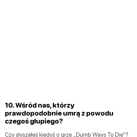
10. Wśród nas, którzy
prawdopodobnie umrą z powodu
czegoś głupiego?
Czy słyszałeś kiedyś o grze „Dumb Ways To Die”?