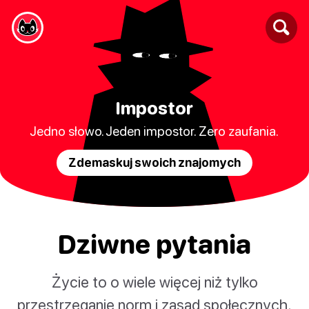
Impostor
Jedno słowo. Jeden impostor. Zero zaufania.
Zdemaskuj swoich znajomych
Dziwne pytania
Życie to o wiele więcej niż tylko
przestrzeganie norm i zasad społecznych.