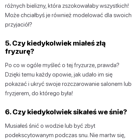
różnych bielizny, która zszokowałaby wszystkich!
Może chciałbyś je również modelować dla swoich
przyjaciół?
5. Czy kiedykolwiek miałeś złą
fryzurę?
Po co w ogóle myśleć o tej fryzurze, prawda?
Dzięki temu każdy opowie, jak udało im się
pokazać i ukryć swoje rozczarowanie salonem lub
fryzjerem, do którego była!
6. Czy kiedykolwiek sikałeś we śnie?
Musiałeś śnić o wodzie lub być zbyt
podekscytowanym podczas snu. Nie martw się,