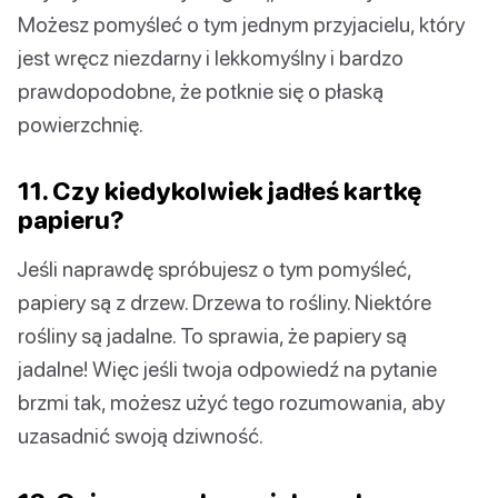
Możesz pomyśleć o tym jednym przyjacielu, który
jest wręcz niezdarny i lekkomyślny i bardzo
prawdopodobne, że potknie się o płaską
powierzchnię.
11. Czy kiedykolwiek jadłeś kartkę
papieru?
Jeśli naprawdę spróbujesz o tym pomyśleć,
papiery są z drzew. Drzewa to rośliny. Niektóre
rośliny są jadalne. To sprawia, że papiery są
jadalne! Więc jeśli twoja odpowiedź na pytanie
brzmi tak, możesz użyć tego rozumowania, aby
uzasadnić swoją dziwność.