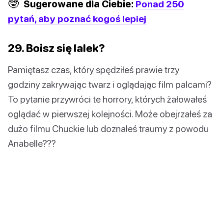
🤓
Sugerowane dla Ciebie:
Ponad 250
pytań, aby poznać kogoś lepiej
29. Boisz się lalek?
Pamiętasz czas, który spędziłeś prawie trzy
godziny zakrywając twarz i oglądając film palcami?
To pytanie przywróci te horrory, których żałowałeś
oglądać w pierwszej kolejności. Może obejrzałeś za
dużo filmu Chuckie lub doznałeś traumy z powodu
Anabelle???