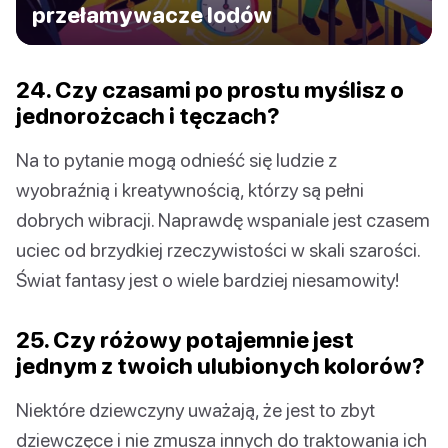
przełamywacze lodów
24. Czy czasami po prostu myślisz o
jednorożcach i tęczach?
Na to pytanie mogą odnieść się ludzie z
wyobraźnią i kreatywnością, którzy są pełni
dobrych wibracji. Naprawdę wspaniale jest czasem
uciec od brzydkiej rzeczywistości w skali szarości.
Świat fantasy jest o wiele bardziej niesamowity!
25. Czy różowy potajemnie jest
jednym z twoich ulubionych kolorów?
Niektóre dziewczyny uważają, że jest to zbyt
dziewczęce i nie zmusza innych do traktowania ich