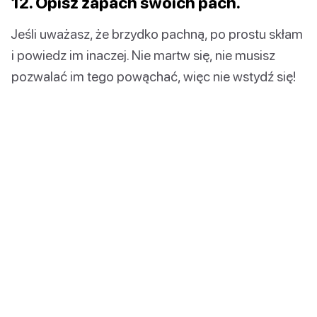
12. Opisz zapach swoich pach.
Jeśli uważasz, że brzydko pachną, po prostu skłam
i powiedz im inaczej. Nie martw się, nie musisz
pozwalać im tego powąchać, więc nie wstydź się!