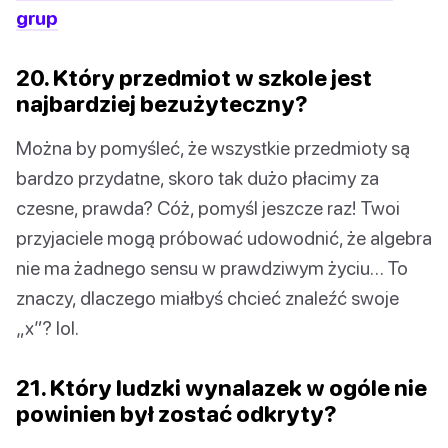
grup
20. Który przedmiot w szkole jest
najbardziej bezużyteczny?
Można by pomyśleć, że wszystkie przedmioty są
bardzo przydatne, skoro tak dużo płacimy za
czesne, prawda? Cóż, pomyśl jeszcze raz! Twoi
przyjaciele mogą próbować udowodnić, że algebra
nie ma żadnego sensu w prawdziwym życiu… To
znaczy, dlaczego miałbyś chcieć znaleźć swoje
„x”? lol.
21. Który ludzki wynalazek w ogóle nie
powinien był zostać odkryty?