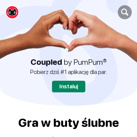
Coupled
by PumPum®
Pobierz dziś #1 aplikację dla par.
Instaluj
Gra w buty ślubne