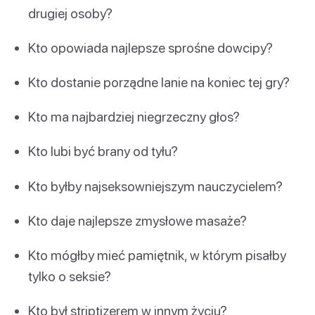
drugiej osoby?
Kto opowiada najlepsze sprośne dowcipy?
Kto dostanie porządne lanie na koniec tej gry?
Kto ma najbardziej niegrzeczny głos?
Kto lubi być brany od tyłu?
Kto byłby najseksowniejszym nauczycielem?
Kto daje najlepsze zmysłowe masaże?
Kto mógłby mieć pamiętnik, w którym pisałby
tylko o seksie?
Kto był striptizerem w innym życiu?