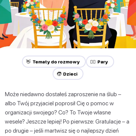
👋 Tematy do rozmowy
❤️‍🔥 Pary
🧒 Dzieci
Może niedawno dostałeś zaproszenie na ślub –
albo Twój przyjaciel poprosił Cię o pomoc w
organizacji swojego? Co? To Twoje własne
wesele? Jeszcze lepiej! Po pierwsze: Gratulacje – a
po drugie – jeśli martwisz się o najlepszy dzień