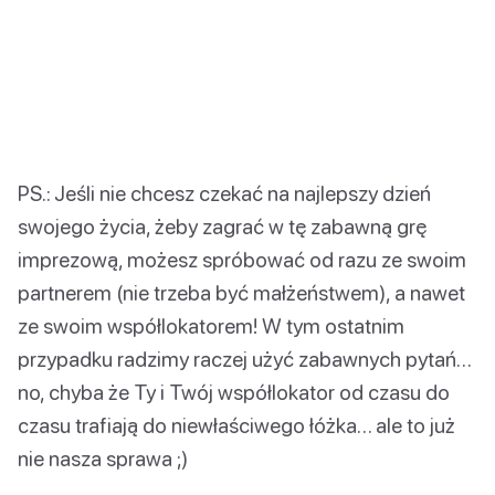
PS.: Jeśli nie chcesz czekać na najlepszy dzień
swojego życia, żeby zagrać w tę zabawną grę
imprezową, możesz spróbować od razu ze swoim
partnerem (nie trzeba być małżeństwem), a nawet
ze swoim współlokatorem! W tym ostatnim
przypadku radzimy raczej użyć zabawnych pytań…
no, chyba że Ty i Twój współlokator od czasu do
czasu trafiają do niewłaściwego łóżka… ale to już
nie nasza sprawa ;)