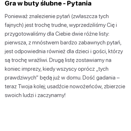
Gra w buty ślubne - Pytania
Ponieważ znalezienie pytań (zwłaszcza tych
fajnych) jest trochę trudne, wyprzedziliśmy Cię i
przygotowaliśmy dla Ciebie dwie różne listy:
pierwsza, z mnóstwem bardzo zabawnych pytań,
jest odpowiednia również dla dzieci i gości, którzy
są trochę wrażliwi. Drugą listę zostawiamy na
koniec imprezy, kiedy wszyscy oprócz „tych
prawdziwych” będą już w domu. Dość gadania –
teraz Twoja kolej; usadźcie nowożeńców, zbierzcie
swoich ludzi i zaczynamy!