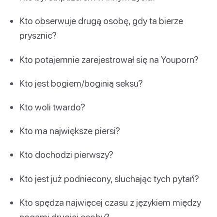
Kto obserwuje drugą osobę, gdy ta bierze
prysznic?
Kto potajemnie zarejestrował się na Youporn?
Kto jest bogiem/boginią seksu?
Kto woli twardo?
Kto ma największe piersi?
Kto dochodzi pierwszy?
Kto jest już podniecony, słuchając tych pytań?
Kto spędza najwięcej czasu z językiem między
nogami drugiej osoby?