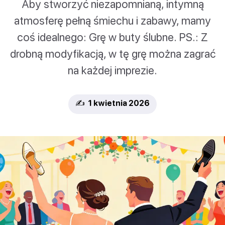
Aby stworzyć niezapomnianą, intymną
atmosferę pełną śmiechu i zabawy, mamy
coś idealnego: Grę w buty ślubne. PS.: Z
drobną modyfikacją, w tę grę można zagrać
na każdej imprezie.
✍️ 1 kwietnia 2026