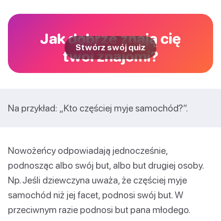
Jak dobrze znają cię
Stwórz swój quiz
twoi znajomi?
Na przykład: „Kto częściej myje samochód?”.
Nowożeńcy odpowiadają jednocześnie,
podnosząc albo swój but, albo but drugiej osoby.
Np. Jeśli dziewczyna uważa, że częściej myje
samochód niż jej facet, podnosi swój but. W
przeciwnym razie podnosi but pana młodego.