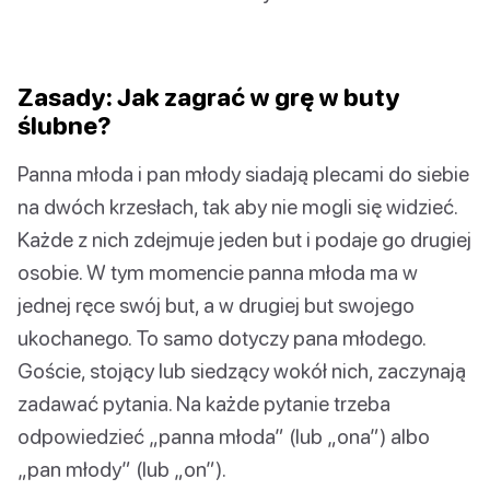
Zasady: Jak zagrać w grę w buty
ślubne?
Panna młoda i pan młody siadają plecami do siebie
na dwóch krzesłach, tak aby nie mogli się widzieć.
Każde z nich zdejmuje jeden but i podaje go drugiej
osobie. W tym momencie panna młoda ma w
jednej ręce swój but, a w drugiej but swojego
ukochanego. To samo dotyczy pana młodego.
Goście, stojący lub siedzący wokół nich, zaczynają
zadawać pytania. Na każde pytanie trzeba
odpowiedzieć „panna młoda” (lub „ona”) albo
„pan młody” (lub „on”).