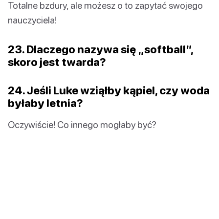
Totalne bzdury, ale możesz o to zapytać swojego
nauczyciela!
23. Dlaczego nazywa się „softball”,
skoro jest twarda?
24. Jeśli Luke wziąłby kąpiel, czy woda
byłaby letnia?
Oczywiście! Co innego mogłaby być?