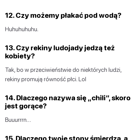
12. Czy możemy płakać pod wodą?
Huhuhuhuhu.
13. Czy rekiny ludojady jedzą też
kobiety?
Tak, bo w przeciwieństwie do niektórych ludzi,
rekiny promują równość płci. Lol
14. Dlaczego nazywa się „chili”, skoro
jest gorące?
Buuurrrn…
15. Dlaczego twoje stopy śmierdzą, a