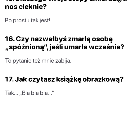
nos cieknie?
Po prostu tak jest!
16. Czy nazwałbyś zmarłą osobę
„spóźnioną”, jeśli umarła wcześnie?
To pytanie też mnie zabija.
17. Jak czytasz książkę obrazkową?
Tak… „Bla bla bla…”