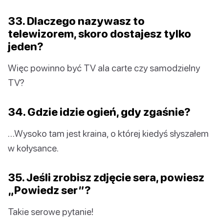
33. Dlaczego nazywasz to
telewizorem, skoro dostajesz tylko
jeden?
Więc powinno być TV ala carte czy samodzielny
TV?
34. Gdzie idzie ogień, gdy zgaśnie?
…Wysoko tam jest kraina, o której kiedyś słyszałem
w kołysance.
35. Jeśli zrobisz zdjęcie sera, powiesz
„Powiedz ser”?
Takie serowe pytanie!