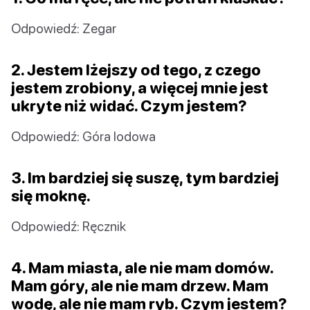
Odpowiedź: Zegar
2. Jestem lżejszy od tego, z czego
jestem zrobiony, a więcej mnie jest
ukryte niż widać. Czym jestem?
Odpowiedź: Góra lodowa
3. Im bardziej się suszę, tym bardziej
się moknę.
Odpowiedź: Ręcznik
4. Mam miasta, ale nie mam domów.
Mam góry, ale nie mam drzew. Mam
wodę, ale nie mam ryb. Czym jestem?