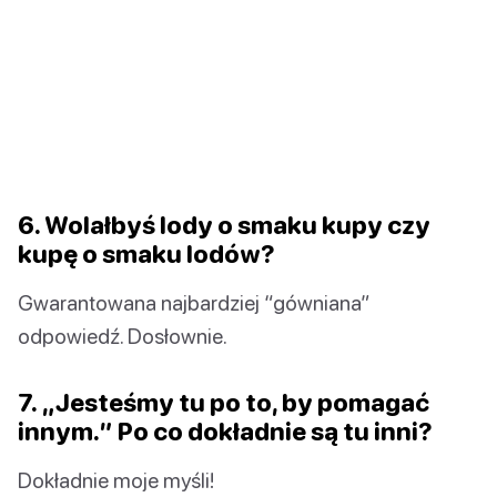
6. Wolałbyś lody o smaku kupy czy
kupę o smaku lodów?
Gwarantowana najbardziej “gówniana”
odpowiedź. Dosłownie.
7. „Jesteśmy tu po to, by pomagać
innym.” Po co dokładnie są tu inni?
Dokładnie moje myśli!