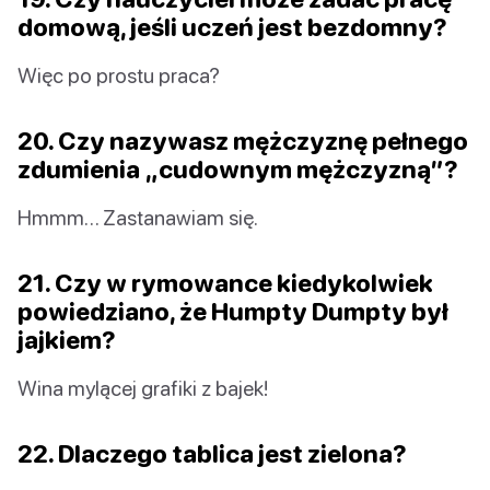
domową, jeśli uczeń jest bezdomny?
Więc po prostu praca?
20. Czy nazywasz mężczyznę pełnego
zdumienia „cudownym mężczyzną”?
Hmmm… Zastanawiam się.
21. Czy w rymowance kiedykolwiek
powiedziano, że Humpty Dumpty był
jajkiem?
Wina mylącej grafiki z bajek!
22. Dlaczego tablica jest zielona?