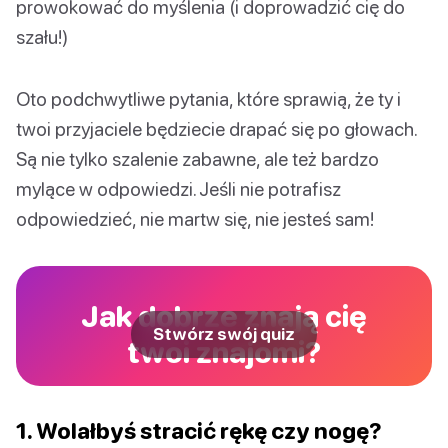
prowokować do myślenia (i doprowadzić cię do
szału!)
Oto podchwytliwe pytania, które sprawią, że ty i
twoi przyjaciele będziecie drapać się po głowach.
Są nie tylko szalenie zabawne, ale też bardzo
mylące w odpowiedzi. Jeśli nie potrafisz
odpowiedzieć, nie martw się, nie jesteś sam!
Jak dobrze znają cię
Stwórz swój quiz
twoi znajomi?
1. Wolałbyś stracić rękę czy nogę?