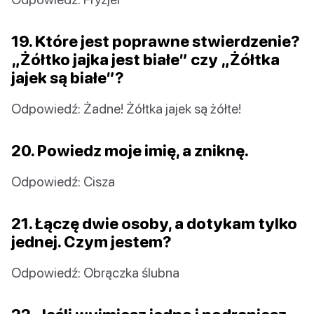
19. Które jest poprawne stwierdzenie?
„Żółtko jajka jest białe” czy „Żółtka
jajek są białe”?
Odpowiedź: Żadne! Żółtka jajek są żółte!
20. Powiedz moje imię, a zniknę.
Odpowiedź: Cisza
21. Łączę dwie osoby, a dotykam tylko
jednej. Czym jestem?
Odpowiedź: Obrączka ślubna