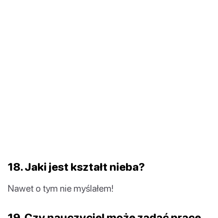
18. Jaki jest kształt nieba?
Nawet o tym nie myślałem!
19. Czy nauczyciel może zadać pracę