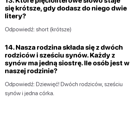
13. Które pięcioliterowe słowo staje
się krótsze, gdy dodasz do niego dwie
litery?
Odpowiedź: short (krótsze)
14. Nasza rodzina składa się z dwóch
rodziców i sześciu synów. Każdy z
synów ma jedną siostrę. Ile osób jest w
naszej rodzinie?
Odpowiedź: Dziewięć! Dwóch rodziców, sześciu
synów i jedna córka.