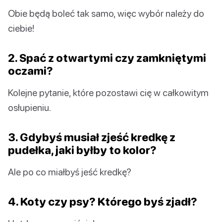
Obie będą boleć tak samo, więc wybór należy do
ciebie!
2. Spać z otwartymi czy zamkniętymi
oczami?
Kolejne pytanie, które pozostawi cię w całkowitym
osłupieniu.
3. Gdybyś musiał zjeść kredkę z
pudełka, jaki byłby to kolor?
Ale po co miałbyś jeść kredkę?
4. Koty czy psy? Którego byś zjadł?