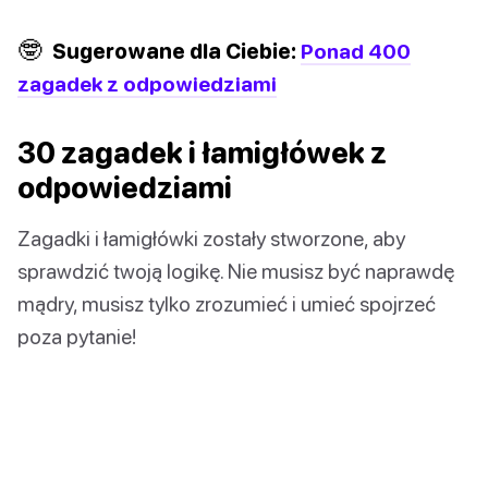
🤓
Sugerowane dla Ciebie:
Ponad 400
zagadek z odpowiedziami
30 zagadek i łamigłówek z
odpowiedziami
Zagadki i łamigłówki zostały stworzone, aby
sprawdzić twoją logikę. Nie musisz być naprawdę
mądry, musisz tylko zrozumieć i umieć spojrzeć
poza pytanie!