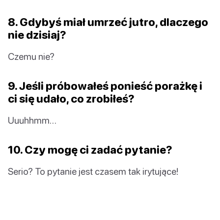
8. Gdybyś miał umrzeć jutro, dlaczego
nie dzisiaj?
Czemu nie?
9. Jeśli próbowałeś ponieść porażkę i
ci się udało, co zrobiłeś?
Uuuhhmm…
10. Czy mogę ci zadać pytanie?
Serio? To pytanie jest czasem tak irytujące!