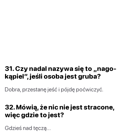
31. Czy nadal nazywa się to „nago-
kąpiel”, jeśli osoba jest gruba?
Dobra, przestanę jeść i pójdę poćwiczyć.
32. Mówią, że nic nie jest stracone,
więc gdzie to jest?
Gdzieś nad tęczą…