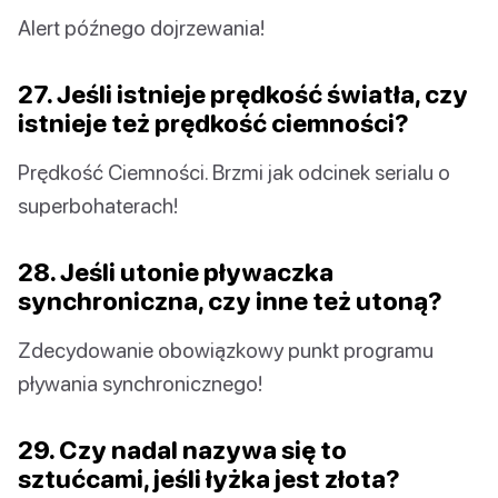
Alert późnego dojrzewania!
27. Jeśli istnieje prędkość światła, czy
istnieje też prędkość ciemności?
Prędkość Ciemności. Brzmi jak odcinek serialu o
superbohaterach!
28. Jeśli utonie pływaczka
synchroniczna, czy inne też utoną?
Zdecydowanie obowiązkowy punkt programu
pływania synchronicznego!
29. Czy nadal nazywa się to
sztućcami, jeśli łyżka jest złota?