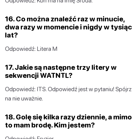
Odpowiedź: Koń ma na imię Środa.
16. Co można znaleźć raz w minucie,
dwa razy w momencie i nigdy w tysiąc
lat?
Odpowiedź: Litera M
17. Jakie są następne trzy litery w
sekwencji WATNTL?
Odpowiedź: ITS. Odpowiedź jest w pytaniu! Spójrz
na nie uważnie.
18. Golę się kilka razy dziennie, a mimo
to mam brodę. Kim jestem?
Odpowiedź: Fryzjer