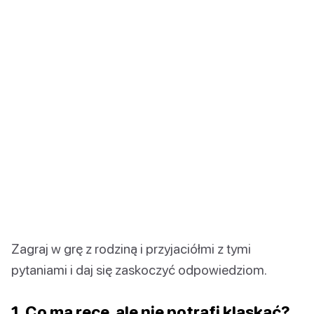
Zagraj w grę z rodziną i przyjaciółmi z tymi
pytaniami i daj się zaskoczyć odpowiedziom.
1. Co ma ręce, ale nie potrafi klaskać?