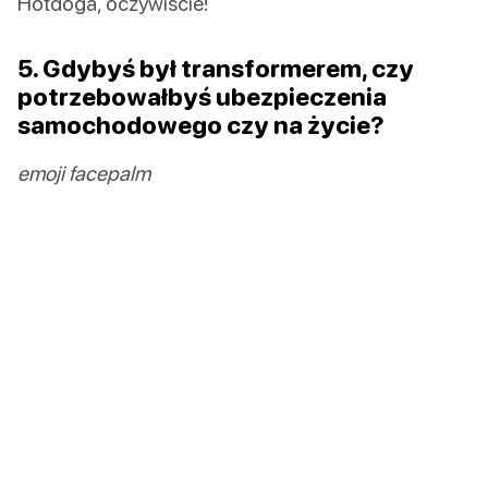
Hotdoga, oczywiście!
5. Gdybyś był transformerem, czy
potrzebowałbyś ubezpieczenia
samochodowego czy na życie?
emoji facepalm