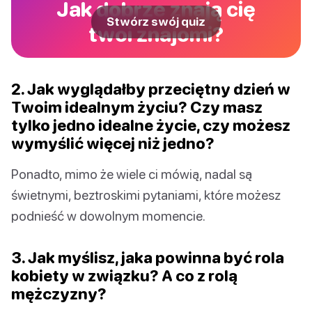
Jak dobrze znają cię
Stwórz swój quiz
twoi znajomi?
2. Jak wyglądałby przeciętny dzień w
Twoim idealnym życiu? Czy masz
tylko jedno idealne życie, czy możesz
wymyślić więcej niż jedno?
Ponadto, mimo że wiele ci mówią, nadal są
świetnymi, beztroskimi pytaniami, które możesz
podnieść w dowolnym momencie.
3. Jak myślisz, jaka powinna być rola
kobiety w związku? A co z rolą
mężczyzny?