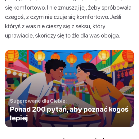
się komfortowo. I nie zmuszaj jej, żeby spróbowała
czegoś, z czym nie czuje się komfortowo. Jeśli
któryś z was nie cieszy się z seksu, który
uprawiacie, skończy się to źle dla was obojga.
Sugerowane dla Ciebie:
Ponad 200 pytań, aby poznać kogoś
lepiej