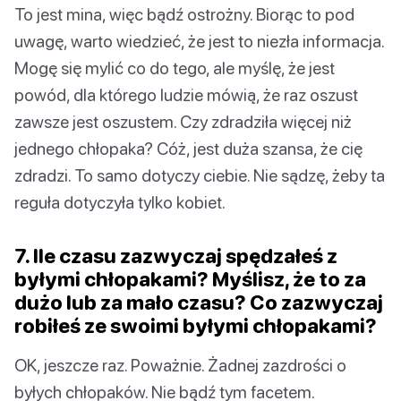
To jest mina, więc bądź ostrożny. Biorąc to pod
uwagę, warto wiedzieć, że jest to niezła informacja.
Mogę się mylić co do tego, ale myślę, że jest
powód, dla którego ludzie mówią, że raz oszust
zawsze jest oszustem. Czy zdradziła więcej niż
jednego chłopaka? Cóż, jest duża szansa, że cię
zdradzi. To samo dotyczy ciebie. Nie sądzę, żeby ta
reguła dotyczyła tylko kobiet.
7. Ile czasu zazwyczaj spędzałeś z
byłymi chłopakami? Myślisz, że to za
dużo lub za mało czasu? Co zazwyczaj
robiłeś ze swoimi byłymi chłopakami?
OK, jeszcze raz. Poważnie. Żadnej zazdrości o
byłych chłopaków. Nie bądź tym facetem.