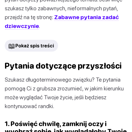
szukasz tylko zabawnych, nieformalnych pytań,
przejdź na tę stronę:
Zabawne pytania zadać
dziewczynie
.
📖
Pokaż spis treści
Pytania dotyczące przyszłości
Szukasz długoterminowego związku? Te pytania
pomogą Ci z grubsza zrozumieć, w jakim kierunku
może wyglądać Twoje życie, jeśli będziesz
kontynuować randki.
1. Poświęć chwilę, zamknij oczy i
wyobraź sobie, jak wyglądałoby Twoje