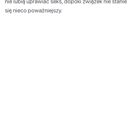
nie lubią uprawiać seks, dopóki związek nie stanie
się nieco poważniejszy.