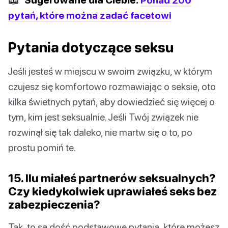
pytań, które można zadać facetowi
Pytania dotyczące seksu
Jeśli jesteś w miejscu w swoim związku, w którym
czujesz się komfortowo rozmawiając o seksie, oto
kilka świetnych pytań, aby dowiedzieć się więcej o
tym, kim jest seksualnie. Jeśli Twój związek nie
rozwinął się tak daleko, nie martw się o to, po
prostu pomiń te.
15. Ilu miałeś partnerów seksualnych?
Czy kiedykolwiek uprawiałeś seks bez
zabezpieczenia?
Tak, to są dość podstawowe pytania, które możesz