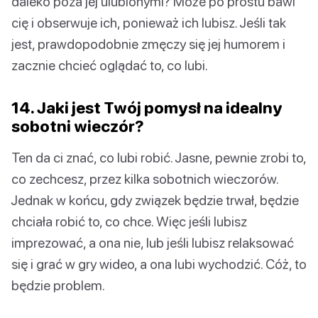
daleko poza jej ulubionymi? Może po prostu bawi
cię i obserwuje ich, ponieważ ich lubisz. Jeśli tak
jest, prawdopodobnie zmęczy się jej humorem i
zacznie chcieć oglądać to, co lubi.
14. Jaki jest Twój pomysł na idealny
sobotni wieczór?
Ten da ci znać, co lubi robić. Jasne, pewnie zrobi to,
co zechcesz, przez kilka sobotnich wieczorów.
Jednak w końcu, gdy związek będzie trwał, będzie
chciała robić to, co chce. Więc jeśli lubisz
imprezować, a ona nie, lub jeśli lubisz relaksować
się i grać w gry wideo, a ona lubi wychodzić. Cóż, to
będzie problem.