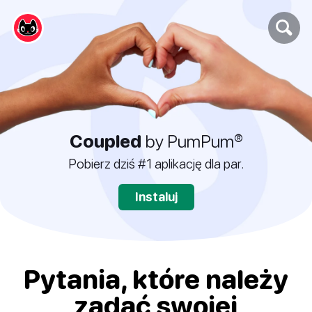
Coupled
by PumPum®
Pobierz dziś #1 aplikację dla par.
Instaluj
Pytania, które należy
zadać swojej