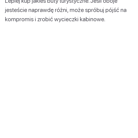
Lepiej kup jakieś buty turystyczne. Jeśli oboje
jesteście naprawdę różni, może spróbuj pójść na
kompromis i zrobić wycieczki kabinowe.