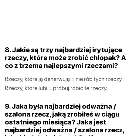
8. Jakie są trzy najbardziej irytujące
rzeczy, które może zrobić chłopak? A
co z trzema najlepszymi rzeczami?
Rzeczy, które ją denerwują = nie rób tych rzeczy.
Rzeczy, które lubi = próbuj robić te rzeczy.
9. Jaka była najbardziej odważna /
szalona rzecz, jaką zrobiłeś w ciągu
ostatniego miesiąca? Jaka jest
najbardziej odważna / szalona rzecz,