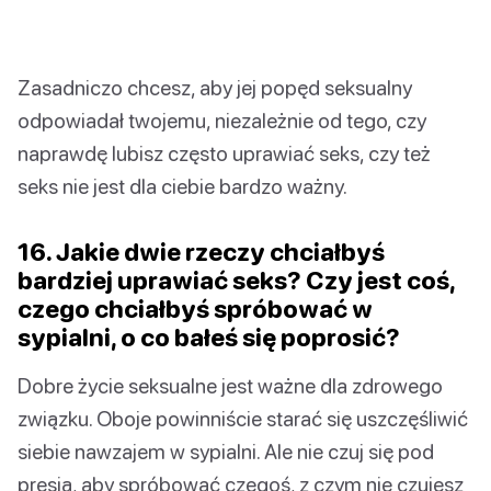
Zasadniczo chcesz, aby jej popęd seksualny
odpowiadał twojemu, niezależnie od tego, czy
naprawdę lubisz często uprawiać seks, czy też
seks nie jest dla ciebie bardzo ważny.
16. Jakie dwie rzeczy chciałbyś
bardziej uprawiać seks? Czy jest coś,
czego chciałbyś spróbować w
sypialni, o co bałeś się poprosić?
Dobre życie seksualne jest ważne dla zdrowego
związku. Oboje powinniście starać się uszczęśliwić
siebie nawzajem w sypialni. Ale nie czuj się pod
presją, aby spróbować czegoś, z czym nie czujesz