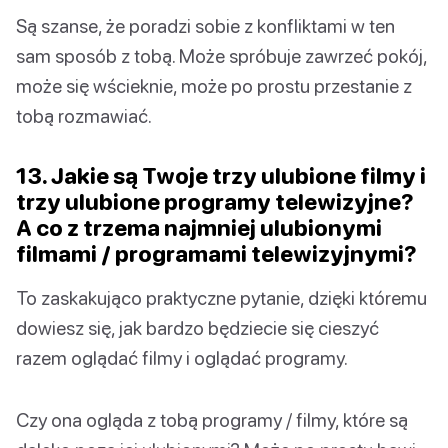
Są szanse, że poradzi sobie z konfliktami w ten
sam sposób z tobą. Może spróbuje zawrzeć pokój,
może się wścieknie, może po prostu przestanie z
tobą rozmawiać.
13. Jakie są Twoje trzy ulubione filmy i
trzy ulubione programy telewizyjne?
A co z trzema najmniej ulubionymi
filmami / programami telewizyjnymi?
To zaskakująco praktyczne pytanie, dzięki któremu
dowiesz się, jak bardzo będziecie się cieszyć
razem oglądać filmy i oglądać programy.
Czy ona ogląda z tobą programy / filmy, które są