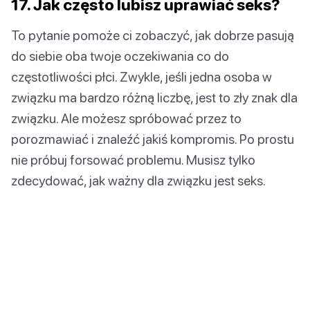
17. Jak często lubisz uprawiać seks?
To pytanie pomoże ci zobaczyć, jak dobrze pasują
do siebie oba twoje oczekiwania co do
częstotliwości płci. Zwykle, jeśli jedna osoba w
związku ma bardzo różną liczbę, jest to zły znak dla
związku. Ale możesz spróbować przez to
porozmawiać i znaleźć jakiś kompromis. Po prostu
nie próbuj forsować problemu. Musisz tylko
zdecydować, jak ważny dla związku jest seks.