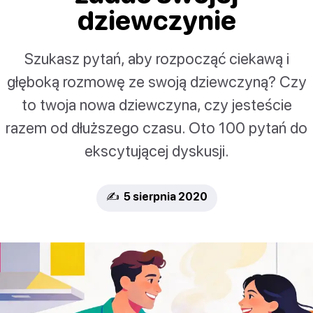
dziewczynie
Szukasz pytań, aby rozpocząć ciekawą i
głęboką rozmowę ze swoją dziewczyną? Czy
to twoja nowa dziewczyna, czy jesteście
razem od dłuższego czasu. Oto 100 pytań do
ekscytującej dyskusji.
✍️ 5 sierpnia 2020