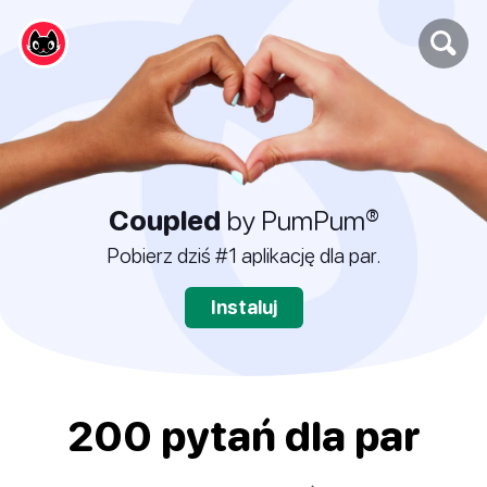
Coupled
by PumPum®
Pobierz dziś #1 aplikację dla par.
Instaluj
200 pytań dla par