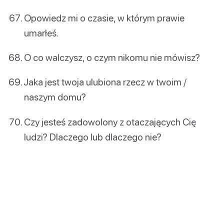
Opowiedz mi o czasie, w którym prawie
umarłeś.
O co walczysz, o czym nikomu nie mówisz?
Jaka jest twoja ulubiona rzecz w twoim /
naszym domu?
Czy jesteś zadowolony z otaczających Cię
ludzi? Dlaczego lub dlaczego nie?