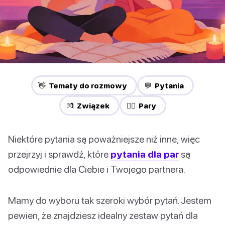
👋 Tematy do rozmowy
💬 Pytania
💏 Związek
❤️‍🔥 Pary
Niektóre pytania są poważniejsze niż inne, więc
przejrzyj i sprawdź, które
pytania dla par
są
odpowiednie dla Ciebie i Twojego partnera.
Mamy do wyboru tak szeroki wybór pytań. Jestem
pewien, że znajdziesz idealny zestaw pytań dla