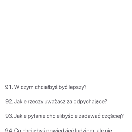
W czym chciałbyś być lepszy?
Jakie rzeczy uważasz za odpychające?
Jakie pytanie chcielibyście zadawać częściej?
Co chciałbyś powiedzieć ludziom, ale nie