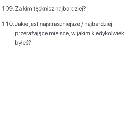
Za kim tęsknisz najbardziej?
Jakie jest najstraszniejsze / najbardziej
przerażające miejsce, w jakim kiedykolwiek
byłeś?