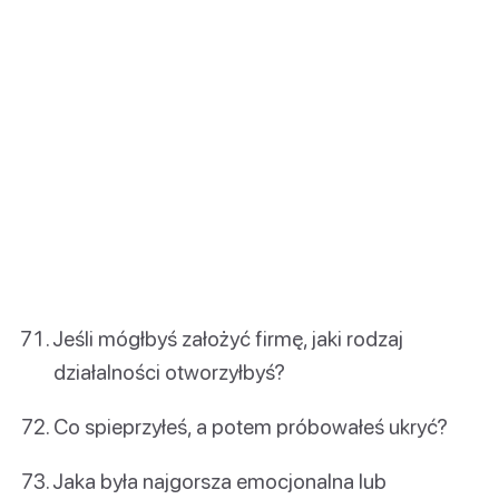
Jeśli mógłbyś założyć firmę, jaki rodzaj
działalności otworzyłbyś?
Co spieprzyłeś, a potem próbowałeś ukryć?
Jaka była najgorsza emocjonalna lub