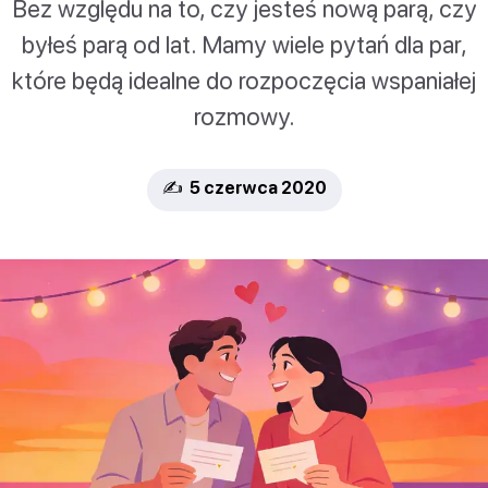
Bez względu na to, czy jesteś nową parą, czy
byłeś parą od lat. Mamy wiele pytań dla par,
które będą idealne do rozpoczęcia wspaniałej
rozmowy.
✍️ 5 czerwca 2020