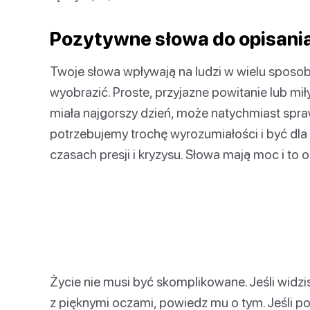
Pozytywne słowa do opisani
Twoje słowa wpływają na ludzi w wielu sposoba
wyobrazić. Proste, przyjazne powitanie lub m
miała najgorszy dzień, może natychmiast sprawi
potrzebujemy trochę wyrozumiałości i być dl
czasach presji i kryzysu. Słowa mają moc i to od
Życie nie musi być skomplikowane. Jeśli widzis
z pięknymi oczami, powiedz mu o tym. Jeśli p