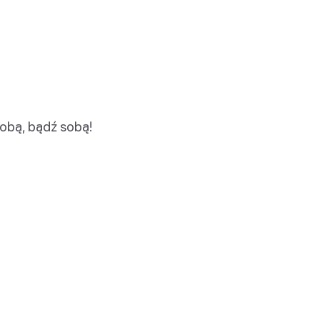
obą, bądź sobą!