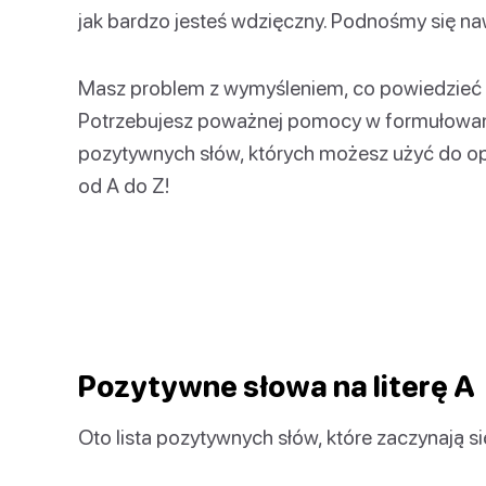
jak bardzo jesteś wdzięczny. Podnośmy się n
Masz problem z wymyśleniem, co powiedzieć 
Potrzebujesz poważnej pomocy w formułowan
pozytywnych słów, których możesz użyć do opi
od A do Z!
Pozytywne słowa na literę A
Oto lista pozytywnych słów, które zaczynają si