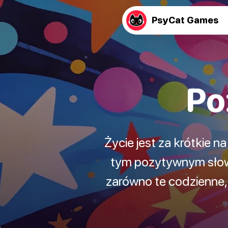
PsyCat Games
Po
Życie jest za krótkie n
tym pozytywnym słowo
zarówno te codzienne,