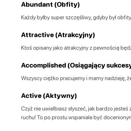
Abundant (Obfity)
Każdy byłby super szczęśliwy, gdyby był obfity
Attractive (Atrakcyjny)
Ktoś opisany jako atrakcyjny z pewnością będ
Accomplished (Osiągający sukces
Wszyscy ciężko pracujemy i mamy nadzieję, ż
Active (Aktywny)
Czyż nie uwielbiasz słyszeć, jak bardzo jeste
ruchu! To po prostu wspaniale być doceniony