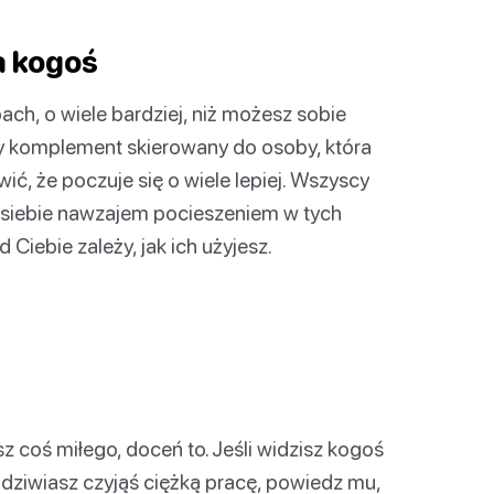
a kogoś
ch, o wiele bardziej, niż możesz sobie
iły komplement skierowany do osoby, która
ć, że poczuje się o wiele lepiej. Wszyscy
a siebie nawzajem pocieszeniem w tych
 Ciebie zależy, jak ich użyjesz.
z coś miłego, doceń to. Jeśli widzisz kogoś
odziwiasz czyjąś ciężką pracę, powiedz mu,