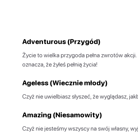
Adventurous (Przygód)
Życie to wielka przygoda pełna zwrotów akc
oznacza, że żyłeś pełnią życia!
Ageless (Wiecznie młody)
Czyż nie uwielbiasz słyszeć, że wyglądasz, jak
Amazing (Niesamowity)
Czyż nie jesteśmy wszyscy na swój własny, w