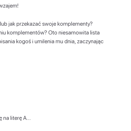
awzajem!
lub jak przekazać swoje komplementy?
iu komplementów? Oto niesamowita lista
sania kogoś i umilenia mu dnia, zaczynając
ę na literę A…