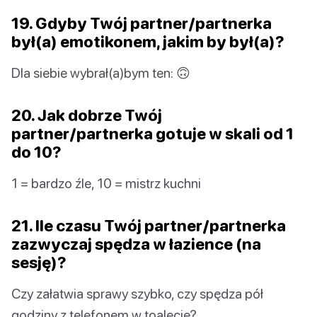
19. Gdyby Twój partner/partnerka
był(a) emotikonem, jakim by był(a)?
Dla siebie wybrał(a)bym ten: 🙃
20. Jak dobrze Twój
partner/partnerka gotuje w skali od 1
do 10?
1 = bardzo źle, 10 = mistrz kuchni
21. Ile czasu Twój partner/partnerka
zazwyczaj spędza w łazience (na
sesję)?
Czy załatwia sprawy szybko, czy spędza pół
godziny z telefonem w toalecie?