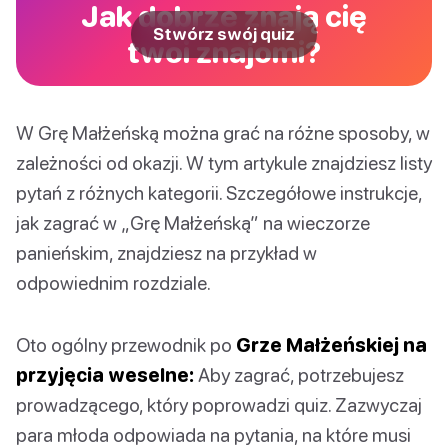
Jak dobrze znają cię
Stwórz swój quiz
twoi znajomi?
W Grę Małżeńską można grać na różne sposoby, w
zależności od okazji. W tym artykule znajdziesz listy
pytań z różnych kategorii. Szczegółowe instrukcje,
jak zagrać w „Grę Małżeńską” na wieczorze
panieńskim, znajdziesz na przykład w
odpowiednim rozdziale.
Oto ogólny przewodnik po
Grze Małżeńskiej na
przyjęcia weselne:
Aby zagrać, potrzebujesz
prowadzącego, który poprowadzi quiz. Zazwyczaj
para młoda odpowiada na pytania, na które musi