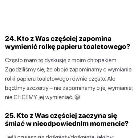
24. Kto z Was częściej zapomina
wymienić rolkę papieru toaletowego?
Często mam tę dyskusję z moim chłopakiem.
Zgodziliśmy się, że oboje zapominamy o wymianie
rolki papieru toaletowego równie często. Ale
bądźmy szczerzy – nie zapominamy o jej wymianie;
nie CHCEMY jej wymieniać. 😆
25. Kto z Was częściej zaczyna się
śmiać w nieodpowiednim momencie?
Jeśli czujesz się dotknięty/dotknięta, jaki był