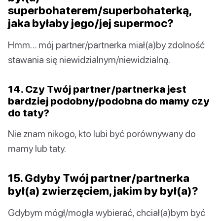
superbohaterem/superbohaterką,
jaka byłaby jego/jej supermoc?
Hmm… mój partner/partnerka miał(a)by zdolność
stawania się niewidzialnym/niewidzialną.
14. Czy Twój partner/partnerka jest
bardziej podobny/podobna do mamy czy
do taty?
Nie znam nikogo, kto lubi być porównywany do
mamy lub taty.
15. Gdyby Twój partner/partnerka
był(a) zwierzęciem, jakim by był(a)?
Gdybym mógł/mogła wybierać, chciał(a)bym być