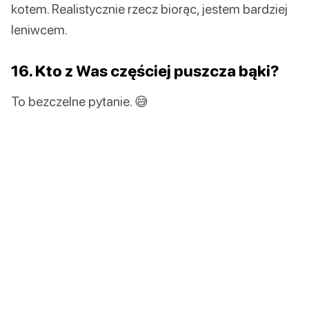
kotem. Realistycznie rzecz biorąc, jestem bardziej
leniwcem.
16. Kto z Was częściej puszcza bąki?
To bezczelne pytanie. 😅