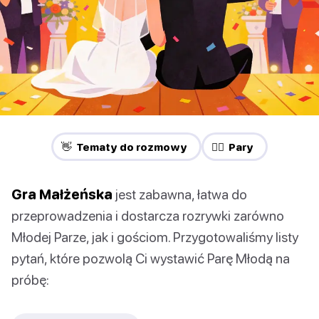
👋 Tematy do rozmowy
❤️‍🔥 Pary
Gra Małżeńska
jest zabawna, łatwa do
przeprowadzenia i dostarcza rozrywki zarówno
Młodej Parze, jak i gościom. Przygotowaliśmy listy
pytań, które pozwolą Ci wystawić Parę Młodą na
próbę: