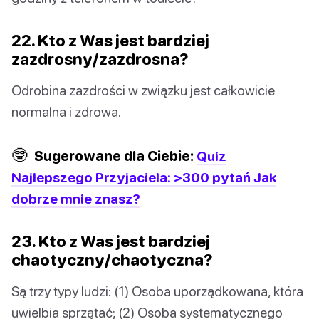
22. Kto z Was jest bardziej
zazdrosny/zazdrosna?
Odrobina zazdrości w związku jest całkowicie
normalna i zdrowa.
🤓
Sugerowane dla Ciebie:
Quiz
Najlepszego Przyjaciela: >300 pytań Jak
dobrze mnie znasz?
23. Kto z Was jest bardziej
chaotyczny/chaotyczna?
Są trzy typy ludzi: (1) Osoba uporządkowana, która
uwielbia sprzątać; (2) Osoba systematycznego