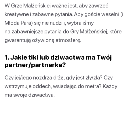
W Grze Małżeńskiej ważne jest, aby zawrzeć
kreatywne i zabawne pytania. Aby goście weselni (i
Młoda Para) się nie nudzili, wybraliśmy
najzabawniejsze pytania do Gry Małżeńskiej, które
gwarantują ożywioną atmosferę.
1. Jakie tiki lub dziwactwa ma Twój
partner/partnerka?
Czy jej/jego nozdrza drżą, gdy jest zły/zła? Czy
wstrzymuje oddech, wsiadając do metra? Każdy
ma swoje dziwactwa.