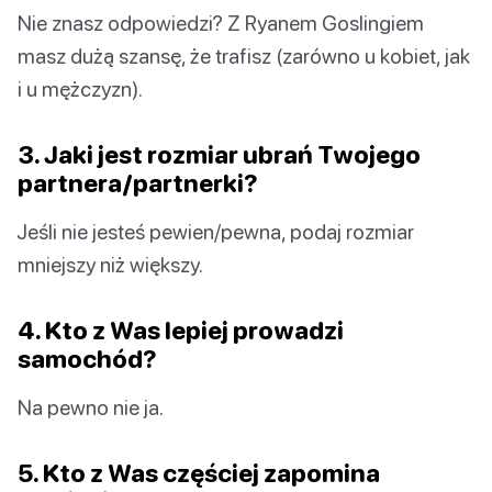
Nie znasz odpowiedzi? Z Ryanem Goslingiem
masz dużą szansę, że trafisz (zarówno u kobiet, jak
i u mężczyzn).
3. Jaki jest rozmiar ubrań Twojego
partnera/partnerki?
Jeśli nie jesteś pewien/pewna, podaj rozmiar
mniejszy niż większy.
4. Kto z Was lepiej prowadzi
samochód?
Na pewno nie ja.
5. Kto z Was częściej zapomina