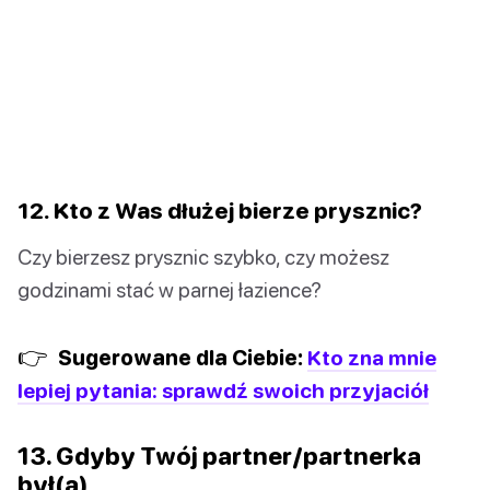
12. Kto z Was dłużej bierze prysznic?
Czy bierzesz prysznic szybko, czy możesz
godzinami stać w parnej łazience?
👉
Sugerowane dla Ciebie:
Kto zna mnie
lepiej pytania: sprawdź swoich przyjaciół
13. Gdyby Twój partner/partnerka
był(a)