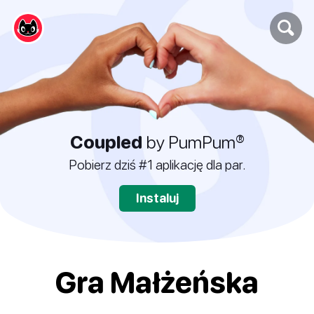
Coupled
by PumPum®
Pobierz dziś #1 aplikację dla par.
Instaluj
Gra Małżeńska