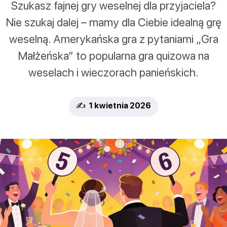
Szukasz fajnej gry weselnej dla przyjaciela?
Nie szukaj dalej – mamy dla Ciebie idealną grę
weselną. Amerykańska gra z pytaniami „Gra
Małżeńska” to popularna gra quizowa na
weselach i wieczorach panieńskich.
✍️ 1 kwietnia 2026