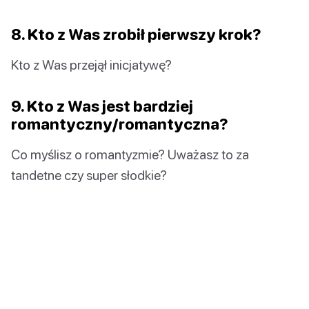
8. Kto z Was zrobił pierwszy krok?
Kto z Was przejął inicjatywę?
9. Kto z Was jest bardziej
romantyczny/romantyczna?
Co myślisz o romantyzmie? Uważasz to za
tandetne czy super słodkie?