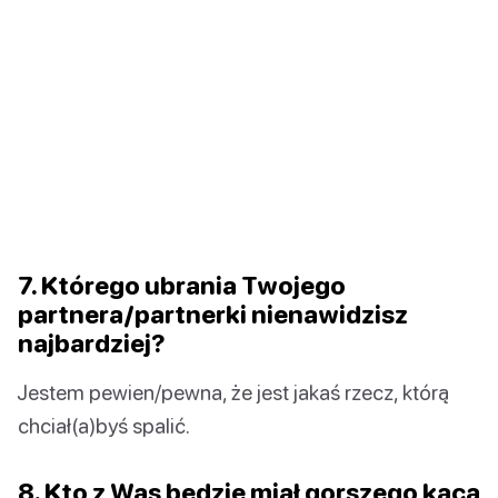
7. Którego ubrania Twojego
partnera/partnerki nienawidzisz
najbardziej?
Jestem pewien/pewna, że jest jakaś rzecz, którą
chciał(a)byś spalić.
8. Kto z Was będzie miał gorszego kaca