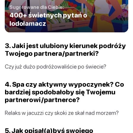
Sugerowane dla Ciebie:
400+ świetnych pytań o
lodołamacz
3. Jaki jest ulubiony kierunek podróży
Twojego partnera/partnerki?
Czy już dużo podróżowaliście po świecie?
4. Spa czy aktywny wypoczynek? Co
bardziej spodobałoby się Twojemu
partnerowi/partnerce?
Relaks w jacuzzi czy skoki ze skał nad morzem?
5. Jak opisał(a)byś swojego