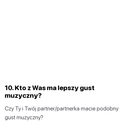
10. Kto z Was ma lepszy gust
muzyczny?
Czy Ty i Twój partner/partnerka macie podobny
gust muzyczny?