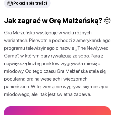
📖
Pokaż spis treści
Jak zagrać w Grę Małżeńską? 🤓
Gra Małżeńska występuje w wielu różnych
wariantach. Pierwotnie pochodzi z amerykańskiego
programu telewizyjnego o nazwie „The Newlywed
Game”, w którym pary rywalizują ze sobą. Para z
największą liczbą punktów wygrywała miesiąc
miodowy. Od tego czasu Gra Małżeńska stała się
popularną grą na weselach i wieczorach
panieńskich. W tej wersji nie wygrywa się miesiąca
miodowego, ale i tak jest świetna zabawa.