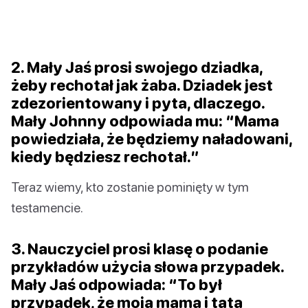
2. Mały Jaś prosi swojego dziadka,
żeby rechotał jak żaba. Dziadek jest
zdezorientowany i pyta, dlaczego.
Mały Johnny odpowiada mu: “Mama
powiedziała, że będziemy naładowani,
kiedy będziesz rechotał.”
Teraz wiemy, kto zostanie pominięty w tym
testamencie.
3. Nauczyciel prosi klasę o podanie
przykładów użycia słowa przypadek.
Mały Jaś odpowiada: “To był
przypadek, że moja mama i tata