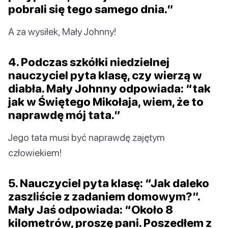
pobrali się tego samego dnia.”
A za wysiłek, Mały Johnny!
4. Podczas szkółki niedzielnej
nauczyciel pyta klasę, czy wierzą w
diabła. Mały Johnny odpowiada: “tak
jak w Świętego Mikołaja, wiem, że to
naprawdę mój tata.”
Jego tata musi być naprawdę zajętym
człowiekiem!
5. Nauczyciel pyta klasę: “Jak daleko
zaszliście z zadaniem domowym?”.
Mały Jaś odpowiada: “Około 8
kilometrów, proszę pani. Poszedłem z