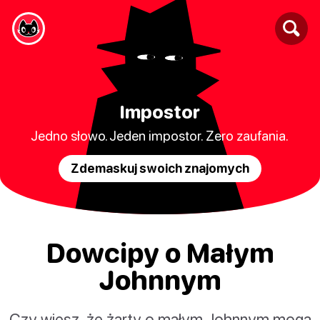
Impostor
Jedno słowo. Jeden impostor. Zero zaufania.
Zdemaskuj swoich znajomych
Dowcipy o Małym
Johnnym
Czy wiesz, że żarty o małym Johnnym mogą