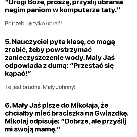
“Drogi Boże, proszę, przyślij ubrania
nagim paniom w komputerze taty.”
Potrzebują tylko ubrań!
5. Nauczyciel pyta klasę, co mogą
zrobić, żeby powstrzymać
zanieczyszczenie wody. Mały Jaś
odpowiada z dumą: “Przestać się
kąpać!”
To jest brudne, Mały Johnny!
6. Mały Jaś pisze do Mikołaja, że
chciałby mieć braciszka na Gwiazdkę.
Mikołaj odpisuje: “Dobrze, ale przyślij
mi swoją mamę.”