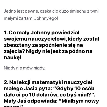
Jedno jest pewne, czeka cię dużo śmiechu z tymi
małymi żartami Johnny’ego!
1. Co mały Johnny powiedział
swojemu nauczycielowi, kiedy został
zbesztany za spóźnienie się na
zajęcia? Nigdy nie jest za późno na
naukę!
Nigdy nie mów nigdy.
2. Na lekcji matematyki nauczyciel
małego Jasia pyta: “Gdyby 10 osób
dało ci po 10 dolarów, co byś miał?”.
Mały Jaś odpowiada: “Miałbym nowy
rower.”