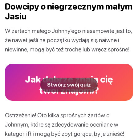
Dowcipy o niegrzecznym małym
Jasiu
W żartach małego Johnny’ego niesamowite jest to,
że nawet jeśli na początku wydają się naiwne i
niewinne, mogą być też trochę lub wręcz sprośne!
Jak dobrze znają cię
Stwórz swój quiz
twoi znajomi?
Ostrzeżenie! Oto kilka sprośnych żartów o
Johnnym, które są zdecydowanie oceniane w
kategorii R i mogą być zbyt gorące, by je znieść!