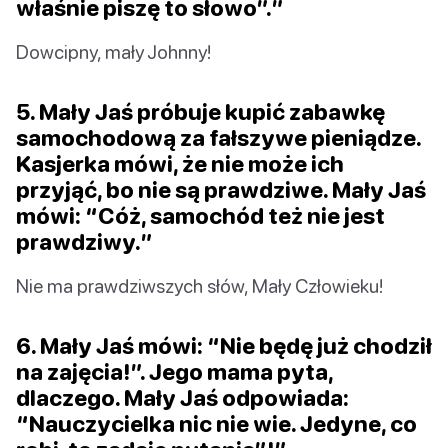
właśnie piszę to słowo”.”
Dowcipny, mały Johnny!
5. Mały Jaś próbuje kupić zabawkę
samochodową za fałszywe pieniądze.
Kasjerka mówi, że nie może ich
przyjąć, bo nie są prawdziwe. Mały Jaś
mówi: “Cóż, samochód też nie jest
prawdziwy.”
Nie ma prawdziwszych słów, Mały Człowieku!
6. Mały Jaś mówi: “Nie będę już chodził
na zajęcia!”. Jego mama pyta,
dlaczego. Mały Jaś odpowiada:
“Nauczycielka nic nie wie. Jedyne, co