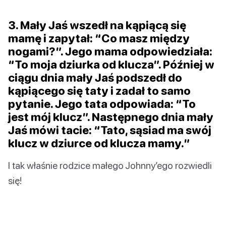
3. Mały Jaś wszedł na kąpiącą się
mamę i zapytał: “Co masz między
nogami?”. Jego mama odpowiedziała:
“To moja dziurka od klucza”. Później w
ciągu dnia mały Jaś podszedł do
kąpiącego się taty i zadał to samo
pytanie. Jego tata odpowiada: “To
jest mój klucz”. Następnego dnia mały
Jaś mówi tacie: “Tato, sąsiad ma swój
klucz w dziurce od klucza mamy.”
I tak właśnie rodzice małego Johnny’ego rozwiedli
się!