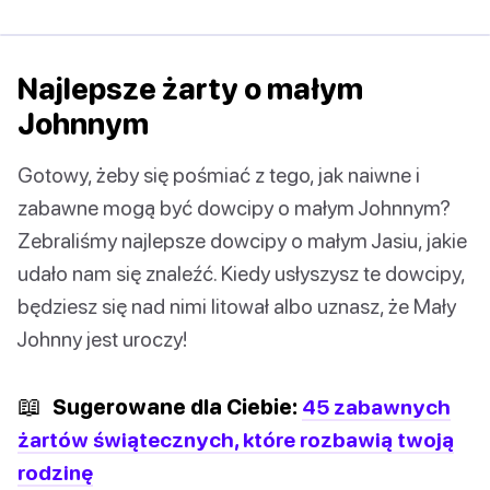
Najlepsze żarty o małym
Johnnym
Gotowy, żeby się pośmiać z tego, jak naiwne i
zabawne mogą być dowcipy o małym Johnnym?
Zebraliśmy najlepsze dowcipy o małym Jasiu, jakie
udało nam się znaleźć. Kiedy usłyszysz te dowcipy,
będziesz się nad nimi litował albo uznasz, że Mały
Johnny jest uroczy!
📖
Sugerowane dla Ciebie:
45 zabawnych
żartów świątecznych, które rozbawią twoją
rodzinę