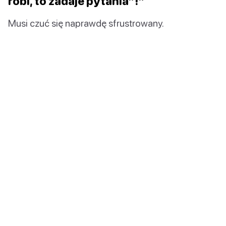
robi, to zadaje pytania”!”
Musi czuć się naprawdę sfrustrowany.