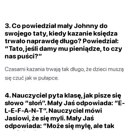
3. Co powiedział mały Johnny do
swojego taty, kiedy kazanie księdza
trwało naprawdę długo? Powiedział:
“Tato, jeśli damy mu pieniądze, to czy
nas puści?”
Czasami kazania trwają tak długo, że dzieci muszą
się czuć jak w pułapce.
4. Nauczyciel pyta klasę, jak pisze się
słowo “słoń”. Mały Jaś odpowiada: “E-
L-E-F-A-N-T”. Nauczyciel mówi
Jasiowi, że się myli. Mały Jaś
odpowiada: “Może się mylę, ale tak