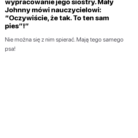
wypracowanie jego siostry. Mały
Johnny mówi nauczycielowi:
“Oczywiście, że tak. To ten sam
pies”!”
Nie można się z nim spierać. Mają tego samego
psa!