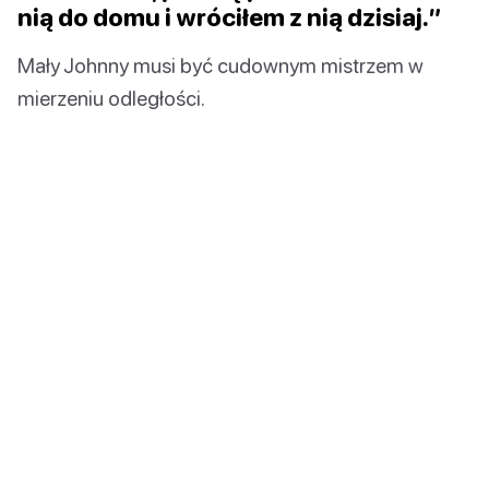
nią do domu i wróciłem z nią dzisiaj.”
Mały Johnny musi być cudownym mistrzem w
mierzeniu odległości.