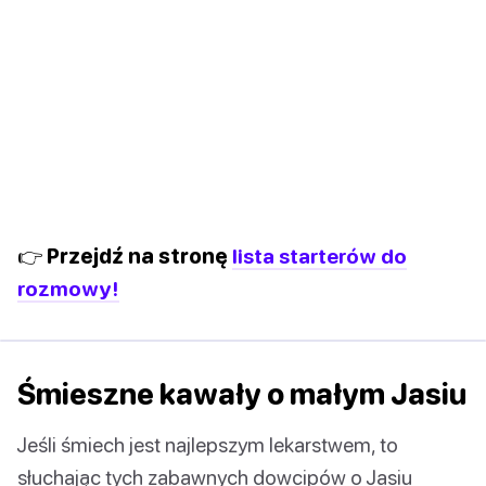
👉 Przejdź na stronę
lista starterów do
rozmowy!
Śmieszne kawały o małym Jasiu
Jeśli śmiech jest najlepszym lekarstwem, to
słuchając tych zabawnych dowcipów o Jasiu