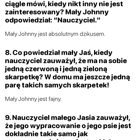
ciągle mówi, kiedy nikt inny nie jest
zainteresowany? Mały Johnny
odpowiedział: “Nauczyciel.”
Mały Johnny jest absolutnym dzikusem.
8. Co powiedział mały Jaś, kiedy
nauczyciel zauważył, że ma na sobie
jedną czerwoną i jedną zieloną
skarpetkę? W domu ma jeszcze jedną
parę takich samych skarpetek!
Mały Johnny jest fajny.
9. Nauczyciel małego Jasia zauważył,
że jego wypracowanie o jego psie jest
dokładnie takie samo jak