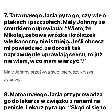
7. Tata małego Jasia pyta go, czy wie o
ptakach i pszczołach. Mały Johnny ze
smutkiem odpowiada: “Wiem, że
Mikołaj, zębowa wróżka i króliczek
wielkanocny nie istnieją. Jeśli chcesz
mi powiedzieć, że dorośli tak
naprawdę nie uprawiają seksu, to już
nie wiem, w co mam wierzyć”.”
Mały Johnny przeżywa swój pierwszy kryzys
życiowy.
8. Mama małego Jasia przyprowadza
go do lekarza w związku z ranami na
penisie. Lekarz pyta go: “Skąd ci się to