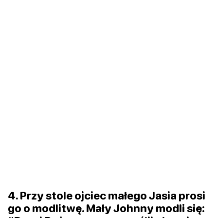
4. Przy stole ojciec małego Jasia prosi
go o modlitwę. Mały Johnny modli się: