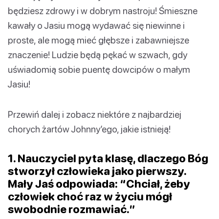
będziesz zdrowy i w dobrym nastroju! Śmieszne
kawały o Jasiu mogą wydawać się niewinne i
proste, ale mogą mieć głębsze i zabawniejsze
znaczenie! Ludzie będą pękać w szwach, gdy
uświadomią sobie puentę dowcipów o małym
Jasiu!
Przewiń dalej i zobacz niektóre z najbardziej
chorych żartów Johnny’ego, jakie istnieją!
1. Nauczyciel pyta klasę, dlaczego Bóg
stworzył człowieka jako pierwszy.
Mały Jaś odpowiada: “Chciał, żeby
człowiek choć raz w życiu mógł
swobodnie rozmawiać.”