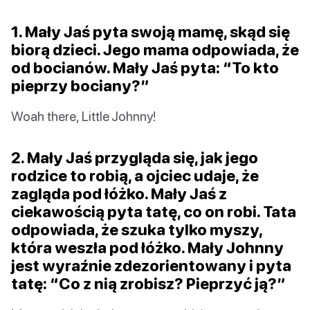
1. Mały Jaś pyta swoją mamę, skąd się
biorą dzieci. Jego mama odpowiada, że
od bocianów. Mały Jaś pyta: “To kto
pieprzy bociany?”
Woah there, Little Johnny!
2. Mały Jaś przygląda się, jak jego
rodzice to robią, a ojciec udaje, że
zagląda pod łóżko. Mały Jaś z
ciekawością pyta tatę, co on robi. Tata
odpowiada, że szuka tylko myszy,
która weszła pod łóżko. Mały Johnny
jest wyraźnie zdezorientowany i pyta
tatę: “Co z nią zrobisz? Pieprzyć ją?”