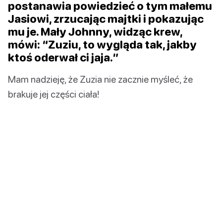
postanawia powiedzieć o tym małemu
Jasiowi, zrzucając majtki i pokazując
mu je. Mały Johnny, widząc krew,
mówi: “Zuziu, to wygląda tak, jakby
ktoś oderwał ci jaja.”
Mam nadzieję, że Zuzia nie zacznie myśleć, że
brakuje jej części ciała!