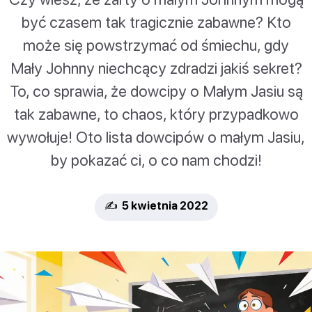
być czasem tak tragicznie zabawne? Kto
może się powstrzymać od śmiechu, gdy
Mały Johnny niechcący zdradzi jakiś sekret?
To, co sprawia, że dowcipy o Małym Jasiu są
tak zabawne, to chaos, który przypadkowo
wywołuje! Oto lista dowcipów o małym Jasiu,
by pokazać ci, o co nam chodzi!
✍️ 5 kwietnia 2022