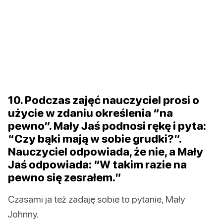
10. Podczas zajęć nauczyciel prosi o
użycie w zdaniu określenia “na
pewno”. Mały Jaś podnosi rękę i pyta:
“Czy bąki mają w sobie grudki?”.
Nauczyciel odpowiada, że nie, a Mały
Jaś odpowiada: “W takim razie na
pewno się zesrałem.”
Czasami ja też zadaję sobie to pytanie, Mały
Johnny.