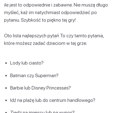
ile jest to odpowiednie i zabawne. Nie muszą długo
myśleć, każ im natychmiast odpowiedzieć po
pytaniu. Szybkość to piękno tej gry!
Oto lista najlepszych pytań To czy tamto pytania,
które możesz zadać dzieciom w tej grze:
Lody lub ciasto?
Batman czy Superman?
Barbie lub Disney Princesses?
Idź na plażę lub do centrum handlowego?
Zjedz na miejscu lub na wynos?