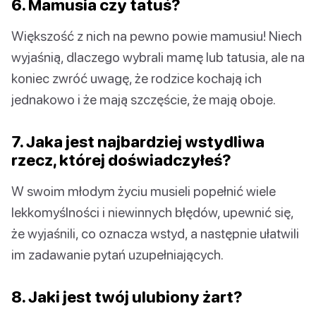
6. Mamusia czy tatuś?
Większość z nich na pewno powie mamusiu! Niech
wyjaśnią, dlaczego wybrali mamę lub tatusia, ale na
koniec zwróć uwagę, że rodzice kochają ich
jednakowo i że mają szczęście, że mają oboje.
7. Jaka jest najbardziej wstydliwa
rzecz, której doświadczyłeś?
W swoim młodym życiu musieli popełnić wiele
lekkomyślności i niewinnych błędów, upewnić się,
że wyjaśnili, co oznacza wstyd, a następnie ułatwili
im zadawanie pytań uzupełniających.
8. Jaki jest twój ulubiony żart?