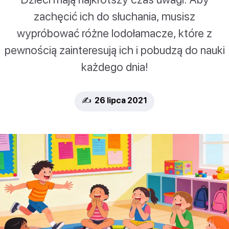
zachęcić ich do słuchania, musisz
wypróbować różne lodołamacze, które z
pewnością zainteresują ich i pobudzą do nauki
każdego dnia!
✍️ 26 lipca 2021