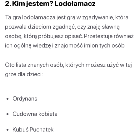
2. Kim jestem? Lodołamacz
Ta gra lodołamacza jest grą w zgadywanie, która
pozwala dzieciom zgadnąć, czy znają sławną
osobę, którą próbujesz opisać. Przetestuje również
ich ogólną wiedzę i znajomość imion tych osób.
Oto lista znanych osób, których możesz użyć w tej
grze dla dzieci:
Ordynans
Cudowna kobieta
Kubuś Puchatek