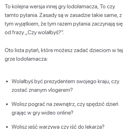
To kolejna wersja innej gry lodołamacza, To czy
tamto pytania. Zasady są w zasadzie takie same, z
tym wyjątkiem, że tym razem pytania zaczynają się
od frazy „Czy wolałbyś?”.
Oto lista pytań, które możesz zadać dzieciom w tej
grze lodołamacza:
Wolałbyś być prezydentem swojego kraju, czy
zostać znanym vlogerem?
Wolisz pograć na zewnątrz, czy spędzić dzień
grając w gry wideo online?
Wolisz jeść warzywa czy iść do lekarza?