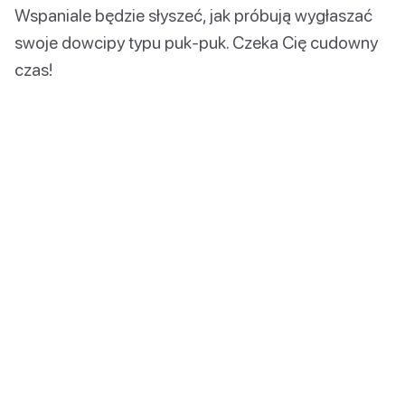
Wspaniale będzie słyszeć, jak próbują wygłaszać
swoje dowcipy typu puk-puk. Czeka Cię cudowny
czas!