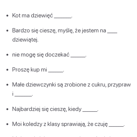
Kot ma dziewięć _______.
Bardzo się cieszę, myślę, że jestem na ____
dziewiątej.
nie mogę się doczekać ______.
Proszę kup mi ______.
Małe dziewczynki są zrobione z cukru, przypraw
i _______.
Najbardziej się cieszę, kiedy ______.
Moi koledzy z klasy sprawiają, że czuję ______.