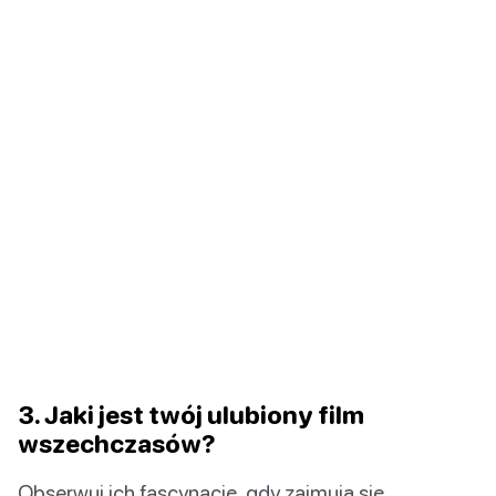
3. Jaki jest twój ulubiony film
wszechczasów?
Obserwuj ich fascynację, gdy zajmują się