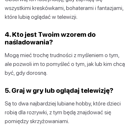
wszystkimi kreskówkami, bohaterami i fantazjami,
które lubią oglądać w telewizji.
4. Kto jest Twoim wzorem do
naśladowania?
Mogą mieć trochę trudności z myśleniem o tym,
ale pozwoli im to pomyśleć o tym, jak lub kim chcą
być, gdy dorosną.
5. Graj w gry lub oglądaj telewizję?
Są to dwa najbardziej lubiane hobby, które dzieci
robią dla rozrywki, z tym będą znajdować się
pomiędzy skrzyżowaniami.