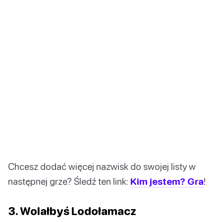
Chcesz dodać więcej nazwisk do swojej listy w
następnej grze? Śledź ten link:
Kim jestem? Gra
!
3. Wolałbyś Lodołamacz