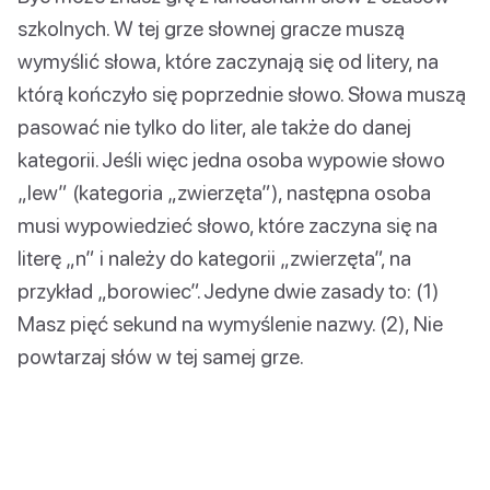
szkolnych. W tej grze słownej gracze muszą
wymyślić słowa, które zaczynają się od litery, na
którą kończyło się poprzednie słowo. Słowa muszą
pasować nie tylko do liter, ale także do danej
kategorii. Jeśli więc jedna osoba wypowie słowo
„lew” (kategoria „zwierzęta”), następna osoba
musi wypowiedzieć słowo, które zaczyna się na
literę „n” i należy do kategorii „zwierzęta”, na
przykład „borowiec”. Jedyne dwie zasady to: (1)
Masz pięć sekund na wymyślenie nazwy. (2), Nie
powtarzaj słów w tej samej grze.