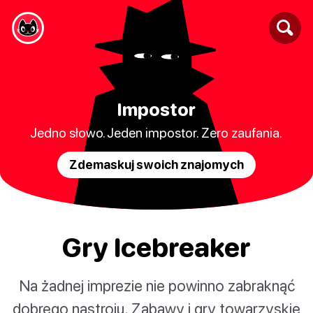
Impostor
Jedno słowo. Jeden impostor. Zero zaufania.
Zdemaskuj swoich znajomych
Gry Icebreaker
Na żadnej imprezie nie powinno zabraknąć
dobrego nastroju. Zabawy i gry towarzyskie