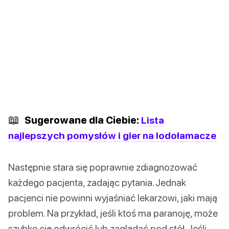
📖
Sugerowane dla Ciebie:
Lista
najlepszych pomysłów i gier na lodołamacze
Następnie stara się poprawnie zdiagnozować
każdego pacjenta, zadając pytania. Jednak
pacjenci nie powinni wyjaśniać lekarzowi, jaki mają
problem. Na przykład, jeśli ktoś ma paranoję, może
szybko się odwrócić lub zaglądać pod stół. Jeśli