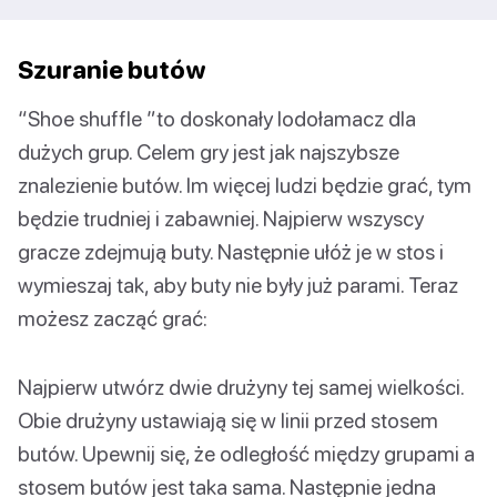
Szuranie butów
“Shoe shuffle ”to doskonały lodołamacz dla
dużych grup. Celem gry jest jak najszybsze
znalezienie butów. Im więcej ludzi będzie grać, tym
będzie trudniej i zabawniej. Najpierw wszyscy
gracze zdejmują buty. Następnie ułóż je w stos i
wymieszaj tak, aby buty nie były już parami. Teraz
możesz zacząć grać:
Najpierw utwórz dwie drużyny tej samej wielkości.
Obie drużyny ustawiają się w linii przed stosem
butów. Upewnij się, że odległość między grupami a
stosem butów jest taka sama. Następnie jedna