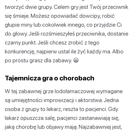
tworzyć dwie grupy. Celem gry jest Twój przeciwnik
się śmieje. Możesz opowiadać dowcipy, robić
głupie miny lub cokolwiek innego, co przyjdzie Ci
do głowy. Jeśli rozśmieszyłeś przeciwnika, dostanie
czarny punkt. Jeśli chcesz zrobić z tego
konkurencję, najpierw ustal ile żyć każdy ma. Albo
po prostu grasz dla zabawy. 😀
Tajemnicza gra o chorobach
W tej zabawnej grze lodołamaczowej wymagane
są umiejętności improwizacji i aktorstwa. Jedna
osoba z grupy to lekarz, reszta to pacjenci. Gdy
lekarz opuszcza salę, pacjenci zastanawiają się,
jaką chorobę lub objawy mają. Najzabawniej jest,