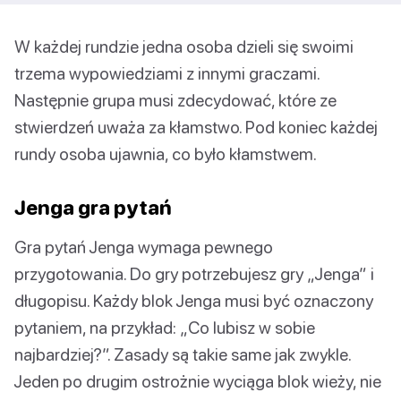
W każdej rundzie jedna osoba dzieli się swoimi
trzema wypowiedziami z innymi graczami.
Następnie grupa musi zdecydować, które ze
stwierdzeń uważa za kłamstwo. Pod koniec każdej
rundy osoba ujawnia, co było kłamstwem.
Jenga gra pytań
Gra pytań Jenga wymaga pewnego
przygotowania. Do gry potrzebujesz gry „Jenga” i
długopisu. Każdy blok Jenga musi być oznaczony
pytaniem, na przykład: „Co lubisz w sobie
najbardziej?”. Zasady są takie same jak zwykle.
Jeden po drugim ostrożnie wyciąga blok wieży, nie