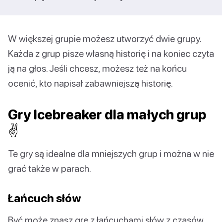
W większej grupie możesz utworzyć dwie grupy.
Każda z grup pisze własną historię i na koniec czyta
ją na głos. Jeśli chcesz, możesz też na końcu
ocenić, kto napisał zabawniejszą historię.
Gry Icebreaker dla małych grup
✌️
Te gry są idealne dla mniejszych grup i można w nie
grać także w parach.
Łańcuch słów
Być może znasz grę z łańcuchami słów z czasów