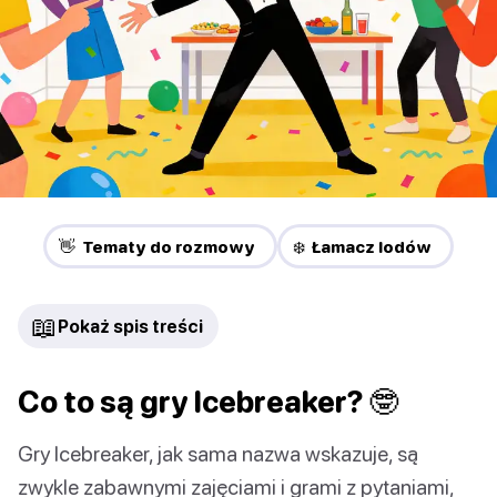
👋 Tematy do rozmowy
❄️ Łamacz lodów
📖
Pokaż spis treści
Co to są gry Icebreaker? 🤓
Gry Icebreaker, jak sama nazwa wskazuje, są
zwykle zabawnymi zajęciami i grami z pytaniami,