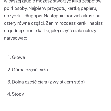
większej grupie możesz stworzyć kilka zespołów
po 4 osoby. Najpierw przygotuj kartkę papieru,
nożyczki i długopis. Następnie podziel arkusz na
cztery równe części. Zanim rozdasz kartki, napisz
na jednej stronie kartki, jaką część ciała należy
narysować:
Głowa
Górna część ciała
Dolna część ciała (z wyjątkiem stóp)
Stopy