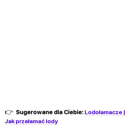
👉
Sugerowane dla Ciebie:
Lodołamacze |
Jak przełamać lody