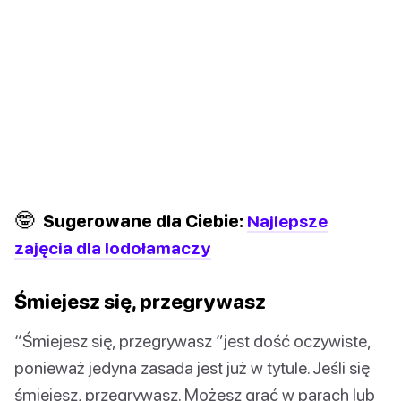
🤓
Sugerowane dla Ciebie:
Najlepsze
zajęcia dla lodołamaczy
Śmiejesz się, przegrywasz
“Śmiejesz się, przegrywasz ”jest dość oczywiste,
ponieważ jedyna zasada jest już w tytule. Jeśli się
śmiejesz, przegrywasz. Możesz grać w parach lub