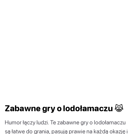
Zabawne gry o lodołamaczu 😹
Humor łączy ludzi. Te zabawne gry o lodołamaczu
są łatwe do grania, pasują prawie na każdą okazję i