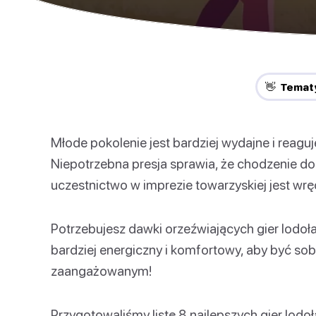
👋 Temat
Młode pokolenie jest bardziej wydajne i reaguj
Niepotrzebna presja sprawia, że chodzenie do 
uczestnictwo w imprezie towarzyskiej jest wrę
Potrzebujesz dawki orzeźwiających gier lodoła
bardziej energiczny i komfortowy, aby być sobą,
zaangażowanym!
Przygotowaliśmy listę 8 najlepszych gier lodo