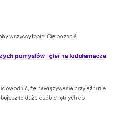
aby wszyscy lepiej Cię poznali!
szych pomysłów i gier na lodołamacze
udowodnić, że nawiązywanie przyjaźni nie
ebujesz to dużo osób chętnych do