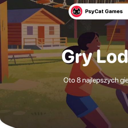
PsyCat Games
Gry Lod
Oto 8 najlepszych gi