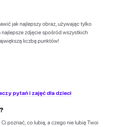
ić jak najlepszy obraz, używając tylko
a najlepsze zdjęcie spośród wszystkich
ajwiększą liczbą punktów!
czy pytań i zajęć dla dzieci
z?
Ci poznać, co lubią, a czego nie lubią Twoi