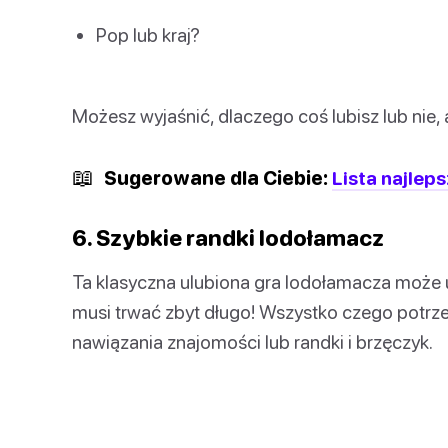
Pop lub kraj?
Możesz wyjaśnić, dlaczego coś lubisz lub nie, 
📖
Sugerowane dla Ciebie:
Lista najlep
6. Szybkie randki lodołamacz
Ta klasyczna ulubiona gra lodołamacza może 
musi trwać zbyt długo! Wszystko czego potrz
nawiązania znajomości lub randki i brzęczyk.