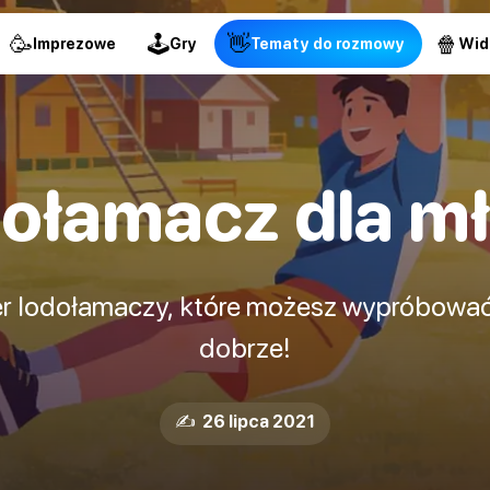
🥳
🕹
👋
🍿
Imprezowe
Gry
Tematy do rozmowy
Wid
ołamacz dla m
er lodołamaczy, które możesz wypróbować
dobrze!
✍️ 26 lipca 2021