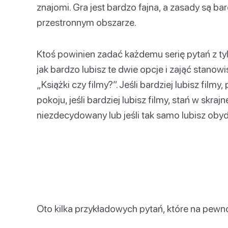
znajomi. Gra jest bardzo fajna, a zasady są ba
przestronnym obszarze.
Ktoś powinien zadać każdemu serię pytań z t
jak bardzo lubisz te dwie opcje i zająć stanow
„Książki czy filmy?”. Jeśli bardziej lubisz film
pokoju, jeśli bardziej lubisz filmy, stań w skrajne
niezdecydowany lub jeśli tak samo lubisz oby
Oto kilka przykładowych pytań, które na pew