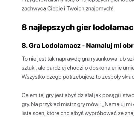
zachwycą Ciebie i Twoich znajomych!
8 najlepszych gier lodołamac
8. Gra Lodołamacz - Namaluj mi ob
To nie jest tak naprawdę gra rysunkowa lub sz
sztuki, ale bardziej chodzi o doskonalenie umie
Wszystko czego potrzebujesz to zespoły skład
Celem tej gry jest abyś działał jak posągi i st
gry. Na przykład mistrz gry mówi: „Namaluj mi
lista scen, które chciałbyś wypróbować ze zna