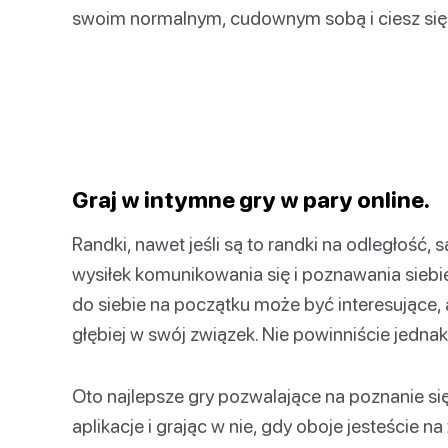
swoim normalnym, cudownym sobą i ciesz się 
Graj w intymne gry w pary online.
Randki, nawet jeśli są to randki na odległość,
wysiłek komunikowania się i poznawania sieb
do siebie na początku może być interesujące, 
głębiej w swój związek. Nie powinniście jedn
Oto najlepsze gry pozwalające na poznanie się
aplikacje i grając w nie, gdy oboje jesteście n