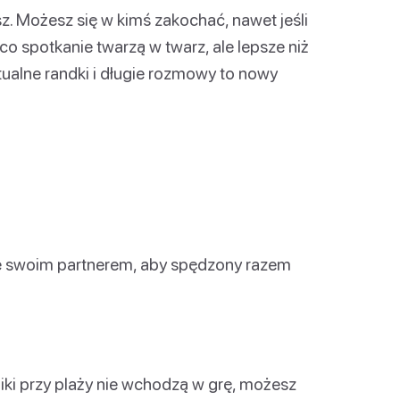
sz. Możesz się w kimś zakochać, nawet jeśli
 co spotkanie twarzą w twarz, ale lepsze niż
rtualne randki i długie rozmowy to nowy
 ze swoim partnerem, aby spędzony razem
iki przy plaży nie wchodzą w grę, możesz