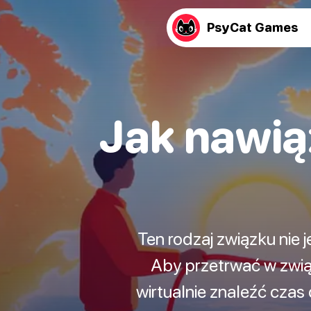
PsyCat Games
Jak nawią
Ten rodzaj związku nie 
Aby przetrwać w zwią
wirtualnie znaleźć czas 