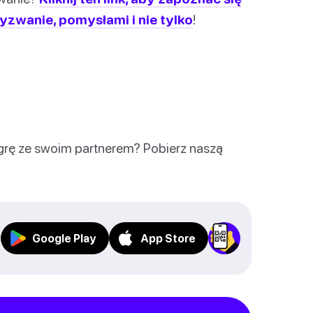
yzwanie, pomysłami i nie tylko
!
 grę ze swoim partnerem? Pobierz naszą
Google Play
App Store