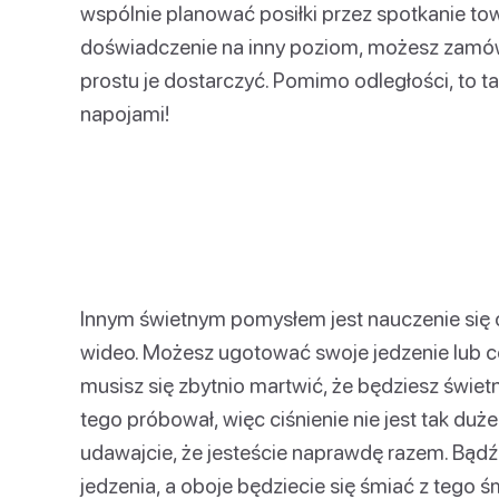
wspólnie planować posiłki przez spotkanie to
doświadczenie na inny poziom, możesz zamówić 
prostu je dostarczyć. Pomimo odległości, to ta
napojami!
Innym świetnym pomysłem jest nauczenie się
wideo. Możesz ugotować swoje jedzenie lub co
musisz się zbytnio martwić, że będziesz świet
tego próbował, więc ciśnienie nie jest tak duże
udawajcie, że jesteście naprawdę razem. Bądź s
jedzenia, a oboje będziecie się śmiać z tego