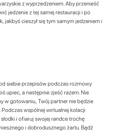
warzyskie z wyprzedzeniem. Aby przenieść
jedzenie z tej samej restauracji i po
k, jakbyś cieszył się tym samym jedzeniem i
 od siebie przepisów podczas rozmowy
ś upiec, a następnie zjeść razem. Nie
ny w gotowaniu, Twój partner nie będzie
. Podczas wspólnej wirtualnej kolacji
łodki i ofiaruj swojej randce trochę
 śmiesznego i dobrodusznego żartu. Bądź