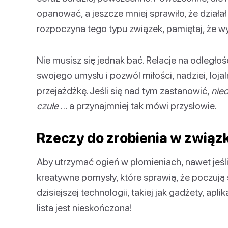
opanować, a jeszcze mniej sprawiło, że działał
rozpoczyna tego typu związek, pamiętaj, że wy
Nie musisz się jednak bać. Relacje na odległo
swojego umysłu i pozwól miłości, nadziei, loja
przejażdżkę. Jeśli się nad tym zastanowić,
nieo
czułe
… a przynajmniej tak mówi przysłowie.
Rzeczy do zrobienia w związ
Aby utrzymać ogień w płomieniach, nawet jeśli
kreatywne pomysły, które sprawią, że poczują s
dzisiejszej technologii, takiej jak gadżety, apl
lista jest nieskończona!