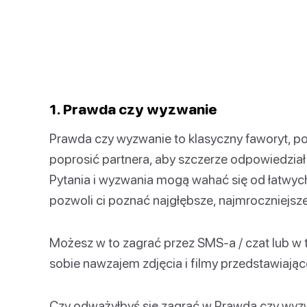
1. Prawda czy wyzwanie
Prawda czy wyzwanie to klasyczny faworyt, po
poprosić partnera, aby szczerze odpowiedział
Pytania i wyzwania mogą wahać się od łatwych
pozwoli ci poznać najgłębsze, najmroczniejsze
Możesz w to zagrać przez SMS-a / czat lub w 
sobie nawzajem zdjęcia i filmy przedstawiają
Czy odważyłbyś się zagrać w Prawda czy wy