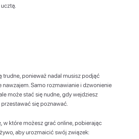
ucztą.
 są trudne, ponieważ nadal musisz podjąć
ie nawzajem. Samo rozmawianie i dzwonienie
ale może stać się nudne, gdy wejdziesz
ak przestawać się poznawać.
, w które możesz grać online, pobierając
a żywo, aby urozmaicić swój związek: