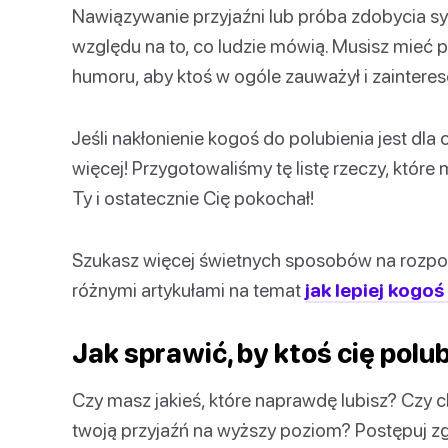
Nawiązywanie przyjaźni lub próba zdobycia sym
względu na to, co ludzie mówią. Musisz mieć 
humoru, aby ktoś w ogóle zauważył i zaintere
Jeśli nakłonienie kogoś do polubienia jest dla 
więcej! Przygotowaliśmy tę listę rzeczy, które
Ty i ostatecznie Cię pokochał!
Szukasz więcej świetnych sposobów na rozpo
różnymi artykułami na temat
jak lepiej kogo
Jak sprawić, by ktoś cię polub
Czy masz jakieś, które naprawdę lubisz? Czy ch
twoją przyjaźń na wyższy poziom? Postępuj zg