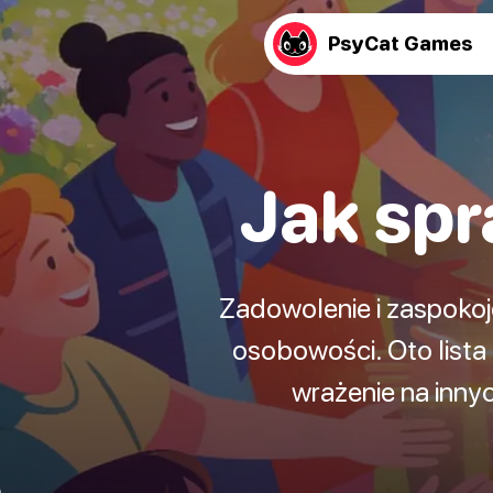
PsyCat Games
Jak spra
Zadowolenie i zaspokoj
osobowości. Oto list
wrażenie na innych