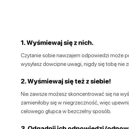
1. Wyśmiewaj się z nich.
Czytanie sobie nawzajem odpowiedzi może po 
wysyłasz dowcipne uwagi, nigdy się tobą nie 
2. Wyśmiewaj się też z siebie!
Nie zawsze możesz skoncentrować się na wyś
zamieniłoby się w niegrzeczność, więc upewnij
celowego głupca w bezczelny sposób.
3. Odgadnij ich odpowiedzi/odpowi