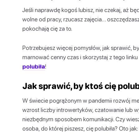
Jeśli naprawdę kogoś lubisz, nie czekaj, aż b
wolne od pracy, rzucasz zajęcia… oszczędzasz 
pokochają cię za to.
Potrzebujesz więcej pomysłów, jak sprawić, by
marnować cenny czas i skorzystaj z tego linku
polubiła
!
Jak sprawić, by ktoś cię polu
W świecie pogrążonym w pandemii rozwój med
wzrost liczby introwertyków, czatowanie lub 
niezbędnym sposobem komunikacji. Czy wiesz, 
osoba, do której piszesz, cię polubiła? Oto jak: