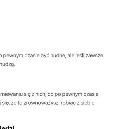
pewnym czasie być nudne, ale jeśli zawsze
znudzą.
miewaniu się z nich, co po pewnym czasie
 się, że to zrównoważysz, robiąc z siebie
edzi.