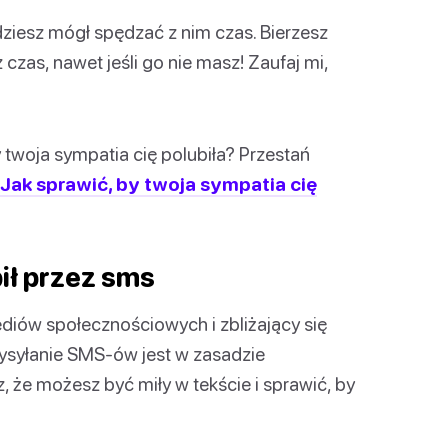
ędziesz mógł spędzać z nim czas. Bierzesz
czas, nawet jeśli go nie masz! Zaufaj mi,
 twoja sympatia cię polubiła? Przestań
Jak sprawić, by twoja sympatia cię
bił przez sms
iów społecznościowych i zbliżający się
wysyłanie SMS-ów jest w zasadzie
że możesz być miły w tekście i sprawić, by