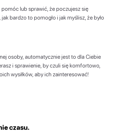
ci pomóc lub sprawić, że poczujesz się
 jak bardzo to pomogło i jak myślisz, że było
nnej osoby, automatycznie jest to dla Ciebie
asz i sprawienie, by czuli się komfortowo,
oich wysiłków, aby ich zainteresować!
nie czasu.