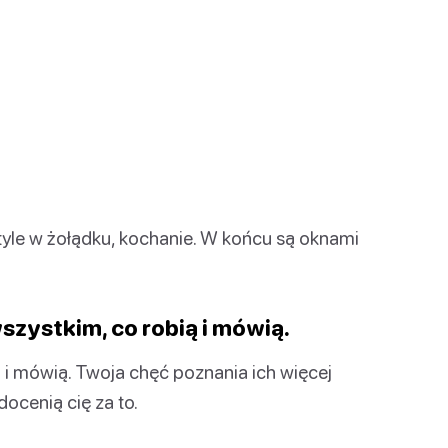
yle w żołądku, kochanie. W końcu są oknami
szystkim, co robią i mówią.
ą i mówią. Twoja chęć poznania ich więcej
docenią cię za to.