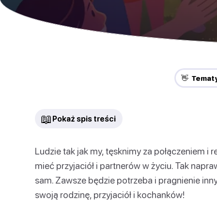
👋 Temat
📖
Pokaż spis treści
Ludzie tak jak my, tęsknimy za połączeniem i r
mieć przyjaciół i partnerów w życiu. Tak napra
sam. Zawsze będzie potrzeba i pragnienie inny
swoją rodzinę, przyjaciół i kochanków!