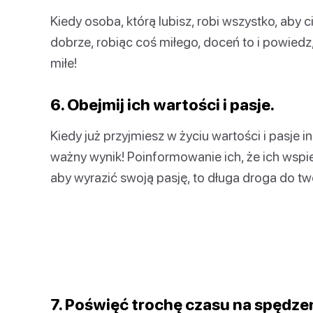
Kiedy osoba, którą lubisz, robi wszystko, aby 
dobrze, robiąc coś miłego, doceń to i powiedz,
miłe!
6. Obejmij ich wartości i pasje.
Kiedy już przyjmiesz w życiu wartości i pasje i
ważny wynik! Poinformowanie ich, że ich wspier
aby wyrazić swoją pasję, to długa droga do tw
7. Poświęć trochę czasu na spędze