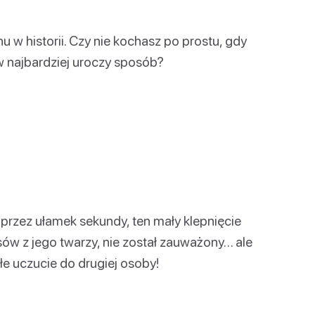
 w historii. Czy nie kochasz po prostu, gdy
 w najbardziej uroczy sposób?
przez ułamek sekundy, ten mały klepnięcie
ów z jego twarzy, nie został zauważony… ale
łe uczucie do drugiej osoby!