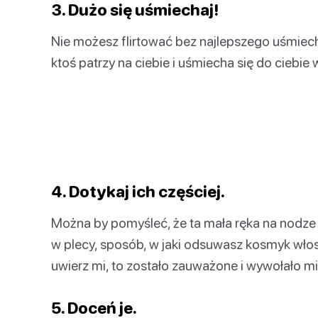
3. Dużo się uśmiechaj!
Nie możesz flirtować bez najlepszego uśmiechu
ktoś patrzy na ciebie i uśmiecha się do ciebie
4. Dotykaj ich częściej.
Można by pomyśleć, że ta mała ręka na nodze 
w plecy, sposób, w jaki odsuwasz kosmyk włos
uwierz mi, to zostało zauważone i wywołało mi
5. Doceń je.