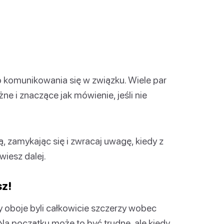
 komunikowania się w związku. Wiele par
e i znaczące jak mówienie, jeśli nie
ją, zamykając się i zwracaj uwagę, kiedy z
wiesz dalej.
sz!
 oboje byli całkowicie szczerzy wobec
. Na początku może to być trudne, ale kiedy