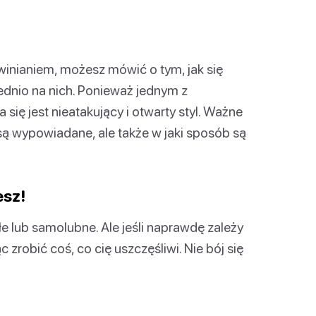
inianiem, możesz mówić o tym, jak się
ednio na nich. Ponieważ jednym z
ię jest nieatakujący i otwarty styl. Ważne
a są wypowiadane, ale także w jaki sposób są
esz!
e lub samolubne. Ale jeśli naprawdę zależy
c zrobić coś, co cię uszczęśliwi. Nie bój się