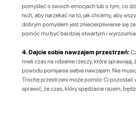
pomyśleć o swoich emocjach lub o tym, co dzie
nich, aby narzekać na to, jak chcemy, aby wsz
dobrym pomysłem jest zniecierpliwienie się z
pomóc mu być bardziej otwartym i wyrozumiał
4. Dajcie sobie nawzajem przestrzeń:
Cz
mieli czas na robienie rzeczy, które sprawiają,
powodu pomijania siebie nawzajem. Nie musici
Trochę przestrzeni może pomóc Ci pozostać w 
sprawić, że czas, który spędzacie razem, będz