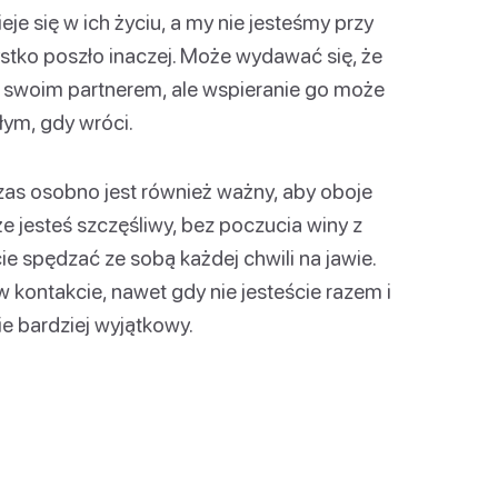
je się w ich życiu, a my nie jesteśmy przy
ystko poszło inaczej. Może wydawać się, że
e swoim partnerem, ale wspieranie go może
ym, gdy wróci.
as osobno jest również ważny, aby oboje
 że jesteś szczęśliwy, bez poczucia winy z
e spędzać ze sobą każdej chwili na jawie.
kontakcie, nawet gdy nie jesteście razem i
ie bardziej wyjątkowy.