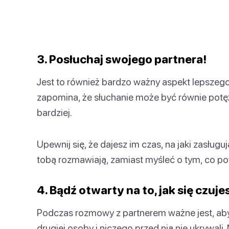
3. Posłuchaj swojego partnera!
Jest to również bardzo ważny aspekt lepszego
zapomina, że słuchanie może być równie potężn
bardziej.
Upewnij się, że dajesz im czas, na jaki zasługu
tobą rozmawiają, zamiast myśleć o tym, co po
4. Bądź otwarty na to, jak się czuje
Podczas rozmowy z partnerem ważne jest, aby
drugiej osoby i niczego przed nią nie ukrywali