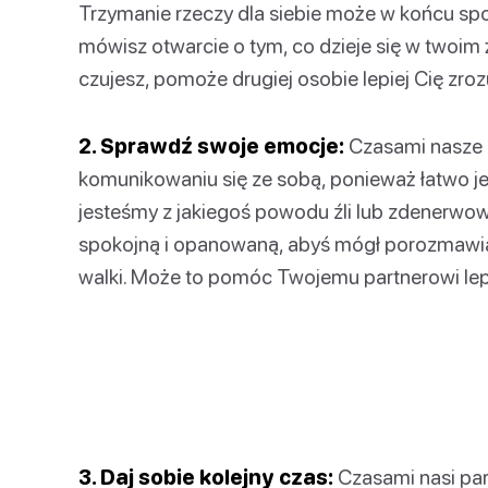
Trzymanie rzeczy dla siebie może w końcu s
mówisz otwarcie o tym, co dzieje się w twoim 
czujesz, pomoże drugiej osobie lepiej Cię zro
2. Sprawdź swoje emocje:
Czasami nasze
komunikowaniu się ze sobą, ponieważ łatwo je
jesteśmy z jakiegoś powodu źli lub zdenerwo
spokojną i opanowaną, abyś mógł porozmawi
walki. Może to pomóc Twojemu partnerowi lepie
3. Daj sobie kolejny czas:
Czasami nasi part