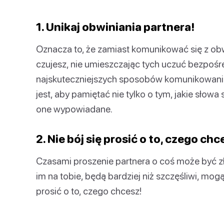
1. Unikaj obwiniania partnera!
Oznacza to, że zamiast komunikować się z obw
czujesz, nie umieszczając tych uczuć bezpośr
najskuteczniejszych sposobów komunikowania s
jest, aby pamiętać nie tylko o tym, jakie słow
one wypowiadane.
2. Nie bój się prosić o to, czego chc
Czasami proszenie partnera o coś może być zł
im na tobie, będą bardziej niż szczęśliwi, mogą
prosić o to, czego chcesz!