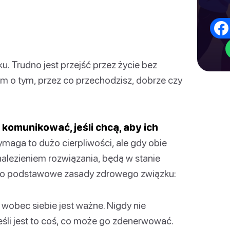
. Trudno jest przejść przez życie bez
 o tym, przez co przechodzisz, dobrze czy
 komunikować, jeśli chcą, aby ich
aga to dużo cierpliwości, ale gdy obie
alezieniem rozwiązania, będą w stanie
. Oto podstawowe zasady zdrowego związku:
wobec siebie jest ważne. Nigdy nie
śli jest to coś, co może go zdenerwować.