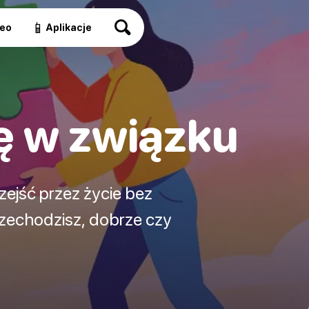
📱
eo
Aplikacje
ę w związku
zejść przez życie bez
rzechodzisz, dobrze czy