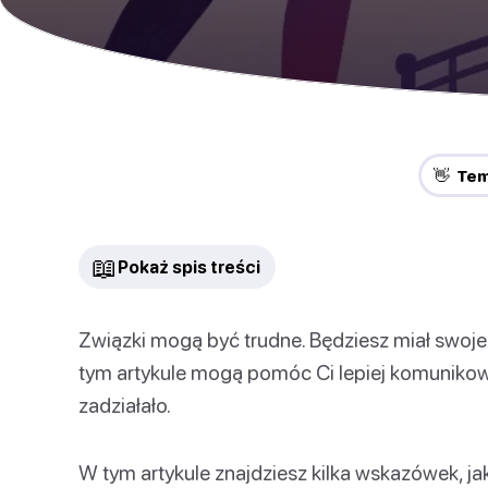
👋 Te
📖
Pokaż spis treści
Związki mogą być trudne. Będziesz miał swoje
tym artykule mogą pomóc Ci lepiej komunikow
zadziałało.
W tym artykule znajdziesz kilka wskazówek, j