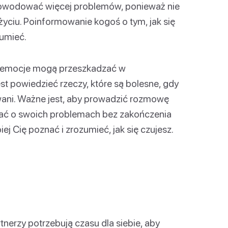
powodować więcej problemów, ponieważ nie
życiu. Poinformowanie kogoś o tym, jak się
zumieć.
 emocje mogą przeszkadzać w
st powiedzieć rzeczy, które są bolesne, gdy
wani. Ważne jest, aby prowadzić rozmowę
ać o swoich problemach bez zakończenia
j Cię poznać i zrozumieć, jak się czujesz.
nerzy potrzebują czasu dla siebie, aby