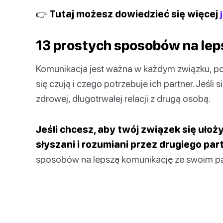
👉 Tutaj możesz dowiedzieć się więcej
13 prostych sposobów na lep
Komunikacja jest ważna w każdym związku, p
się czują i czego potrzebuje ich partner. Jeśli
zdrowej, długotrwałej relacji z drugą osobą.
Jeśli chcesz, aby twój związek się ułożył
słyszani i rozumiani przez drugiego par
sposobów na lepszą komunikację ze swoim p