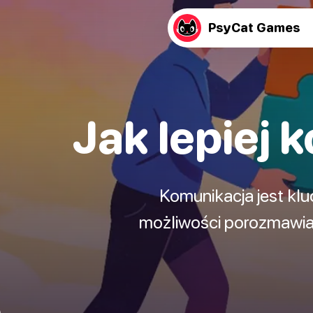
PsyCat Games
Jak lepiej
Komunikacja jest klu
możliwości porozmawian