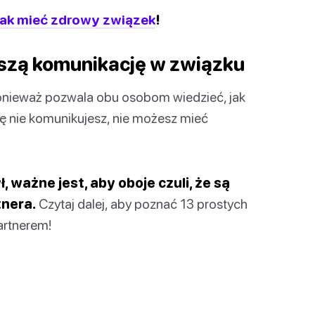
jak mieć zdrowy związek
!
szą komunikację w związku
onieważ pozwala obu osobom wiedzieć, jak
 się nie komunikujesz, nie możesz mieć
, ważne jest, aby oboje czuli, że są
tnera.
Czytaj dalej, aby poznać 13 prostych
artnerem!