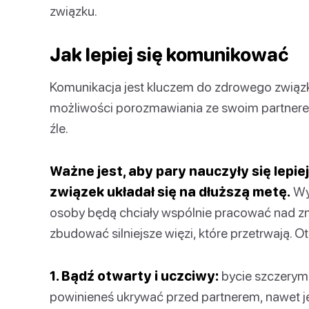
związku.
Jak lepiej się komunikować
Komunikacja jest kluczem do zdrowego związku
możliwości porozmawiania ze swoim partnerem
źle.
Ważne jest, aby pary nauczyły się lepiej
związek układał się na dłuższą metę.
Wym
osoby będą chciały wspólnie pracować nad zn
zbudować silniejsze więzi, które przetrwają
1. Bądź otwarty i uczciwy:
bycie szczerym 
powinieneś ukrywać przed partnerem, nawet je