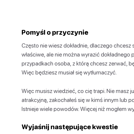
Pomyśl o przyczynie
Często nie wiesz dokładnie, dlaczego chcesz si
właściwe, ale nie można wyrazić dokładnego
przypadkach osoba, z którą chcesz zerwać, bę
Więc będziesz musiał się wytłumaczyć.
Więc musisz wiedzieć, co cię trapi. Nie masz ju
atrakcyjną, zakochałeś się w kimś innym lub po
Istnieje wiele powodów. Więcej niż mogłem w
Wyjaśnij następujące kwestie