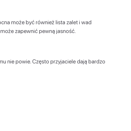
cna może być również lista zalet i wad
To może zapewnić pewną jasność.
u nie powie. Często przyjaciele dają bardzo