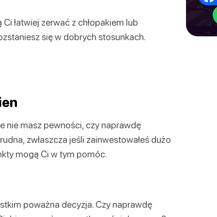
i łatwiej zerwać z chłopakiem lub
rozstaniesz się w dobrych stosunkach.
ien
ale nie masz pewności, czy naprawdę
trudna, zwłaszcza jeśli zainwestowałeś dużo
unkty mogą Ci w tym pomóc.
zystkim poważna decyzja. Czy naprawdę