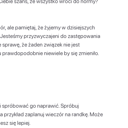
 Ciebie szans, że wszystko wróci do normy?
r, ale pamiętaj, że żyjemy w dzisiejszych
 Jesteśmy przyzwyczajeni do zastępowania
ie sprawę, że żaden związek nie jest
 prawdopodobnie niewiele by się zmieniło.
i spróbować go naprawić. Spróbuj
na przykład zaplanuj wieczór na randkę. Może
sz się lepiej.