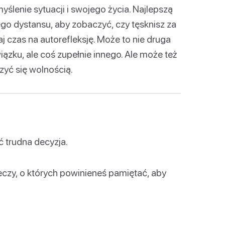
myślenie sytuacji i swojego życia. Najlepszą
ego dystansu, aby zobaczyć, czy tęsknisz za
j czas na autorefleksję. Może to nie druga
iązku, ale coś zupełnie innego. Ale może też
zyć się wolnością.
 trudna decyzja.
zeczy, o których powinieneś pamiętać, aby