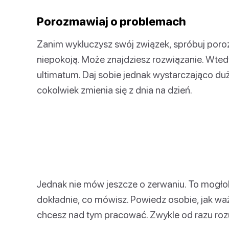
Porozmawiaj o problemach
Zanim wykluczysz swój związek, spróbuj poro
niepokoją. Może znajdziesz rozwiązanie. Wte
ultimatum. Daj sobie jednak wystarczająco d
cokolwiek zmienia się z dnia na dzień.
Jednak nie mów jeszcze o zerwaniu. To mogłob
dokładnie, co mówisz. Powiedz osobie, jak ważn
chcesz nad tym pracować. Zwykle od razu rozu