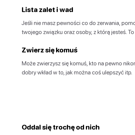
Lista zalet i wad
Jeśli nie masz pewności co do zerwania, pomo
twojego związku oraz osoby, z którą jesteś. 
Zwierz się komuś
Może zwierzysz się komuś, kto na pewno nikom
dobry wkład w to, jak można coś ulepszyć itp.
Oddal się trochę od nich