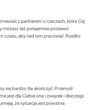
zmawiać z partnerem o rzeczach, które Cię
dy możesz też potajemnie postawić
użo czasu, aby nad tym pracować. Rzadko
y się bardzo źle skończyć. Przemyśl
a jest dla Ciebie ona i związek i dlaczego
mieją, że sytuacja jest poważna.