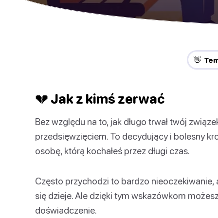
👋 Te
💔 Jak z kimś zerwać
Bez względu na to, jak długo trwał twój związe
przedsięwzięciem. To decydujący i bolesny kro
osobę, którą kochałeś przez długi czas.
Często przychodzi to bardzo nieoczekiwanie, a
się dzieje. Ale dzięki tym wskazówkom możesz 
doświadczenie.