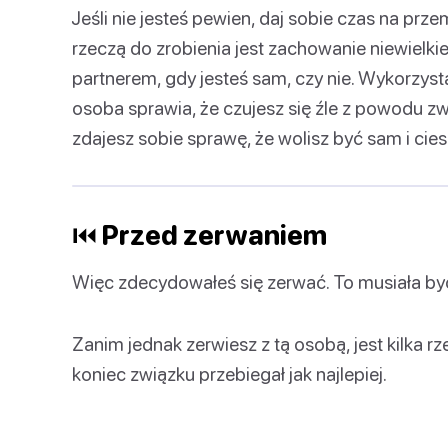
Jeśli nie jesteś pewien, daj sobie czas na prze
rzeczą do zrobienia jest zachowanie niewielki
partnerem, gdy jesteś sam, czy nie. Wykorzysta
osoba sprawia, że czujesz się źle z powodu zw
zdajesz sobie sprawę, że wolisz być sam i cies
⏮ Przed zerwaniem
Więc zdecydowałeś się zerwać. To musiała być
Zanim jednak zerwiesz z tą osobą, jest kilka r
koniec związku przebiegał jak najlepiej.