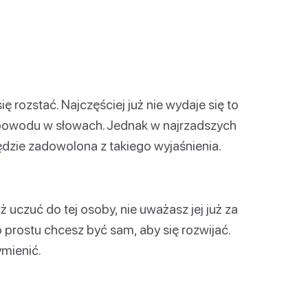
ę rozstać. Najczęściej już nie wydaje się to
 powodu w słowach. Jednak w najrzadszych
dzie zadowolona z takiego wyjaśnienia.
ż uczuć do tej osoby, nie uważasz jej już za
 prostu chcesz być sam, aby się rozwijać.
ymienić.