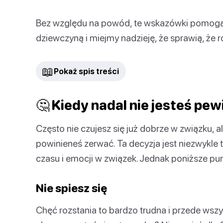
Bez względu na powód, te wskazówki pomogą C
dziewczyną i miejmy nadzieję, że sprawią, że 
📖
Pokaż spis treści
🤔 Kiedy nadal nie jesteś pew
Często nie czujesz się już dobrze w związku, 
powinieneś zerwać. Ta decyzja jest niezwykle 
czasu i emocji w związek. Jednak poniższe p
Nie spiesz się
Chęć rozstania to bardzo trudna i przede ws