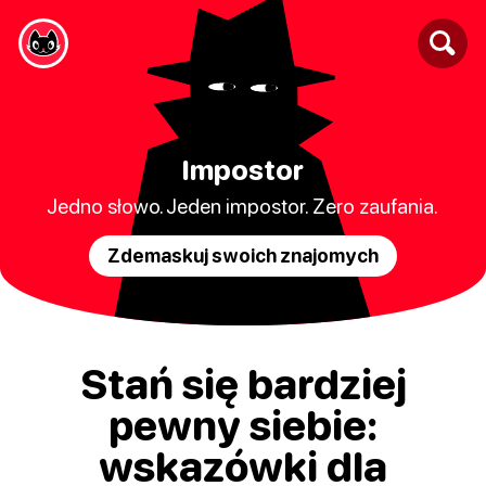
Impostor
Jedno słowo. Jeden impostor. Zero zaufania.
Zdemaskuj swoich znajomych
Stań się bardziej
pewny siebie:
wskazówki dla