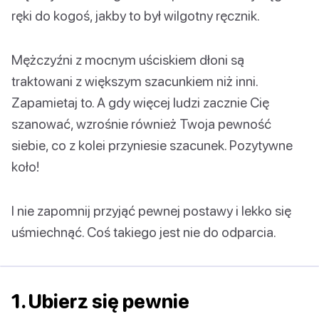
ręki do kogoś, jakby to był wilgotny ręcznik.
Mężczyźni z mocnym uściskiem dłoni są
traktowani z większym szacunkiem niż inni.
Zapamietaj to. A gdy więcej ludzi zacznie Cię
szanować, wzrośnie również Twoja pewność
siebie, co z kolei przyniesie szacunek. Pozytywne
koło!
I nie zapomnij przyjąć pewnej postawy i lekko się
uśmiechnąć. Coś takiego jest nie do odparcia.
1. Ubierz się pewnie