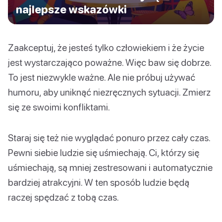
najlepsze wskazówki
Zaakceptuj, że jesteś tylko człowiekiem i że życie
jest wystarczająco poważne. Więc baw się dobrze.
To jest niezwykle ważne. Ale nie próbuj używać
humoru, aby uniknąć niezręcznych sytuacji. Zmierz
się ze swoimi konfliktami.
Staraj się też nie wyglądać ponuro przez cały czas.
Pewni siebie ludzie się uśmiechają. Ci, którzy się
uśmiechają, są mniej zestresowani i automatycznie
bardziej atrakcyjni. W ten sposób ludzie będą
raczej spędzać z tobą czas.