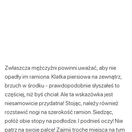
Zwłaszcza mężczyźni powinni uważać, aby nie
opadły im ramiona. Klatka piersiowa na zewnątrz,
brzuch w środku - prawdopodobnie słyszałeś to
częściej, niż byś chciał. Ale ta wskazówka jest
niesamowicie przydatna! Stojąc, należy również
rozstawić nogi na szerokość ramion. Siedząc,
połóż obie stopy na podłodze. I podnieś oczy! Nie
patrz na swoje palce! Zajmij trochę miejsca na tym