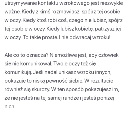
utrzymywanie kontaktu wzrokowego jest niezwykle
ważne. Kiedy z kimś rozmawiasz, spójrz tej osobie
w oczy. Kiedy ktoś robi coś, czego nie lubisz, spójrz
tej osobie w oczy. Kiedy lubisz kobietę, patrzysz jej
w oczy. To takie proste. I nie odwracaj wzroku!
Ale co to oznacza? Niemożliwe jest, aby człowiek
się nie komunikował. Twoje oczy też się
komunikują. Jeśli nadal unikasz wzroku innych,
pokazuje to niską pewność siebie. W rezultacie
również się skurczy. W ten sposób pokazujesz im,
że nie jesteś na tej samej randze i jesteś poniżej
nich.