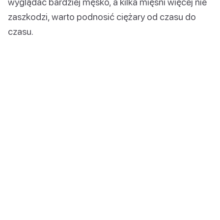
wyglądać bardziej męsko, a kilka mięśni więcej nie
zaszkodzi, warto podnosić ciężary od czasu do
czasu.