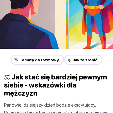
👋 Tematy do rozmowy
📖 Jak to zrobić
⚖ Jak stać się bardziej pewnym
siebie - wskazówki dla
mężczyzn
Panowie, dzisiejszy dzień będzie ekscytujący.
Ponieważ dzisiaj twoja pewność siebie przebije się.