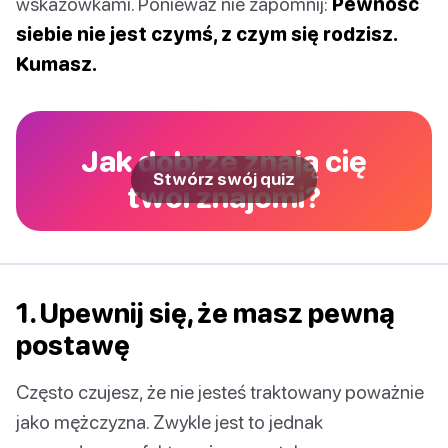
wskazówkami. Ponieważ nie zapomnij:
Pewność
siebie nie jest czymś, z czym się rodzisz.
Kumasz.
Jak dobrze znają cię
Stwórz swój quiz
twoi znajomi?
1. Upewnij się, że masz pewną
postawę
Często czujesz, że nie jesteś traktowany poważnie
jako mężczyzna. Zwykle jest to jednak