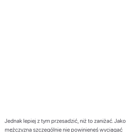
Jednak lepiej z tym przesadzić, niż to zaniżać. Jako
mężczyzna szczególnie nie powinieneś wyciągać