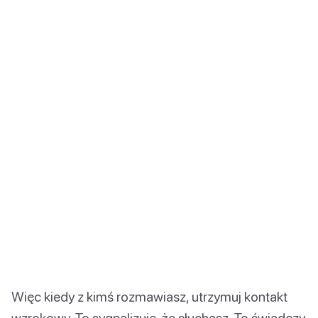
Więc kiedy z kimś rozmawiasz, utrzymuj kontakt
wzrokowy. To sygnalizuje, że słuchasz. To świadczy