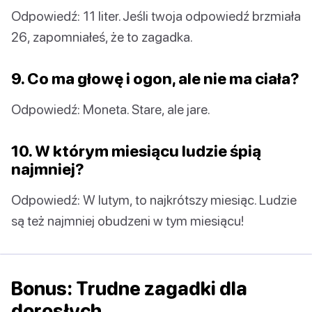
Odpowiedź: 11 liter. Jeśli twoja odpowiedź brzmiała
26, zapomniałeś, że to zagadka.
9. Co ma głowę i ogon, ale nie ma ciała?
Odpowiedź: Moneta. Stare, ale jare.
10. W którym miesiącu ludzie śpią
najmniej?
Odpowiedź: W lutym, to najkrótszy miesiąc. Ludzie
są też najmniej obudzeni w tym miesiącu!
Bonus: Trudne zagadki dla
dorosłych