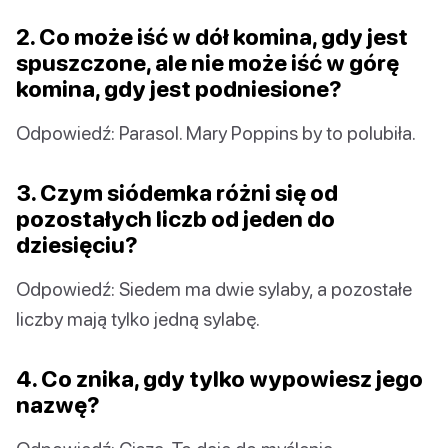
2. Co może iść w dół komina, gdy jest
spuszczone, ale nie może iść w górę
komina, gdy jest podniesione?
Odpowiedź: Parasol. Mary Poppins by to polubiła.
3. Czym siódemka różni się od
pozostałych liczb od jeden do
dziesięciu?
Odpowiedź: Siedem ma dwie sylaby, a pozostałe
liczby mają tylko jedną sylabę.
4. Co znika, gdy tylko wypowiesz jego
nazwę?