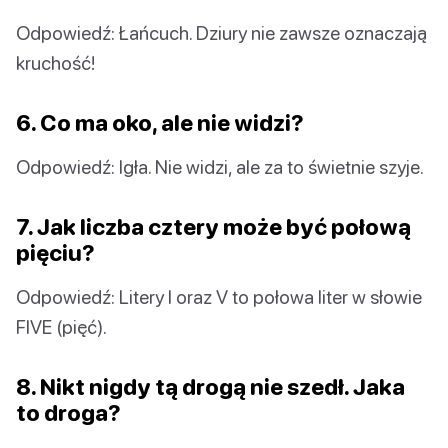
Odpowiedź: Łańcuch. Dziury nie zawsze oznaczają
kruchość!
6. Co ma oko, ale nie widzi?
Odpowiedź: Igła. Nie widzi, ale za to świetnie szyje.
7. Jak liczba cztery może być połową
pięciu?
Odpowiedź: Litery I oraz V to połowa liter w słowie
FIVE (pięć).
8. Nikt nigdy tą drogą nie szedł. Jaka
to droga?