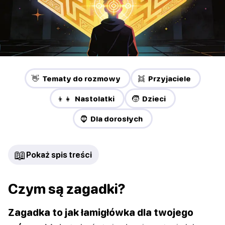
👋 Tematy do rozmowy
👯 Przyjaciele
👦👧 Nastolatki
🧒 Dzieci
🧔 Dla dorosłych
📖
Pokaż spis treści
Czym są zagadki?
Zagadka to jak łamigłówka dla twojego