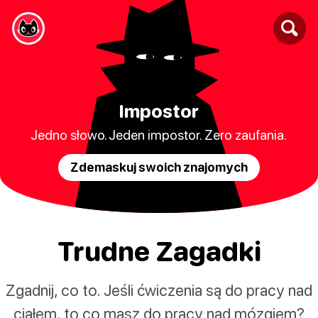
Impostor
Jedno słowo. Jeden impostor. Zero zaufania.
Zdemaskuj swoich znajomych
Trudne Zagadki
Zgadnij, co to. Jeśli ćwiczenia są do pracy nad
ciałem, to co masz do pracy nad mózgiem?