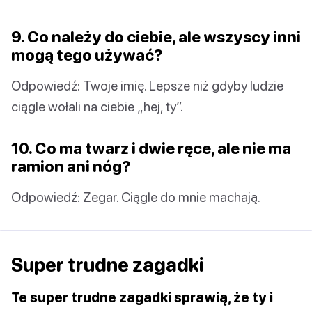
9. Co należy do ciebie, ale wszyscy inni
mogą tego używać?
Odpowiedź: Twoje imię. Lepsze niż gdyby ludzie
ciągle wołali na ciebie „hej, ty”.
10. Co ma twarz i dwie ręce, ale nie ma
ramion ani nóg?
Odpowiedź: Zegar. Ciągle do mnie machają.
Super trudne zagadki
Te super trudne zagadki sprawią, że ty i