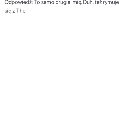
Odpowiedź: To samo drugie imię. Duh, też rymuje
się z The.