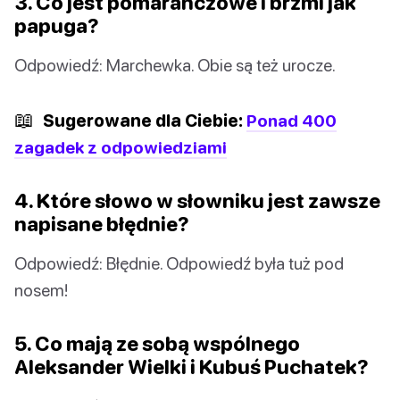
3. Co jest pomarańczowe i brzmi jak
papuga?
Odpowiedź: Marchewka. Obie są też urocze.
📖
Sugerowane dla Ciebie:
Ponad 400
zagadek z odpowiedziami
4. Które słowo w słowniku jest zawsze
napisane błędnie?
Odpowiedź: Błędnie. Odpowiedź była tuż pod
nosem!
5. Co mają ze sobą wspólnego
Aleksander Wielki i Kubuś Puchatek?