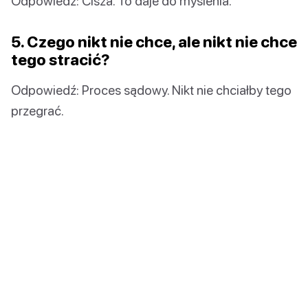
Odpowiedź: Cisza. To daje do myślenia.
5. Czego nikt nie chce, ale nikt nie chce
tego stracić?
Odpowiedź: Proces sądowy. Nikt nie chciałby tego
przegrać.