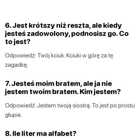
6. Jest krótszy niż reszta, ale kiedy
jesteś zadowolony, podnosisz go. Co
to jest?
Odpowiedź: Twój kciuk. Kciuki w górę za tę
zagadkę.
7. Jesteś moim bratem, ale ja nie
jestem twoim bratem. Kim jestem?
Odpowiedź: Jestem twoją siostrą. To jest po prostu
głupie.
8. Ile liter ma alfabet?