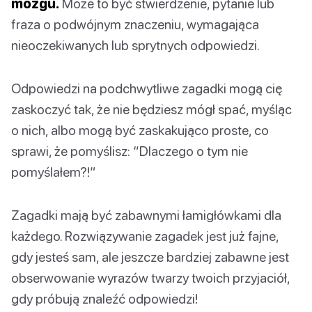
mózgu.
Może to być stwierdzenie, pytanie lub
fraza o podwójnym znaczeniu, wymagająca
nieoczekiwanych lub sprytnych odpowiedzi.
Odpowiedzi na podchwytliwe zagadki mogą cię
zaskoczyć tak, że nie będziesz mógł spać, myśląc
o nich, albo mogą być zaskakująco proste, co
sprawi, że pomyślisz: “Dlaczego o tym nie
pomyślałem?!”
Zagadki mają być zabawnymi łamigłówkami dla
każdego. Rozwiązywanie zagadek jest już fajne,
gdy jesteś sam, ale jeszcze bardziej zabawne jest
obserwowanie wyrazów twarzy twoich przyjaciół,
gdy próbują znaleźć odpowiedzi!