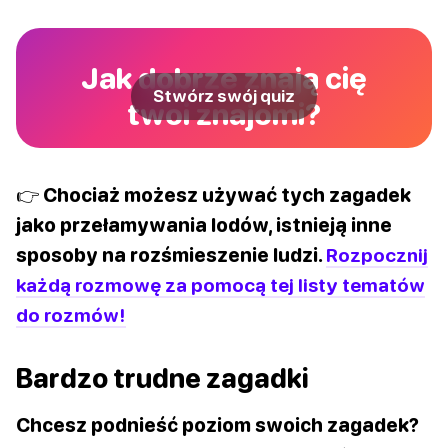
Jak dobrze znają cię
Stwórz swój quiz
twoi znajomi?
👉 Chociaż możesz używać tych zagadek
jako przełamywania lodów, istnieją inne
sposoby na rozśmieszenie ludzi.
Rozpocznij
każdą rozmowę za pomocą tej listy tematów
do rozmów!
Bardzo trudne zagadki
Chcesz podnieść poziom swoich zagadek?