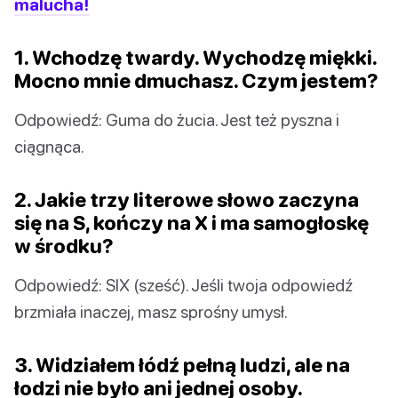
malucha!
1. Wchodzę twardy. Wychodzę miękki.
Mocno mnie dmuchasz. Czym jestem?
Odpowiedź: Guma do żucia. Jest też pyszna i
ciągnąca.
2. Jakie trzy literowe słowo zaczyna
się na S, kończy na X i ma samogłoskę
w środku?
Odpowiedź: SIX (sześć). Jeśli twoja odpowiedź
brzmiała inaczej, masz sprośny umysł.
3. Widziałem łódź pełną ludzi, ale na
łodzi nie było ani jednej osoby.