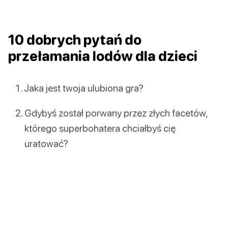
10 dobrych pytań do
przełamania lodów dla dzieci
Jaka jest twoja ulubiona gra?
Gdybyś został porwany przez złych facetów,
którego superbohatera chciałbyś cię
uratować?