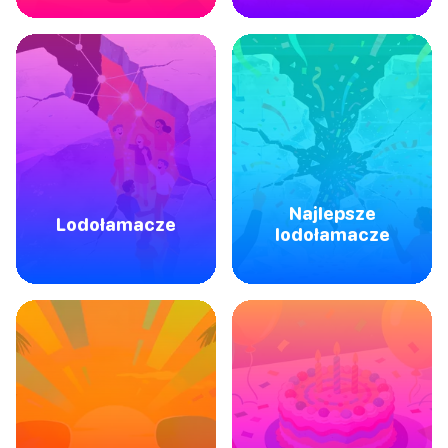
Najlepsze
Lodołamacze
lodołamacze