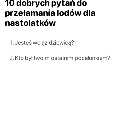
10 dobrych pytań do
przełamania lodów dla
nastolatków
Jesteś wciąż dziewicą?
Kto był twoim ostatnim pocałunkiem?