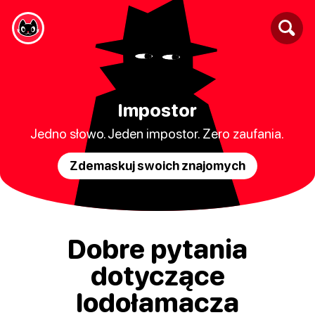
Impostor
Jedno słowo. Jeden impostor. Zero zaufania.
Zdemaskuj swoich znajomych
Dobre pytania
dotyczące
lodołamacza