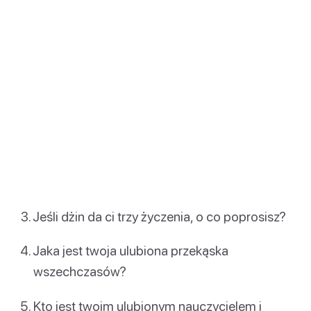
Jeśli dżin da ci trzy życzenia, o co poprosisz?
Jaka jest twoja ulubiona przekąska
wszechczasów?
Kto jest twoim ulubionym nauczycielem i