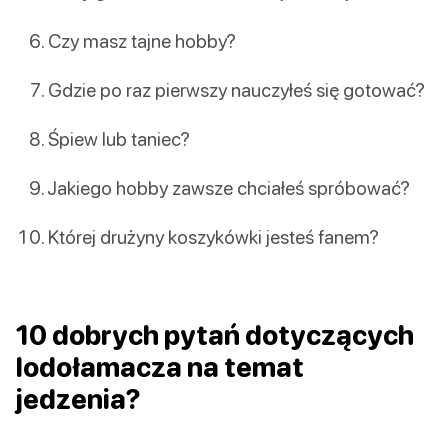
Czy masz tajne hobby?
Gdzie po raz pierwszy nauczyłeś się gotować?
Śpiew lub taniec?
Jakiego hobby zawsze chciałeś spróbować?
Której drużyny koszykówki jesteś fanem?
10 dobrych pytań dotyczących
lodołamacza na temat
jedzenia?