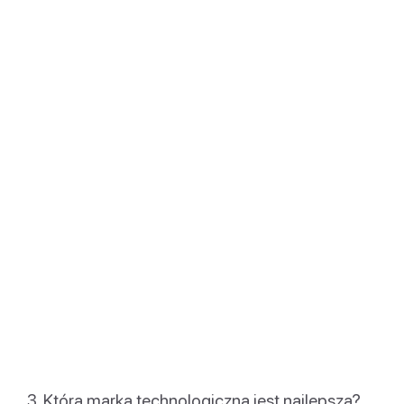
Która marka technologiczna jest najlepsza?