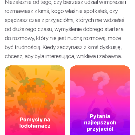
Niezależnie od tego, czy bierzesz udział w imprezie i
rozmawiasz z kimś, kogo właśnie spotkałeś, czy
spędzasz czas z przyjaciółmi, których nie widziałeś
od dłuższego czasu, wymyślenie dobrego startera
do rozmowy, który nie jest nudną rozmową, może
być trudnością. Kiedy zaczynasz z kimś dyskusję,
chcesz, aby była interesująca, wnikliwa i zabawna.
Pytania
Pomysły na
najlepszych
lodołamacz
przyjaciół