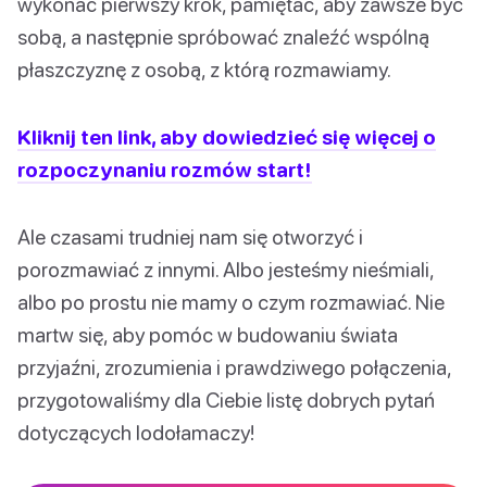
wykonać pierwszy krok, pamiętać, aby zawsze być
sobą, a następnie spróbować znaleźć wspólną
płaszczyznę z osobą, z którą rozmawiamy.
Kliknij ten link, aby dowiedzieć się więcej o
rozpoczynaniu rozmów start!
Ale czasami trudniej nam się otworzyć i
porozmawiać z innymi. Albo jesteśmy nieśmiali,
albo po prostu nie mamy o czym rozmawiać. Nie
martw się, aby pomóc w budowaniu świata
przyjaźni, zrozumienia i prawdziwego połączenia,
przygotowaliśmy dla Ciebie listę dobrych pytań
dotyczących lodołamaczy!