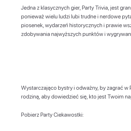
Jedna z klasycznych gier, Party Trivia, jest gra
ponieważ wielu ludzi lubi trudne i nerdowe py
piosenek, wydarzeń historycznych i prawie w
zdobywania najwyższych punktów i wygrywani
Wystarczająco bystry i odważny, by zagrać w Par
rodziną, aby dowiedzieć się, kto jest Twoim 
Pobierz Party Ciekawostki: