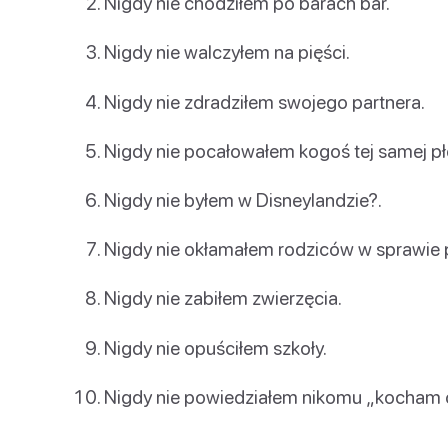
Nigdy nie chodziłem po barach bar.
Nigdy nie walczyłem na pięści.
Nigdy nie zdradziłem swojego partnera.
Nigdy nie pocałowałem kogoś tej samej płc
Nigdy nie byłem w Disneylandzie?.
Nigdy nie okłamałem rodziców w sprawie p
Nigdy nie zabiłem zwierzęcia.
Nigdy nie opuściłem szkoły.
Nigdy nie powiedziałem nikomu „kocham ci