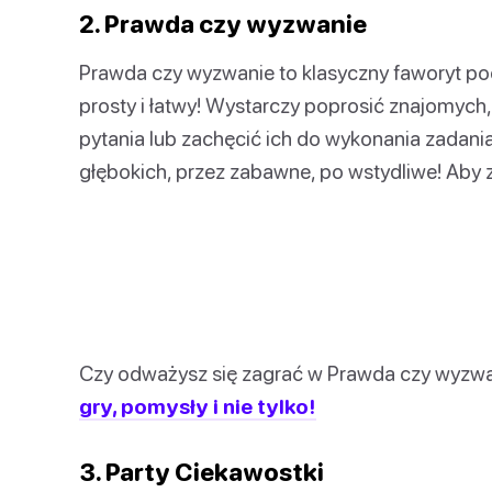
2. Prawda czy wyzwanie
Prawda czy wyzwanie to klasyczny faworyt po
prosty i łatwy! Wystarczy poprosić znajomych
pytania lub zachęcić ich do wykonania zadani
głębokich, przez zabawne, po wstydliwe! Aby z
Czy odważysz się zagrać w Prawda czy wyzw
gry, pomysły i nie tylko!
3. Party Ciekawostki