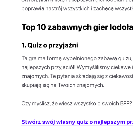
poprawią nastrój wszystkich i zachęcą wszystk
Top 10 zabawnych gier lodo
1. Quiz o przyjaźni
Ta gra ma formę wypełnionego zabawą quizu, 
najlepszych przyjaciół! Wymyśliliśmy ciekawe
znajomych. Te pytania składają się z ciekawoste
skupiają się na Twoich znajomych.
Czy myślisz, że wiesz wszystko o swoich BFF? Z
Stwórz swój własny quiz o najlepszym pr