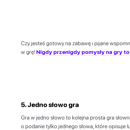
Czy jesteś gotowy na zabawę i pijane wspomni
w grę!
Nigdy przenigdy pomysły na gry tow
5. Jedno słowo gra
Gra w jedno słowo to kolejna prosta gra słown
o podanie tylko jednego słowa, które opisuje 