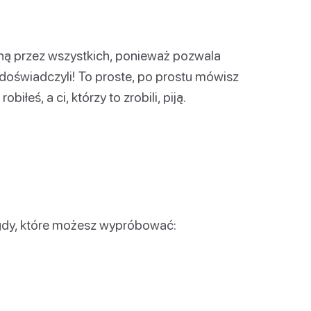
bioną przez wszystkich, ponieważ pozwala
 doświadczyli! To proste, po prostu mówisz
iłeś, a ci, którzy to zrobili, piją.
igdy, które możesz wypróbować: