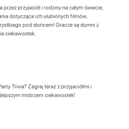
na przez przyjaciół i rodziny na całym świecie,
tania dotyczące ich ulubionych filmów,
szystkiego pod słońcem! Gracze są dumni z
a ciekawostek.
ty Trivia? Zagraj teraz z przyjaciółmi i
najlepszym mistrzem ciekawostek!