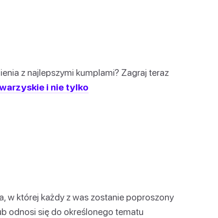
enia z najlepszymi kumplami? Zagraj teraz
arzyskie i nie tylko
a, w której każdy z was zostanie poproszony
lub odnosi się do określonego tematu