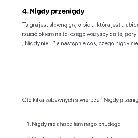
4. Nigdy przenigdy
Ta gra jest słowną grą o piciu, która jest ulu
rzucić okiem na to, czego wszyscy do tej pory
„Nigdy nie…”, a następnie coś, czego nigdy nie rob
Oto kilka zabawnych stwierdzeń Nigdy przen
Nigdy nie chodziłem nago chudego.