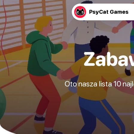
PsyCat Games
Zaba
Oto nasza lista 10 na