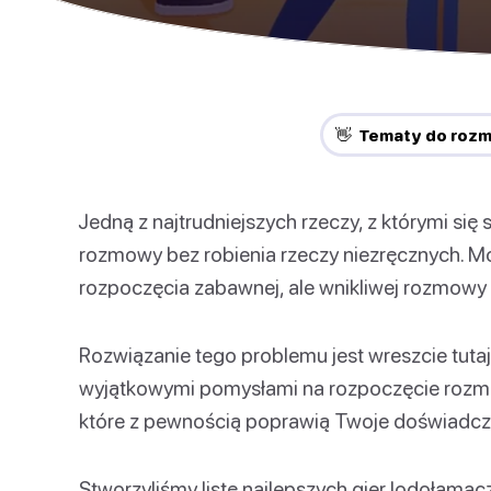
👋 Tematy do roz
Jedną z najtrudniejszych rzeczy, z którymi się
rozmowy bez robienia rzeczy niezręcznych. Mo
rozpoczęcia zabawnej, ale wnikliwej rozmowy 
Rozwiązanie tego problemu jest wreszcie tuta
wyjątkowymi pomysłami na rozpoczęcie rozmow
które z pewnością poprawią Twoje doświadcze
Stworzyliśmy listę najlepszych gier lodołamacz