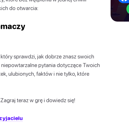
ich do otwarcia:
łamaczy
który sprawdzi, jak dobrze znasz swoich
 i niepowtarzalne pytania dotyczące Twoich
k, ulubionych, faktów i nie tylko, które
agraj teraz w grę i dowiedz się!
zyjacielu