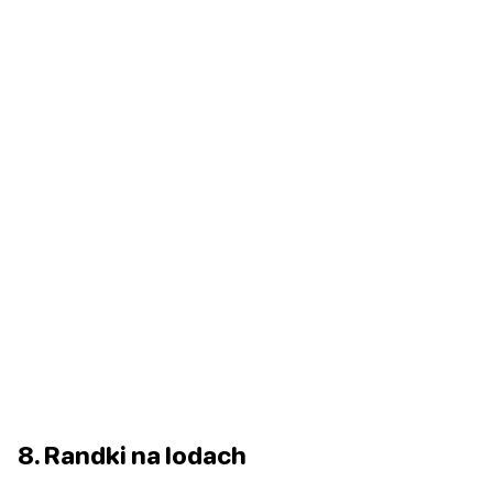
8. Randki na lodach