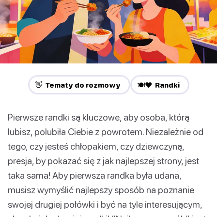
👋 Tematy do rozmowy
🍽️❤️ Randki
Pierwsze randki są kluczowe, aby osoba, którą
lubisz, polubiła Ciebie z powrotem. Niezależnie od
tego, czy jesteś chłopakiem, czy dziewczyną,
presja, by pokazać się z jak najlepszej strony, jest
taka sama! Aby pierwsza randka była udana,
musisz wymyślić najlepszy sposób na poznanie
swojej drugiej połówki i być na tyle interesującym,