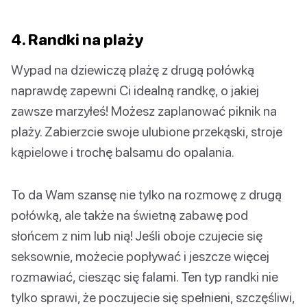
4. Randki na plaży
Wypad na dziewiczą plażę z drugą połówką
naprawdę zapewni Ci idealną randkę, o jakiej
zawsze marzyłeś! Możesz zaplanować piknik na
plaży. Zabierzcie swoje ulubione przekąski, stroje
kąpielowe i trochę balsamu do opalania.
To da Wam szansę nie tylko na rozmowę z drugą
połówką, ale także na świetną zabawę pod
słońcem z nim lub nią! Jeśli oboje czujecie się
seksownie, możecie popływać i jeszcze więcej
rozmawiać, ciesząc się falami. Ten typ randki nie
tylko sprawi, że poczujecie się spełnieni, szczęśliwi,