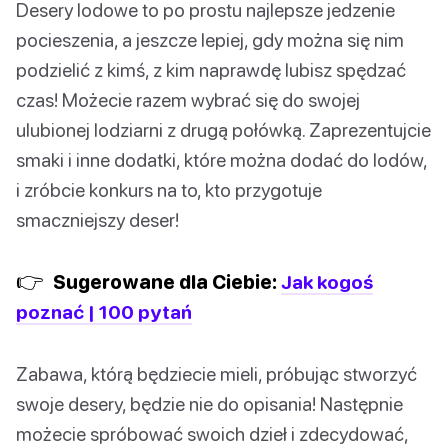
Desery lodowe to po prostu najlepsze jedzenie
pocieszenia, a jeszcze lepiej, gdy można się nim
podzielić z kimś, z kim naprawdę lubisz spędzać
czas! Możecie razem wybrać się do swojej
ulubionej lodziarni z drugą połówką. Zaprezentujcie
smaki i inne dodatki, które można dodać do lodów,
i zróbcie konkurs na to, kto przygotuje
smaczniejszy deser!
👉
Sugerowane dla Ciebie:
Jak kogoś
poznać | 100 pytań
Zabawa, którą będziecie mieli, próbując stworzyć
swoje desery, będzie nie do opisania! Następnie
możecie spróbować swoich dzieł i zdecydować,