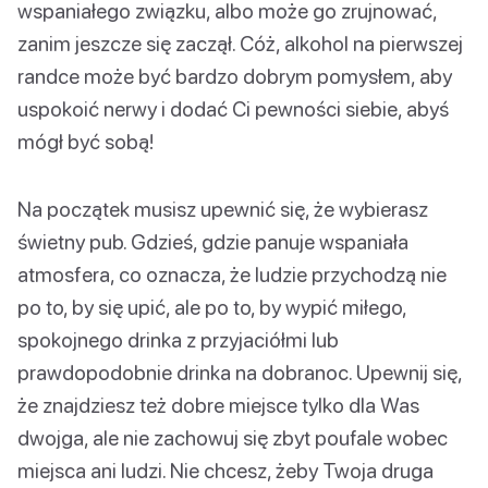
wspaniałego związku, albo może go zrujnować,
zanim jeszcze się zaczął. Cóż, alkohol na pierwszej
randce może być bardzo dobrym pomysłem, aby
uspokoić nerwy i dodać Ci pewności siebie, abyś
mógł być sobą!
Na początek musisz upewnić się, że wybierasz
świetny pub. Gdzieś, gdzie panuje wspaniała
atmosfera, co oznacza, że ludzie przychodzą nie
po to, by się upić, ale po to, by wypić miłego,
spokojnego drinka z przyjaciółmi lub
prawdopodobnie drinka na dobranoc. Upewnij się,
że znajdziesz też dobre miejsce tylko dla Was
dwojga, ale nie zachowuj się zbyt poufale wobec
miejsca ani ludzi. Nie chcesz, żeby Twoja druga