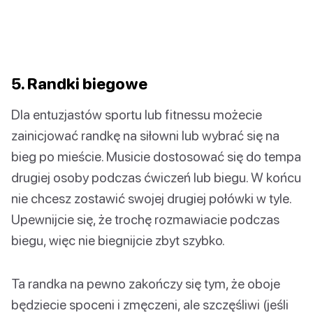
5. Randki biegowe
Dla entuzjastów sportu lub fitnessu możecie
zainicjować randkę na siłowni lub wybrać się na
bieg po mieście. Musicie dostosować się do tempa
drugiej osoby podczas ćwiczeń lub biegu. W końcu
nie chcesz zostawić swojej drugiej połówki w tyle.
Upewnijcie się, że trochę rozmawiacie podczas
biegu, więc nie biegnijcie zbyt szybko.
Ta randka na pewno zakończy się tym, że oboje
będziecie spoceni i zmęczeni, ale szczęśliwi (jeśli