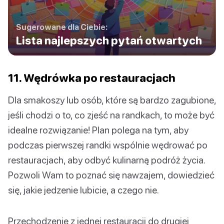
Sugerowane dla Ciebie:
Lista najlepszych pytań otwartych
11. Wędrówka po restauracjach
Dla smakoszy lub osób, które są bardzo zagubione,
jeśli chodzi o to, co zjeść na randkach, to może być
idealne rozwiązanie! Plan polega na tym, aby
podczas pierwszej randki wspólnie wędrować po
restauracjach, aby odbyć kulinarną podróż życia.
Pozwoli Wam to poznać się nawzajem, dowiedzieć
się, jakie jedzenie lubicie, a czego nie.
Przechodzenie z jednej restauracji do drugiej