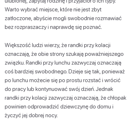
ulubionej, zapytaj rodzinę i przyjaciół o ich typy.
Warto wybrać miejsce, które nie jest zbyt
zatłoczone, abyście mogli swobodnie rozmawiać
bez rozpraszaczy i naprawdę się poznać.
Większość ludzi wierzy, że randki przy kolacji
oznaczają, że obie strony szukają poważniejszego
związku. Randki przy lunchu zazwyczaj oznaczają
coś bardziej swobodnego. Dzieje się tak, ponieważ
po lunchu możecie się po prostu rozstać i wrócić
do pracy lub kontynuować swój dzień. Jednak
randki przy kolacji zazwyczaj oznaczają, że chłopak
powinien odprowadzić dziewczynę do domu i
życzyć jej dobrej nocy.