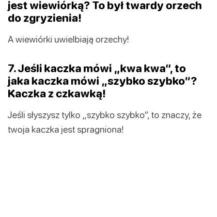
jest wiewiórką? To był twardy orzech
do zgryzienia!
A wiewiórki uwielbiają orzechy!
7. Jeśli kaczka mówi „kwa kwa”, to
jaka kaczka mówi „szybko szybko”?
Kaczka z czkawką!
Jeśli słyszysz tylko „szybko szybko”, to znaczy, że
twoja kaczka jest spragniona!