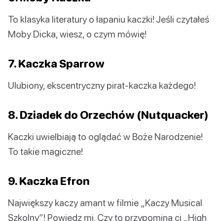
To klasyka literatury o łapaniu kaczki! Jeśli czytałeś
Moby Dicka, wiesz, o czym mówię!
7. Kaczka Sparrow
Ulubiony, ekscentryczny pirat-kaczka każdego!
8. Dziadek do Orzechów (Nutquacker)
Kaczki uwielbiają to oglądać w Boże Narodzenie!
To takie magiczne!
9. Kaczka Efron
Największy kaczy amant w filmie „Kaczy Musical
Szkolny”! Powiedz mi. Czy to przypomina ci „High