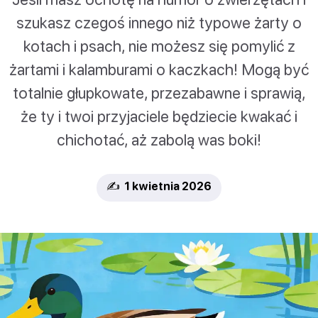
szukasz czegoś innego niż typowe żarty o
kotach i psach, nie możesz się pomylić z
żartami i kalamburami o kaczkach! Mogą być
totalnie głupkowate, przezabawne i sprawią,
że ty i twoi przyjaciele będziecie kwakać i
chichotać, aż zabolą was boki!
✍️ 1 kwietnia 2026