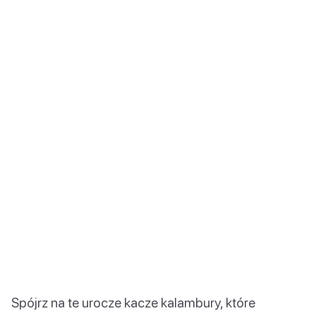
Spójrz na te urocze kacze kalambury, które