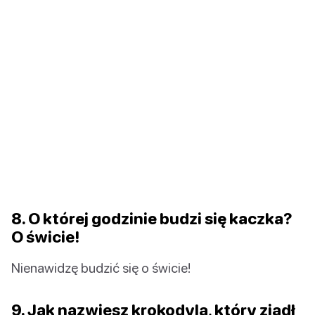
8. O której godzinie budzi się kaczka?
O świcie!
Nienawidzę budzić się o świcie!
9. Jak nazwiesz krokodyla, który zjadł