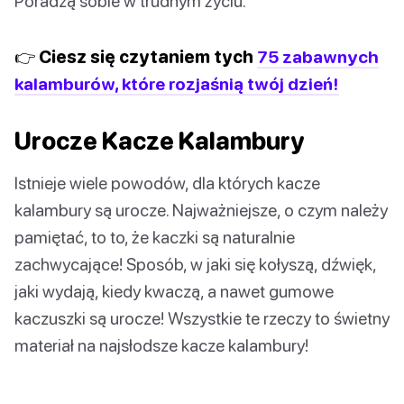
Poradzą sobie w trudnym życiu.
👉 Ciesz się czytaniem tych
75 zabawnych
kalamburów, które rozjaśnią twój dzień!
Urocze Kacze Kalambury
Istnieje wiele powodów, dla których kacze
kalambury są urocze. Najważniejsze, o czym należy
pamiętać, to to, że kaczki są naturalnie
zachwycające! Sposób, w jaki się kołyszą, dźwięk,
jaki wydają, kiedy kwaczą, a nawet gumowe
kaczuszki są urocze! Wszystkie te rzeczy to świetny
materiał na najsłodsze kacze kalambury!