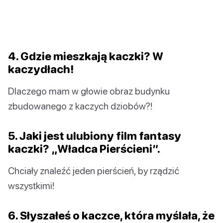
4. Gdzie mieszkają kaczki? W
kaczydłach!
Dlaczego mam w głowie obraz budynku
zbudowanego z kaczych dziobów?!
5. Jaki jest ulubiony film fantasy
kaczki? „Władca Pierścieni”.
Chciały znaleźć jeden pierścień, by rządzić
wszystkimi!
6. Słyszałeś o kaczce, która myślała, że