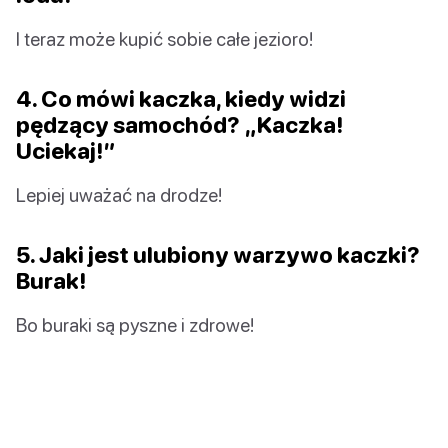
I teraz może kupić sobie całe jezioro!
4. Co mówi kaczka, kiedy widzi
pędzący samochód? „Kaczka!
Uciekaj!”
Lepiej uważać na drodze!
5. Jaki jest ulubiony warzywo kaczki?
Burak!
Bo buraki są pyszne i zdrowe!