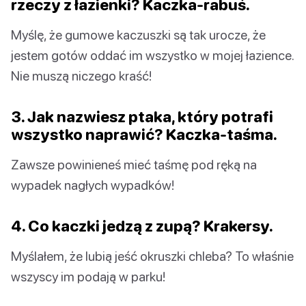
rzeczy z łazienki? Kaczka-rabuś.
Myślę, że gumowe kaczuszki są tak urocze, że
jestem gotów oddać im wszystko w mojej łazience.
Nie muszą niczego kraść!
3. Jak nazwiesz ptaka, który potrafi
wszystko naprawić? Kaczka-taśma.
Zawsze powinieneś mieć taśmę pod ręką na
wypadek nagłych wypadków!
4. Co kaczki jedzą z zupą? Krakersy.
Myślałem, że lubią jeść okruszki chleba? To właśnie
wszyscy im podają w parku!