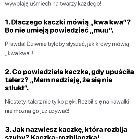
wywołają uśmiech na twarzy każdego!
1. Dlaczego kaczki mówią „kwa kwa”?
Bo nie umieją powiedzieć „muu”.
Prawda! Dziwnie byłoby słyszeć, jak krowy mówią
„kwa kwa”!
2. Co powiedziała kaczka, gdy upuściła
talerz? „Mam nadzieję, że się nie
stłukł”.
Niestety, talerz nie tylko pękł. Rozbił się na kawałki i
nie można go już używać!
3. Jak nazwiesz kaczkę, która rozbija
szyby? Kaczka-rozbijaczka!