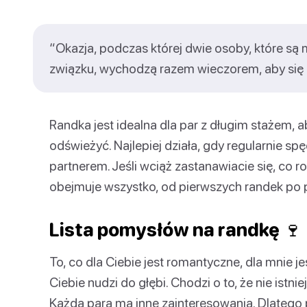
“Okazja, podczas której dwie osoby, które s
związku, wychodzą razem wieczorem, aby się 
Randka jest idealna dla par z długim stażem, 
odświeżyć. Najlepiej działa, gdy regularnie s
partnerem. Jeśli wciąż zastanawiacie się, co ro
obejmuje wszystko, od pierwszych randek po 
Lista pomysłów na randkę 🍷
To, co dla Ciebie jest romantyczne, dla mnie je
Ciebie nudzi do głębi. Chodzi o to, że nie istni
Każda para ma inne zainteresowania. Dlatego