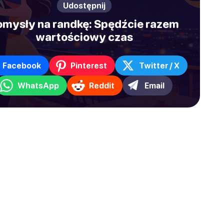
Udostępnij
omysły na randkę: Spędźcie razem
wartościowy czas
Facebook
Pinterest
Twitter / X
WhatsApp
Reddit
Email