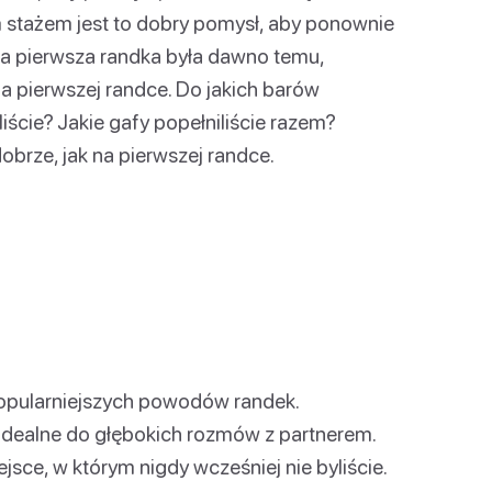
m stażem jest to dobry pomysł, aby ponownie
za pierwsza randka była dawno temu,
 na pierwszej randce. Do jakich barów
liście? Jakie gafy popełniliście razem?
obrze, jak na pierwszej randce.
jpopularniejszych powodów randek.
 idealne do głębokich rozmów z partnerem.
jsce, w którym nigdy wcześniej nie byliście.