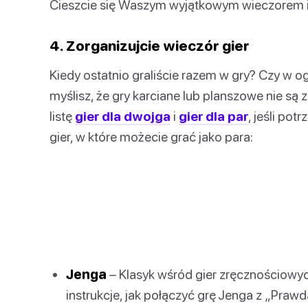
Cieszcie się Waszym wyjątkowym wieczorem i 
4. Zorganizujcie wieczór gier
Kiedy ostatnio graliście razem w gry? Czy w ogó
myślisz, że gry karciane lub planszowe nie są
listę
gier dla dwojga
i
gier dla par
, jeśli pot
gier, w które możecie grać jako para:
Jenga
– Klasyk wśród gier zręcznościowych
instrukcje, jak połączyć grę Jenga z „Praw