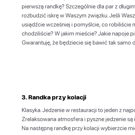
pierwszą randkę? Szczególnie dla par z długi
rozbudzić iskrę w Waszym związku. Jeśli Was
usiądźcie wcześniej i pomyślcie, co robiliście
chodziliście? W jakim mieście? Jakie napoje pi
Gwarantuję, że będziecie się bawić tak samo d
3. Randka przy kolacji
Klasyka. Jedzenie w restauracji to jeden z na
Zrelaksowana atmosfera i pyszne jedzenie są
Na następną randkę przy kolacji wybierzcie mie