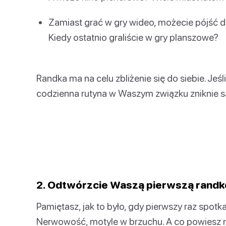
Zamiast grać w gry wideo, możecie pójść do
Kiedy ostatnio graliście w gry planszowe?
Randka ma na celu zbliżenie się do siebie. Jeś
codzienna rutyna w Waszym związku zniknie 
2. Odtwórzcie Waszą pierwszą randk
Pamiętasz, jak to było, gdy pierwszy raz spotk
Nerwowość, motyle w brzuchu. A co powiesz 