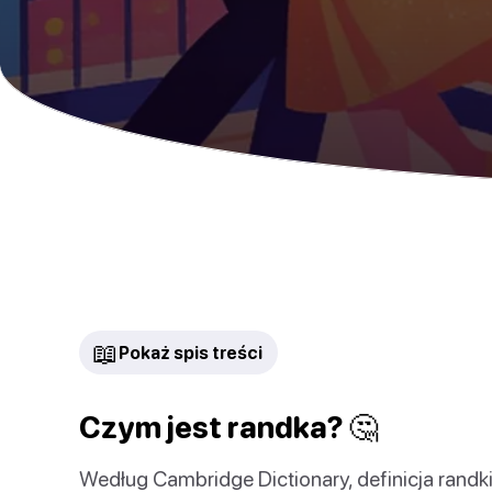
📖
Pokaż spis treści
Czym jest randka? 🤔
Według Cambridge Dictionary, definicja randki