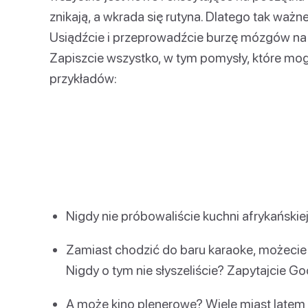
znikają, a wkrada się rutyna. Dlatego tak waż
Usiądźcie i przeprowadźcie burzę mózgów na 
Zapiszcie wszystko, w tym pomysły, które mog
przykładów:
Nigdy nie próbowaliście kuchni afrykańskiej
Zamiast chodzić do baru karaoke, możecie 
Nigdy o tym nie słyszeliście? Zapytajcie G
A może kino plenerowe? Wiele miast latem 