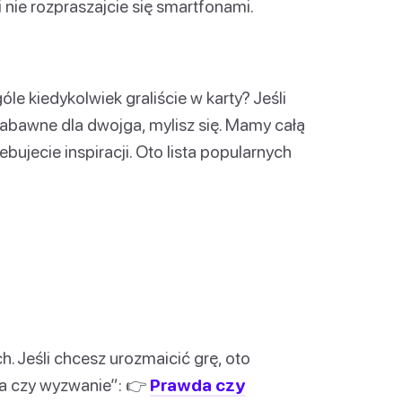
nie rozpraszajcie się smartfonami.
le kiedykolwiek graliście w karty? Jeśli
 zabawne dla dwojga, mylisz się. Mamy całą
rzebujecie inspiracji. Oto lista popularnych
. Jeśli chcesz urozmaicić grę, oto
da czy wyzwanie”: 👉
Prawda czy