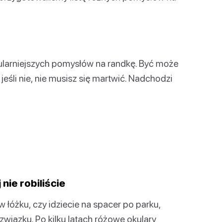
ularniejszych pomysłów na randkę. Być może
jeśli nie, nie musisz się martwić. Nadchodzi
nie robiliście
w łóżku, czy idziecie na spacer po parku,
związku. Po kilku latach różowe okulary