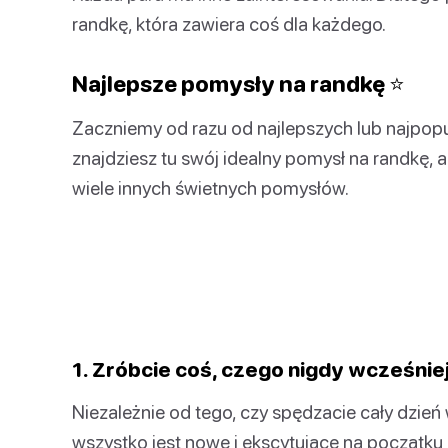
randkę, która zawiera coś dla każdego.
Najlepsze pomysły na randkę ⭐️
Zaczniemy od razu od najlepszych lub najpop
znajdziesz tu swój idealny pomysł na randkę, a 
wiele innych świetnych pomysłów.
1. Zróbcie coś, czego nigdy wcześniej 
Niezależnie od tego, czy spędzacie cały dzień 
wszystko jest nowe i ekscytujące na początku 