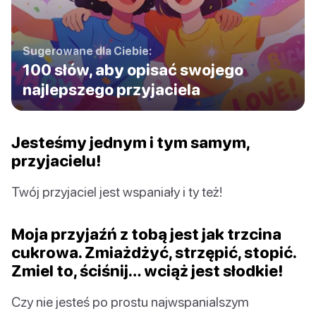
Sugerowane dla Ciebie:
100 słów, aby opisać swojego
najlepszego przyjaciela
Jesteśmy jednym i tym samym,
przyjacielu!
Twój przyjaciel jest wspaniały i ty też!
Moja przyjaźń z tobą jest jak trzcina
cukrowa. Zmiażdżyć, strzępić, stopić.
Zmiel to, ściśnij… wciąż jest słodkie!
Czy nie jesteś po prostu najwspanialszym