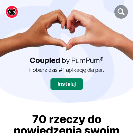
Coupled
by PumPum®
Pobierz dziś #1 aplikację dla par.
Instaluj
70 rzeczy do
powiedzenia swoim