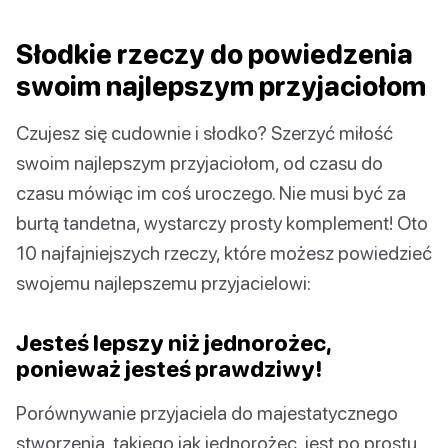
Słodkie rzeczy do powiedzenia
swoim najlepszym przyjaciołom
Czujesz się cudownie i słodko? Szerzyć miłość
swoim najlepszym przyjaciołom, od czasu do
czasu mówiąc im coś uroczego. Nie musi być za
burtą tandetna, wystarczy prosty komplement! Oto
10 najfajniejszych rzeczy, które możesz powiedzieć
swojemu najlepszemu przyjacielowi:
Jesteś lepszy niż jednorożec,
ponieważ jesteś prawdziwy!
Porównywanie przyjaciela do majestatycznego
stworzenia, takiego jak jednorożec, jest po prostu