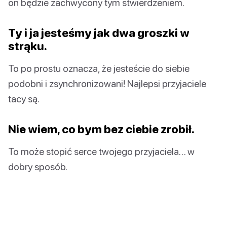
on będzie zachwycony tym stwierdzeniem.
Ty i ja jesteśmy jak dwa groszki w
strąku.
To po prostu oznacza, że jesteście do siebie
podobni i zsynchronizowani! Najlepsi przyjaciele
tacy są.
Nie wiem, co bym bez ciebie zrobił.
To może stopić serce twojego przyjaciela… w
dobry sposób.