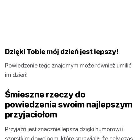
Dzięki Tobie mój dzień jest lepszy!
Powiedzenie tego znajomym może również umilić
im dzień!
Śmieszne rzeczy do
powiedzenia swoim najlepszym
przyjaciołom
Przyjaźń jest znacznie lepsza dzięki humorowi i
szorstkim dowcipom, które sprawiają, że cały czas