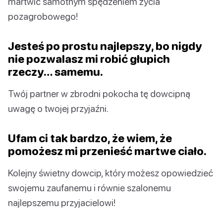
martwić samotnym spędzeniem życia
pozagrobowego!
Jesteś po prostu najlepszy, bo nigdy
nie pozwalasz mi robić głupich
rzeczy… samemu.
Twój partner w zbrodni pokocha tę dowcipną
uwagę o twojej przyjaźni.
Ufam ci tak bardzo, że wiem, że
pomożesz mi przenieść martwe ciało.
Kolejny świetny dowcip, który możesz opowiedzieć
swojemu zaufanemu i równie szalonemu
najlepszemu przyjacielowi!