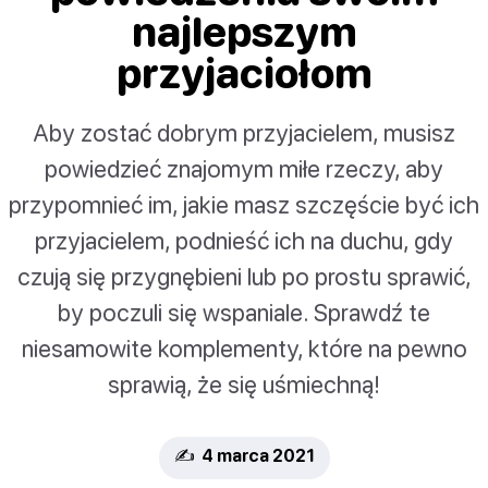
najlepszym
przyjaciołom
Aby zostać dobrym przyjacielem, musisz
powiedzieć znajomym miłe rzeczy, aby
przypomnieć im, jakie masz szczęście być ich
przyjacielem, podnieść ich na duchu, gdy
czują się przygnębieni lub po prostu sprawić,
by poczuli się wspaniale. Sprawdź te
niesamowite komplementy, które na pewno
sprawią, że się uśmiechną!
✍️ 4 marca 2021