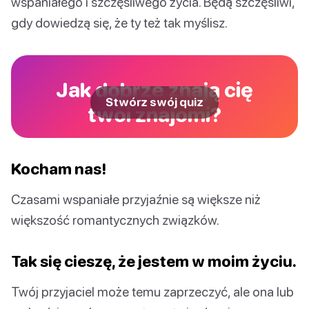
wspaniałego i szczęśliwego życia. Będą szczęśliwi,
gdy dowiedzą się, że ty też tak myślisz.
Jak dobrze znają cię
Stwórz swój quiz
twoi znajomi?
Kocham nas!
Czasami wspaniałe przyjaźnie są większe niż
większość romantycznych związków.
Tak się cieszę, że jestem w moim życiu.
Twój przyjaciel może temu zaprzeczyć, ale ona lub