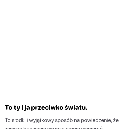
To ty i ja przeciwko światu.
To słodki i wyjątkowy sposób na powiedzenie, że
zawsze będziecie się wzajemnie wspierać.