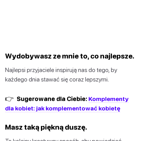
Wydobywasz ze mnie to, co najlepsze.
Najlepsi przyjaciele inspirują nas do tego, by
każdego dnia stawać się coraz lepszymi.
👉
Sugerowane dla Ciebie:
Komplementy
dla kobiet: jak komplementować kobietę
Masz taką piękną duszę.
To kolejny kreatywny sposób, aby powiedzieć