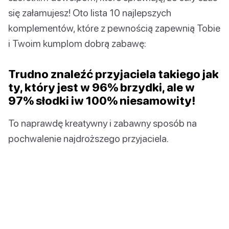
się załamujesz! Oto lista 10 najlepszych
komplementów, które z pewnością zapewnią Tobie
i Twoim kumplom dobrą zabawę:
Trudno znaleźć przyjaciela takiego jak
ty, który jest w 96% brzydki, ale w
97% słodki iw 100% niesamowity!
To naprawdę kreatywny i zabawny sposób na
pochwalenie najdroższego przyjaciela.