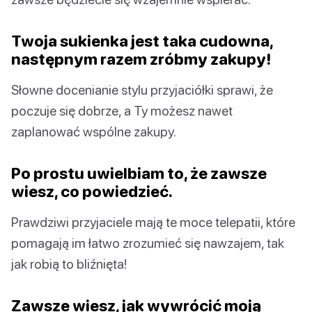
Twoja sukienka jest taka cudowna,
następnym razem zróbmy zakupy!
Słowne docenianie stylu przyjaciółki sprawi, że
poczuje się dobrze, a Ty możesz nawet
zaplanować wspólne zakupy.
Po prostu uwielbiam to, że zawsze
wiesz, co powiedzieć.
Prawdziwi przyjaciele mają te moce telepatii, które
pomagają im łatwo zrozumieć się nawzajem, tak
jak robią to bliźnięta!
Zawsze wiesz, jak wywrócić moją