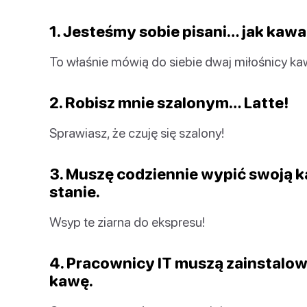
1. Jesteśmy sobie pisani… jak kawa 
To właśnie mówią do siebie dwaj miłośnicy ka
2. Robisz mnie szalonym… Latte!
Sprawiasz, że czuję się szalony!
3. Muszę codziennie wypić swoją ka
stanie.
Wsyp te ziarna do ekspresu!
4. Pracownicy IT muszą zainstalow
kawę.