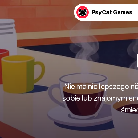
PsyCat Games
Nie ma nic lepszego ni
sobie lub znajomym en
śmiec