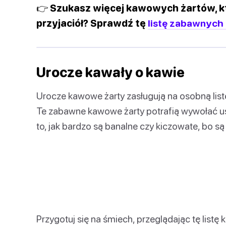
👉 Szukasz więcej kawowych żartów, kt
przyjaciół? Sprawdź tę
listę zabawnych
Urocze kawały o kawie
Urocze kawowe żarty zasługują na osobną list
Te zabawne kawowe żarty potrafią wywołać uś
to, jak bardzo są banalne czy kiczowate, bo są 
Przygotuj się na śmiech, przeglądając tę list