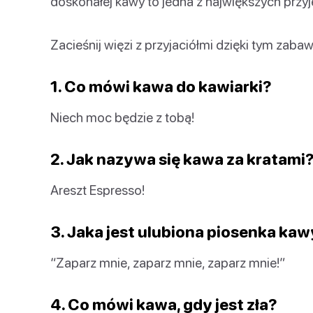
doskonałej kawy to jedna z największych przy
Zacieśnij więzi z przyjaciółmi dzięki tym z
1. Co mówi kawa do kawiarki?
Niech moc będzie z tobą!
2. Jak nazywa się kawa za kratami
Areszt Espresso!
3. Jaka jest ulubiona piosenka ka
“Zaparz mnie, zaparz mnie, zaparz mnie!”
4. Co mówi kawa, gdy jest zła?