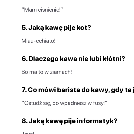
“Mam ciśnienie!”
5. Jaką kawę pije kot?
Miau-cchiato!
6. Dlaczego kawa nie lubi kłótni?
Bo ma to w ziarnach!
7. Co mówi barista do kawy, gdy ta
“Ostudź się, bo wpadniesz w fusy!”
8. Jaką kawę pije informatyk?
Java!