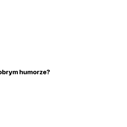
 dobrym humorze?