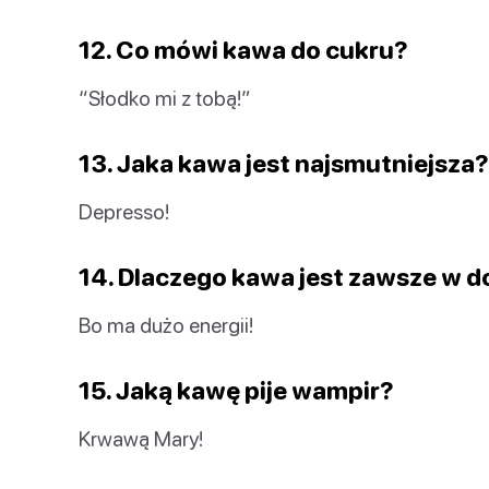
12. Co mówi kawa do cukru?
“Słodko mi z tobą!”
13. Jaka kawa jest najsmutniejsza?
Depresso!
14. Dlaczego kawa jest zawsze w
Bo ma dużo energii!
15. Jaką kawę pije wampir?
Krwawą Mary!