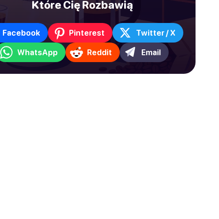
Które Cię Rozbawią
Facebook
Pinterest
Twitter / X
WhatsApp
Reddit
Email