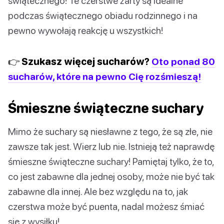
świątecznego! Te czerstwe żarty są idealne
podczas świątecznego obiadu rodzinnego i na
pewno wywołają reakcję u wszystkich!
👉 Szukasz więcej sucharów?
Oto ponad 80
sucharów, które na pewno Cię rozśmieszą!
Śmieszne świąteczne suchary
Mimo że suchary są niesławne z tego, że są złe, nie
zawsze tak jest. Wierz lub nie. Istnieją też naprawdę
śmieszne świąteczne suchary! Pamiętaj tylko, że to,
co jest zabawne dla jednej osoby, może nie być tak
zabawne dla innej. Ale bez względu na to, jak
czerstwa może być puenta, nadal możesz śmiać
się z wysiłku!