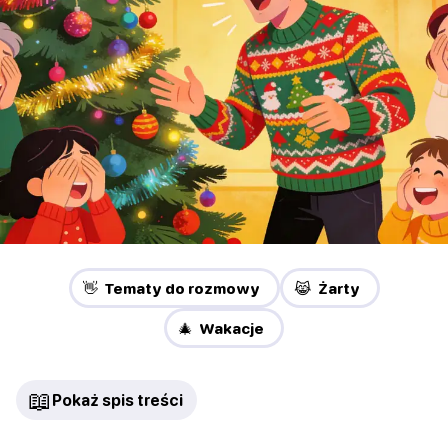
👋 Tematy do rozmowy
😹 Żarty
🎄 Wakacje
📖
Pokaż spis treści