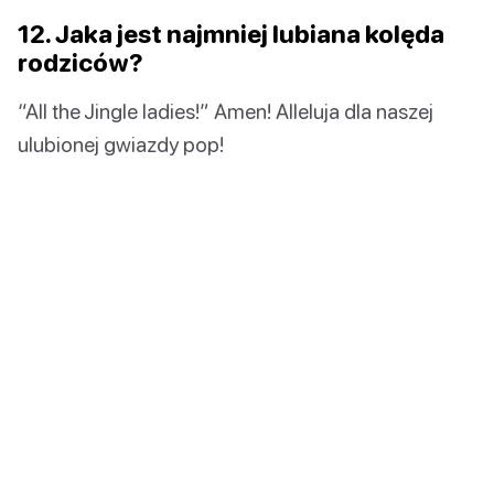
12. Jaka jest najmniej lubiana kolęda
rodziców?
“All the Jingle ladies!” Amen! Alleluja dla naszej
ulubionej gwiazdy pop!