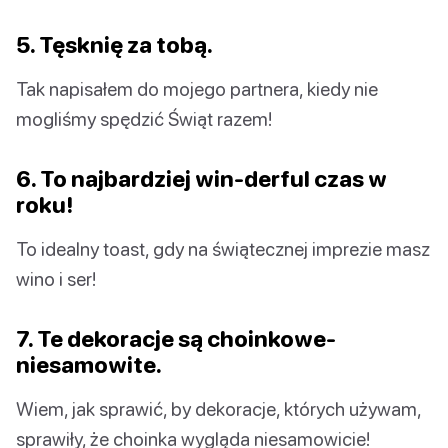
5. Tęsknię za tobą.
Tak napisałem do mojego partnera, kiedy nie
mogliśmy spędzić Świąt razem!
6. To najbardziej win-derful czas w
roku!
To idealny toast, gdy na świątecznej imprezie masz
wino i ser!
7. Te dekoracje są choinkowe-
niesamowite.
Wiem, jak sprawić, by dekoracje, których używam,
sprawiły, że choinka wygląda niesamowicie!