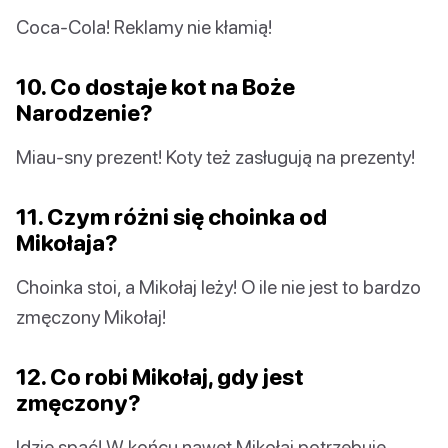
Coca-Cola! Reklamy nie kłamią!
10. Co dostaje kot na Boże
Narodzenie?
Miau-sny prezent! Koty też zasługują na prezenty!
11. Czym różni się choinka od
Mikołaja?
Choinka stoi, a Mikołaj leży! O ile nie jest to bardzo
zmęczony Mikołaj!
12. Co robi Mikołaj, gdy jest
zmęczony?
Idzie spać! W końcu nawet Mikołaj potrzebuje