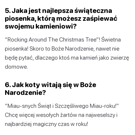
5. Jaka jest najlepsza świąteczna
piosenka, którą możesz zaśpiewać
swojemu kamieniowi?
“Rocking Around The Christmas Tree”! Świetna
piosenka! Skoro to Boże Narodzenie, nawet nie
będę pytać, dlaczego ktoś ma kamień jako zwierzę
domowe.
6. Jak koty witają się w Boże
Narodzenie?
“Miau-snych Świąt i Szczęśliwego Miau-roku!”
Chcę więcej wesołych żartów na najweselszy i
najbardziej magiczny czas w roku!