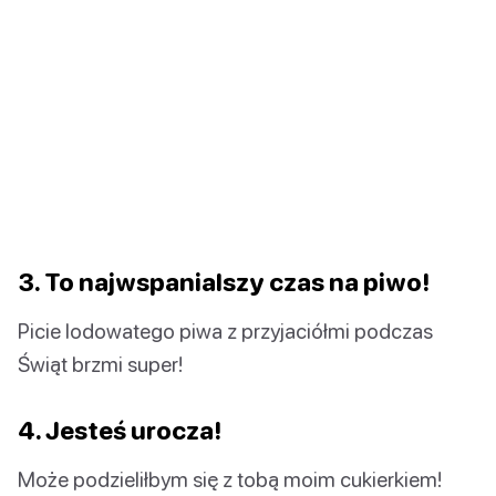
3. To najwspanialszy czas na piwo!
Picie lodowatego piwa z przyjaciółmi podczas
Świąt brzmi super!
4. Jesteś urocza!
Może podzieliłbym się z tobą moim cukierkiem!