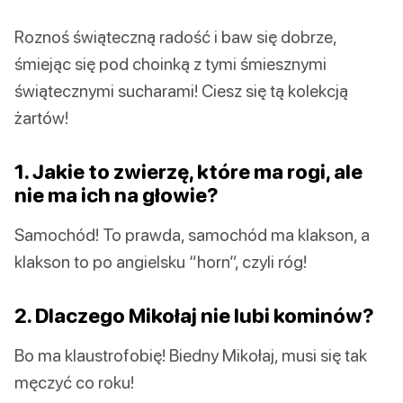
Roznoś świąteczną radość i baw się dobrze,
śmiejąc się pod choinką z tymi śmiesznymi
świątecznymi sucharami! Ciesz się tą kolekcją
żartów!
1. Jakie to zwierzę, które ma rogi, ale
nie ma ich na głowie?
Samochód! To prawda, samochód ma klakson, a
klakson to po angielsku “horn”, czyli róg!
2. Dlaczego Mikołaj nie lubi kominów?
Bo ma klaustrofobię! Biedny Mikołaj, musi się tak
męczyć co roku!