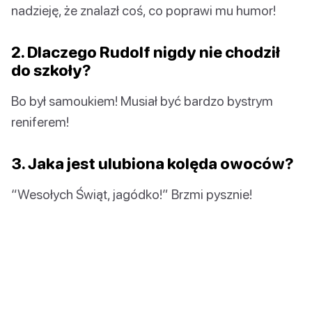
nadzieję, że znalazł coś, co poprawi mu humor!
2. Dlaczego Rudolf nigdy nie chodził
do szkoły?
Bo był samoukiem! Musiał być bardzo bystrym
reniferem!
3. Jaka jest ulubiona kolęda owoców?
“Wesołych Świąt, jagódko!” Brzmi pysznie!