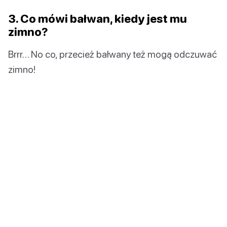
3. Co mówi bałwan, kiedy jest mu
zimno?
Brrr… No co, przecież bałwany też mogą odczuwać
zimno!