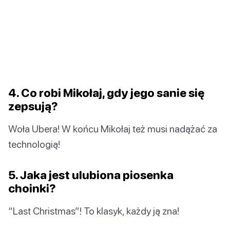
4. Co robi Mikołaj, gdy jego sanie się
zepsują?
Woła Ubera! W końcu Mikołaj też musi nadążać za
technologią!
5. Jaka jest ulubiona piosenka
choinki?
“Last Christmas”! To klasyk, każdy ją zna!