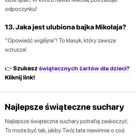
odpoczynku!
13. Jaka jest ulubiona bajka Mikołaja?
“Opowieść wigilijna”! To klasyk, który zawsze
wzrusza!
👉 Szukasz
świątecznych żartów dla dzieci?
Kliknij link!
Najlepsze świąteczne suchary
Najlepsze świąteczne suchary potrafią zaskoczyć.
To może być tak, jakby Twój tata niewinnie o coś