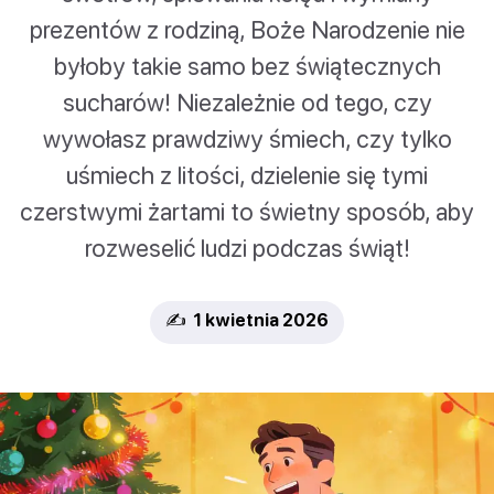
prezentów z rodziną, Boże Narodzenie nie
byłoby takie samo bez świątecznych
sucharów! Niezależnie od tego, czy
wywołasz prawdziwy śmiech, czy tylko
uśmiech z litości, dzielenie się tymi
czerstwymi żartami to świetny sposób, aby
rozweselić ludzi podczas świąt!
✍️ 1 kwietnia 2026