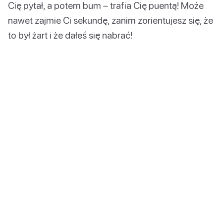
Cię pytał, a potem bum – trafia Cię puentą! Może
nawet zajmie Ci sekundę, zanim zorientujesz się, że
to był żart i że dałeś się nabrać!