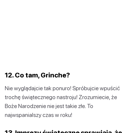
12. Co tam, Grinche?
Nie wyglądajcie tak ponuro! Spróbujcie wpuścić
trochę świątecznego nastroju! Zrozumiecie, że
Boże Narodzenie nie jest takie złe. To
najwspanialszy czas w roku!
13. Imprezy świąteczne sprawiają, że