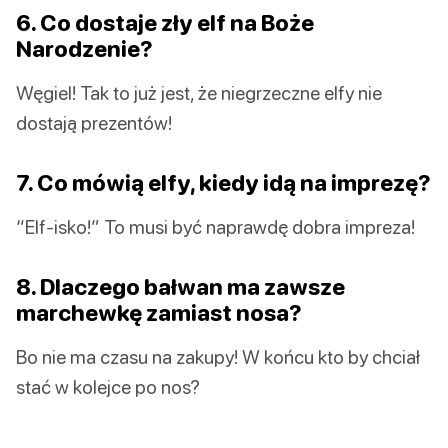
6. Co dostaje zły elf na Boże
Narodzenie?
Węgiel! Tak to już jest, że niegrzeczne elfy nie
dostają prezentów!
7. Co mówią elfy, kiedy idą na imprezę?
“Elf-isko!” To musi być naprawdę dobra impreza!
8. Dlaczego bałwan ma zawsze
marchewkę zamiast nosa?
Bo nie ma czasu na zakupy! W końcu kto by chciał
stać w kolejce po nos?