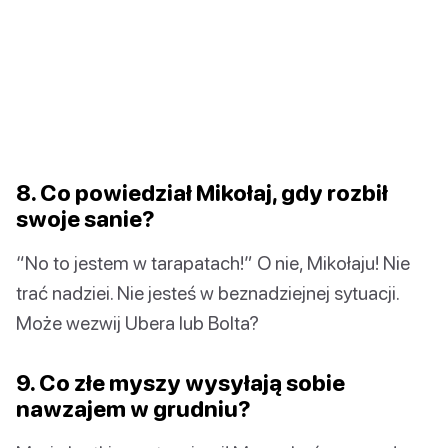
8. Co powiedział Mikołaj, gdy rozbił
swoje sanie?
“No to jestem w tarapatach!” O nie, Mikołaju! Nie
trać nadziei. Nie jesteś w beznadziejnej sytuacji.
Może wezwij Ubera lub Bolta?
9. Co złe myszy wysyłają sobie
nawzajem w grudniu?