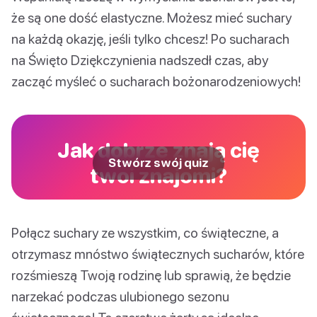
że są one dość elastyczne. Możesz mieć suchary
na każdą okazję, jeśli tylko chcesz! Po sucharach
na Święto Dziękczynienia nadszedł czas, aby
zacząć myśleć o sucharach bożonarodzeniowych!
Jak dobrze znają cię
Stwórz swój quiz
twoi znajomi?
Połącz suchary ze wszystkim, co świąteczne, a
otrzymasz mnóstwo świątecznych sucharów, które
rozśmieszą Twoją rodzinę lub sprawią, że będzie
narzekać podczas ulubionego sezonu