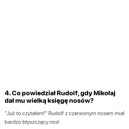
4. Co powiedział Rudolf, gdy Mikołaj
dał mu wielką księgę nosów?
“Już to czytałem!” Rudolf z czerwonym nosem miał
bardzo błyszczący nos!