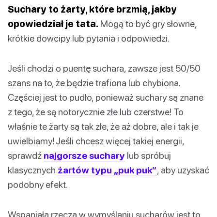
Suchary to żarty, które brzmią, jakby
opowiedział je tata.
Mogą to być gry słowne,
krótkie dowcipy lub pytania i odpowiedzi.
Jeśli chodzi o puentę suchara, zawsze jest 50/50
szans na to, że będzie trafiona lub chybiona.
Częściej jest to pudło, ponieważ suchary są znane
z tego, że są notorycznie złe lub czerstwe! To
właśnie te żarty są tak złe, że aż dobre, ale i tak je
uwielbiamy! Jeśli chcesz więcej takiej energii,
sprawdź
najgorsze suchary
lub spróbuj
klasycznych
żartów typu „puk puk”
, aby uzyskać
podobny efekt.
Wspaniałą rzeczą w wymyślaniu sucharów jest to,