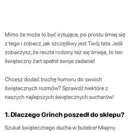
Mimo że może to być irytujące, po prostu śmiej się
z tego i zobacz, jak szczęśliwy jest Twój tata. Jeśli
zobaczysz, że reszta rodziny też się śmieje, to ten
świąteczny żart spełnił swoje zadanie!
Chcesz dodać trochę humoru do swoich
świątecznych rozmów? Sprawdź niektóre z
naszych najlepszych świątecznych sucharów!
1. Dlaczego Grinch poszedł do sklepu?
Szukał świątecznego ducha w butelce! Miejmy