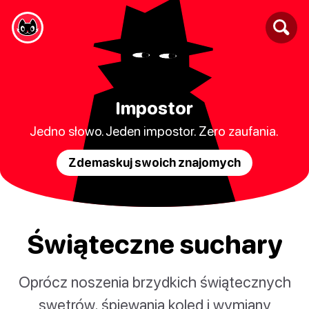
Impostor
Jedno słowo. Jeden impostor. Zero zaufania.
Zdemaskuj swoich znajomych
Świąteczne suchary
Oprócz noszenia brzydkich świątecznych
swetrów, śpiewania kolęd i wymiany