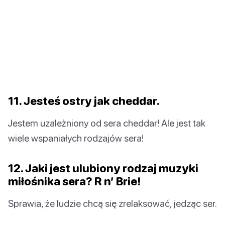
11. Jesteś ostry jak cheddar.
Jestem uzależniony od sera cheddar! Ale jest tak
wiele wspaniałych rodzajów sera!
12. Jaki jest ulubiony rodzaj muzyki
miłośnika sera? R n’ Brie!
Sprawia, że ludzie chcą się zrelaksować, jedząc ser.