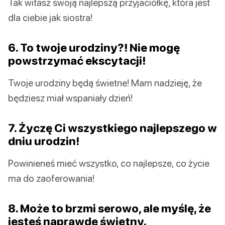
Tak witasz swoją najlepszą przyjaciółkę, która jest
dla ciebie jak siostra!
6. To twoje urodziny?! Nie mogę
powstrzymać ekscytacji!
Twoje urodziny będą świetne! Mam nadzieję, że
będziesz miał wspaniały dzień!
7. Życzę Ci wszystkiego najlepszego w
dniu urodzin!
Powinieneś mieć wszystko, co najlepsze, co życie
ma do zaoferowania!
8. Może to brzmi serowo, ale myślę, że
jesteś naprawdę świetny.