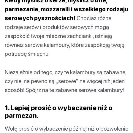
Kiedy myślisz o serze, myślisz o brie,
parmezanie, mozzarelli i wszelkiego rodzaju
serowych pysznościach!
Chociaż różne
rodzaje serów i produktów serowych mogą
zaspokoić twoje mleczne zachcianki, istnieją
również serowe kalambury, które zaspokoją twoją
potrzebę śmiechu!
Niezależnie od tego, czy te kalambury są zabawne,
czy nie, na pewno są „serowe” na więcej niż jeden
sposób! Spójrz na te zabawne serowe kalambury!
1. Lepiej prosić o wybaczenie niż o
parmezan.
Wolę prosić o wybaczenie później niż o pozwolenie