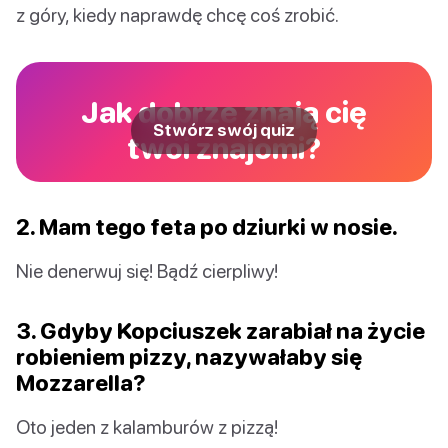
z góry, kiedy naprawdę chcę coś zrobić.
Jak dobrze znają cię
Stwórz swój quiz
twoi znajomi?
2. Mam tego feta po dziurki w nosie.
Nie denerwuj się! Bądź cierpliwy!
3. Gdyby Kopciuszek zarabiał na życie
robieniem pizzy, nazywałaby się
Mozzarella?
Oto jeden z kalamburów z pizzą!