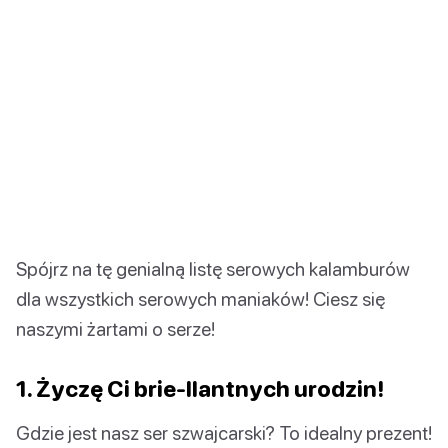
Spójrz na tę genialną listę serowych kalamburów
dla wszystkich serowych maniaków! Ciesz się
naszymi żartami o serze!
1. Życzę Ci brie-llantnych urodzin!
Gdzie jest nasz ser szwajcarski? To idealny prezent!