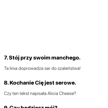
7. Stój przy swoim manchego.
Ta linia doprowadza ser do szaleństwa!
8. Kochanie Cię jest serowe.
Czy ten tekst napisała Alicia Cheese?
9. Czy będziesz mój?