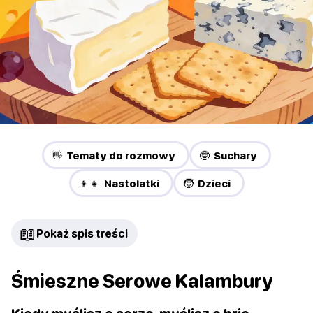
👋 Tematy do rozmowy
🤓 Suchary
👦👧 Nastolatki
🧒 Dzieci
📖
Pokaż spis treści
Śmieszne Serowe Kalambury