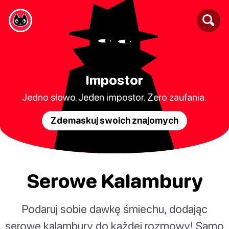
Impostor
Jedno słowo. Jeden impostor. Zero zaufania.
Zdemaskuj swoich znajomych
Serowe Kalambury
Podaruj sobie dawkę śmiechu, dodając
serowe kalambury do każdej rozmowy! Samo