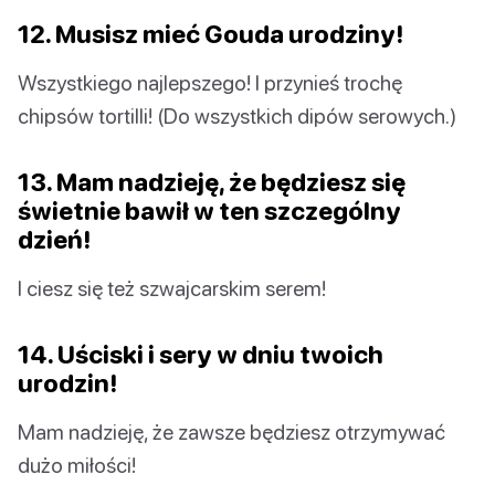
12. Musisz mieć Gouda urodziny!
Wszystkiego najlepszego! I przynieś trochę
chipsów tortilli! (Do wszystkich dipów serowych.)
13. Mam nadzieję, że będziesz się
świetnie bawił w ten szczególny
dzień!
I ciesz się też szwajcarskim serem!
14. Uściski i sery w dniu twoich
urodzin!
Mam nadzieję, że zawsze będziesz otrzymywać
dużo miłości!