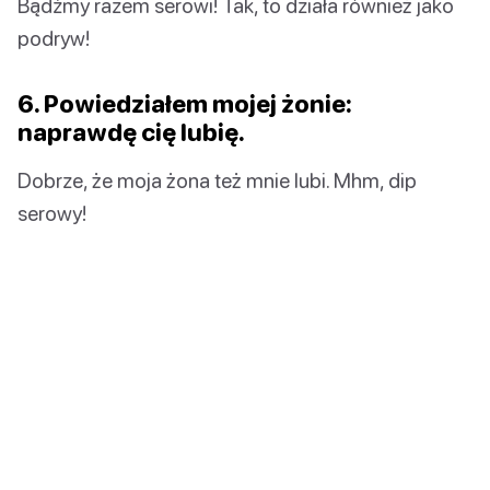
Bądźmy razem serowi! Tak, to działa również jako
podryw!
6. Powiedziałem mojej żonie:
naprawdę cię lubię.
Dobrze, że moja żona też mnie lubi. Mhm, dip
serowy!