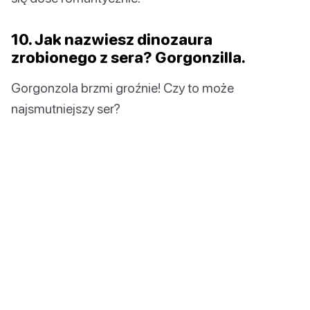
10. Jak nazwiesz dinozaura
zrobionego z sera? Gorgonzilla.
Gorgonzola brzmi groźnie! Czy to może
najsmutniejszy ser?