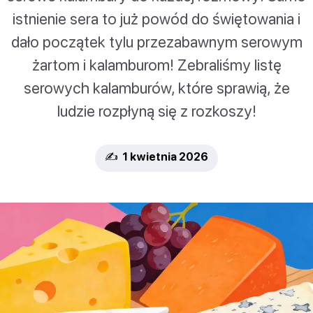
istnienie sera to już powód do świętowania i
dało początek tylu przezabawnym serowym
żartom i kalamburom! Zebraliśmy listę
serowych kalamburów, które sprawią, że
ludzie rozpłyną się z rozkoszy!
✍️ 1 kwietnia 2026