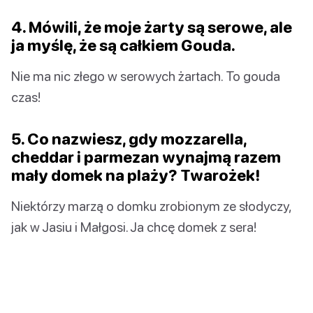
4. Mówili, że moje żarty są serowe, ale
ja myślę, że są całkiem Gouda.
Nie ma nic złego w serowych żartach. To gouda
czas!
5. Co nazwiesz, gdy mozzarella,
cheddar i parmezan wynajmą razem
mały domek na plaży? Twarożek!
Niektórzy marzą o domku zrobionym ze słodyczy,
jak w Jasiu i Małgosi. Ja chcę domek z sera!