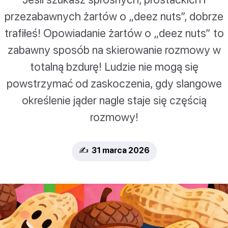
przezabawnych żartów o „deez nuts”, dobrze
trafiłeś! Opowiadanie żartów o „deez nuts” to
zabawny sposób na skierowanie rozmowy w
totalną bzdurę! Ludzie nie mogą się
powstrzymać od zaskoczenia, gdy slangowe
określenie jąder nagle staje się częścią
rozmowy!
✍️ 31 marca 2026