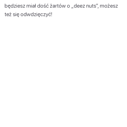
będziesz miał dość żartów o „deez nuts”, możesz
też się odwdzięczyć!