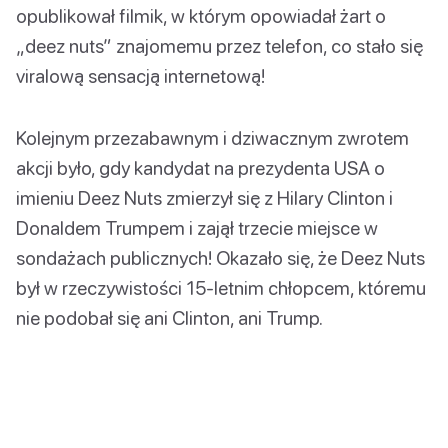
opublikował filmik, w którym opowiadał żart o
„deez nuts” znajomemu przez telefon, co stało się
viralową sensacją internetową!
Kolejnym przezabawnym i dziwacznym zwrotem
akcji było, gdy kandydat na prezydenta USA o
imieniu Deez Nuts zmierzył się z Hilary Clinton i
Donaldem Trumpem i zajął trzecie miejsce w
sondażach publicznych! Okazało się, że Deez Nuts
był w rzeczywistości 15-letnim chłopcem, któremu
nie podobał się ani Clinton, ani Trump.