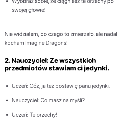
Wyobraź sobie, że ciągniesz te orzechy po
swojej głowie!
Nie widziałem, do czego to zmierzało, ale nadal
kocham Imagine Dragons!
2. Nauczyciel: Ze wszystkich
przedmiotów stawiam ci jedynki.
Uczeń: Cóż, ja też postawię panu jedynki.
Nauczyciel: Co masz na myśli?
Uczeń: Te orzechy!