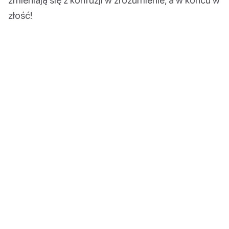
złość!