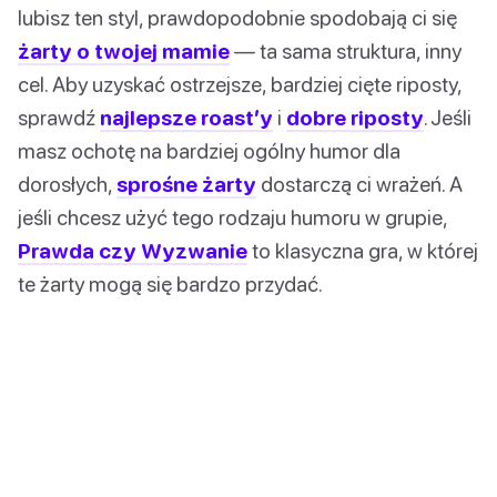
lubisz ten styl, prawdopodobnie spodobają ci się
żarty o twojej mamie
— ta sama struktura, inny
cel. Aby uzyskać ostrzejsze, bardziej cięte riposty,
sprawdź
najlepsze roast’y
i
dobre riposty
. Jeśli
masz ochotę na bardziej ogólny humor dla
dorosłych,
sprośne żarty
dostarczą ci wrażeń. A
jeśli chcesz użyć tego rodzaju humoru w grupie,
Prawda czy Wyzwanie
to klasyczna gra, w której
te żarty mogą się bardzo przydać.