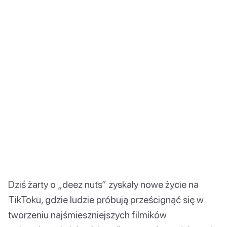
Dziś żarty o „deez nuts” zyskały nowe życie na
TikToku, gdzie ludzie próbują prześcignąć się w
tworzeniu najśmieszniejszych filmików