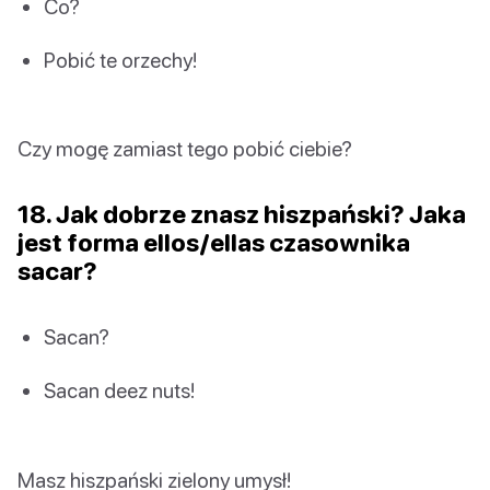
Co?
Pobić te orzechy!
Czy mogę zamiast tego pobić ciebie?
18. Jak dobrze znasz hiszpański? Jaka
jest forma ellos/ellas czasownika
sacar?
Sacan?
Sacan deez nuts!
Masz hiszpański zielony umysł!