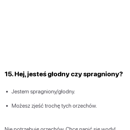
15. Hej, jesteś głodny czy spragniony?
Jestem spragniony/głodny.
Możesz zjeść trochę tych orzechów.
Nie potrzebuję orzechów. Chcę napić się wody!