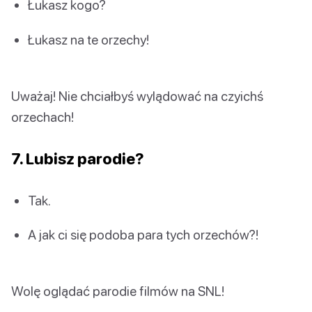
Łukasz kogo?
Łukasz na te orzechy!
Uważaj! Nie chciałbyś wylądować na czyichś
orzechach!
7. Lubisz parodie?
Tak.
A jak ci się podoba para tych orzechów?!
Wolę oglądać parodie filmów na SNL!