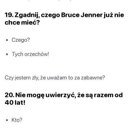
19. Zgadnij, czego Bruce Jenner już nie
chce mieć?
Czego?
Tych orzechów!
Czy jestem zły, że uważam to za zabawne?
20. Nie mogę uwierzyć, że są razem od
40 lat!
Kto?