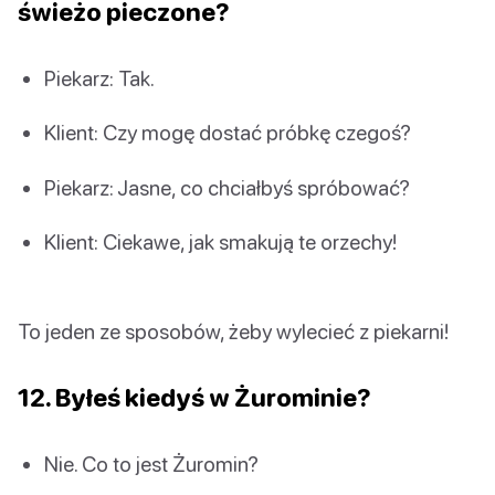
świeżo pieczone?
Piekarz: Tak.
Klient: Czy mogę dostać próbkę czegoś?
Piekarz: Jasne, co chciałbyś spróbować?
Klient: Ciekawe, jak smakują te orzechy!
To jeden ze sposobów, żeby wylecieć z piekarni!
12. Byłeś kiedyś w Żurominie?
Nie. Co to jest Żuromin?