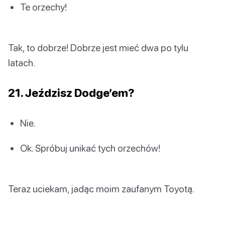
Te orzechy!
Tak, to dobrze! Dobrze jest mieć dwa po tylu
latach.
21. Jeździsz Dodge’em?
Nie.
Ok. Spróbuj unikać tych orzechów!
Teraz uciekam, jadąc moim zaufanym Toyotą.