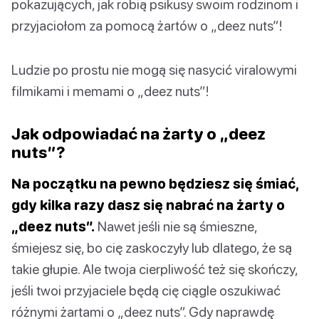
pokazujących, jak robią psikusy swoim rodzinom i
przyjaciołom za pomocą żartów o „deez nuts”!
Ludzie po prostu nie mogą się nasycić viralowymi
filmikami i memami o „deez nuts”!
Jak odpowiadać na żarty o „deez
nuts”?
Na początku na pewno będziesz się śmiać,
gdy kilka razy dasz się nabrać na żarty o
„deez nuts”.
Nawet jeśli nie są śmieszne,
śmiejesz się, bo cię zaskoczyły lub dlatego, że są
takie głupie. Ale twoja cierpliwość też się skończy,
jeśli twoi przyjaciele będą cię ciągle oszukiwać
różnymi żartami o „deez nuts”. Gdy naprawdę