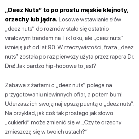
„Deez Nuts” to po prostu męskie klejnoty,
orzechy lub jądra.
Losowe wstawianie słów
„deez nuts” do rozmów stało się ostatnio
viralowym trendem na TikToku, ale „deez nuts”
istnieją już od lat 90. W rzeczywistości, fraza „deez
nuts” została po raz pierwszy użyta przez rapera Dr.
Dre! Jak bardzo hip-hopowe to jest?
Zabawa z żartami o „deez nuts” polega na
przygotowaniu niewinnych ofiar, a potem bum!
Uderzasz ich swoją najlepszą puentą o „deez nuts”.
Na przykład, jak coś tak prostego jak słowo
„cukierki” może zmienić się w „Czy te orzechy
zmieszczą się w twoich ustach?”