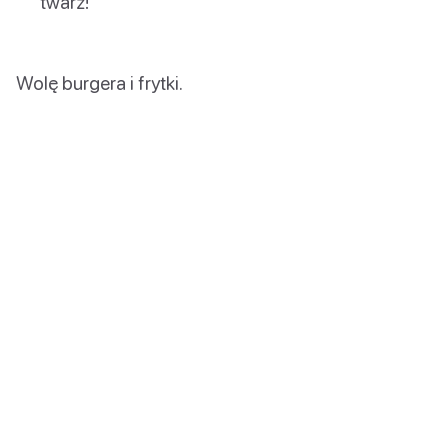
twarz!
Wolę burgera i frytki.