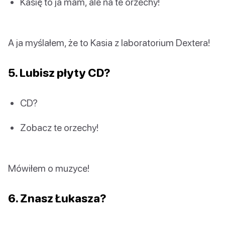
Kasię to ja mam, ale na te orzechy!
A ja myślałem, że to Kasia z laboratorium Dextera!
5. Lubisz płyty CD?
CD?
Zobacz te orzechy!
Mówiłem o muzyce!
6. Znasz Łukasza?