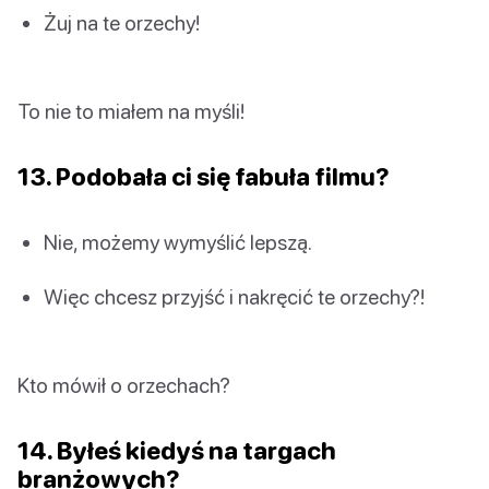
Żuj na te orzechy!
To nie to miałem na myśli!
13. Podobała ci się fabuła filmu?
Nie, możemy wymyślić lepszą.
Więc chcesz przyjść i nakręcić te orzechy?!
Kto mówił o orzechach?
14. Byłeś kiedyś na targach
branżowych?