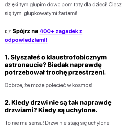
dzięki tym głupim dowcipom taty dla dzieci! Ciesz
się tymi głupkowatymi żartami!
👉 Spójrz na
400+ zagadek z
odpowiedziami!
1. Słyszałeś o klaustrofobicznym
astronaucie? Biedak naprawdę
potrzebował trochę przestrzeni.
Dobrze, że może polecieć w kosmos!
2. Kiedy drzwi nie są tak naprawdę
drzwiami? Kiedy są uchylone.
To nie ma sensu! Drzwi nie stają się uchylone!