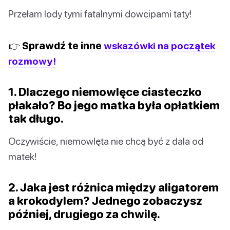
Przełam lody tymi fatalnymi dowcipami taty!
👉 Sprawdź te inne
wskazówki na początek
rozmowy!
1. Dlaczego niemowlęce ciasteczko
płakało? Bo jego matka była opłatkiem
tak długo.
Oczywiście, niemowlęta nie chcą być z dala od
matek!
2. Jaka jest różnica między aligatorem
a krokodylem? Jednego zobaczysz
później, drugiego za chwilę.