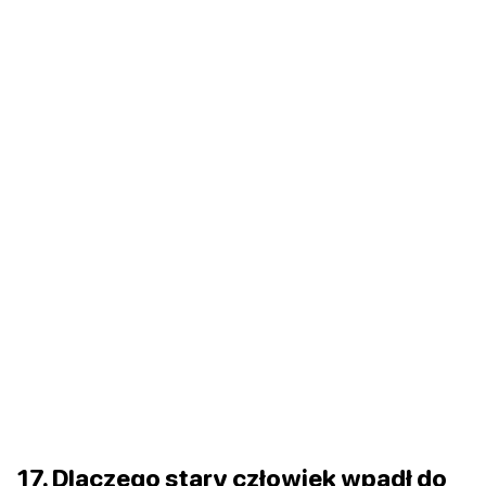
17. Dlaczego stary człowiek wpadł do