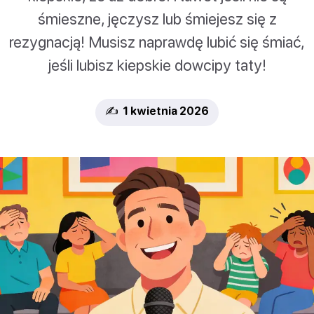
śmieszne, jęczysz lub śmiejesz się z
rezygnacją! Musisz naprawdę lubić się śmiać,
jeśli lubisz kiepskie dowcipy taty!
✍️ 1 kwietnia 2026