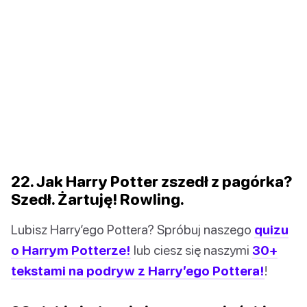
22. Jak Harry Potter zszedł z pagórka?
Szedł. Żartuję! Rowling.
Lubisz Harry’ego Pottera? Spróbuj naszego
quizu
o Harrym Potterze!
lub ciesz się naszymi
30+
tekstami na podryw z Harry’ego Pottera!
!