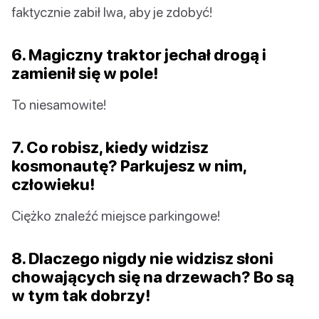
faktycznie zabił lwa, aby je zdobyć!
6. Magiczny traktor jechał drogą i
zamienił się w pole!
To niesamowite!
7. Co robisz, kiedy widzisz
kosmonautę? Parkujesz w nim,
człowieku!
Ciężko znaleźć miejsce parkingowe!
8. Dlaczego nigdy nie widzisz słoni
chowających się na drzewach? Bo są
w tym tak dobrzy!