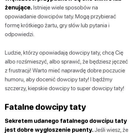
żenujące.
Istnieje wiele sposobów na
opowiadanie dowcipów taty. Mogą przybierać
formę krótkiego żartu, gry słów lub pytania i
odpowiedzi.
Ludzie, którzy opowiadają dowcipy taty, chcą Cię
albo rozśmieszyć, albo sprawić, że będziesz jęczeć
z frustracji! Warto mieć naprawdę dobre poczucie
humoru, aby docenić dowcipy taty! I bądźmy
szczerzy, kiepskie dowcipy to super dowcipy taty!
Fatalne dowcipy taty
Sekretem udanego fatalnego dowcipu taty
jest dobre wygłoszenie puenty.
Jeśli wiesz, że