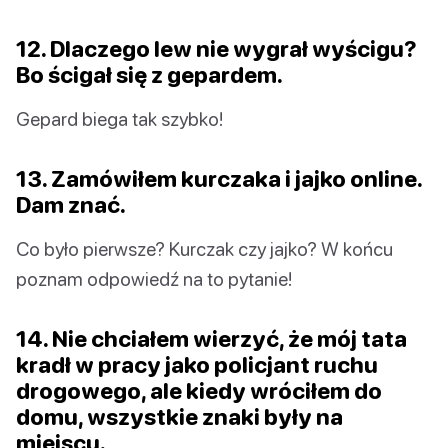
12. Dlaczego lew nie wygrał wyścigu?
Bo ścigał się z gepardem.
Gepard biega tak szybko!
13. Zamówiłem kurczaka i jajko online.
Dam znać.
Co było pierwsze? Kurczak czy jajko? W końcu
poznam odpowiedź na to pytanie!
14. Nie chciałem wierzyć, że mój tata
kradł w pracy jako policjant ruchu
drogowego, ale kiedy wróciłem do
domu, wszystkie znaki były na
miejscu.