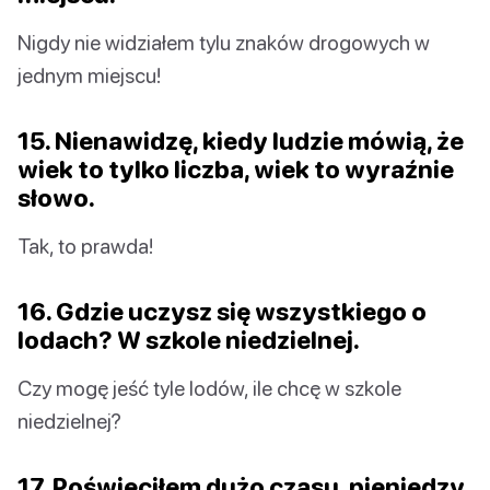
Nigdy nie widziałem tylu znaków drogowych w
jednym miejscu!
15. Nienawidzę, kiedy ludzie mówią, że
wiek to tylko liczba, wiek to wyraźnie
słowo.
Tak, to prawda!
16. Gdzie uczysz się wszystkiego o
lodach? W szkole niedzielnej.
Czy mogę jeść tyle lodów, ile chcę w szkole
niedzielnej?
17. Poświęciłem dużo czasu, pieniędzy