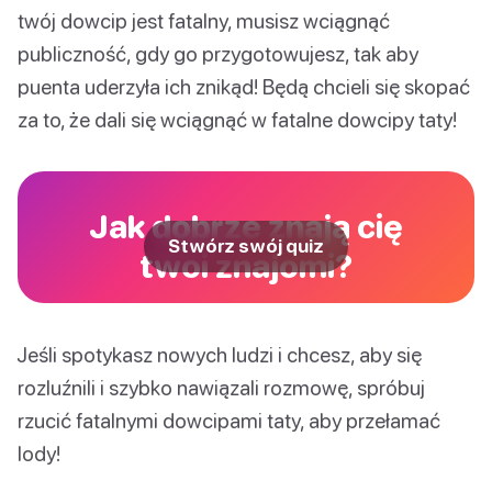
twój dowcip jest fatalny, musisz wciągnąć
publiczność, gdy go przygotowujesz, tak aby
puenta uderzyła ich znikąd! Będą chcieli się skopać
za to, że dali się wciągnąć w fatalne dowcipy taty!
Jak dobrze znają cię
Stwórz swój quiz
twoi znajomi?
Jeśli spotykasz nowych ludzi i chcesz, aby się
rozluźnili i szybko nawiązali rozmowę, spróbuj
rzucić fatalnymi dowcipami taty, aby przełamać
lody!