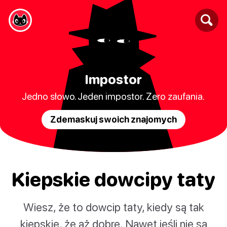
Impostor
Jedno słowo. Jeden impostor. Zero zaufania.
Zdemaskuj swoich znajomych
Kiepskie dowcipy taty
Wiesz, że to dowcip taty, kiedy są tak
kiepskie, że aż dobre. Nawet jeśli nie są