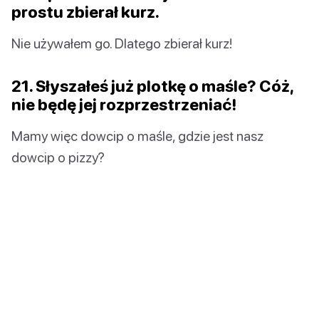
prostu zbierał kurz.
Nie używałem go. Dlatego zbierał kurz!
21. Słyszałeś już plotkę o maśle? Cóż,
nie będę jej rozprzestrzeniać!
Mamy więc dowcip o maśle, gdzie jest nasz
dowcip o pizzy?