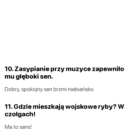
10. Zasypianie przy muzyce zapewniło
mu głęboki sen.
Dobry, spokojny sen brzmi niebiańsko.
11. Gdzie mieszkają wojskowe ryby? W
czołgach!
Ma to sens!