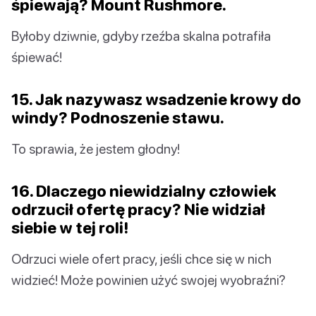
śpiewają? Mount Rushmore.
Byłoby dziwnie, gdyby rzeźba skalna potrafiła
śpiewać!
15. Jak nazywasz wsadzenie krowy do
windy? Podnoszenie stawu.
To sprawia, że jestem głodny!
16. Dlaczego niewidzialny człowiek
odrzucił ofertę pracy? Nie widział
siebie w tej roli!
Odrzuci wiele ofert pracy, jeśli chce się w nich
widzieć! Może powinien użyć swojej wyobraźni?