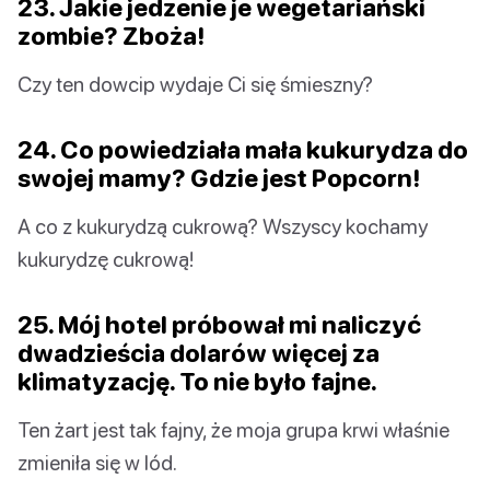
23. Jakie jedzenie je wegetariański
zombie? Zboża!
Czy ten dowcip wydaje Ci się śmieszny?
24. Co powiedziała mała kukurydza do
swojej mamy? Gdzie jest Popcorn!
A co z kukurydzą cukrową? Wszyscy kochamy
kukurydzę cukrową!
25. Mój hotel próbował mi naliczyć
dwadzieścia dolarów więcej za
klimatyzację. To nie było fajne.
Ten żart jest tak fajny, że moja grupa krwi właśnie
zmieniła się w lód.