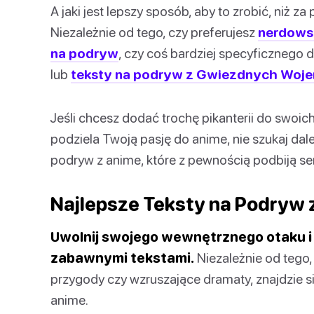
A jaki jest lepszy sposób, aby to zrobić, niż
Niezależnie od tego, czy preferujesz
nerdowsk
na podryw
, czy coś bardziej specyficznego dl
lub
teksty na podryw z Gwiezdnych Woje
Jeśli chcesz dodać trochę pikanterii do swo
podziela Twoją pasję do anime, nie szukaj dal
podryw z anime, które z pewnością podbiją se
Najlepsze Teksty na Podryw 
Uwolnij swojego wewnętrznego otaku i 
zabawnymi tekstami.
Niezależnie od tego,
przygody czy wzruszające dramaty, znajdzie s
anime.