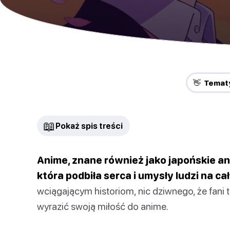
👋 Temat
📖
Pokaż spis treści
Anime, znane również jako japońskie an
która podbiła serca i umysły ludzi na ca
wciągającym historiom, nic dziwnego, że fan
wyrazić swoją miłość do anime.