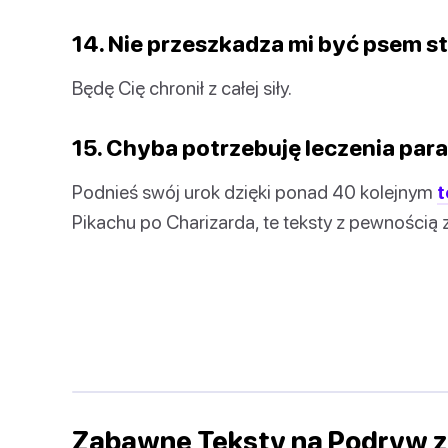
14. Nie przeszkadza mi być psem st
Będę Cię chronił z całej siły.
15. Chyba potrzebuję leczenia paral
Podnieś swój urok dzięki ponad 40 kolejnym
t
Pikachu po Charizarda, te teksty z pewnością 
Zabawne Teksty na Podryw 