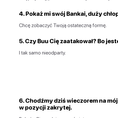
4. Pokaż mi swój Bankai, duży chło
Chcę zobaczyć Twoją ostateczną formę.
5. Czy Buu Cię zaatakował? Bo jeste
I tak samo nieodparty.
6. Chodźmy dziś wieczorem na mój
w pozycji zakrytej.