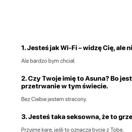
1. Jesteś jak Wi-Fi – widzę Cię, ale
Ale bardzo bym chciał.
2. Czy Twoje imię to Asuna? Bo jes
przetrwanie w tym świecie.
Bez Ciebie jestem stracony.
3. Jesteś taka seksowna, że to grz
Przyjmę karę, jeśli to oznacza bycie z Tobą.