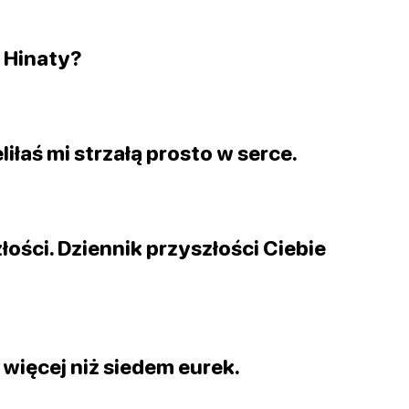
j Hinaty?
liłaś mi strzałą prosto w serce.
ości. Dziennik przyszłości Ciebie
 więcej niż siedem eurek.