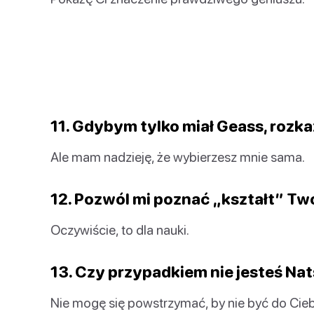
11. Gdybym tylko miał Geass, rozk
Ale mam nadzieję, że wybierzesz mnie sama.
12. Pozwól mi poznać „kształt” Tw
Oczywiście, to dla nauki.
13. Czy przypadkiem nie jesteś Nat
Nie mogę się powstrzymać, by nie być do Cie