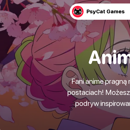
PsyCat Games
Anim
Fani anime pragną 
postaciach! Możesz
podryw inspirowa