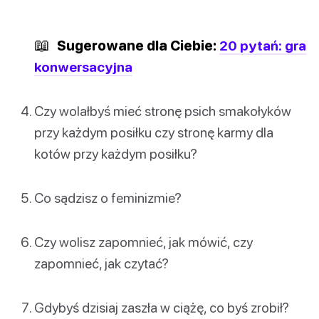
📖
Sugerowane dla Ciebie:
20 pytań: gra
konwersacyjna
Czy wolałbyś mieć stronę psich smakołyków
przy każdym posiłku czy stronę karmy dla
kotów przy każdym posiłku?
Co sądzisz o feminizmie?
Czy wolisz zapomnieć, jak mówić, czy
zapomnieć, jak czytać?
Gdybyś dzisiaj zaszła w ciążę, co byś zrobił?