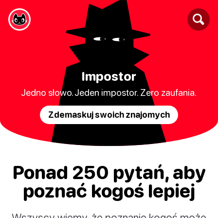
Impostor
Jedno słowo. Jeden impostor. Zero zaufania.
Zdemaskuj swoich znajomych
Ponad 250 pytań, aby
poznać kogoś lepiej
Wszyscy wiemy, że poznanie kogoś może