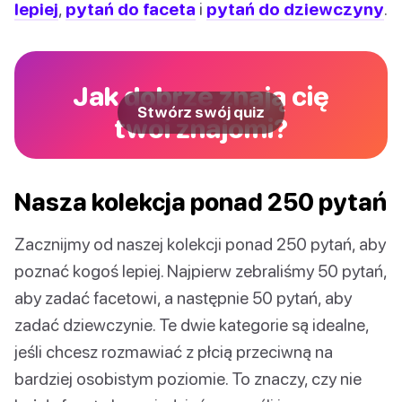
lepiej
,
pytań do faceta
i
pytań do dziewczyny
.
Jak dobrze znają cię
Stwórz swój quiz
twoi znajomi?
Nasza kolekcja ponad 250 pytań
Zacznijmy od naszej kolekcji ponad 250 pytań, aby
poznać kogoś lepiej. Najpierw zebraliśmy 50 pytań,
aby zadać facetowi, a następnie 50 pytań, aby
zadać dziewczynie. Te dwie kategorie są idealne,
jeśli chcesz rozmawiać z płcią przeciwną na
bardziej osobistym poziomie. To znaczy, czy nie