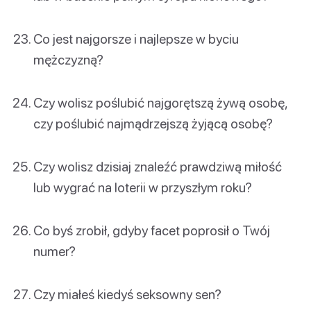
Co jest najgorsze i najlepsze w byciu
mężczyzną?
Czy wolisz poślubić najgorętszą żywą osobę,
czy poślubić najmądrzejszą żyjącą osobę?
Czy wolisz dzisiaj znaleźć prawdziwą miłość
lub wygrać na loterii w przyszłym roku?
Co byś zrobił, gdyby facet poprosił o Twój
numer?
Czy miałeś kiedyś seksowny sen?