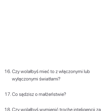
Czy wolałbyś mieć to z włączonymi lub
wyłączonymi światłami?
Co sądzisz o małżeństwie?
Czy wolałbyś wymienić trochę inteligencji za