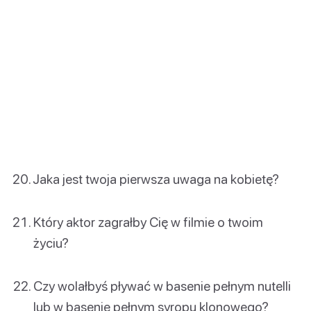
Jaka jest twoja pierwsza uwaga na kobietę?
Który aktor zagrałby Cię w filmie o twoim
życiu?
Czy wolałbyś pływać w basenie pełnym nutelli
lub w basenie pełnym syropu klonowego?