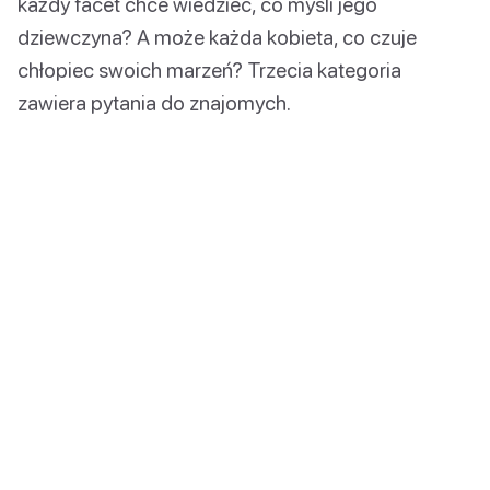
każdy facet chce wiedzieć, co myśli jego
dziewczyna? A może każda kobieta, co czuje
chłopiec swoich marzeń? Trzecia kategoria
zawiera pytania do znajomych.