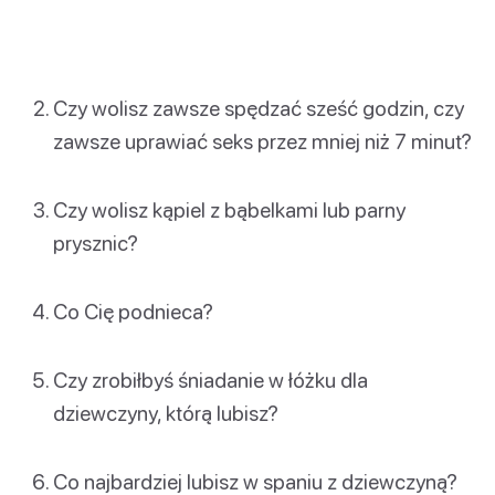
Czy wolisz zawsze spędzać sześć godzin, czy
zawsze uprawiać seks przez mniej niż 7 minut?
Czy wolisz kąpiel z bąbelkami lub parny
prysznic?
Co Cię podnieca?
Czy zrobiłbyś śniadanie w łóżku dla
dziewczyny, którą lubisz?
Co najbardziej lubisz w spaniu z dziewczyną?