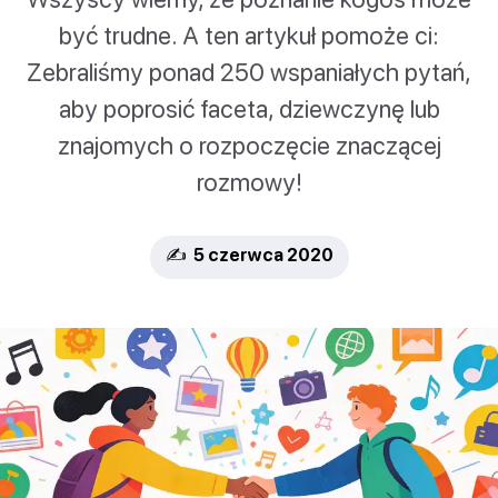
być trudne. A ten artykuł pomoże ci:
Zebraliśmy ponad 250 wspaniałych pytań,
aby poprosić faceta, dziewczynę lub
znajomych o rozpoczęcie znaczącej
rozmowy!
✍️ 5 czerwca 2020