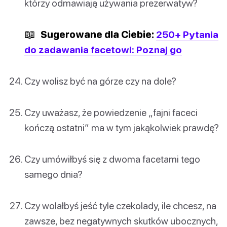
którzy odmawiają używania prezerwatyw?
📖
Sugerowane dla Ciebie:
250+ Pytania
do zadawania facetowi: Poznaj go
Czy wolisz być na górze czy na dole?
Czy uważasz, że powiedzenie „fajni faceci
kończą ostatni” ma w tym jakąkolwiek prawdę?
Czy umówiłbyś się z dwoma facetami tego
samego dnia?
Czy wolałbyś jeść tyle czekolady, ile chcesz, na
zawsze, bez negatywnych skutków ubocznych,