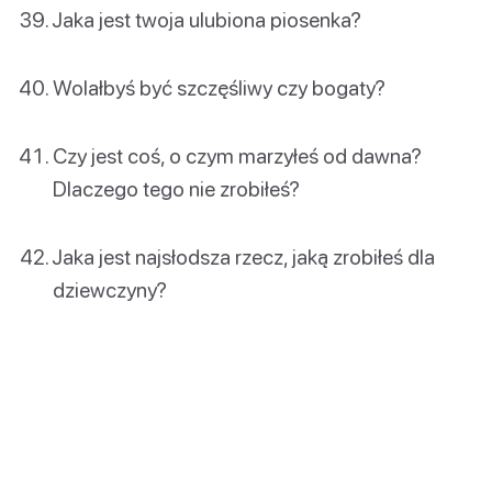
Jaka jest twoja ulubiona piosenka?
Wolałbyś być szczęśliwy czy bogaty?
Czy jest coś, o czym marzyłeś od dawna?
Dlaczego tego nie zrobiłeś?
Jaka jest najsłodsza rzecz, jaką zrobiłeś dla
dziewczyny?