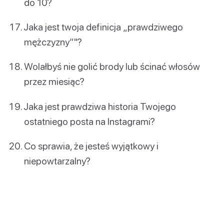
do 10?
Jaka jest twoja definicja „prawdziwego
mężczyzny”"?
Wolałbyś nie golić brody lub ścinać włosów
przez miesiąc?
Jaka jest prawdziwa historia Twojego
ostatniego posta na Instagrami?
Co sprawia, że jesteś wyjątkowy i
niepowtarzalny?