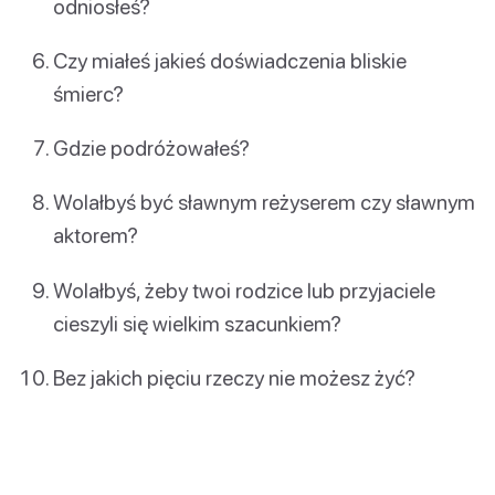
odniosłeś?
Czy miałeś jakieś doświadczenia bliskie
śmierc?
Gdzie podróżowałeś?
Wolałbyś być sławnym reżyserem czy sławnym
aktorem?
Wolałbyś, żeby twoi rodzice lub przyjaciele
cieszyli się wielkim szacunkiem?
Bez jakich pięciu rzeczy nie możesz żyć?