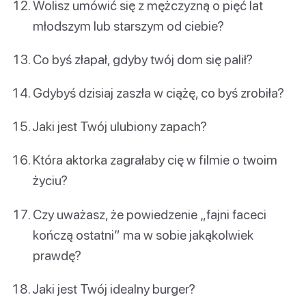
Wolisz umówić się z mężczyzną o pięć lat
młodszym lub starszym od ciebie?
Co byś złapał, gdyby twój dom się palił?
Gdybyś dzisiaj zaszła w ciążę, co byś zrobiła?
Jaki jest Twój ulubiony zapach?
Która aktorka zagrałaby cię w filmie o twoim
życiu?
Czy uważasz, że powiedzenie „fajni faceci
kończą ostatni” ma w sobie jakąkolwiek
prawdę?
Jaki jest Twój idealny burger?