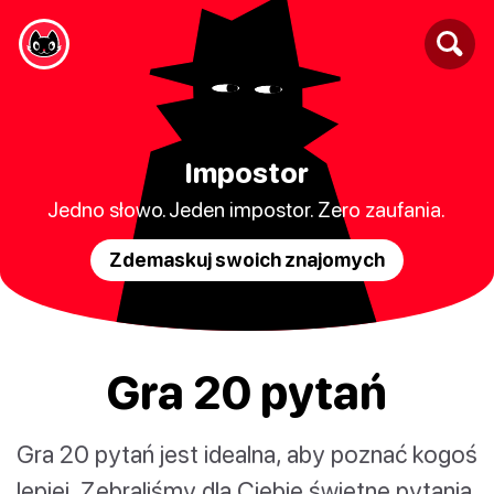
Impostor
Jedno słowo. Jeden impostor. Zero zaufania.
Zdemaskuj swoich znajomych
Gra 20 pytań
Gra 20 pytań jest idealna, aby poznać kogoś
lepiej. Zebraliśmy dla Ciebie świetne pytania,