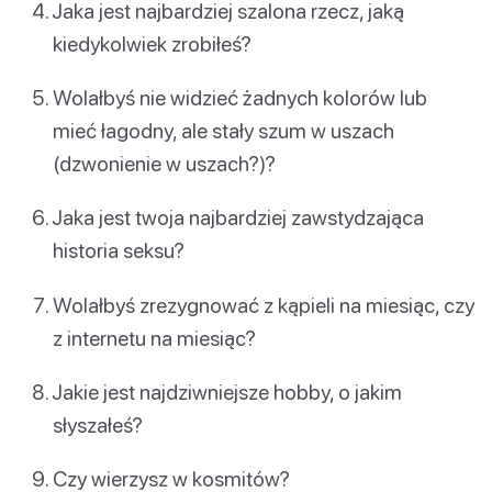
Jaka jest najbardziej szalona rzecz, jaką
kiedykolwiek zrobiłeś?
Wolałbyś nie widzieć żadnych kolorów lub
mieć łagodny, ale stały szum w uszach
(dzwonienie w uszach?)?
Jaka jest twoja najbardziej zawstydzająca
historia seksu?
Wolałbyś zrezygnować z kąpieli na miesiąc, czy
z internetu na miesiąc?
Jakie jest najdziwniejsze hobby, o jakim
słyszałeś?
Czy wierzysz w kosmitów?