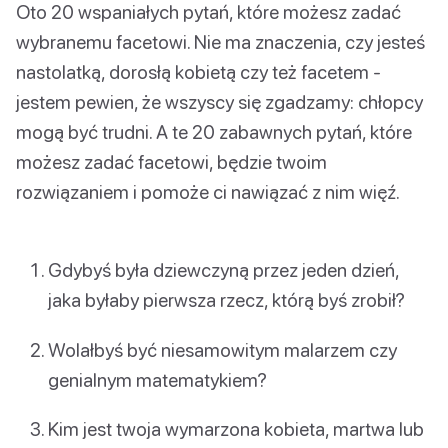
Oto 20 wspaniałych pytań, które możesz zadać
wybranemu facetowi. Nie ma znaczenia, czy jesteś
nastolatką, dorosłą kobietą czy też facetem -
jestem pewien, że wszyscy się zgadzamy: chłopcy
mogą być trudni. A te 20 zabawnych pytań, które
możesz zadać facetowi, będzie twoim
rozwiązaniem i pomoże ci nawiązać z nim więź.
Gdybyś była dziewczyną przez jeden dzień,
jaka byłaby pierwsza rzecz, którą byś zrobił?
Wolałbyś być niesamowitym malarzem czy
genialnym matematykiem?
Kim jest twoja wymarzona kobieta, martwa lub