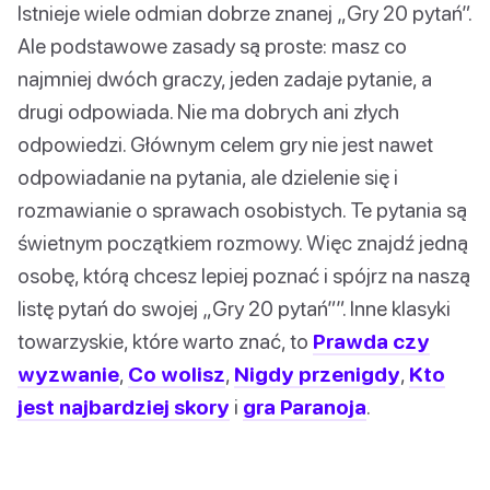
Istnieje wiele odmian dobrze znanej „Gry 20 pytań”.
Ale podstawowe zasady są proste: masz co
najmniej dwóch graczy, jeden zadaje pytanie, a
drugi odpowiada. Nie ma dobrych ani złych
odpowiedzi. Głównym celem gry nie jest nawet
odpowiadanie na pytania, ale dzielenie się i
rozmawianie o sprawach osobistych. Te pytania są
świetnym początkiem rozmowy. Więc znajdź jedną
osobę, którą chcesz lepiej poznać i spójrz na naszą
listę pytań do swojej „Gry 20 pytań””. Inne klasyki
towarzyskie, które warto znać, to
Prawda czy
wyzwanie
,
Co wolisz
,
Nigdy przenigdy
,
Kto
jest najbardziej skory
i
gra Paranoja
.