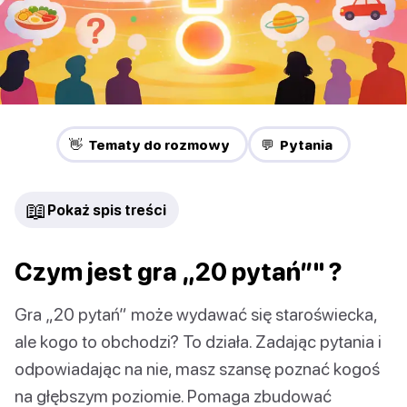
👋 Tematy do rozmowy
💬 Pytania
📖
Pokaż spis treści
Czym jest gra „20 pytań”" ?
Gra „20 pytań” może wydawać się staroświecka,
ale kogo to obchodzi? To działa. Zadając pytania i
odpowiadając na nie, masz szansę poznać kogoś
na głębszym poziomie. Pomaga zbudować